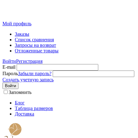
Розничный интернет-магазин современного текстиля для
дома из Иваново
Мой профиль
Заказы
Список сравнения
Запросы на возврат
Отложенные товары
Войти
Регистрация
E-mail
Пароль
Забыли пароль?
Создать учетную запись
Войти
Запомнить
Блог
Таблица размеров
Доставка