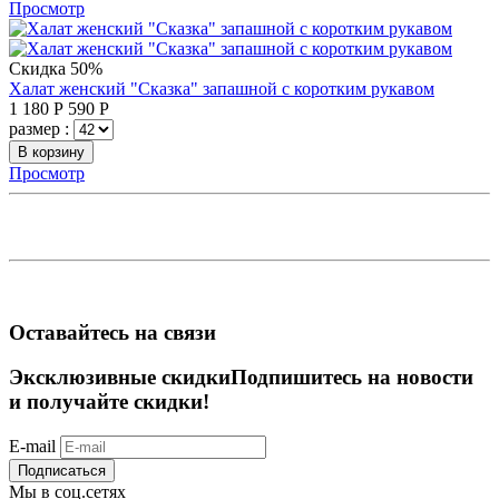
Просмотр
Скидка 50%
Халат женский "Сказка" запашной с коротким рукавом
1 180
Р
590
Р
размер :
В корзину
Просмотр
Оставайтесь на связи
Эксклюзивные скидки
Подпишитесь на новости
и получайте скидки!
E-mail
Подписаться
Мы в соц.сетях