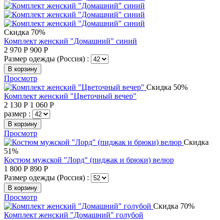
Скидка 70%
Комплект женский "Домашний" синий
2 970
Р
900
Р
Размер одежды (Россия) :
В корзину
Просмотр
Скидка 50%
Комплект женский "Цветочный вечер"
2 130
Р
1 060
Р
размер :
В корзину
Просмотр
Скидка
51%
Костюм мужской "Лорд" (пиджак и брюки) велюр
1 800
Р
890
Р
Размер одежды (Россия) :
В корзину
Просмотр
Скидка 70%
Комплект женский "Домашний" голубой