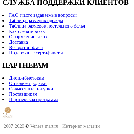
СЛУЖБА ПОДДЕРЖКИ КЛИЕНТОВ
FAQ (часто задаваемые вопросы)
Таблица размеров одежды
Таблица размеров постельного белья
Как сделать заказ
Оформление заказа
Доставка
Возврат и обмен
Подарочные сертификаты
ПАРТНЕРАМ
Дистрибьюторам
Оптовые продажи
Совместные покупки
Поставщикам
Партнёрская программа
2007-2020
©
Venera-mart.ru - Интернет-магазин