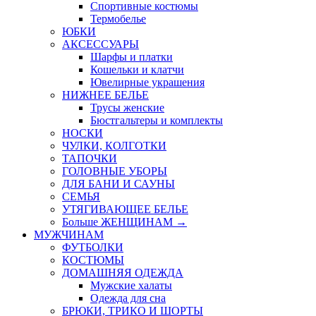
Спортивные костюмы
Термобелье
ЮБКИ
AКСЕССУАРЫ
Шарфы и платки
Кошельки и клатчи
Ювелирные украшения
НИЖНЕЕ БЕЛЬЕ
Трусы женские
Бюстгальтеры и комплекты
НОСКИ
ЧУЛКИ, КОЛГОТКИ
ТАПОЧКИ
ГОЛОВНЫЕ УБОРЫ
ДЛЯ БАНИ И САУНЫ
СЕМЬЯ
УТЯГИВАЮЩЕЕ БЕЛЬЕ
Больше ЖЕНЩИНАМ
→
МУЖЧИНАМ
ФУТБОЛКИ
КОСТЮМЫ
ДОМАШНЯЯ ОДЕЖДА
Мужские халаты
Одежда для сна
БРЮКИ, ТРИКО И ШОРТЫ