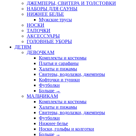
ДЖЕМПЕРЫ, СВИТЕРА И ТОЛСТОВКИ
НАБОРЫ ДЛЯ САУНЫ
НИЖНЕЕ БЕЛЬЕ
Мужские трусы
НОСКИ
ТАПОЧКИ
АКСЕССУАРЫ
ГОЛОВНЫЕ УБОРЫ
ДЕТЯМ
ДЕВОЧКАМ
Комплекты и костюмы
Платья и сарафаны
Халаты и пижамы
Свитеры, водолазки, джемперы
Кофточки и туники
Футболки
Больше
→
МАЛЬЧИКАМ
Комплекты и костюмы
Халаты и пижамы
Свитеры, водолазки, джемперы
Футболки
Нижнее белье
Носки, гольфы и колготки
Больше
→