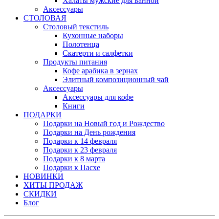
Халаты мужские для ванной
Аксессуары
СТОЛОВАЯ
Столовый текстиль
Кухонные наборы
Полотенца
Скатерти и салфетки
Продукты питания
Кофе арабика в зернах
Элитный композиционный чай
Аксессуары
Аксессуары для кофе
Книги
ПОДАРКИ
Подарки на Новый год и Рождество
Подарки на День рождения
Подарки к 14 февраля
Подарки к 23 февраля
Подарки к 8 марта
Подарки к Пасхе
НОВИНКИ
ХИТЫ ПРОДАЖ
СКИДКИ
Блог