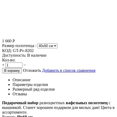
1 660
Р
Размер полотенца :
КОД:
GT-Pv-8202
Доступность:
В наличии
Кол-во:
+
−
Отложить
Добавить в список сравнения
В корзину
Описание
Параметры изделия
Размерный ряд изделия
Отзывы
Подарочный набор
разноцветных
вафельных полотенец
с
вышивкой. Станет хорошим подарком для милых дам! Цвета в
ассортименте.
Размер:
40х60 см.