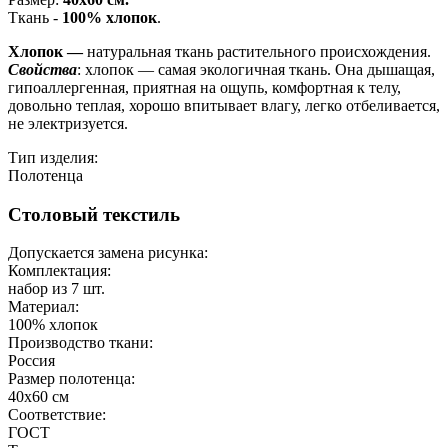
Ткань -
100% хлопок
.
Хлопок —
натуральная ткань растительного происхождения.
Свойства
: хлопок — самая экологичная ткань. Она дышащая,
гипоаллергенная, приятная на ощупь, комфортная к телу,
довольно теплая, хорошо впитывает влагу, легко отбеливается,
не электризуется.
Тип изделия:
Полотенца
Столовый текстиль
Допускается замена рисунка:
Комплектация:
набор из 7 шт.
Материал:
100% хлопок
Производство ткани:
Россия
Размер полотенца:
40х60 см
Соответствие:
ГОСТ