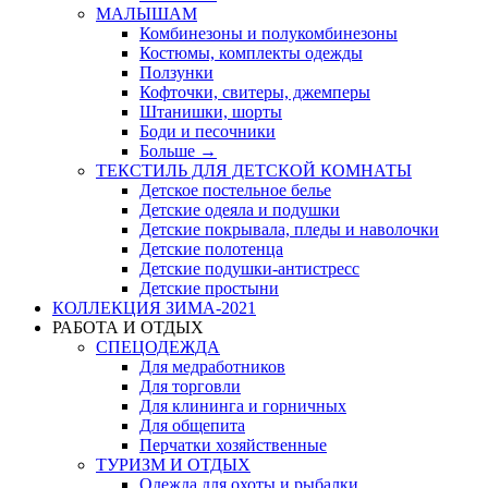
МАЛЫШАМ
Комбинезоны и полукомбинезоны
Костюмы, комплекты одежды
Ползунки
Кофточки, свитеры, джемперы
Штанишки, шорты
Боди и песочники
Больше
→
ТЕКСТИЛЬ ДЛЯ ДЕТСКОЙ КОМНАТЫ
Детское постельное белье
Детские одеяла и подушки
Детские покрывала, пледы и наволочки
Детские полотенца
Детские подушки-антистресс
Детские простыни
КОЛЛЕКЦИЯ ЗИМА-2021
РАБОТА И ОТДЫХ
СПЕЦОДЕЖДА
Для медработников
Для торговли
Для клининга и горничных
Для общепита
Перчатки хозяйственные
ТУРИЗМ И ОТДЫХ
Одежда для охоты и рыбалки