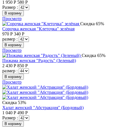
1 950
Р
580
Р
Размер :
В корзину
Просмотр
Скидка 65%
Сорочка женская "Клеточка" зелёная
970
Р
340
Р
размер :
В корзину
Просмотр
Скидка 65%
Пижама женская "Радость" (Зеленый)
2 430
Р
850
Р
размер :
В корзину
Просмотр
Скидка 53%
Халат женский "Абстракция" (Бордовый)
1 040
Р
490
Р
Размер :
В корзину