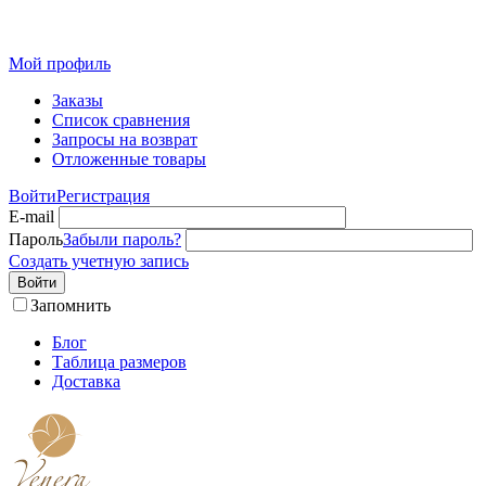
Розн
Мой профиль
Заказы
Список сравнения
Запросы на возврат
Отложенные товары
Войти
Регистрация
E-mail
Пароль
Забыли пароль?
Создать учетную запись
Войти
Запомнить
Блог
Таблица размеров
Доставка