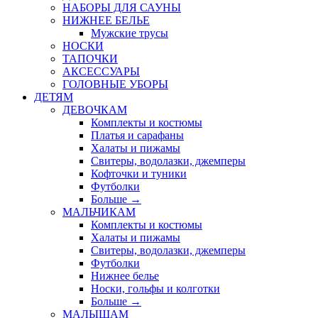
НАБОРЫ ДЛЯ САУНЫ
НИЖНЕЕ БЕЛЬЕ
Мужские трусы
НОСКИ
ТАПОЧКИ
АКСЕССУАРЫ
ГОЛОВНЫЕ УБОРЫ
ДЕТЯМ
ДЕВОЧКАМ
Комплекты и костюмы
Платья и сарафаны
Халаты и пижамы
Свитеры, водолазки, джемперы
Кофточки и туники
Футболки
Больше
→
МАЛЬЧИКАМ
Комплекты и костюмы
Халаты и пижамы
Свитеры, водолазки, джемперы
Футболки
Нижнее белье
Носки, гольфы и колготки
Больше
→
МАЛЫШАМ