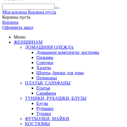
Моя корзина
Корзина пуста
Корзина пуста
Корзина
Оформить заказ
Меню
ЖЕНЩИНАМ
ДОМАШНЯЯ ОДЕЖДА
Домашние комплекты, костюмы
Пижамы
Сорочки
Халаты
Шорты, брюки для дома
Пеньюары
ПЛАТЬЯ, САРАФАНЫ
Платья
Сарафаны
ТУНИКИ, РУБАШКИ, БЛУЗЫ
Блузы
Рубашки
Туники
ФУТБОЛКИ, МАЙКИ
КОСТЮМЫ