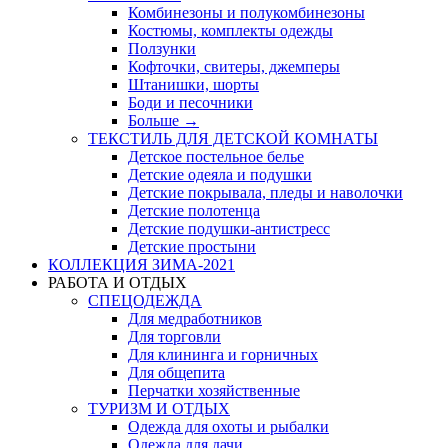
Комбинезоны и полукомбинезоны
Костюмы, комплекты одежды
Ползунки
Кофточки, свитеры, джемперы
Штанишки, шорты
Боди и песочники
Больше
→
ТЕКСТИЛЬ ДЛЯ ДЕТСКОЙ КОМНАТЫ
Детское постельное белье
Детские одеяла и подушки
Детские покрывала, пледы и наволочки
Детские полотенца
Детские подушки-антистресс
Детские простыни
КОЛЛЕКЦИЯ ЗИМА-2021
РАБОТА И ОТДЫХ
СПЕЦОДЕЖДА
Для медработников
Для торговли
Для клининга и горничных
Для общепита
Перчатки хозяйственные
ТУРИЗМ И ОТДЫХ
Одежда для охоты и рыбалки
Одежда для дачи