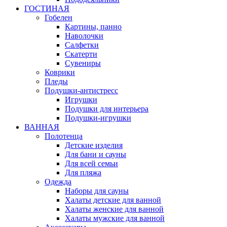
ГОСТИНАЯ
Гобелен
Картины, панно
Наволочки
Салфетки
Скатерти
Сувениры
Коврики
Пледы
Подушки-антистресс
Игрушки
Подушки для интерьера
Подушки-игрушки
ВАННАЯ
Полотенца
Детские изделия
Для бани и сауны
Для всей семьи
Для пляжа
Одежда
Наборы для сауны
Халаты детские для ванной
Халаты женские для ванной
Халаты мужские для ванной