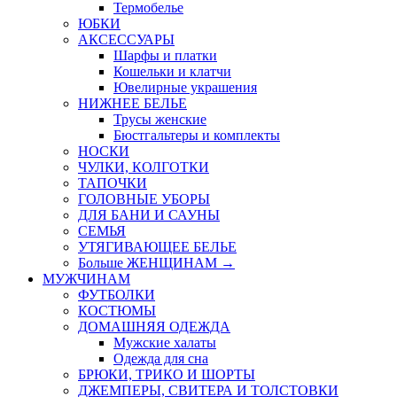
Термобелье
ЮБКИ
AКСЕССУАРЫ
Шарфы и платки
Кошельки и клатчи
Ювелирные украшения
НИЖНЕЕ БЕЛЬЕ
Трусы женские
Бюстгальтеры и комплекты
НОСКИ
ЧУЛКИ, КОЛГОТКИ
ТАПОЧКИ
ГОЛОВНЫЕ УБОРЫ
ДЛЯ БАНИ И САУНЫ
СЕМЬЯ
УТЯГИВАЮЩЕЕ БЕЛЬЕ
Больше ЖЕНЩИНАМ
→
МУЖЧИНАМ
ФУТБОЛКИ
КОСТЮМЫ
ДОМАШНЯЯ ОДЕЖДА
Мужские халаты
Одежда для сна
БРЮКИ, ТРИКО И ШОРТЫ
ДЖЕМПЕРЫ, СВИТЕРА И ТОЛСТОВКИ