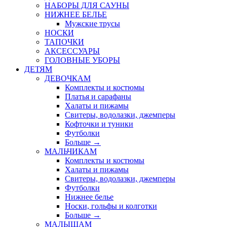
НАБОРЫ ДЛЯ САУНЫ
НИЖНЕЕ БЕЛЬЕ
Мужские трусы
НОСКИ
ТАПОЧКИ
АКСЕССУАРЫ
ГОЛОВНЫЕ УБОРЫ
ДЕТЯМ
ДЕВОЧКАМ
Комплекты и костюмы
Платья и сарафаны
Халаты и пижамы
Свитеры, водолазки, джемперы
Кофточки и туники
Футболки
Больше
→
МАЛЬЧИКАМ
Комплекты и костюмы
Халаты и пижамы
Свитеры, водолазки, джемперы
Футболки
Нижнее белье
Носки, гольфы и колготки
Больше
→
МАЛЫШАМ