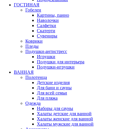
ГОСТИНАЯ
Гобелен
Картины, панно
Наволочки
Салфетки
Скатерти
Сувениры
Коврики
Пледы
Подушки-антистресс
Игрушки
Подушки для интерьера
Подушки-игрушки
ВАННАЯ
Полотенца
Детские изделия
Для бани и сауны
Для всей семьи
Для пляжа
Одежда
Наборы для сауны
Халаты детские для ванной
Халаты женские для ванной
Халаты мужские для ванной