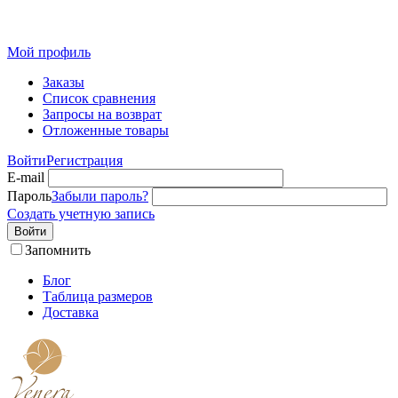
Розн
Мой профиль
Заказы
Список сравнения
Запросы на возврат
Отложенные товары
Войти
Регистрация
E-mail
Пароль
Забыли пароль?
Создать учетную запись
Войти
Запомнить
Блог
Таблица размеров
Доставка