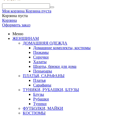
Моя корзина
Корзина пуста
Корзина пуста
Корзина
Оформить заказ
Меню
ЖЕНЩИНАМ
ДОМАШНЯЯ ОДЕЖДА
Домашние комплекты, костюмы
Пижамы
Сорочки
Халаты
Шорты, брюки для дома
Пеньюары
ПЛАТЬЯ, САРАФАНЫ
Платья
Сарафаны
ТУНИКИ, РУБАШКИ, БЛУЗЫ
Блузы
Рубашки
Туники
ФУТБОЛКИ, МАЙКИ
КОСТЮМЫ