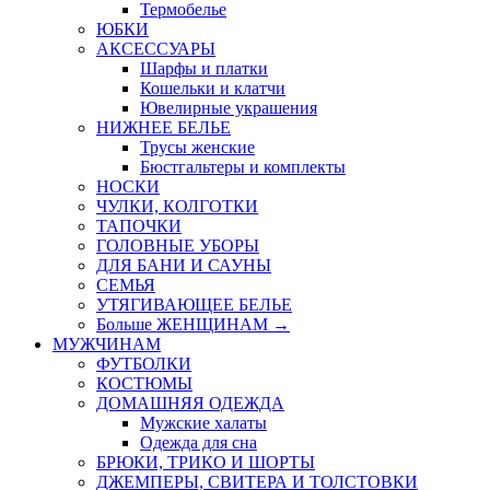
Термобелье
ЮБКИ
AКСЕССУАРЫ
Шарфы и платки
Кошельки и клатчи
Ювелирные украшения
НИЖНЕЕ БЕЛЬЕ
Трусы женские
Бюстгальтеры и комплекты
НОСКИ
ЧУЛКИ, КОЛГОТКИ
ТАПОЧКИ
ГОЛОВНЫЕ УБОРЫ
ДЛЯ БАНИ И САУНЫ
СЕМЬЯ
УТЯГИВАЮЩЕЕ БЕЛЬЕ
Больше ЖЕНЩИНАМ
→
МУЖЧИНАМ
ФУТБОЛКИ
КОСТЮМЫ
ДОМАШНЯЯ ОДЕЖДА
Мужские халаты
Одежда для сна
БРЮКИ, ТРИКО И ШОРТЫ
ДЖЕМПЕРЫ, СВИТЕРА И ТОЛСТОВКИ