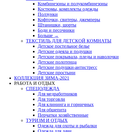
Комбинезоны и полукомбинезоны
Костюмы, комплекты одежды
Ползунки
Кофточки, свитеры, джемперы
Штанишки, шорты
Боди и песочники
Больше
→
ТЕКСТИЛЬ ДЛЯ ДЕТСКОЙ КОМНАТЫ
Детское постельное белье
Детские одеяла и подушки
Детские покрывала, пледы и наволочки
Детские полотенца
Детские подушки-антистресс
Детские простыни
КОЛЛЕКЦИЯ ЗИМА-2021
РАБОТА И ОТДЫХ
СПЕЦОДЕЖДА
Для медработников
Для торговли
Для клининга и горничных
Для общепита
Перчатки хозяйственные
ТУРИЗМ И ОТДЫХ
Одежда для охоты и рыбалки
Одежда для дачи