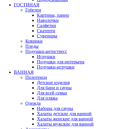
ГОСТИНАЯ
Гобелен
Картины, панно
Наволочки
Салфетки
Скатерти
Сувениры
Коврики
Пледы
Подушки-антистресс
Игрушки
Подушки для интерьера
Подушки-игрушки
ВАННАЯ
Полотенца
Детские изделия
Для бани и сауны
Для всей семьи
Для пляжа
Одежда
Наборы для сауны
Халаты детские для ванной
Халаты женские для ванной
Халаты мужские для ванной