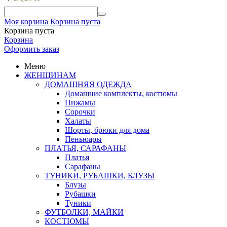
Моя корзина
Корзина пуста
Корзина пуста
Корзина
Оформить заказ
Меню
ЖЕНЩИНАМ
ДОМАШНЯЯ ОДЕЖДА
Домашние комплекты, костюмы
Пижамы
Сорочки
Халаты
Шорты, брюки для дома
Пеньюары
ПЛАТЬЯ, САРАФАНЫ
Платья
Сарафаны
ТУНИКИ, РУБАШКИ, БЛУЗЫ
Блузы
Рубашки
Туники
ФУТБОЛКИ, МАЙКИ
КОСТЮМЫ