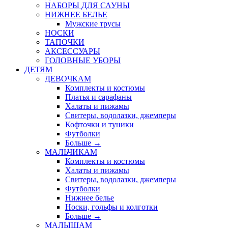
НАБОРЫ ДЛЯ САУНЫ
НИЖНЕЕ БЕЛЬЕ
Мужские трусы
НОСКИ
ТАПОЧКИ
АКСЕССУАРЫ
ГОЛОВНЫЕ УБОРЫ
ДЕТЯМ
ДЕВОЧКАМ
Комплекты и костюмы
Платья и сарафаны
Халаты и пижамы
Свитеры, водолазки, джемперы
Кофточки и туники
Футболки
Больше
→
МАЛЬЧИКАМ
Комплекты и костюмы
Халаты и пижамы
Свитеры, водолазки, джемперы
Футболки
Нижнее белье
Носки, гольфы и колготки
Больше
→
МАЛЫШАМ