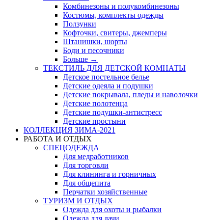
Комбинезоны и полукомбинезоны
Костюмы, комплекты одежды
Ползунки
Кофточки, свитеры, джемперы
Штанишки, шорты
Боди и песочники
Больше
→
ТЕКСТИЛЬ ДЛЯ ДЕТСКОЙ КОМНАТЫ
Детское постельное белье
Детские одеяла и подушки
Детские покрывала, пледы и наволочки
Детские полотенца
Детские подушки-антистресс
Детские простыни
КОЛЛЕКЦИЯ ЗИМА-2021
РАБОТА И ОТДЫХ
СПЕЦОДЕЖДА
Для медработников
Для торговли
Для клининга и горничных
Для общепита
Перчатки хозяйственные
ТУРИЗМ И ОТДЫХ
Одежда для охоты и рыбалки
Одежда для дачи