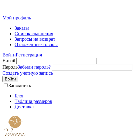
Розн
Мой профиль
Заказы
Список сравнения
Запросы на возврат
Отложенные товары
Войти
Регистрация
E-mail
Пароль
Забыли пароль?
Создать учетную запись
Войти
Запомнить
Блог
Таблица размеров
Доставка