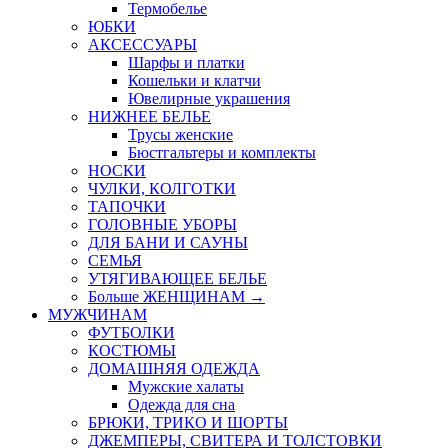
Термобелье
ЮБКИ
AКСЕССУАРЫ
Шарфы и платки
Кошельки и клатчи
Ювелирные украшения
НИЖНЕЕ БЕЛЬЕ
Трусы женские
Бюстгальтеры и комплекты
НОСКИ
ЧУЛКИ, КОЛГОТКИ
ТАПОЧКИ
ГОЛОВНЫЕ УБОРЫ
ДЛЯ БАНИ И САУНЫ
СЕМЬЯ
УТЯГИВАЮЩЕЕ БЕЛЬЕ
Больше ЖЕНЩИНАМ
→
МУЖЧИНАМ
ФУТБОЛКИ
КОСТЮМЫ
ДОМАШНЯЯ ОДЕЖДА
Мужские халаты
Одежда для сна
БРЮКИ, ТРИКО И ШОРТЫ
ДЖЕМПЕРЫ, СВИТЕРА И ТОЛСТОВКИ