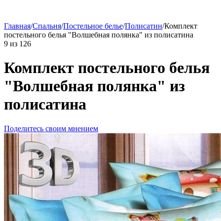
Главная
/
Спальня
/
Постельное белье
/
Полисатин
/
Комплект
постельного белья "Волшебная полянка" из полисатина
9
из
126
Комплект постельного белья
"Волшебная полянка" из
полисатина
Поделитесь своим мнением