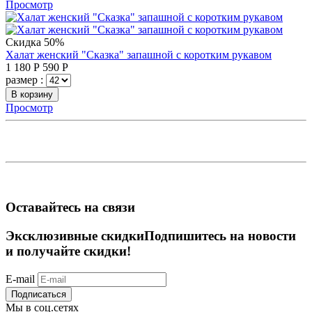
Просмотр
Скидка 50%
Халат женский "Сказка" запашной с коротким рукавом
1 180
Р
590
Р
размер :
В корзину
Просмотр
Оставайтесь на связи
Эксклюзивные скидки
Подпишитесь на новости
и получайте скидки!
E-mail
Подписаться
Мы в соц.сетях