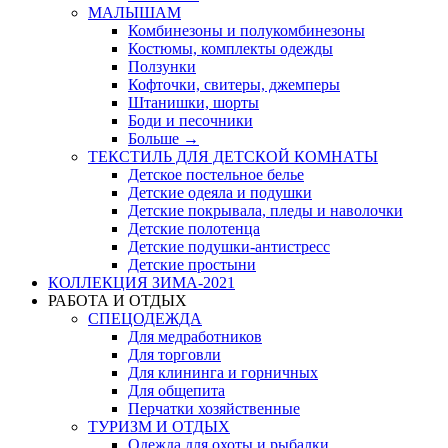
МАЛЫШАМ
Комбинезоны и полукомбинезоны
Костюмы, комплекты одежды
Ползунки
Кофточки, свитеры, джемперы
Штанишки, шорты
Боди и песочники
Больше
→
ТЕКСТИЛЬ ДЛЯ ДЕТСКОЙ КОМНАТЫ
Детское постельное белье
Детские одеяла и подушки
Детские покрывала, пледы и наволочки
Детские полотенца
Детские подушки-антистресс
Детские простыни
КОЛЛЕКЦИЯ ЗИМА-2021
РАБОТА И ОТДЫХ
СПЕЦОДЕЖДА
Для медработников
Для торговли
Для клининга и горничных
Для общепита
Перчатки хозяйственные
ТУРИЗМ И ОТДЫХ
Одежда для охоты и рыбалки