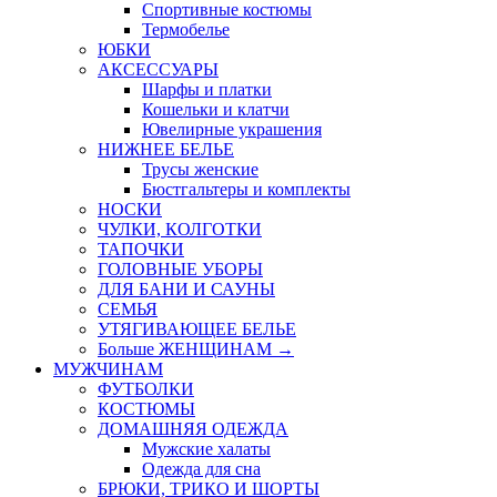
Спортивные костюмы
Термобелье
ЮБКИ
AКСЕССУАРЫ
Шарфы и платки
Кошельки и клатчи
Ювелирные украшения
НИЖНЕЕ БЕЛЬЕ
Трусы женские
Бюстгальтеры и комплекты
НОСКИ
ЧУЛКИ, КОЛГОТКИ
ТАПОЧКИ
ГОЛОВНЫЕ УБОРЫ
ДЛЯ БАНИ И САУНЫ
СЕМЬЯ
УТЯГИВАЮЩЕЕ БЕЛЬЕ
Больше ЖЕНЩИНАМ
→
МУЖЧИНАМ
ФУТБОЛКИ
КОСТЮМЫ
ДОМАШНЯЯ ОДЕЖДА
Мужские халаты
Одежда для сна
БРЮКИ, ТРИКО И ШОРТЫ