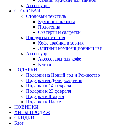
Халаты мужские для ванной
Аксессуары
СТОЛОВАЯ
Столовый текстиль
Кухонные наборы
Полотенца
Скатерти и салфетки
Продукты питания
Кофе арабика в зернах
Элитный композиционный чай
Аксессуары
Аксессуары для кофе
Книги
ПОДАРКИ
Подарки на Новый год и Рождество
Подарки на День рождения
Подарки к 14 февраля
Подарки к 23 февраля
Подарки к 8 марта
Подарки к Пасхе
НОВИНКИ
ХИТЫ ПРОДАЖ
СКИДКИ
Блог