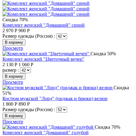
Скидка 70%
Комплект женский "Домашний" синий
2 970
Р
900
Р
Размер одежды (Россия) :
В корзину
Просмотр
Скидка 50%
Комплект женский "Цветочный вечер"
2 130
Р
1 060
Р
размер :
В корзину
Просмотр
Скидка
51%
Костюм мужской "Лорд" (пиджак и брюки) велюр
1 800
Р
890
Р
Размер одежды (Россия) :
В корзину
Просмотр
Скидка 70%
Комплект женский "Домашний" голубой