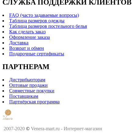
СЛУЖБА ПОДДЕРЖКИ КЛИЕНТОВ
FAQ (часто задаваемые вопросы)
Таблица размеров одежды
Таблица размеров постельного белья
Как сделать заказ
Оформление заказа
Доставка
Возврат и обмен
Подарочные сертификаты
ПАРТНЕРАМ
Дистрибьюторам
Оптовые продажи
Совместные покупки
Поставщикам
Партнёрская программа
2007-2020
©
Venera-mart.ru - Интернет-магазин