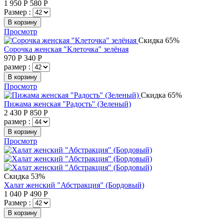
1 950
Р
580
Р
Размер :
В корзину
Просмотр
Скидка 65%
Сорочка женская "Клеточка" зелёная
970
Р
340
Р
размер :
В корзину
Просмотр
Скидка 65%
Пижама женская "Радость" (Зеленый)
2 430
Р
850
Р
размер :
В корзину
Просмотр
Скидка 53%
Халат женский "Абстракция" (Бордовый)
1 040
Р
490
Р
Размер :
В корзину