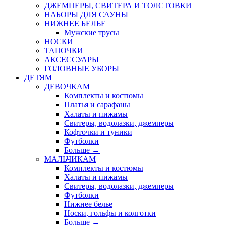
ДЖЕМПЕРЫ, СВИТЕРА И ТОЛСТОВКИ
НАБОРЫ ДЛЯ САУНЫ
НИЖНЕЕ БЕЛЬЕ
Мужские трусы
НОСКИ
ТАПОЧКИ
АКСЕССУАРЫ
ГОЛОВНЫЕ УБОРЫ
ДЕТЯМ
ДЕВОЧКАМ
Комплекты и костюмы
Платья и сарафаны
Халаты и пижамы
Свитеры, водолазки, джемперы
Кофточки и туники
Футболки
Больше
→
МАЛЬЧИКАМ
Комплекты и костюмы
Халаты и пижамы
Свитеры, водолазки, джемперы
Футболки
Нижнее белье
Носки, гольфы и колготки
Больше
→