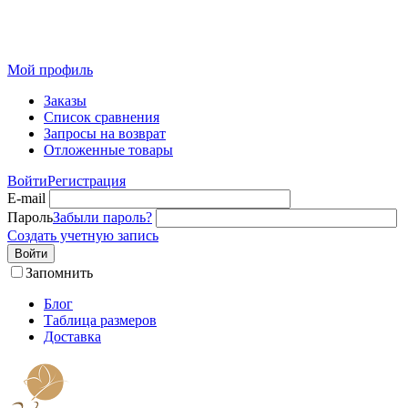
Розничный интернет-магазин современного текстиля для
дома из Иваново
Мой профиль
Заказы
Список сравнения
Запросы на возврат
Отложенные товары
Войти
Регистрация
E-mail
Пароль
Забыли пароль?
Создать учетную запись
Войти
Запомнить
Блог
Таблица размеров
Доставка