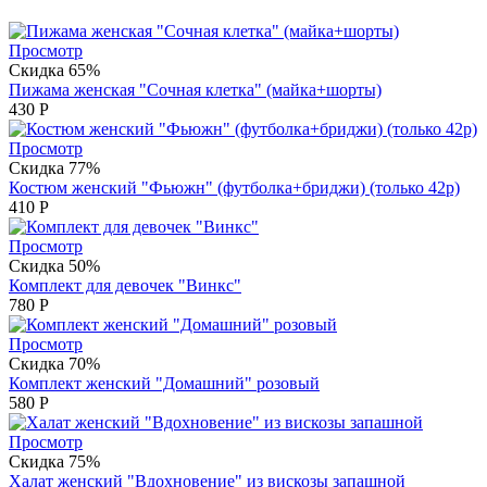
Просмотр
Скидка 65%
Пижама женская "Сочная клетка" (майка+шорты)
430
Р
Просмотр
Скидка 77%
Костюм женский "Фьюжн" (футболка+бриджи) (только 42р)
410
Р
Просмотр
Скидка 50%
Комплект для девочек "Винкс"
780
Р
Просмотр
Скидка 70%
Комплект женский "Домашний" розовый
580
Р
Просмотр
Скидка 75%
Халат женский "Вдохновение" из вискозы запашной