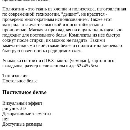
Полисатин - это ткань из хлопка и полиэстера, изготовленная
по современной технологии, "дышит", не красится -
проверено многократным использованием. Также этот
материал отличается высокой износостойкостью и
прочностью. Мягкая и прохладная на ощупь ткань идеально
подходит для постельного белья. Комплекты из нее быстро
сохнут после стирки, их можно не гладить. Такими
замечательными свойствами белье из полисатина завоевало
быструю известность среди домохозяек.
Упаковка состоит из ПВХ пакета (чемодан), картонного
вкладыша, размер в сложенном виде 52х45х5см.
Тип изделия:
Постельное белье
Постельное белье
Визуальный эффект:
рисунок 3D
Декоративные элементы:
нет
Доступные размеры: