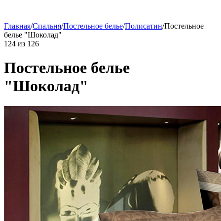
Главная
/
Спальня
/
Постельное белье
/
Полисатин
/
Постельное
белье "Шоколад"
124
из
126
Постельное белье
"Шоколад"