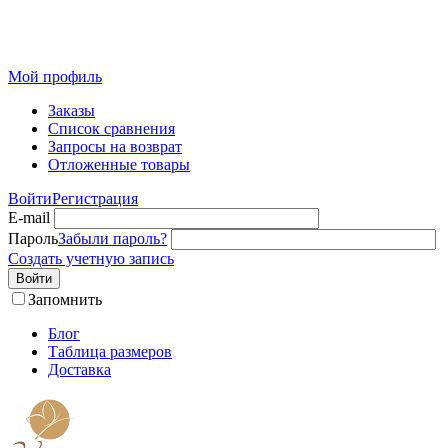
Розничный интернет-магазин современного текстиля для
дома из Иваново
Мой профиль
Заказы
Список сравнения
Запросы на возврат
Отложенные товары
Войти
Регистрация
E-mail
Пароль
Забыли пароль?
Создать учетную запись
Войти
Запомнить
Блог
Таблица размеров
Доставка