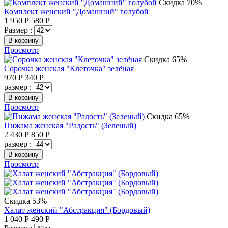
Скидка 70%
Комплект женский "Домашний" голубой
1 950
Р
580
Р
Размер :
В корзину
Просмотр
Скидка 65%
Сорочка женская "Клеточка" зелёная
970
Р
340
Р
размер :
В корзину
Просмотр
Скидка 65%
Пижама женская "Радость" (Зеленый)
2 430
Р
850
Р
размер :
В корзину
Просмотр
Скидка 53%
Халат женский "Абстракция" (Бордовый)
1 040
Р
490
Р