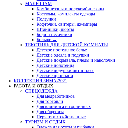
МАЛЫШАМ
Комбинезоны и полукомбинезоны
Костюмы, комплекты одежды
Ползунки
Кофточки, свитеры, джемперы
Штанишки, шорты
Боди и песочники
Больше
→
ТЕКСТИЛЬ ДЛЯ ДЕТСКОЙ КОМНАТЫ
Детское постельное белье
Детские одеяла и подушки
Детские покрывала, пледы и наволочки
Детские полотенца
Детские подушки-антистресс
Детские простыни
КОЛЛЕКЦИЯ ЗИМА-2021
РАБОТА И ОТДЫХ
СПЕЦОДЕЖДА
Для медработников
Для торговли
Для клининга и горничных
Для общепита
Перчатки хозяйственные
ТУРИЗМ И ОТДЫХ
Одежда для охоты и рыбалки