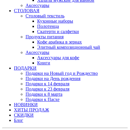
Халаты мужские для ванной
Аксессуары
СТОЛОВАЯ
Столовый текстиль
Кухонные наборы
Полотенца
Скатерти и салфетки
Продукты питания
Кофе арабика в зернах
Элитный композиционный чай
Аксессуары
Аксессуары для кофе
Книги
ПОДАРКИ
Подарки на Новый год и Рождество
Подарки на День рождения
Подарки к 14 февраля
Подарки к 23 февраля
Подарки к 8 марта
Подарки к Пасхе
НОВИНКИ
ХИТЫ ПРОДАЖ
СКИДКИ
Блог