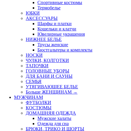
Спортивные костюмы
Термобелье
ЮБКИ
AКСЕССУАРЫ
Шарфы и платки
Кошельки и клатчи
Ювелирные украшения
НИЖНЕЕ БЕЛЬЕ
Трусы женские
Бюстгальтеры и комплекты
НОСКИ
ЧУЛКИ, КОЛГОТКИ
ТАПОЧКИ
ГОЛОВНЫЕ УБОРЫ
ДЛЯ БАНИ И САУНЫ
СЕМЬЯ
УТЯГИВАЮЩЕЕ БЕЛЬЕ
Больше ЖЕНЩИНАМ
→
МУЖЧИНАМ
ФУТБОЛКИ
КОСТЮМЫ
ДОМАШНЯЯ ОДЕЖДА
Мужские халаты
Одежда для сна
БРЮКИ, ТРИКО И ШОРТЫ