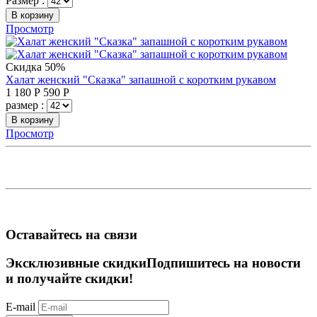
Размер :
В корзину
Просмотр
Скидка 50%
Халат женский "Сказка" запашной с коротким рукавом
1 180
Р
590
Р
размер :
В корзину
Просмотр
Оставайтесь на связи
Эксклюзивные скидки
Подпишитесь на новости
и получайте скидки!
E-mail