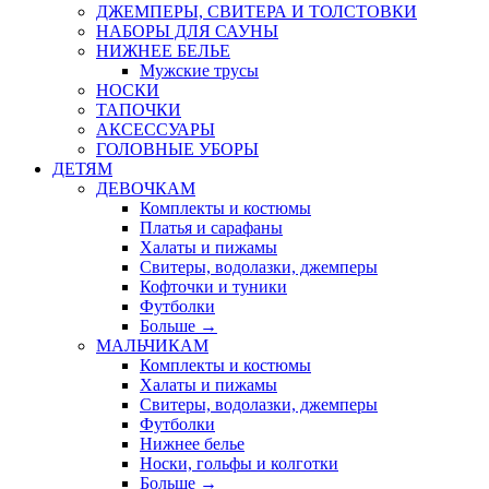
ДЖЕМПЕРЫ, СВИТЕРА И ТОЛСТОВКИ
НАБОРЫ ДЛЯ САУНЫ
НИЖНЕЕ БЕЛЬЕ
Мужские трусы
НОСКИ
ТАПОЧКИ
АКСЕССУАРЫ
ГОЛОВНЫЕ УБОРЫ
ДЕТЯМ
ДЕВОЧКАМ
Комплекты и костюмы
Платья и сарафаны
Халаты и пижамы
Свитеры, водолазки, джемперы
Кофточки и туники
Футболки
Больше
→
МАЛЬЧИКАМ
Комплекты и костюмы
Халаты и пижамы
Свитеры, водолазки, джемперы
Футболки
Нижнее белье
Носки, гольфы и колготки
Больше
→