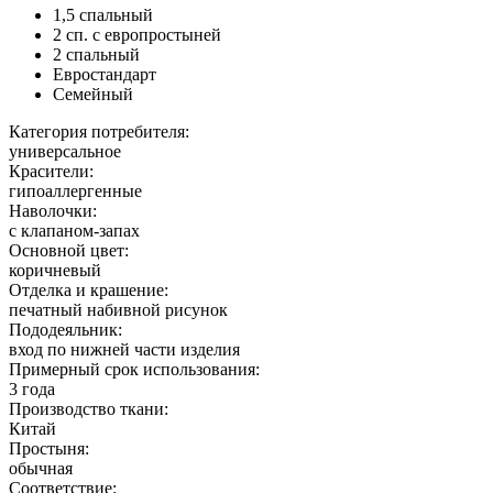
1,5 спальный
2 сп. с европростыней
2 спальный
Евростандарт
Семейный
Категория потребителя:
универсальное
Красители:
гипоаллергенные
Наволочки:
с клапаном-запах
Основной цвет:
коричневый
Отделка и крашение:
печатный набивной рисунок
Пододеяльник:
вход по нижней части изделия
Примерный срок использования:
3 года
Производство ткани:
Китай
Простыня:
обычная
Соответствие: