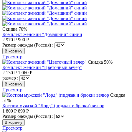
Скидка 70%
Комплект женский "Домашний" синий
2 970
Р
900
Р
Размер одежды (Россия) :
В корзину
Просмотр
Скидка 50%
Комплект женский "Цветочный вечер"
2 130
Р
1 060
Р
размер :
В корзину
Просмотр
Скидка
51%
Костюм мужской "Лорд" (пиджак и брюки) велюр
1 800
Р
890
Р
Размер одежды (Россия) :
В корзину
Просмотр