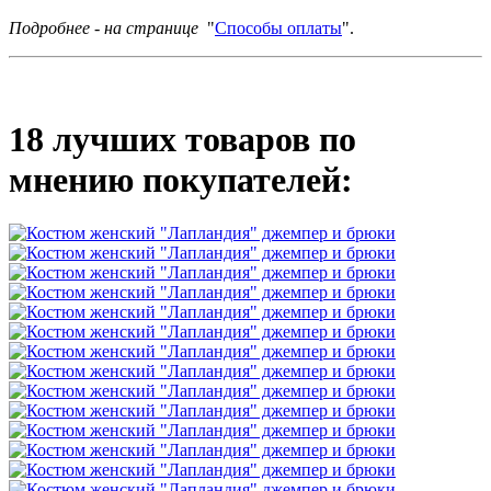
Подробнее - на странице
"
Способы оплаты
".
18 лучших товаров по
мнению покупателей: