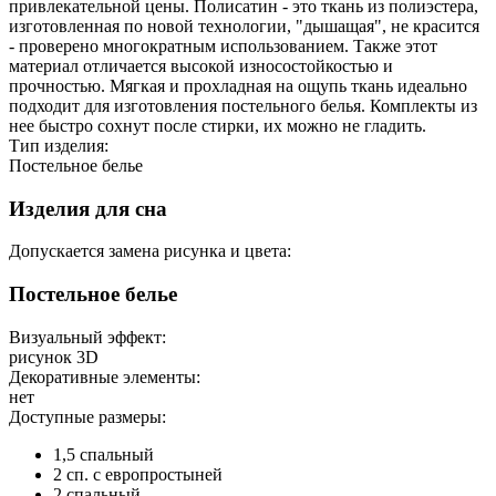
привлекательной цены. Полисатин - это ткань из полиэстера,
изготовленная по новой технологии, "дышащая", не красится
- проверено многократным использованием. Также этот
материал отличается высокой износостойкостью и
прочностью. Мягкая и прохладная на ощупь ткань идеально
подходит для изготовления постельного белья. Комплекты из
нее быстро сохнут после стирки, их можно не гладить.
Тип изделия:
Постельное белье
Изделия для сна
Допускается замена рисунка и цвета:
Постельное белье
Визуальный эффект:
рисунок 3D
Декоративные элементы:
нет
Доступные размеры:
1,5 спальный
2 сп. с европростыней
2 спальный