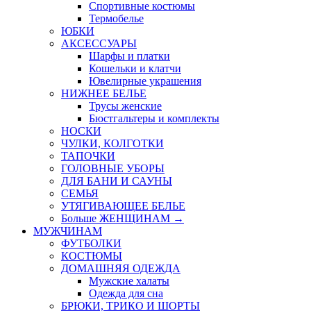
Спортивные костюмы
Термобелье
ЮБКИ
AКСЕССУАРЫ
Шарфы и платки
Кошельки и клатчи
Ювелирные украшения
НИЖНЕЕ БЕЛЬЕ
Трусы женские
Бюстгальтеры и комплекты
НОСКИ
ЧУЛКИ, КОЛГОТКИ
ТАПОЧКИ
ГОЛОВНЫЕ УБОРЫ
ДЛЯ БАНИ И САУНЫ
СЕМЬЯ
УТЯГИВАЮЩЕЕ БЕЛЬЕ
Больше ЖЕНЩИНАМ
→
МУЖЧИНАМ
ФУТБОЛКИ
КОСТЮМЫ
ДОМАШНЯЯ ОДЕЖДА
Мужские халаты
Одежда для сна
БРЮКИ, ТРИКО И ШОРТЫ