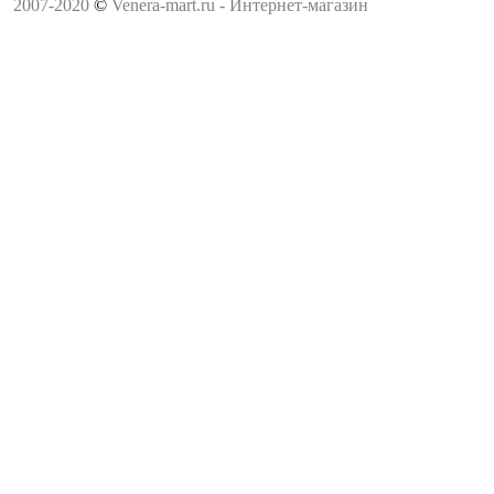
2007-2020
©
Venera-mart.ru - Интернет-магазин