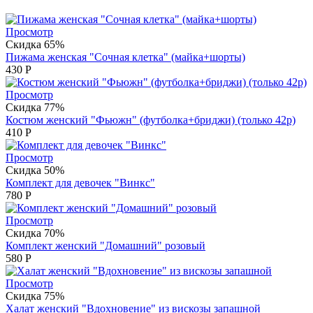
Просмотр
Скидка 65%
Пижама женская "Сочная клетка" (майка+шорты)
430
Р
Просмотр
Скидка 77%
Костюм женский "Фьюжн" (футболка+бриджи) (только 42р)
410
Р
Просмотр
Скидка 50%
Комплект для девочек "Винкс"
780
Р
Просмотр
Скидка 70%
Комплект женский "Домашний" розовый
580
Р
Просмотр
Скидка 75%
Халат женский "Вдохновение" из вискозы запашной