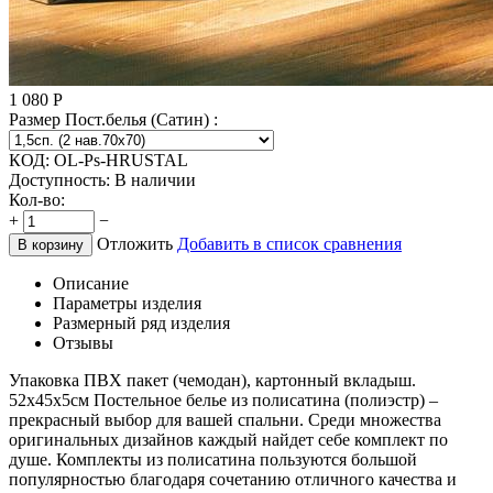
1 080
Р
Размер Пост.белья (Сатин) :
КОД:
OL-Ps-HRUSTAL
Доступность:
В наличии
Кол-во:
+
−
Отложить
Добавить в список сравнения
В корзину
Описание
Параметры изделия
Размерный ряд изделия
Отзывы
Упаковка ПВХ пакет (чемодан), картонный вкладыш.
52х45х5см Постельное белье из полисатина (полиэстр) –
прекрасный выбор для вашей спальни. Среди множества
оригинальных дизайнов каждый найдет себе комплект по
душе. Комплекты из полисатина пользуются большой
популярностью благодаря сочетанию отличного качества и