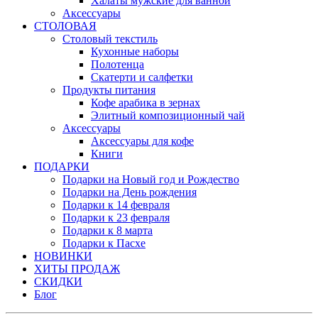
Халаты мужские для ванной
Аксессуары
СТОЛОВАЯ
Столовый текстиль
Кухонные наборы
Полотенца
Скатерти и салфетки
Продукты питания
Кофе арабика в зернах
Элитный композиционный чай
Аксессуары
Аксессуары для кофе
Книги
ПОДАРКИ
Подарки на Новый год и Рождество
Подарки на День рождения
Подарки к 14 февраля
Подарки к 23 февраля
Подарки к 8 марта
Подарки к Пасхе
НОВИНКИ
ХИТЫ ПРОДАЖ
СКИДКИ
Блог