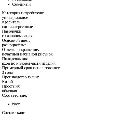
Семейный
Категория потребителя:
универсальное
Красители:
гипоаллергенные
Наволочки:
с клапаном-запах
Основной цвет:
разноцветные
Отделка и крашение:
печатный набивной рисунок
Пододеяльник:
вход по нижней части изделия
Примерный срок использования:
3 года
Производство ткани:
Китай
Простыня:
обычная
Соответствие:
гост
Состав ткани: