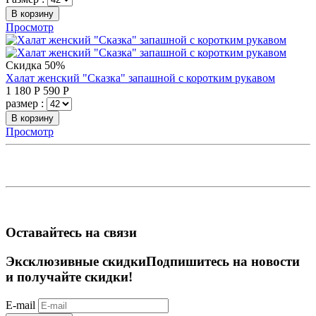
В корзину
Просмотр
Скидка 50%
Халат женский "Сказка" запашной с коротким рукавом
1 180
Р
590
Р
размер :
В корзину
Просмотр
Оставайтесь на связи
Эксклюзивные скидки
Подпишитесь на новости
и получайте скидки!
E-mail