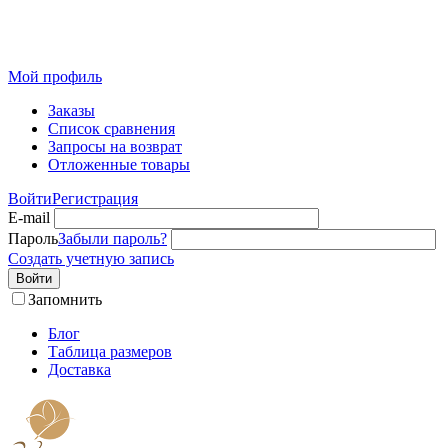
Розничный интернет-магазин современного текстиля для
дома из Иваново
Мой профиль
Заказы
Список сравнения
Запросы на возврат
Отложенные товары
Войти
Регистрация
E-mail
Пароль
Забыли пароль?
Создать учетную запись
Войти
Запомнить
Блог
Таблица размеров
Доставка