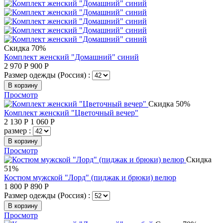
Скидка 70%
Комплект женский "Домашний" синий
2 970
Р
900
Р
Размер одежды (Россия) :
В корзину
Просмотр
Скидка 50%
Комплект женский "Цветочный вечер"
2 130
Р
1 060
Р
размер :
В корзину
Просмотр
Скидка
51%
Костюм мужской "Лорд" (пиджак и брюки) велюр
1 800
Р
890
Р
Размер одежды (Россия) :
В корзину
Просмотр