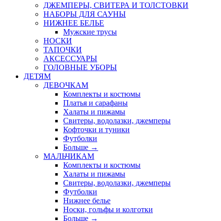
ДЖЕМПЕРЫ, СВИТЕРА И ТОЛСТОВКИ
НАБОРЫ ДЛЯ САУНЫ
НИЖНЕЕ БЕЛЬЕ
Мужские трусы
НОСКИ
ТАПОЧКИ
АКСЕССУАРЫ
ГОЛОВНЫЕ УБОРЫ
ДЕТЯМ
ДЕВОЧКАМ
Комплекты и костюмы
Платья и сарафаны
Халаты и пижамы
Свитеры, водолазки, джемперы
Кофточки и туники
Футболки
Больше
→
МАЛЬЧИКАМ
Комплекты и костюмы
Халаты и пижамы
Свитеры, водолазки, джемперы
Футболки
Нижнее белье
Носки, гольфы и колготки
Больше
→