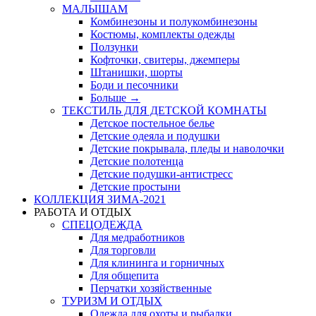
МАЛЫШАМ
Комбинезоны и полукомбинезоны
Костюмы, комплекты одежды
Ползунки
Кофточки, свитеры, джемперы
Штанишки, шорты
Боди и песочники
Больше
→
ТЕКСТИЛЬ ДЛЯ ДЕТСКОЙ КОМНАТЫ
Детское постельное белье
Детские одеяла и подушки
Детские покрывала, пледы и наволочки
Детские полотенца
Детские подушки-антистресс
Детские простыни
КОЛЛЕКЦИЯ ЗИМА-2021
РАБОТА И ОТДЫХ
СПЕЦОДЕЖДА
Для медработников
Для торговли
Для клининга и горничных
Для общепита
Перчатки хозяйственные
ТУРИЗМ И ОТДЫХ
Одежда для охоты и рыбалки