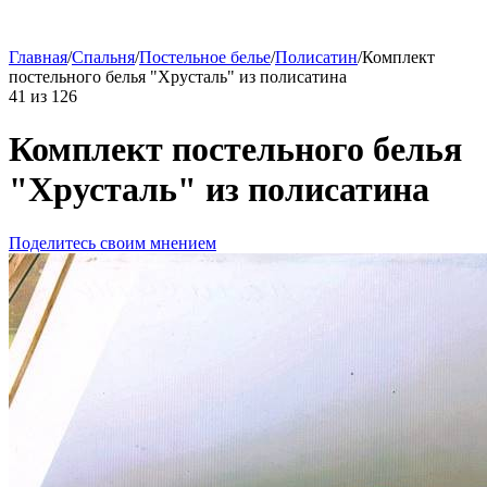
Главная
/
Спальня
/
Постельное белье
/
Полисатин
/
Комплект
постельного белья "Хрусталь" из полисатина
41
из
126
Комплект постельного белья
"Хрусталь" из полисатина
Поделитесь своим мнением