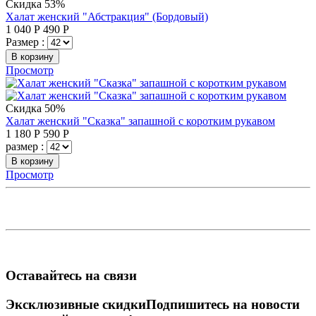
Скидка 53%
Халат женский "Абстракция" (Бордовый)
1 040
Р
490
Р
Размер :
В корзину
Просмотр
Скидка 50%
Халат женский "Сказка" запашной с коротким рукавом
1 180
Р
590
Р
размер :
В корзину
Просмотр
Оставайтесь на связи
Эксклюзивные скидки
Подпишитесь на новости