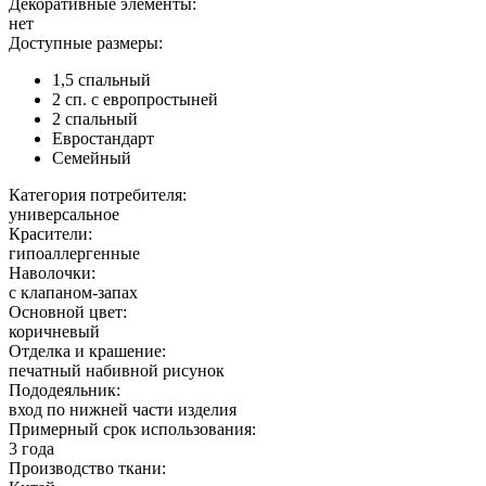
Декоративные элементы:
нет
Доступные размеры:
1,5 спальный
2 сп. с европростыней
2 спальный
Евростандарт
Семейный
Категория потребителя:
универсальное
Красители:
гипоаллергенные
Наволочки:
с клапаном-запах
Основной цвет:
коричневый
Отделка и крашение:
печатный набивной рисунок
Пододеяльник:
вход по нижней части изделия
Примерный срок использования:
3 года
Производство ткани: