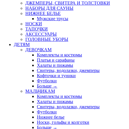
ДЖЕМПЕРЫ, СВИТЕРА И ТОЛСТОВКИ
НАБОРЫ ДЛЯ САУНЫ
НИЖНЕЕ БЕЛЬЕ
Мужские трусы
НОСКИ
ТАПОЧКИ
АКСЕССУАРЫ
ГОЛОВНЫЕ УБОРЫ
ДЕТЯМ
ДЕВОЧКАМ
Комплекты и костюмы
Платья и сарафаны
Халаты и пижамы
Свитеры, водолазки, джемперы
Кофточки и туники
Футболки
Больше
→
МАЛЬЧИКАМ
Комплекты и костюмы
Халаты и пижамы
Свитеры, водолазки, джемперы
Футболки
Нижнее белье
Носки, гольфы и колготки
Больше
→