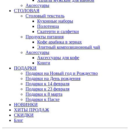
Халаты мужские для ванной
Аксессуары
СТОЛОВАЯ
Столовый текстиль
Кухонные наборы
Полотенца
Скатерти и салфетки
Продукты питания
Кофе арабика в зернах
Элитный композиционный чай
Аксессуары
Аксессуары для кофе
Книги
ПОДАРКИ
Подарки на Новый год и Рождество
Подарки на День рождения
Подарки к 14 февраля
Подарки к 23 февраля
Подарки к 8 марта
Подарки к Пасхе
НОВИНКИ
ХИТЫ ПРОДАЖ
СКИДКИ
Блог