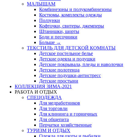
МАЛЫШАМ
Комбинезоны и полукомбинезоны
Костюмы, комплекты одежды
Ползунки
Кофточки, свитеры, джемперы
Штанишки, шорты
Боди и песочники
Больше
→
ТЕКСТИЛЬ ДЛЯ ДЕТСКОЙ КОМНАТЫ
Детское постельное белье
Детские одеяла и подушки
Детские покрывала, пледы и наволочки
Детские полотенца
Детские подушки-антистресс
Детские простыни
КОЛЛЕКЦИЯ ЗИМА-2021
РАБОТА И ОТДЫХ
СПЕЦОДЕЖДА
Для медработников
Для торговли
Для клининга и горничных
Для общепита
Перчатки хозяйственные
ТУРИЗМ И ОТДЫХ
Одежда для охоты и рыбалки