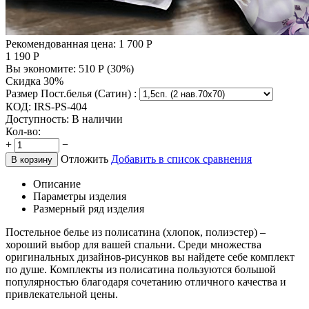
Рекомендованная цена:
1 700
Р
1 190
Р
Вы экономите:
510
Р
(
30
%)
Скидка 30%
Размер Пост.белья (Сатин) :
КОД:
IRS-PS-404
Доступность:
В наличии
Кол-во:
+
−
Отложить
Добавить в список сравнения
В корзину
Описание
Параметры изделия
Размерный ряд изделия
Постельное белье из полисатина (хлопок, полиэстер) –
хороший выбор для вашей спальни. Среди множества
оригинальных дизайнов-рисунков вы найдете себе комплект
по душе. Комплекты из полисатина пользуются большой
популярностью благодаря сочетанию отличного качества и
привлекательной цены.