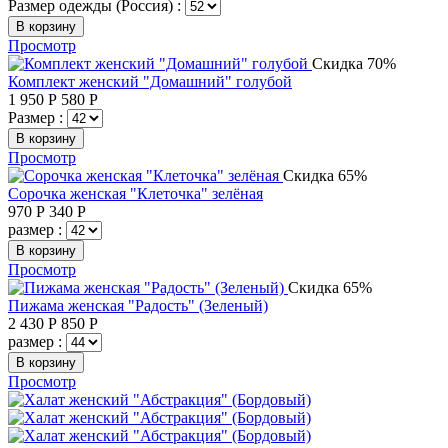
Размер одежды (Россия) :
В корзину
Просмотр
Скидка 70%
Комплект женский "Домашний" голубой
1 950
Р
580
Р
Размер :
В корзину
Просмотр
Скидка 65%
Сорочка женская "Клеточка" зелёная
970
Р
340
Р
размер :
В корзину
Просмотр
Скидка 65%
Пижама женская "Радость" (Зеленый)
2 430
Р
850
Р
размер :
В корзину
Просмотр