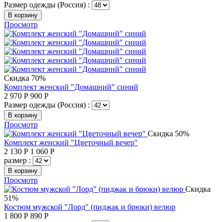
Размер одежды (Россия) :
В корзину
Просмотр
Скидка 70%
Комплект женский "Домашний" синий
2 970
Р
900
Р
Размер одежды (Россия) :
В корзину
Просмотр
Скидка 50%
Комплект женский "Цветочный вечер"
2 130
Р
1 060
Р
размер :
В корзину
Просмотр
Скидка
51%
Костюм мужской "Лорд" (пиджак и брюки) велюр
1 800
Р
890
Р