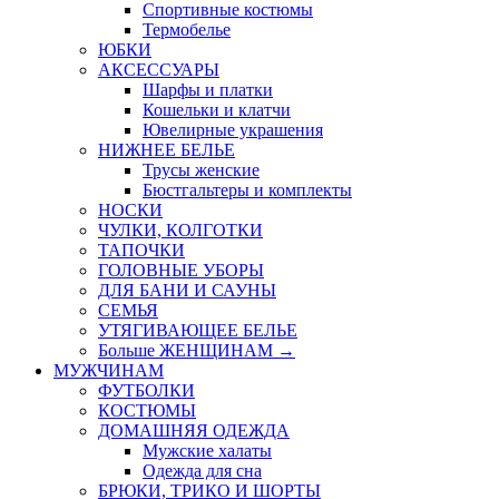
Спортивные костюмы
Термобелье
ЮБКИ
AКСЕССУАРЫ
Шарфы и платки
Кошельки и клатчи
Ювелирные украшения
НИЖНЕЕ БЕЛЬЕ
Трусы женские
Бюстгальтеры и комплекты
НОСКИ
ЧУЛКИ, КОЛГОТКИ
ТАПОЧКИ
ГОЛОВНЫЕ УБОРЫ
ДЛЯ БАНИ И САУНЫ
СЕМЬЯ
УТЯГИВАЮЩЕЕ БЕЛЬЕ
Больше ЖЕНЩИНАМ
→
МУЖЧИНАМ
ФУТБОЛКИ
КОСТЮМЫ
ДОМАШНЯЯ ОДЕЖДА
Мужские халаты
Одежда для сна
БРЮКИ, ТРИКО И ШОРТЫ