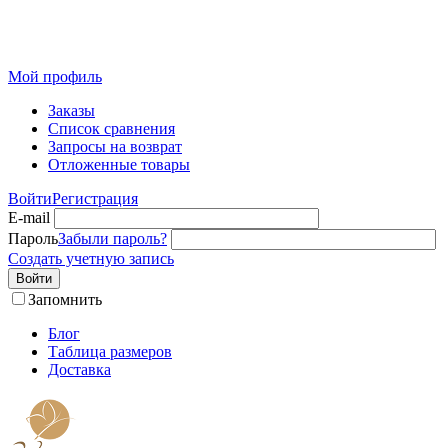
Розничный интернет-магазин современного текстиля для
дома из Иваново
Мой профиль
Заказы
Список сравнения
Запросы на возврат
Отложенные товары
Войти
Регистрация
E-mail
Пароль
Забыли пароль?
Создать учетную запись
Войти
Запомнить
Блог
Таблица размеров
Доставка