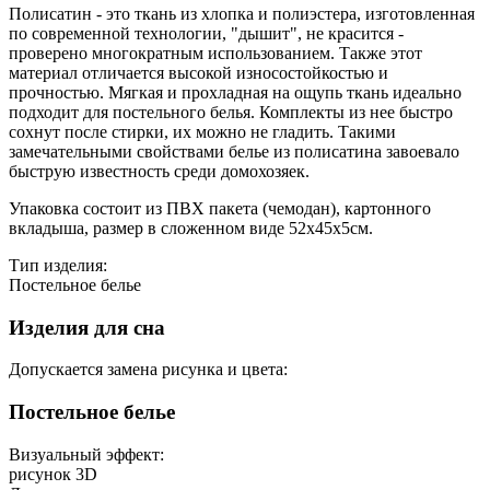
Полисатин - это ткань из хлопка и полиэстера, изготовленная
по современной технологии, "дышит", не красится -
проверено многократным использованием. Также этот
материал отличается высокой износостойкостью и
прочностью. Мягкая и прохладная на ощупь ткань идеально
подходит для постельного белья. Комплекты из нее быстро
сохнут после стирки, их можно не гладить. Такими
замечательными свойствами белье из полисатина завоевало
быструю известность среди домохозяек.
Упаковка состоит из ПВХ пакета (чемодан), картонного
вкладыша, размер в сложенном виде 52х45х5см.
Тип изделия:
Постельное белье
Изделия для сна
Допускается замена рисунка и цвета:
Постельное белье
Визуальный эффект:
рисунок 3D