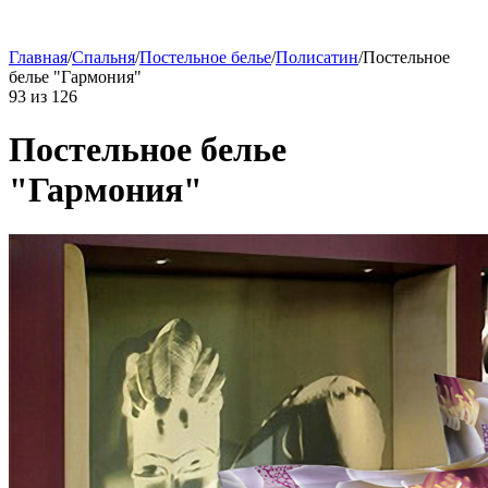
Главная
/
Спальня
/
Постельное белье
/
Полисатин
/
Постельное
белье "Гармония"
93
из
126
Постельное белье
"Гармония"