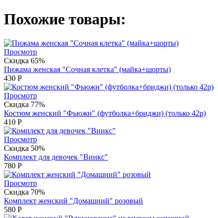
Похожие товары:
Просмотр
Скидка 65%
Пижама женская "Сочная клетка" (майка+шорты)
430
Р
Просмотр
Скидка 77%
Костюм женский "Фьюжн" (футболка+бриджи) (только 42р)
410
Р
Просмотр
Скидка 50%
Комплект для девочек "Винкс"
780
Р
Просмотр
Скидка 70%
Комплект женский "Домашний" розовый
580
Р