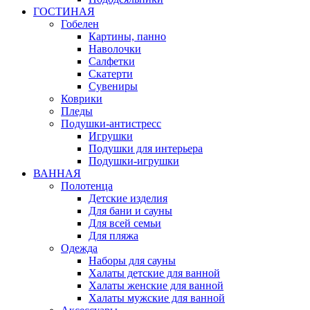
ГОСТИНАЯ
Гобелен
Картины, панно
Наволочки
Салфетки
Скатерти
Сувениры
Коврики
Пледы
Подушки-антистресс
Игрушки
Подушки для интерьера
Подушки-игрушки
ВАННАЯ
Полотенца
Детские изделия
Для бани и сауны
Для всей семьи
Для пляжа
Одежда
Наборы для сауны
Халаты детские для ванной
Халаты женские для ванной
Халаты мужские для ванной