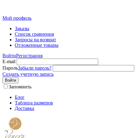
Розн
Мой профиль
Заказы
Список сравнения
Запросы на возврат
Отложенные товары
Войти
Регистрация
E-mail
Пароль
Забыли пароль?
Создать учетную запись
Войти
Запомнить
Блог
Таблица размеров
Доставка