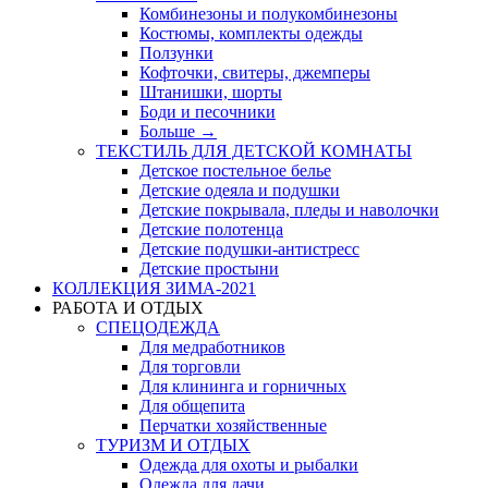
Комбинезоны и полукомбинезоны
Костюмы, комплекты одежды
Ползунки
Кофточки, свитеры, джемперы
Штанишки, шорты
Боди и песочники
Больше
→
ТЕКСТИЛЬ ДЛЯ ДЕТСКОЙ КОМНАТЫ
Детское постельное белье
Детские одеяла и подушки
Детские покрывала, пледы и наволочки
Детские полотенца
Детские подушки-антистресс
Детские простыни
КОЛЛЕКЦИЯ ЗИМА-2021
РАБОТА И ОТДЫХ
СПЕЦОДЕЖДА
Для медработников
Для торговли
Для клининга и горничных
Для общепита
Перчатки хозяйственные
ТУРИЗМ И ОТДЫХ
Одежда для охоты и рыбалки
Одежда для дачи