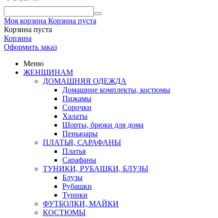
Моя корзина
Корзина пуста
Корзина пуста
Корзина
Оформить заказ
Меню
ЖЕНЩИНАМ
ДОМАШНЯЯ ОДЕЖДА
Домашние комплекты, костюмы
Пижамы
Сорочки
Халаты
Шорты, брюки для дома
Пеньюары
ПЛАТЬЯ, САРАФАНЫ
Платья
Сарафаны
ТУНИКИ, РУБАШКИ, БЛУЗЫ
Блузы
Рубашки
Туники
ФУТБОЛКИ, МАЙКИ
КОСТЮМЫ