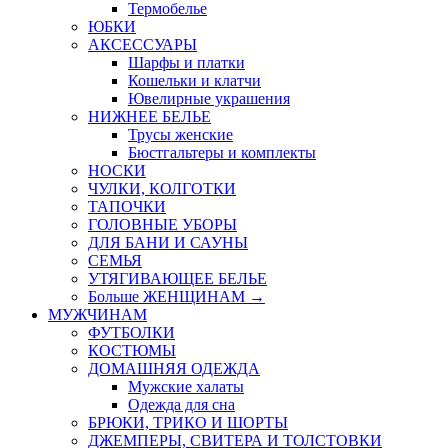
Термобелье
ЮБКИ
AКСЕССУАРЫ
Шарфы и платки
Кошельки и клатчи
Ювелирные украшения
НИЖНЕЕ БЕЛЬЕ
Трусы женские
Бюстгальтеры и комплекты
НОСКИ
ЧУЛКИ, КОЛГОТКИ
ТАПОЧКИ
ГОЛОВНЫЕ УБОРЫ
ДЛЯ БАНИ И САУНЫ
СЕМЬЯ
УТЯГИВАЮЩЕЕ БЕЛЬЕ
Больше ЖЕНЩИНАМ
→
МУЖЧИНАМ
ФУТБОЛКИ
КОСТЮМЫ
ДОМАШНЯЯ ОДЕЖДА
Мужские халаты
Одежда для сна
БРЮКИ, ТРИКО И ШОРТЫ
ДЖЕМПЕРЫ, СВИТЕРА И ТОЛСТОВКИ