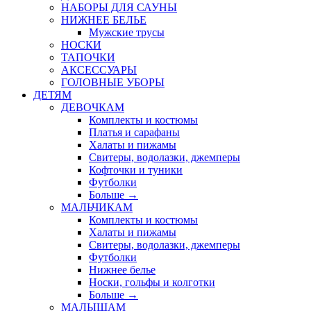
НАБОРЫ ДЛЯ САУНЫ
НИЖНЕЕ БЕЛЬЕ
Мужские трусы
НОСКИ
ТАПОЧКИ
АКСЕССУАРЫ
ГОЛОВНЫЕ УБОРЫ
ДЕТЯМ
ДЕВОЧКАМ
Комплекты и костюмы
Платья и сарафаны
Халаты и пижамы
Свитеры, водолазки, джемперы
Кофточки и туники
Футболки
Больше
→
МАЛЬЧИКАМ
Комплекты и костюмы
Халаты и пижамы
Свитеры, водолазки, джемперы
Футболки
Нижнее белье
Носки, гольфы и колготки
Больше
→
МАЛЫШАМ