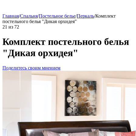
Главная
/
Спальня
/
Постельное белье
/
Перкаль
/
Комплект
постельного белья "Дикая орхидея"
21
из
72
Комплект постельного белья
"Дикая орхидея"
Поделитесь своим мнением