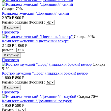
Скидка 70%
Комплект женский "Домашний" синий
2 970
Р
900
Р
Размер одежды (Россия) :
В корзину
Просмотр
Скидка 50%
Комплект женский "Цветочный вечер"
2 130
Р
1 060
Р
размер :
В корзину
Просмотр
Скидка
51%
Костюм мужской "Лорд" (пиджак и брюки) велюр
1 800
Р
890
Р
Размер одежды (Россия) :
В корзину
Просмотр
Скидка 70%
Комплект женский "Домашний" голубой
1 950
Р
580
Р
Размер :