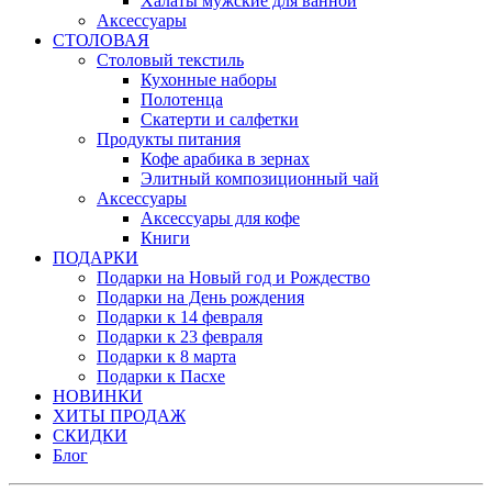
Халаты мужские для ванной
Аксессуары
СТОЛОВАЯ
Столовый текстиль
Кухонные наборы
Полотенца
Скатерти и салфетки
Продукты питания
Кофе арабика в зернах
Элитный композиционный чай
Аксессуары
Аксессуары для кофе
Книги
ПОДАРКИ
Подарки на Новый год и Рождество
Подарки на День рождения
Подарки к 14 февраля
Подарки к 23 февраля
Подарки к 8 марта
Подарки к Пасхе
НОВИНКИ
ХИТЫ ПРОДАЖ
СКИДКИ
Блог