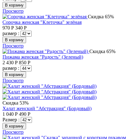
В корзину
Просмотр
Скидка 65%
Сорочка женская "Клеточка" зелёная
970
Р
340
Р
размер :
В корзину
Просмотр
Скидка 65%
Пижама женская "Радость" (Зеленый)
2 430
Р
850
Р
размер :
В корзину
Просмотр
Скидка 53%
Халат женский "Абстракция" (Бордовый)
1 040
Р
490
Р
Размер :
В корзину
Просмотр