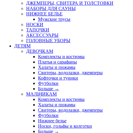
ДЖЕМПЕРЫ, СВИТЕРА И ТОЛСТОВКИ
НАБОРЫ ДЛЯ САУНЫ
НИЖНЕЕ БЕЛЬЕ
Мужские трусы
НОСКИ
ТАПОЧКИ
АКСЕССУАРЫ
ГОЛОВНЫЕ УБОРЫ
ДЕТЯМ
ДЕВОЧКАМ
Комплекты и костюмы
Платья и сарафаны
Халаты и пижамы
Свитеры, водолазки, джемперы
Кофточки и туники
Футболки
Больше
→
МАЛЬЧИКАМ
Комплекты и костюмы
Халаты и пижамы
Свитеры, водолазки, джемперы
Футболки
Нижнее белье
Носки, гольфы и колготки
Больше
→