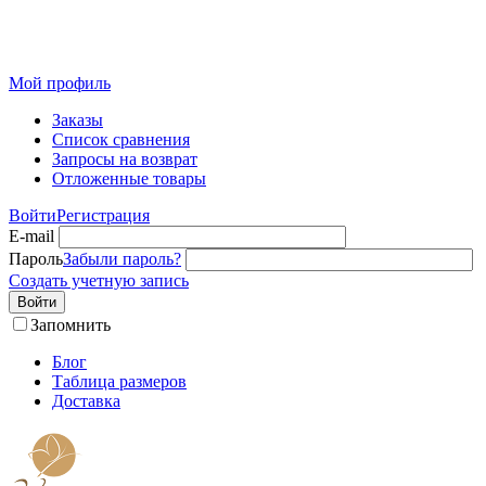
Розничный интернет-магазин современного текстиля для
дома из Иваново
Мой профиль
Заказы
Список сравнения
Запросы на возврат
Отложенные товары
Войти
Регистрация
E-mail
Пароль
Забыли пароль?
Создать учетную запись
Войти
Запомнить
Блог
Таблица размеров
Доставка