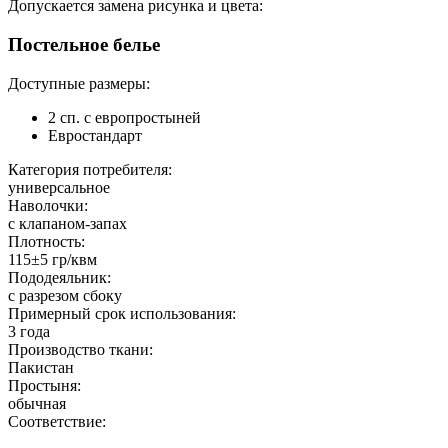
Допускается замена рисунка и цвета:
Постельное белье
Доступные размеры:
2 сп. с европростыней
Евростандарт
Категория потребителя:
универсальное
Наволочки:
с клапаном-запах
Плотность:
115±5 гр/квм
Пододеяльник:
с разрезом сбоку
Примерный срок использования:
3 года
Производство ткани:
Пакистан
Простыня:
обычная
Соответствие: