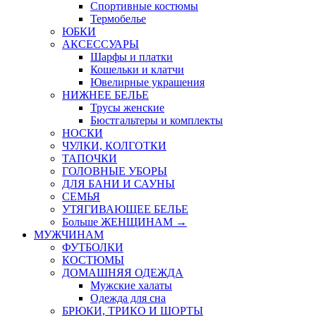
Спортивные костюмы
Термобелье
ЮБКИ
AКСЕССУАРЫ
Шарфы и платки
Кошельки и клатчи
Ювелирные украшения
НИЖНЕЕ БЕЛЬЕ
Трусы женские
Бюстгальтеры и комплекты
НОСКИ
ЧУЛКИ, КОЛГОТКИ
ТАПОЧКИ
ГОЛОВНЫЕ УБОРЫ
ДЛЯ БАНИ И САУНЫ
СЕМЬЯ
УТЯГИВАЮЩЕЕ БЕЛЬЕ
Больше ЖЕНЩИНАМ
→
МУЖЧИНАМ
ФУТБОЛКИ
КОСТЮМЫ
ДОМАШНЯЯ ОДЕЖДА
Мужские халаты
Одежда для сна
БРЮКИ, ТРИКО И ШОРТЫ