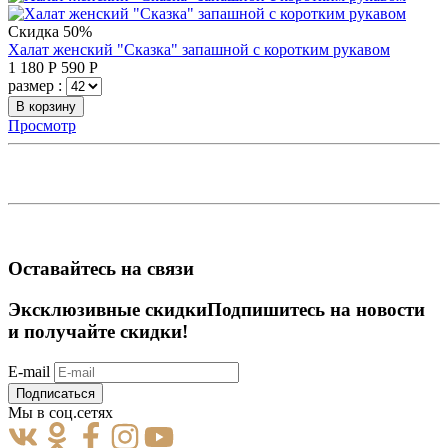
Скидка 50%
Халат женский "Сказка" запашной с коротким рукавом
1 180
Р
590
Р
размер :
В корзину
Просмотр
Оставайтесь на связи
Эксклюзивные скидки
Подпишитесь на новости
и получайте скидки!
E-mail
Подписаться
Мы в соц.сетях