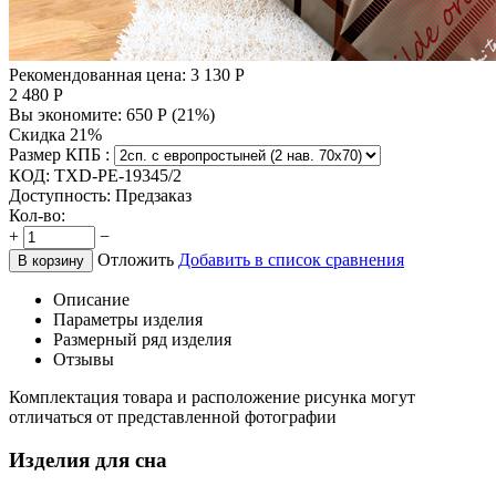
Рекомендованная цена:
3 130
Р
2 480
Р
Вы экономите:
650
Р
(
21
%)
Скидка 21%
Размер КПБ :
КОД:
TXD-PE-19345/2
Доступность:
Предзаказ
Кол-во:
+
−
Отложить
Добавить в список сравнения
В корзину
Описание
Параметры изделия
Размерный ряд изделия
Отзывы
Комплектация товара и расположение рисунка могут
отличаться от представленной фотографии
Изделия для сна