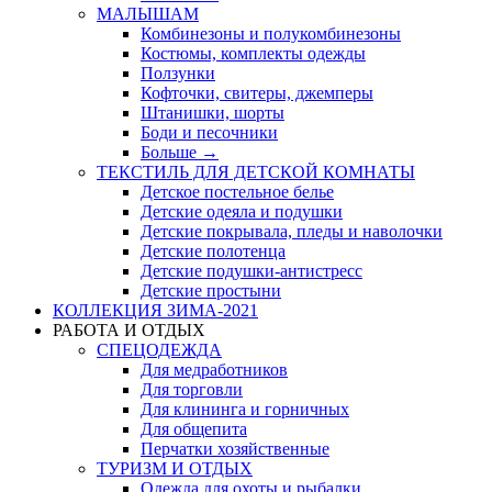
МАЛЫШАМ
Комбинезоны и полукомбинезоны
Костюмы, комплекты одежды
Ползунки
Кофточки, свитеры, джемперы
Штанишки, шорты
Боди и песочники
Больше
→
ТЕКСТИЛЬ ДЛЯ ДЕТСКОЙ КОМНАТЫ
Детское постельное белье
Детские одеяла и подушки
Детские покрывала, пледы и наволочки
Детские полотенца
Детские подушки-антистресс
Детские простыни
КОЛЛЕКЦИЯ ЗИМА-2021
РАБОТА И ОТДЫХ
СПЕЦОДЕЖДА
Для медработников
Для торговли
Для клининга и горничных
Для общепита
Перчатки хозяйственные
ТУРИЗМ И ОТДЫХ
Одежда для охоты и рыбалки