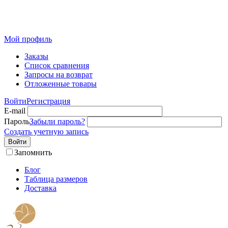
Розничный интернет-магазин современного текстиля для
дома из Иваново
Мой профиль
Заказы
Список сравнения
Запросы на возврат
Отложенные товары
Войти
Регистрация
E-mail
Пароль
Забыли пароль?
Создать учетную запись
Войти
Запомнить
Блог
Таблица размеров
Доставка