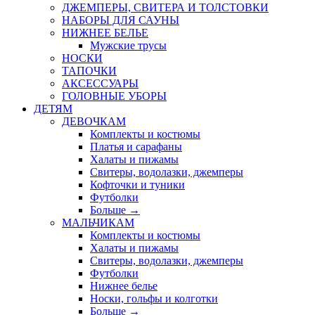
ДЖЕМПЕРЫ, СВИТЕРА И ТОЛСТОВКИ
НАБОРЫ ДЛЯ САУНЫ
НИЖНЕЕ БЕЛЬЕ
Мужские трусы
НОСКИ
ТАПОЧКИ
АКСЕССУАРЫ
ГОЛОВНЫЕ УБОРЫ
ДЕТЯМ
ДЕВОЧКАМ
Комплекты и костюмы
Платья и сарафаны
Халаты и пижамы
Свитеры, водолазки, джемперы
Кофточки и туники
Футболки
Больше
→
МАЛЬЧИКАМ
Комплекты и костюмы
Халаты и пижамы
Свитеры, водолазки, джемперы
Футболки
Нижнее белье
Носки, гольфы и колготки
Больше
→