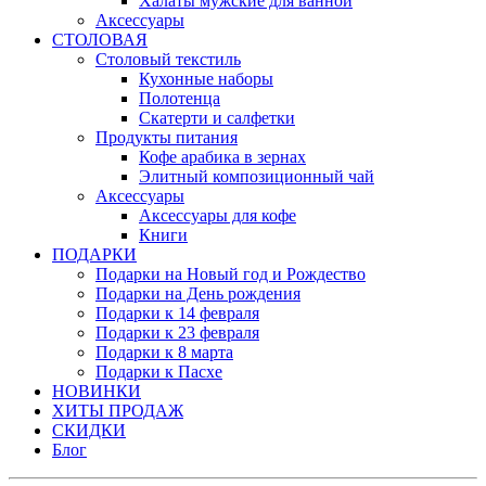
Халаты мужские для ванной
Аксессуары
СТОЛОВАЯ
Столовый текстиль
Кухонные наборы
Полотенца
Скатерти и салфетки
Продукты питания
Кофе арабика в зернах
Элитный композиционный чай
Аксессуары
Аксессуары для кофе
Книги
ПОДАРКИ
Подарки на Новый год и Рождество
Подарки на День рождения
Подарки к 14 февраля
Подарки к 23 февраля
Подарки к 8 марта
Подарки к Пасхе
НОВИНКИ
ХИТЫ ПРОДАЖ
СКИДКИ
Блог