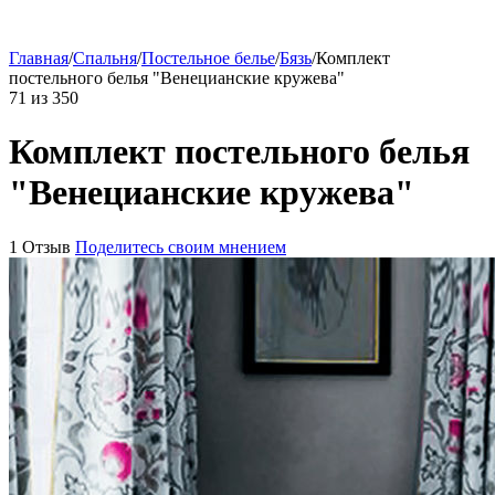
Главная
/
Спальня
/
Постельное белье
/
Бязь
/
Комплект
постельного белья "Венецианские кружева"
71
из
350
Комплект постельного белья
"Венецианские кружева"
1 Отзыв
Поделитесь своим мнением