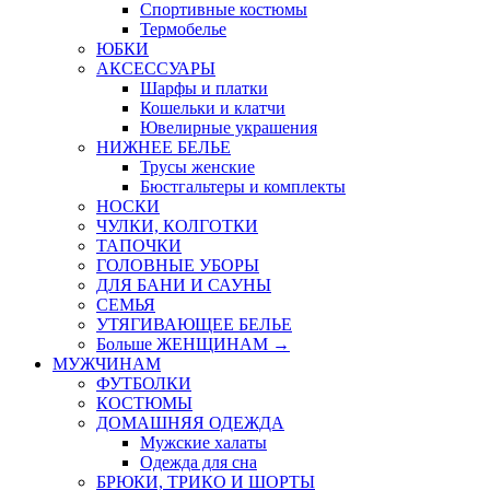
Спортивные костюмы
Термобелье
ЮБКИ
AКСЕССУАРЫ
Шарфы и платки
Кошельки и клатчи
Ювелирные украшения
НИЖНЕЕ БЕЛЬЕ
Трусы женские
Бюстгальтеры и комплекты
НОСКИ
ЧУЛКИ, КОЛГОТКИ
ТАПОЧКИ
ГОЛОВНЫЕ УБОРЫ
ДЛЯ БАНИ И САУНЫ
СЕМЬЯ
УТЯГИВАЮЩЕЕ БЕЛЬЕ
Больше ЖЕНЩИНАМ
→
МУЖЧИНАМ
ФУТБОЛКИ
КОСТЮМЫ
ДОМАШНЯЯ ОДЕЖДА
Мужские халаты
Одежда для сна
БРЮКИ, ТРИКО И ШОРТЫ