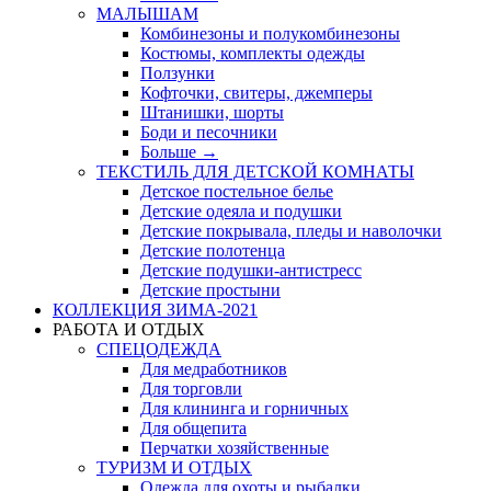
МАЛЫШАМ
Комбинезоны и полукомбинезоны
Костюмы, комплекты одежды
Ползунки
Кофточки, свитеры, джемперы
Штанишки, шорты
Боди и песочники
Больше
→
ТЕКСТИЛЬ ДЛЯ ДЕТСКОЙ КОМНАТЫ
Детское постельное белье
Детские одеяла и подушки
Детские покрывала, пледы и наволочки
Детские полотенца
Детские подушки-антистресс
Детские простыни
КОЛЛЕКЦИЯ ЗИМА-2021
РАБОТА И ОТДЫХ
СПЕЦОДЕЖДА
Для медработников
Для торговли
Для клининга и горничных
Для общепита
Перчатки хозяйственные
ТУРИЗМ И ОТДЫХ
Одежда для охоты и рыбалки