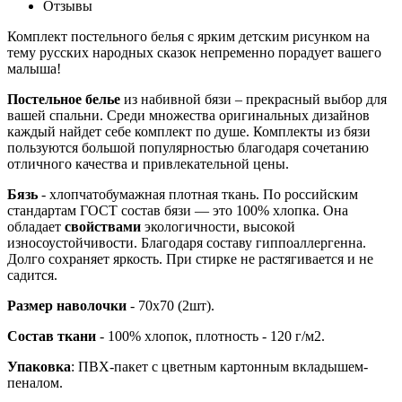
Отзывы
Комплект постельного белья с ярким детским рисунком на
тему русских народных сказок непременно порадует вашего
малыша!
Постельное белье
из набивной бязи – прекрасный выбор для
вашей спальни. Среди множества оригинальных дизайнов
каждый найдет себе комплект по душе. Комплекты из бязи
пользуются большой популярностью благодаря сочетанию
отличного качества и привлекательной цены.
Бязь
- хлопчатобумажная плотная ткань. По российским
стандартам ГОСТ состав бязи — это 100% хлопка. Она
обладает
свойствами
экологичности, высокой
износоустойчивости. Благодаря составу гиппоаллергенна.
Долго сохраняет яркость. При стирке не растягивается и не
садится.
Размер наволочки
- 70x70 (2шт).
Состав ткани
- 100% хлопок, плотность - 120 г/м2.
Упаковка
: ПВХ-пакет с цветным картонным вкладышем-
пеналом.