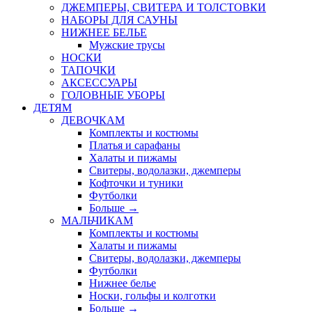
ДЖЕМПЕРЫ, СВИТЕРА И ТОЛСТОВКИ
НАБОРЫ ДЛЯ САУНЫ
НИЖНЕЕ БЕЛЬЕ
Мужские трусы
НОСКИ
ТАПОЧКИ
АКСЕССУАРЫ
ГОЛОВНЫЕ УБОРЫ
ДЕТЯМ
ДЕВОЧКАМ
Комплекты и костюмы
Платья и сарафаны
Халаты и пижамы
Свитеры, водолазки, джемперы
Кофточки и туники
Футболки
Больше
→
МАЛЬЧИКАМ
Комплекты и костюмы
Халаты и пижамы
Свитеры, водолазки, джемперы
Футболки
Нижнее белье
Носки, гольфы и колготки
Больше
→