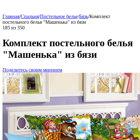
Главная
/
Спальня
/
Постельное белье
/
Бязь
/
Комплект
постельного белья "Машенька" из бязи
185
из
350
Комплект постельного белья
"Машенька" из бязи
Поделитесь своим мнением