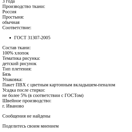
3 года
Производство ткани:
Россия
Простыня:
обычная
Соответствие:
ГОСТ 31307-2005
Состав ткани:
100% хлопок
Тематика рисунка:
детский рисунок
Тип плетения:
Бязь
Упаковка:
Пакет ПВХ с цветным картонным вкладышем-пеналом
Усадка после стирки:
не более 5% (в соответствии с ГОСТом)
Швейное производство:
г. Иваново
Сообщения не найдены
Поделитесь своим мнением