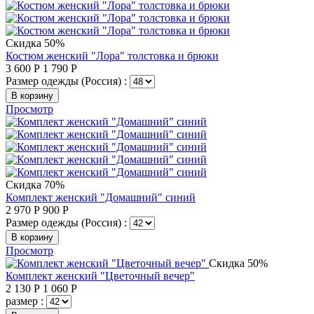
Скидка 50%
Костюм женский "Лора" толстовка и брюки
3 600
Р
1 790
Р
Размер одежды (Россия) :
В корзину
Просмотр
Скидка 70%
Комплект женский "Домашний" синий
2 970
Р
900
Р
Размер одежды (Россия) :
В корзину
Просмотр
Скидка 50%
Комплект женский "Цветочный вечер"
2 130
Р
1 060
Р
размер :