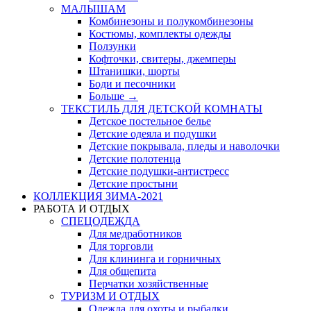
МАЛЫШАМ
Комбинезоны и полукомбинезоны
Костюмы, комплекты одежды
Ползунки
Кофточки, свитеры, джемперы
Штанишки, шорты
Боди и песочники
Больше
→
ТЕКСТИЛЬ ДЛЯ ДЕТСКОЙ КОМНАТЫ
Детское постельное белье
Детские одеяла и подушки
Детские покрывала, пледы и наволочки
Детские полотенца
Детские подушки-антистресс
Детские простыни
КОЛЛЕКЦИЯ ЗИМА-2021
РАБОТА И ОТДЫХ
СПЕЦОДЕЖДА
Для медработников
Для торговли
Для клининга и горничных
Для общепита
Перчатки хозяйственные
ТУРИЗМ И ОТДЫХ
Одежда для охоты и рыбалки