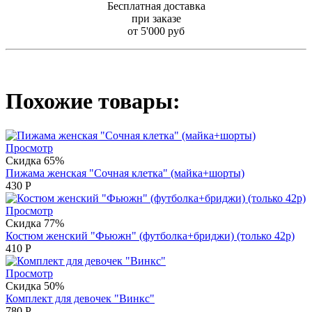
Бесплатная доставка
при заказе
от 5'000 руб
Похожие товары:
Просмотр
Скидка 65%
Пижама женская "Сочная клетка" (майка+шорты)
430
Р
Просмотр
Скидка 77%
Костюм женский "Фьюжн" (футболка+бриджи) (только 42р)
410
Р
Просмотр
Скидка 50%
Комплект для девочек "Винкс"
780
Р