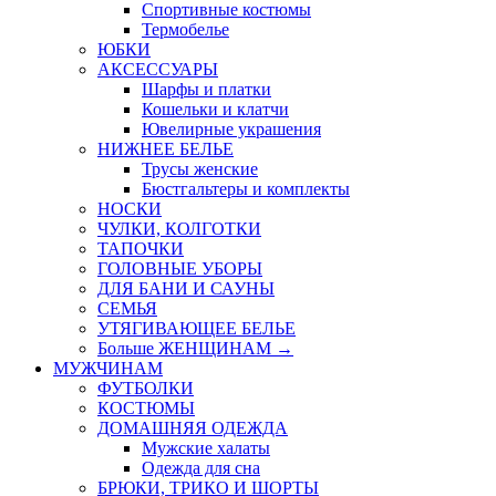
Спортивные костюмы
Термобелье
ЮБКИ
AКСЕССУАРЫ
Шарфы и платки
Кошельки и клатчи
Ювелирные украшения
НИЖНЕЕ БЕЛЬЕ
Трусы женские
Бюстгальтеры и комплекты
НОСКИ
ЧУЛКИ, КОЛГОТКИ
ТАПОЧКИ
ГОЛОВНЫЕ УБОРЫ
ДЛЯ БАНИ И САУНЫ
СЕМЬЯ
УТЯГИВАЮЩЕЕ БЕЛЬЕ
Больше ЖЕНЩИНАМ
→
МУЖЧИНАМ
ФУТБОЛКИ
КОСТЮМЫ
ДОМАШНЯЯ ОДЕЖДА
Мужские халаты
Одежда для сна
БРЮКИ, ТРИКО И ШОРТЫ