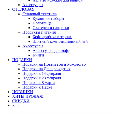
Халаты мужские для ванной
Аксессуары
СТОЛОВАЯ
Столовый текстиль
Кухонные наборы
Полотенца
Скатерти и салфетки
Продукты питания
Кофе арабика в зернах
Элитный композиционный чай
Аксессуары
Аксессуары для кофе
Книги
ПОДАРКИ
Подарки на Новый год и Рождество
Подарки на День рождения
Подарки к 14 февраля
Подарки к 23 февраля
Подарки к 8 марта
Подарки к Пасхе
НОВИНКИ
ХИТЫ ПРОДАЖ
СКИДКИ
Блог