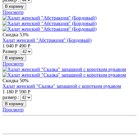
В корзину
Просмотр
Скидка 53%
Халат женский "Абстракция" (Бордовый)
1 040
Р
490
Р
Размер :
В корзину
Просмотр
Скидка 50%
Халат женский "Сказка" запашной с коротким рукавом
1 180
Р
590
Р
размер :
В корзину
Просмотр