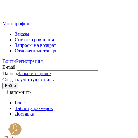
Розничный интернет-магазин современного текстиля для
дома из Иваново
Мой профиль
Заказы
Список сравнения
Запросы на возврат
Отложенные товары
Войти
Регистрация
E-mail
Пароль
Забыли пароль?
Создать учетную запись
Войти
Запомнить
Блог
Таблица размеров
Доставка