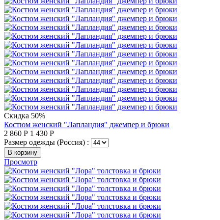
Скидка 50%
Костюм женский "Лапландия" джемпер и брюки
2 860
Р
1 430
Р
Размер одежды (Россия) :
В корзину
Просмотр