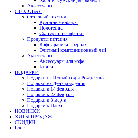
Халаты мужские для ванной
Аксессуары
СТОЛОВАЯ
Столовый текстиль
Кухонные наборы
Полотенца
Скатерти и салфетки
Продукты питания
Кофе арабика в зернах
Элитный композиционный чай
Аксессуары
Аксессуары для кофе
Книги
ПОДАРКИ
Подарки на Новый год и Рождество
Подарки на День рождения
Подарки к 14 февраля
Подарки к 23 февраля
Подарки к 8 марта
Подарки к Пасхе
НОВИНКИ
ХИТЫ ПРОДАЖ
СКИДКИ
Блог