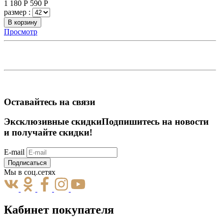
1 180
Р
590
Р
размер :
В корзину
Просмотр
Оставайтесь на связи
Эксклюзивные скидки
Подпишитесь на новости
и получайте скидки!
E-mail
Подписаться
Мы в соц.сетях
Кабинет покупателя