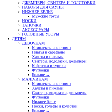
ДЖЕМПЕРЫ, СВИТЕРА И ТОЛСТОВКИ
НАБОРЫ ДЛЯ САУНЫ
НИЖНЕЕ БЕЛЬЕ
Мужские трусы
НОСКИ
ТАПОЧКИ
АКСЕССУАРЫ
ГОЛОВНЫЕ УБОРЫ
ДЕТЯМ
ДЕВОЧКАМ
Комплекты и костюмы
Платья и сарафаны
Халаты и пижамы
Свитеры, водолазки, джемперы
Кофточки и туники
Футболки
Больше
→
МАЛЬЧИКАМ
Комплекты и костюмы
Халаты и пижамы
Свитеры, водолазки, джемперы
Футболки
Нижнее белье
Носки, гольфы и колготки
Больше
→