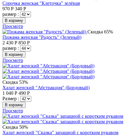
Сорочка женская "Клеточка" зелёная
970
Р
340
Р
размер :
В корзину
Просмотр
Скидка 65%
Пижама женская "Радость" (Зеленый)
2 430
Р
850
Р
размер :
В корзину
Просмотр
Скидка 53%
Халат женский "Абстракция" (Бордовый)
1 040
Р
490
Р
Размер :
В корзину
Просмотр
Скидка 50%
Халат женский "Сказка" запашной с коротким рукавом