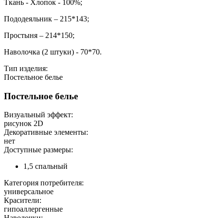
Ткань - Хлопок - 100%;
Пододеяльник – 215*143;
Простыня – 214*150;
Наволочка (2 штуки) - 70*70.
Тип изделия:
Постельное белье
Постельное белье
Визуальный эффект:
рисунок 2D
Декоративные элементы:
нет
Доступные размеры:
1,5 спальный
Категория потребителя:
универсальное
Красители:
гипоаллергенные
Наволочки: