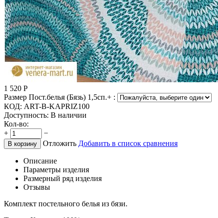
1 520
Р
Размер Пост.белья (Бязь) 1,5сп.+ :
КОД:
ART-B-KAPRIZ100
Доступность:
В наличии
Кол-во:
+
−
Отложить
Добавить в список сравнения
В корзину
Описание
Параметры изделия
Размерный ряд изделия
Отзывы
Комплект постельного белья из бязи.