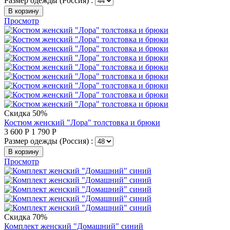
Размер одежды (Россия) :
В корзину
Просмотр
Скидка 50%
Костюм женский "Лора" толстовка и брюки
3 600
Р
1 790
Р
Размер одежды (Россия) :
В корзину
Просмотр
Скидка 70%
Комплект женский "Домашний" синий