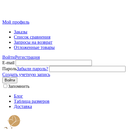
Розничный интернет-магазин современного текстиля для
дома из Иваново
Мой профиль
Заказы
Список сравнения
Запросы на возврат
Отложенные товары
Войти
Регистрация
E-mail
Пароль
Забыли пароль?
Создать учетную запись
Войти
Запомнить
Блог
Таблица размеров
Доставка