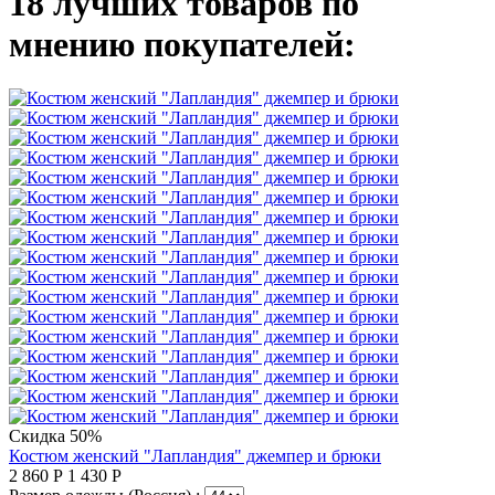
18 лучших товаров по
мнению покупателей:
Скидка 50%
Костюм женский "Лапландия" джемпер и брюки
2 860
Р
1 430
Р