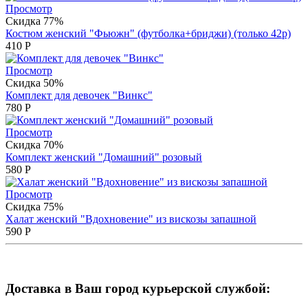
Просмотр
Скидка 77%
Костюм женский "Фьюжн" (футболка+бриджи) (только 42р)
410
Р
Просмотр
Скидка 50%
Комплект для девочек "Винкс"
780
Р
Просмотр
Скидка 70%
Комплект женский "Домашний" розовый
580
Р
Просмотр
Скидка 75%
Халат женский "Вдохновение" из вискозы запашной
590
Р
Доставка в Ваш город курьерской службой: