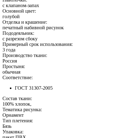
с клапаном-запах
Основной цвет:
голубой
Отделка и крашение:
печатный набивной рисунок
Пододеяльник:
с разрезом сбоку
Примерный срок использования:
3 года
Производство ткани:
Россия
Простыня:
обычная
Соответствие:
ГОСТ 31307-2005
Состав ткани:
100% хлопок,
Тематика рисунка:
Орнамент
Тип плетения:
Бязь
Упаковка:
пакет ПВХ