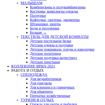
МАЛЫШАМ
Комбинезоны и полукомбинезоны
Костюмы, комплекты одежды
Ползунки
Кофточки, свитеры, джемперы
Штанишки, шорты
Боди и песочники
Больше
→
ТЕКСТИЛЬ ДЛЯ ДЕТСКОЙ КОМНАТЫ
Детское постельное белье
Детские одеяла и подушки
Детские покрывала, пледы и наволочки
Детские полотенца
Детские подушки-антистресс
Детские простыни
КОЛЛЕКЦИЯ ЗИМА-2021
РАБОТА И ОТДЫХ
СПЕЦОДЕЖДА
Для медработников
Для торговли
Для клининга и горничных
Для общепита
Перчатки хозяйственные
ТУРИЗМ И ОТДЫХ
Одежда для охоты и рыбалки