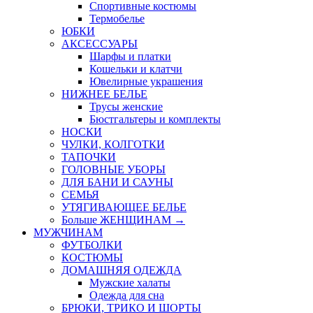
Спортивные костюмы
Термобелье
ЮБКИ
AКСЕССУАРЫ
Шарфы и платки
Кошельки и клатчи
Ювелирные украшения
НИЖНЕЕ БЕЛЬЕ
Трусы женские
Бюстгальтеры и комплекты
НОСКИ
ЧУЛКИ, КОЛГОТКИ
ТАПОЧКИ
ГОЛОВНЫЕ УБОРЫ
ДЛЯ БАНИ И САУНЫ
СЕМЬЯ
УТЯГИВАЮЩЕЕ БЕЛЬЕ
Больше ЖЕНЩИНАМ
→
МУЖЧИНАМ
ФУТБОЛКИ
КОСТЮМЫ
ДОМАШНЯЯ ОДЕЖДА
Мужские халаты
Одежда для сна
БРЮКИ, ТРИКО И ШОРТЫ