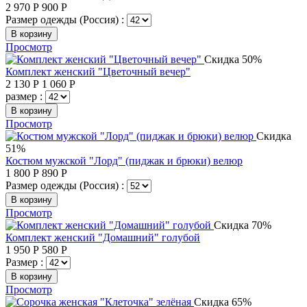
2 970
Р
900
Р
Размер одежды (Россия) :
В корзину
Просмотр
Скидка 50%
Комплект женский "Цветочный вечер"
2 130
Р
1 060
Р
размер :
В корзину
Просмотр
Скидка
51%
Костюм мужской "Лорд" (пиджак и брюки) велюр
1 800
Р
890
Р
Размер одежды (Россия) :
В корзину
Просмотр
Скидка 70%
Комплект женский "Домашний" голубой
1 950
Р
580
Р
Размер :
В корзину
Просмотр
Скидка 65%