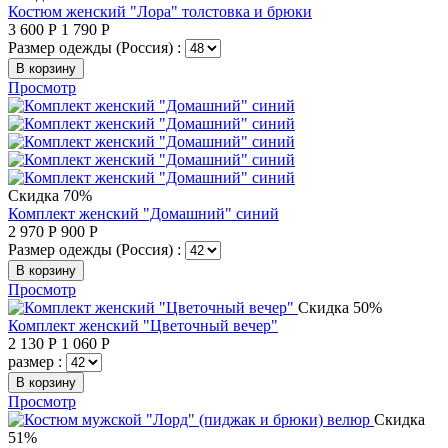
Костюм женский "Лора" толстовка и брюки
3 600
Р
1 790
Р
Размер одежды (Россия) :
В корзину
Просмотр
Скидка 70%
Комплект женский "Домашний" синий
2 970
Р
900
Р
Размер одежды (Россия) :
В корзину
Просмотр
Скидка 50%
Комплект женский "Цветочный вечер"
2 130
Р
1 060
Р
размер :
В корзину
Просмотр
Скидка
51%