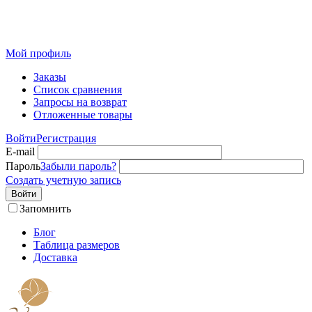
Розничный интернет-магазин современного текстиля для
дома из Иваново
Мой профиль
Заказы
Список сравнения
Запросы на возврат
Отложенные товары
Войти
Регистрация
E-mail
Пароль
Забыли пароль?
Создать учетную запись
Войти
Запомнить
Блог
Таблица размеров
Доставка