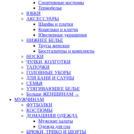
Спортивные костюмы
Термобелье
ЮБКИ
AКСЕССУАРЫ
Шарфы и платки
Кошельки и клатчи
Ювелирные украшения
НИЖНЕЕ БЕЛЬЕ
Трусы женские
Бюстгальтеры и комплекты
НОСКИ
ЧУЛКИ, КОЛГОТКИ
ТАПОЧКИ
ГОЛОВНЫЕ УБОРЫ
ДЛЯ БАНИ И САУНЫ
СЕМЬЯ
УТЯГИВАЮЩЕЕ БЕЛЬЕ
Больше ЖЕНЩИНАМ
→
МУЖЧИНАМ
ФУТБОЛКИ
КОСТЮМЫ
ДОМАШНЯЯ ОДЕЖДА
Мужские халаты
Одежда для сна
БРЮКИ, ТРИКО И ШОРТЫ