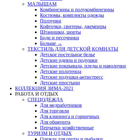
МАЛЫШАМ
Комбинезоны и полукомбинезоны
Костюмы, комплекты одежды
Ползунки
Кофточки, свитеры, джемперы
Штанишки, шорты
Боди и песочники
Больше
→
ТЕКСТИЛЬ ДЛЯ ДЕТСКОЙ КОМНАТЫ
Детское постельное белье
Детские одеяла и подушки
Детские покрывала, пледы и наволочки
Детские полотенца
Детские подушки-антистресс
Детские простыни
КОЛЛЕКЦИЯ ЗИМА-2021
РАБОТА И ОТДЫХ
СПЕЦОДЕЖДА
Для медработников
Для торговли
Для клининга и горничных
Для общепита
Перчатки хозяйственные
ТУРИЗМ И ОТДЫХ
Одежда для охоты и рыбалки