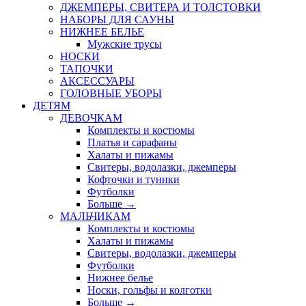
ДЖЕМПЕРЫ, СВИТЕРА И ТОЛСТОВКИ
НАБОРЫ ДЛЯ САУНЫ
НИЖНЕЕ БЕЛЬЕ
Мужские трусы
НОСКИ
ТАПОЧКИ
АКСЕССУАРЫ
ГОЛОВНЫЕ УБОРЫ
ДЕТЯМ
ДЕВОЧКАМ
Комплекты и костюмы
Платья и сарафаны
Халаты и пижамы
Свитеры, водолазки, джемперы
Кофточки и туники
Футболки
Больше
→
МАЛЬЧИКАМ
Комплекты и костюмы
Халаты и пижамы
Свитеры, водолазки, джемперы
Футболки
Нижнее белье
Носки, гольфы и колготки
Больше
→