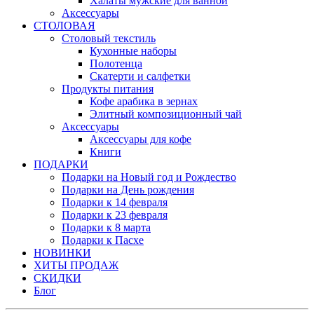
Халаты мужские для ванной
Аксессуары
СТОЛОВАЯ
Столовый текстиль
Кухонные наборы
Полотенца
Скатерти и салфетки
Продукты питания
Кофе арабика в зернах
Элитный композиционный чай
Аксессуары
Аксессуары для кофе
Книги
ПОДАРКИ
Подарки на Новый год и Рождество
Подарки на День рождения
Подарки к 14 февраля
Подарки к 23 февраля
Подарки к 8 марта
Подарки к Пасхе
НОВИНКИ
ХИТЫ ПРОДАЖ
СКИДКИ
Блог