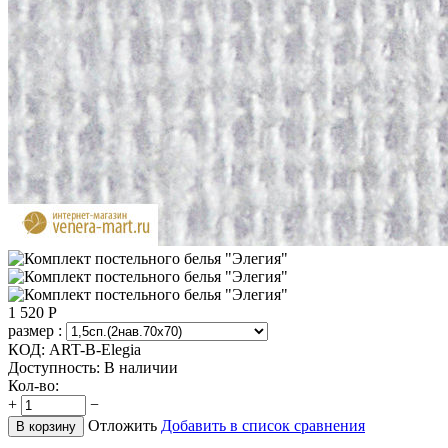
1 520
Р
размер :
КОД:
ART-B-Elegia
Доступность:
В наличии
Кол-во:
+
−
Отложить
Добавить в список сравнения
В корзину