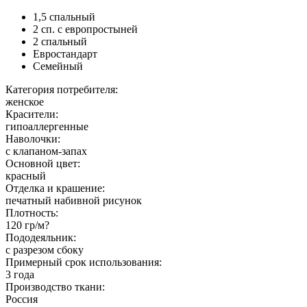
1,5 спальный
2 сп. с европростыней
2 спальный
Евростандарт
Семейный
Категория потребителя:
женское
Красители:
гипоаллергенные
Наволочки:
с клапаном-запах
Основной цвет:
красный
Отделка и крашение:
печатный набивной рисунок
Плотность:
120 гр/м?
Пододеяльник:
с разрезом сбоку
Примерный срок использования:
3 года
Производство ткани:
Россия