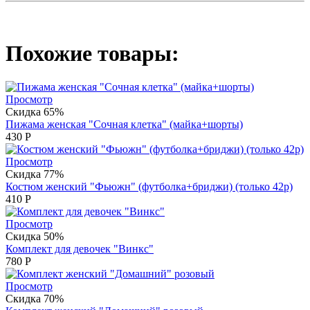
Похожие товары:
Просмотр
Скидка 65%
Пижама женская "Сочная клетка" (майка+шорты)
430
Р
Просмотр
Скидка 77%
Костюм женский "Фьюжн" (футболка+бриджи) (только 42р)
410
Р
Просмотр
Скидка 50%
Комплект для девочек "Винкс"
780
Р
Просмотр
Скидка 70%