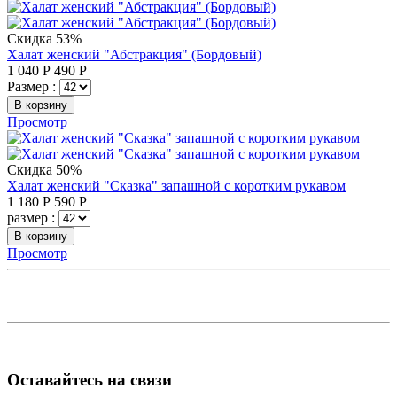
Скидка 53%
Халат женский "Абстракция" (Бордовый)
1 040
Р
490
Р
Размер :
В корзину
Просмотр
Скидка 50%
Халат женский "Сказка" запашной с коротким рукавом
1 180
Р
590
Р
размер :
В корзину
Просмотр
Оставайтесь на связи