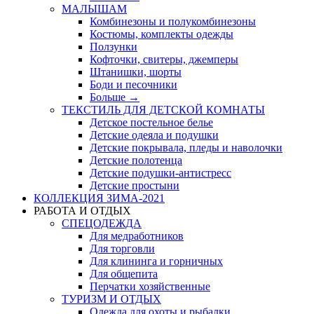
МАЛЫШАМ
Комбинезоны и полукомбинезоны
Костюмы, комплекты одежды
Ползунки
Кофточки, свитеры, джемперы
Штанишки, шорты
Боди и песочники
Больше
→
ТЕКСТИЛЬ ДЛЯ ДЕТСКОЙ КОМНАТЫ
Детское постельное белье
Детские одеяла и подушки
Детские покрывала, пледы и наволочки
Детские полотенца
Детские подушки-антистресс
Детские простыни
КОЛЛЕКЦИЯ ЗИМА-2021
РАБОТА И ОТДЫХ
СПЕЦОДЕЖДА
Для медработников
Для торговли
Для клининга и горничных
Для общепита
Перчатки хозяйственные
ТУРИЗМ И ОТДЫХ
Одежда для охоты и рыбалки