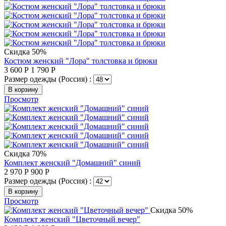
Скидка 50%
Костюм женский "Лора" толстовка и брюки
3 600
Р
1 790
Р
Размер одежды (Россия) :
В корзину
Просмотр
Скидка 70%
Комплект женский "Домашний" синий
2 970
Р
900
Р
Размер одежды (Россия) :
В корзину
Просмотр
Скидка 50%
Комплект женский "Цветочный вечер"