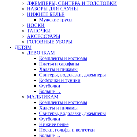
ДЖЕМПЕРЫ, СВИТЕРА И ТОЛСТОВКИ
НАБОРЫ ДЛЯ САУНЫ
НИЖНЕЕ БЕЛЬЕ
Мужские трусы
НОСКИ
ТАПОЧКИ
АКСЕССУАРЫ
ГОЛОВНЫЕ УБОРЫ
ДЕТЯМ
ДЕВОЧКАМ
Комплекты и костюмы
Платья и сарафаны
Халаты и пижамы
Свитеры, водолазки, джемперы
Кофточки и туники
Футболки
Больше
→
МАЛЬЧИКАМ
Комплекты и костюмы
Халаты и пижамы
Свитеры, водолазки, джемперы
Футболки
Нижнее белье
Носки, гольфы и колготки
Больше
→