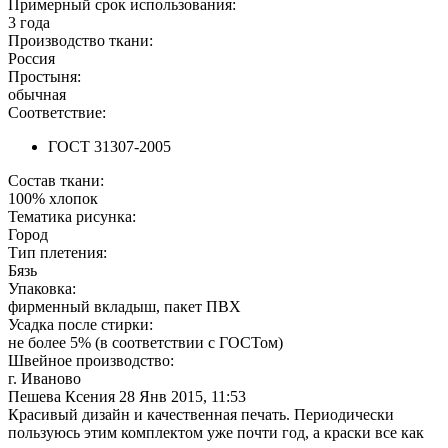
Примерный срок использования:
3 года
Производство ткани:
Россия
Простыня:
обычная
Соответствие:
ГОСТ 31307-2005
Состав ткани:
100% хлопок
Тематика рисунка:
Город
Тип плетения:
Бязь
Упаковка:
фирменный вкладыш, пакет ПВХ
Усадка после стирки:
не более 5% (в соответствии с ГОСТом)
Швейное производство:
г. Иваново
Пешева Ксения
28 Янв 2015, 11:53
Красивый дизайн и качественная печать. Периодически
пользуюсь этим комплектом уже почти год, а краски все как