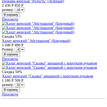
Пижама женская "Радость" (Зеленый)
2 430
Р
850
Р
размер :
В корзину
Просмотр
Скидка 53%
Халат женский "Абстракция" (Бордовый)
1 040
Р
490
Р
Размер :
В корзину
Просмотр
Скидка 50%
Халат женский "Сказка" запашной с коротким рукавом
1 180
Р
590
Р
размер :
В корзину
Просмотр