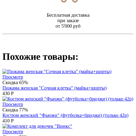
Бесплатная доставка
при заказе
от 5'000 руб
Похожие товары:
Просмотр
Скидка 65%
Пижама женская "Сочная клетка" (майка+шорты)
430
Р
Просмотр
Скидка 77%
Костюм женский "Фьюжн" (футболка+бриджи) (только 42р)
410
Р
Просмотр