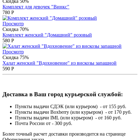
Скидка 50%
Комплект для девочек "Винкс"
780
Р
Просмотр
Скидка 70%
Комплект женский "Домашний" розовый
580
Р
Просмотр
Скидка 75%
Халат женский "Вдохновение" из вискозы запашной
590
Р
Доставка в Ваш город курьерской службой:
Пункты выдачи СДЭК (или курьером) - от 155 руб.
Пункты выдачи Boxberry (или курьером) - от 170 руб.
Пункты выдачи IML (или курьером) - от 160 руб.
Почта России от - 300 руб.
Более точный расчет доставки производится на странице
Оформления заказа.