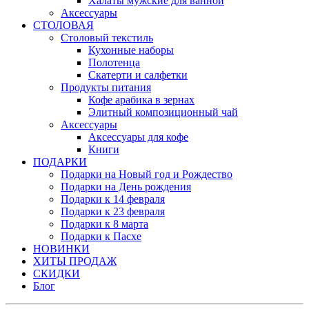
Халаты мужские для ванной
Аксессуары
СТОЛОВАЯ
Столовый текстиль
Кухонные наборы
Полотенца
Скатерти и салфетки
Продукты питания
Кофе арабика в зернах
Элитный композиционный чай
Аксессуары
Аксессуары для кофе
Книги
ПОДАРКИ
Подарки на Новый год и Рождество
Подарки на День рождения
Подарки к 14 февраля
Подарки к 23 февраля
Подарки к 8 марта
Подарки к Пасхе
НОВИНКИ
ХИТЫ ПРОДАЖ
СКИДКИ
Блог