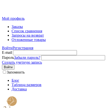
Розничный интернет-магазин современного текстиля для
дома из Иваново
Мой профиль
Заказы
Список сравнения
Запросы на возврат
Отложенные товары
Войти
Регистрация
E-mail
Пароль
Забыли пароль?
Создать учетную запись
Войти
Запомнить
Блог
Таблица размеров
Доставка