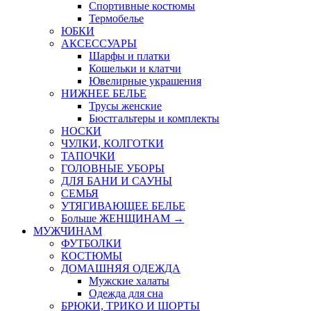
Спортивные костюмы
Термобелье
ЮБКИ
AКСЕССУАРЫ
Шарфы и платки
Кошельки и клатчи
Ювелирные украшения
НИЖНЕЕ БЕЛЬЕ
Трусы женские
Бюстгальтеры и комплекты
НОСКИ
ЧУЛКИ, КОЛГОТКИ
ТАПОЧКИ
ГОЛОВНЫЕ УБОРЫ
ДЛЯ БАНИ И САУНЫ
СЕМЬЯ
УТЯГИВАЮЩЕЕ БЕЛЬЕ
Больше ЖЕНЩИНАМ
→
МУЖЧИНАМ
ФУТБОЛКИ
КОСТЮМЫ
ДОМАШНЯЯ ОДЕЖДА
Мужские халаты
Одежда для сна
БРЮКИ, ТРИКО И ШОРТЫ