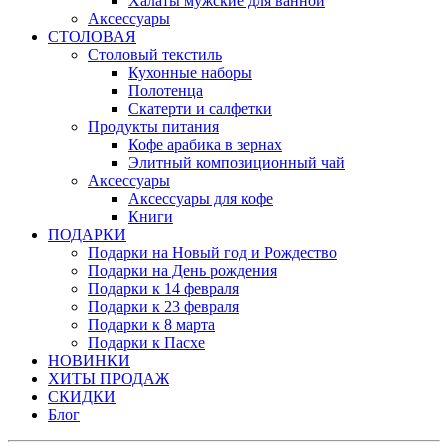
Халаты мужские для ванной
Аксессуары
СТОЛОВАЯ
Столовый текстиль
Кухонные наборы
Полотенца
Скатерти и салфетки
Продукты питания
Кофе арабика в зернах
Элитный композиционный чай
Аксессуары
Аксессуары для кофе
Книги
ПОДАРКИ
Подарки на Новый год и Рождество
Подарки на День рождения
Подарки к 14 февраля
Подарки к 23 февраля
Подарки к 8 марта
Подарки к Пасхе
НОВИНКИ
ХИТЫ ПРОДАЖ
СКИДКИ
Блог