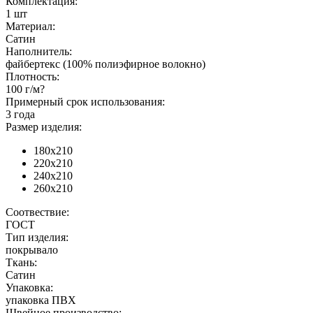
Комплектация:
1 шт
Материал:
Сатин
Наполнитель:
файбертекс (100% полиэфирное волокно)
Плотность:
100 г/м?
Примерный срок использования:
3 года
Размер изделия:
180х210
220х210
240х210
260х210
Соотвествие:
ГОСТ
Тип изделия:
покрывало
Ткань:
Сатин
Упаковка:
упаковка ПВХ
Швейное производство: