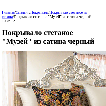
Главная
/
Спальня
/
Покрывала
/
Покрывало стеганое из
сатина
/
Покрывало стеганое "Музей" из сатина черный
10
из
12
Покрывало стеганое
"Музей" из сатина черный