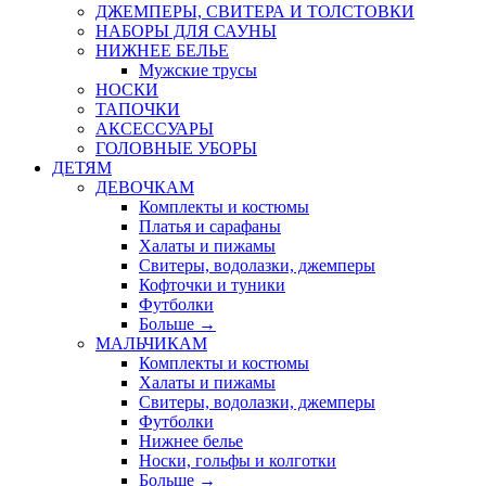
ДЖЕМПЕРЫ, СВИТЕРА И ТОЛСТОВКИ
НАБОРЫ ДЛЯ САУНЫ
НИЖНЕЕ БЕЛЬЕ
Мужские трусы
НОСКИ
ТАПОЧКИ
АКСЕССУАРЫ
ГОЛОВНЫЕ УБОРЫ
ДЕТЯМ
ДЕВОЧКАМ
Комплекты и костюмы
Платья и сарафаны
Халаты и пижамы
Свитеры, водолазки, джемперы
Кофточки и туники
Футболки
Больше
→
МАЛЬЧИКАМ
Комплекты и костюмы
Халаты и пижамы
Свитеры, водолазки, джемперы
Футболки
Нижнее белье
Носки, гольфы и колготки
Больше
→