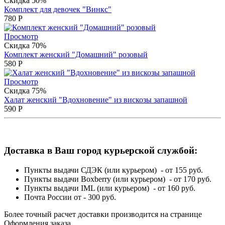
Скидка 50%
Комплект для девочек "Винкс"
780
Р
Просмотр
Скидка 70%
Комплект женский "Домашний" розовый
580
Р
Просмотр
Скидка 75%
Халат женский "Вдохновение" из вискозы запашной
590
Р
Доставка в Ваш город курьерской службой:
Пункты выдачи СДЭК (или курьером) - от 155 руб.
Пункты выдачи Boxberry (или курьером) - от 170 руб.
Пункты выдачи IML (или курьером) - от 160 руб.
Почта России от - 300 руб.
Более точный расчет доставки производится на странице
Оформления заказа.