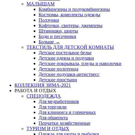
МАЛЫШАМ
Комбинезоны и полукомбинезоны
Костюмы, комплекты одежды
Ползунки
Кофточки, свитеры, джемперы
Штанишки, шорты
Боди и песочники
Больше
→
ТЕКСТИЛЬ ДЛЯ ДЕТСКОЙ КОМНАТЫ
Детское постельное белье
Детские одеяла и подушки
Детские покрывала, пледы и наволочки
Детские полотенца
Детские подушки-антистресс
Детские простыни
КОЛЛЕКЦИЯ ЗИМА-2021
РАБОТА И ОТДЫХ
СПЕЦОДЕЖДА
Для медработников
Для торговли
Для клининга и горничных
Для общепита
Перчатки хозяйственные
ТУРИЗМ И ОТДЫХ
Одежда для охоты и рыбалки