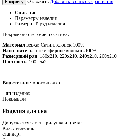
Отложить
Добавить в список сравнения
В корзину
Описание
Параметры изделия
Размерный ряд изделия
Покрывало стеганое из сатина.
Материал
верха: Сатин, хлопок 100%
Наполнитель
: полиэфирное волокно-100%
Размерный ряд
: 180х210, 220х210, 240х210, 260х210
Плотность
: 100 г/м2
Вид стежки
: многоиголка.
Тип изделия:
Покрывала
Изделия для сна
Допускается замена рисунка и цвета:
Класс изделия:
стандарт