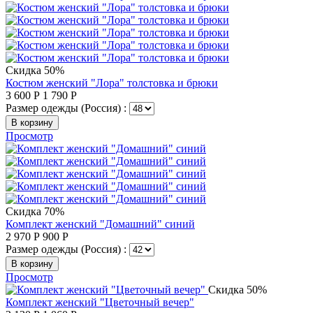
Скидка 50%
Костюм женский "Лора" толстовка и брюки
3 600
Р
1 790
Р
Размер одежды (Россия) :
В корзину
Просмотр
Скидка 70%
Комплект женский "Домашний" синий
2 970
Р
900
Р
Размер одежды (Россия) :
В корзину
Просмотр
Скидка 50%
Комплект женский "Цветочный вечер"