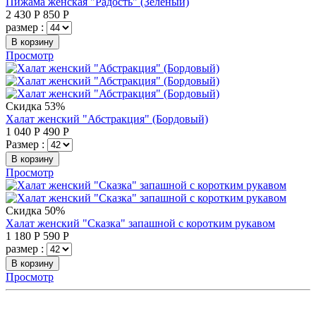
Пижама женская "Радость" (Зеленый)
2 430
Р
850
Р
размер :
В корзину
Просмотр
Скидка 53%
Халат женский "Абстракция" (Бордовый)
1 040
Р
490
Р
Размер :
В корзину
Просмотр
Скидка 50%
Халат женский "Сказка" запашной с коротким рукавом
1 180
Р
590
Р
размер :
В корзину
Просмотр