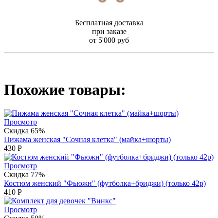
Бесплатная доставка
при заказе
от 5'000 руб
Похожие товары:
Просмотр
Скидка 65%
Пижама женская "Сочная клетка" (майка+шорты)
430
Р
Просмотр
Скидка 77%
Костюм женский "Фьюжн" (футболка+бриджи) (только 42р)
410
Р
Просмотр