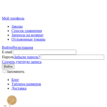
Розничный интернет-магазин современного текстиля для
дома из Иваново
Мой профиль
Заказы
Список сравнения
Запросы на возврат
Отложенные товары
Войти
Регистрация
E-mail
Пароль
Забыли пароль?
Создать учетную запись
Войти
Запомнить
Блог
Таблица размеров
Доставка