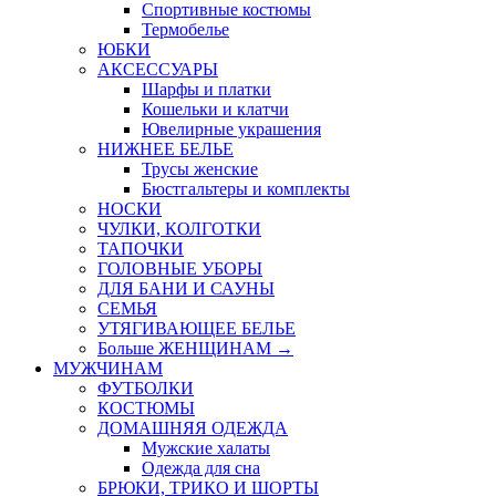
Спортивные костюмы
Термобелье
ЮБКИ
AКСЕССУАРЫ
Шарфы и платки
Кошельки и клатчи
Ювелирные украшения
НИЖНЕЕ БЕЛЬЕ
Трусы женские
Бюстгальтеры и комплекты
НОСКИ
ЧУЛКИ, КОЛГОТКИ
ТАПОЧКИ
ГОЛОВНЫЕ УБОРЫ
ДЛЯ БАНИ И САУНЫ
СЕМЬЯ
УТЯГИВАЮЩЕЕ БЕЛЬЕ
Больше ЖЕНЩИНАМ
→
МУЖЧИНАМ
ФУТБОЛКИ
КОСТЮМЫ
ДОМАШНЯЯ ОДЕЖДА
Мужские халаты
Одежда для сна
БРЮКИ, ТРИКО И ШОРТЫ