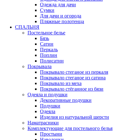
Одежда для дачи
Сумки
Для дачи и огорода
Пляжные полотенца
СПАЛЬНЯ
Постельное белье
Бязь
Сатин
Перкаль
Поплин
Полисатин
Покрывала
Покрывало стеганое из перкаля
Покрывало стеганое из сатина
Покрывало из меха
Покрывало стёганное из бязи
Одеяла и подушки
Декоративные подушки
Подушки
Одеяла
Изделия из натуральной шерсти
Наматраcники
Комплектующие для постельного белья
Простыни
Наволочки