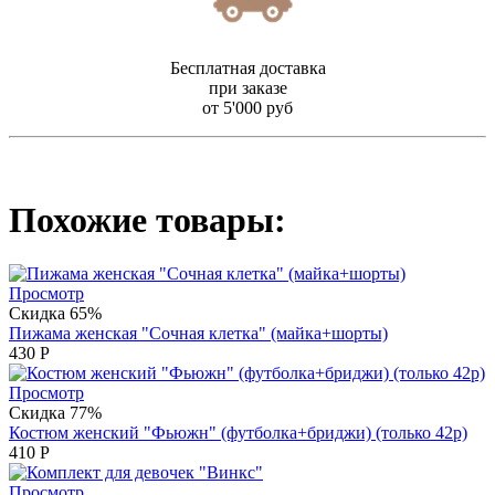
Бесплатная доставка
при заказе
от 5'000 руб
Похожие товары:
Просмотр
Скидка 65%
Пижама женская "Сочная клетка" (майка+шорты)
430
Р
Просмотр
Скидка 77%
Костюм женский "Фьюжн" (футболка+бриджи) (только 42р)
410
Р
Просмотр