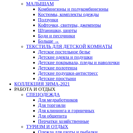
МАЛЫШАМ
Комбинезоны и полукомбинезоны
Костюмы, комплекты одежды
Ползунки
Кофточки, свитеры, джемперы
Штанишки, шорты
Боди и песочники
Больше
→
ТЕКСТИЛЬ ДЛЯ ДЕТСКОЙ КОМНАТЫ
Детское постельное белье
Детские одеяла и подушки
Детские покрывала, пледы и наволочки
Детские полотенца
Детские подушки-антистресс
Детские простыни
КОЛЛЕКЦИЯ ЗИМА-2021
РАБОТА И ОТДЫХ
СПЕЦОДЕЖДА
Для медработников
Для торговли
Для клининга и горничных
Для общепита
Перчатки хозяйственные
ТУРИЗМ И ОТДЫХ
Одежда для охоты и рыбалки