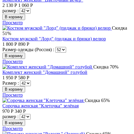
2 130
Р
1 060
Р
размер :
В корзину
Просмотр
Скидка
51%
Костюм мужской "Лорд" (пиджак и брюки) велюр
1 800
Р
890
Р
Размер одежды (Россия) :
В корзину
Просмотр
Скидка 70%
Комплект женский "Домашний" голубой
1 950
Р
580
Р
Размер :
В корзину
Просмотр
Скидка 65%
Сорочка женская "Клеточка" зелёная
970
Р
340
Р
размер :
В корзину
Просмотр
Скидка 65%