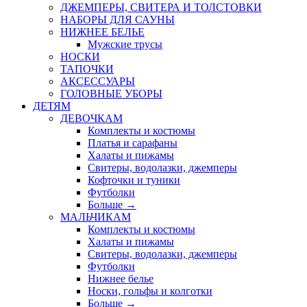
ДЖЕМПЕРЫ, СВИТЕРА И ТОЛСТОВКИ
НАБОРЫ ДЛЯ САУНЫ
НИЖНЕЕ БЕЛЬЕ
Мужские трусы
НОСКИ
ТАПОЧКИ
АКСЕССУАРЫ
ГОЛОВНЫЕ УБОРЫ
ДЕТЯМ
ДЕВОЧКАМ
Комплекты и костюмы
Платья и сарафаны
Халаты и пижамы
Свитеры, водолазки, джемперы
Кофточки и туники
Футболки
Больше
→
МАЛЬЧИКАМ
Комплекты и костюмы
Халаты и пижамы
Свитеры, водолазки, джемперы
Футболки
Нижнее белье
Носки, гольфы и колготки
Больше
→