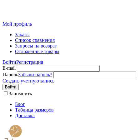
Розничный интернет-магазин современного текстиля для
дома из Иваново
Мой профиль
Заказы
Список сравнения
Запросы на возврат
Отложенные товары
Войти
Регистрация
E-mail
Пароль
Забыли пароль?
Создать учетную запись
Войти
Запомнить
Блог
Таблица размеров
Доставка