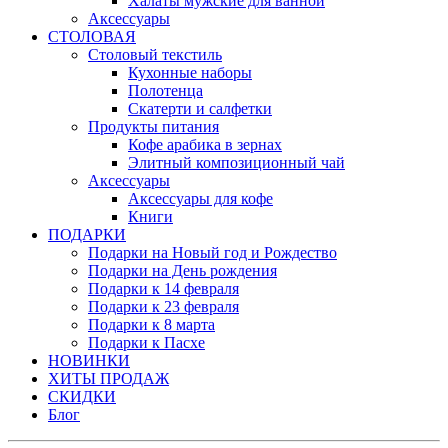
Халаты мужские для ванной
Аксессуары
СТОЛОВАЯ
Столовый текстиль
Кухонные наборы
Полотенца
Скатерти и салфетки
Продукты питания
Кофе арабика в зернах
Элитный композиционный чай
Аксессуары
Аксессуары для кофе
Книги
ПОДАРКИ
Подарки на Новый год и Рождество
Подарки на День рождения
Подарки к 14 февраля
Подарки к 23 февраля
Подарки к 8 марта
Подарки к Пасхе
НОВИНКИ
ХИТЫ ПРОДАЖ
СКИДКИ
Блог