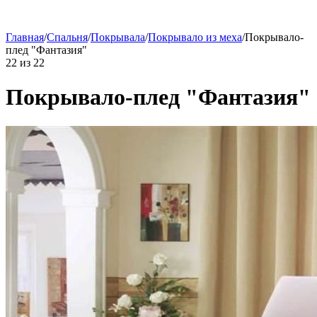
Главная
/
Спальня
/
Покрывала
/
Покрывало из меха
/
Покрывало-
плед "Фантазия"
22
из
22
Покрывало-плед "Фантазия"