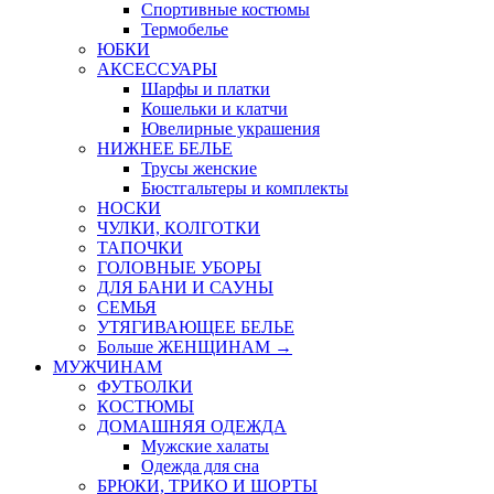
Спортивные костюмы
Термобелье
ЮБКИ
AКСЕССУАРЫ
Шарфы и платки
Кошельки и клатчи
Ювелирные украшения
НИЖНЕЕ БЕЛЬЕ
Трусы женские
Бюстгальтеры и комплекты
НОСКИ
ЧУЛКИ, КОЛГОТКИ
ТАПОЧКИ
ГОЛОВНЫЕ УБОРЫ
ДЛЯ БАНИ И САУНЫ
СЕМЬЯ
УТЯГИВАЮЩЕЕ БЕЛЬЕ
Больше ЖЕНЩИНАМ
→
МУЖЧИНАМ
ФУТБОЛКИ
КОСТЮМЫ
ДОМАШНЯЯ ОДЕЖДА
Мужские халаты
Одежда для сна
БРЮКИ, ТРИКО И ШОРТЫ