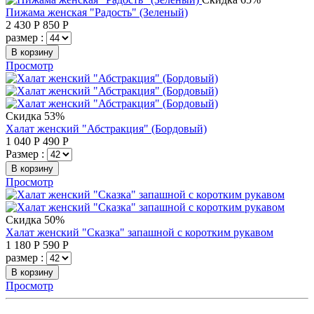
Пижама женская "Радость" (Зеленый)
2 430
Р
850
Р
размер :
В корзину
Просмотр
Скидка 53%
Халат женский "Абстракция" (Бордовый)
1 040
Р
490
Р
Размер :
В корзину
Просмотр
Скидка 50%
Халат женский "Сказка" запашной с коротким рукавом
1 180
Р
590
Р
размер :
В корзину
Просмотр