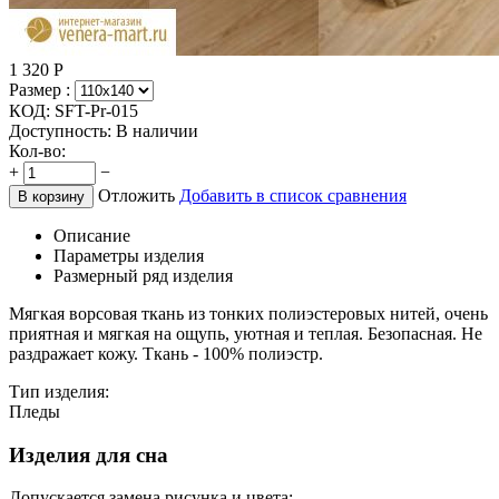
1 320
Р
Размер :
КОД:
SFT-Pr-015
Доступность:
В наличии
Кол-во:
+
−
Отложить
Добавить в список сравнения
В корзину
Описание
Параметры изделия
Размерный ряд изделия
Мягкая ворсовая ткань из тонких полиэстеровых нитей, очень
приятная и мягкая на ощупь, уютная и теплая. Безопасная. Не
раздражает кожу. Ткань - 100% полиэстр.
Тип изделия:
Пледы
Изделия для сна
Допускается замена рисунка и цвета: