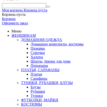
Моя корзина
Корзина пуста
Корзина пуста
Корзина
Оформить заказ
Меню
ЖЕНЩИНАМ
ДОМАШНЯЯ ОДЕЖДА
Домашние комплекты, костюмы
Пижамы
Сорочки
Халаты
Шорты, брюки для дома
Пеньюары
ПЛАТЬЯ, САРАФАНЫ
Платья
Сарафаны
ТУНИКИ, РУБАШКИ, БЛУЗЫ
Блузы
Рубашки
Туники
ФУТБОЛКИ, МАЙКИ
КОСТЮМЫ