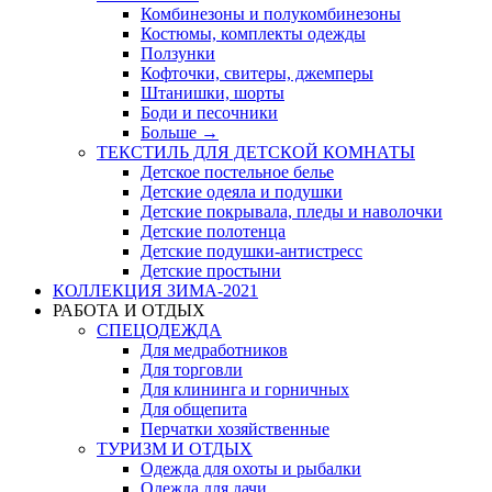
Комбинезоны и полукомбинезоны
Костюмы, комплекты одежды
Ползунки
Кофточки, свитеры, джемперы
Штанишки, шорты
Боди и песочники
Больше
→
ТЕКСТИЛЬ ДЛЯ ДЕТСКОЙ КОМНАТЫ
Детское постельное белье
Детские одеяла и подушки
Детские покрывала, пледы и наволочки
Детские полотенца
Детские подушки-антистресс
Детские простыни
КОЛЛЕКЦИЯ ЗИМА-2021
РАБОТА И ОТДЫХ
СПЕЦОДЕЖДА
Для медработников
Для торговли
Для клининга и горничных
Для общепита
Перчатки хозяйственные
ТУРИЗМ И ОТДЫХ
Одежда для охоты и рыбалки
Одежда для дачи