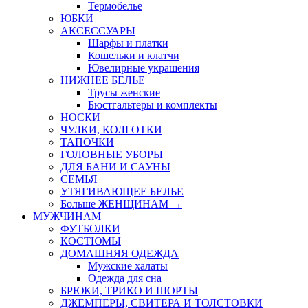
Термобелье
ЮБКИ
AКСЕССУАРЫ
Шарфы и платки
Кошельки и клатчи
Ювелирные украшения
НИЖНЕЕ БЕЛЬЕ
Трусы женские
Бюстгальтеры и комплекты
НОСКИ
ЧУЛКИ, КОЛГОТКИ
ТАПОЧКИ
ГОЛОВНЫЕ УБОРЫ
ДЛЯ БАНИ И САУНЫ
СЕМЬЯ
УТЯГИВАЮЩЕЕ БЕЛЬЕ
Больше ЖЕНЩИНАМ
→
МУЖЧИНАМ
ФУТБОЛКИ
КОСТЮМЫ
ДОМАШНЯЯ ОДЕЖДА
Мужские халаты
Одежда для сна
БРЮКИ, ТРИКО И ШОРТЫ
ДЖЕМПЕРЫ, СВИТЕРА И ТОЛСТОВКИ