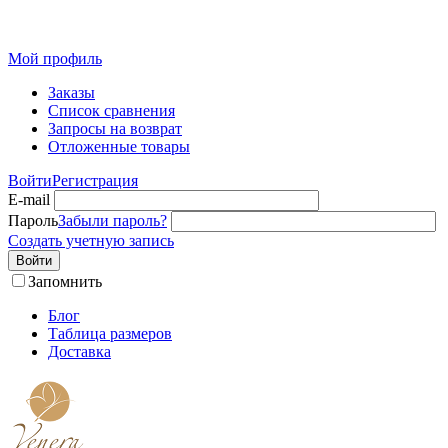
Розн
Мой профиль
Заказы
Список сравнения
Запросы на возврат
Отложенные товары
Войти
Регистрация
E-mail
Пароль
Забыли пароль?
Создать учетную запись
Войти
Запомнить
Блог
Таблица размеров
Доставка