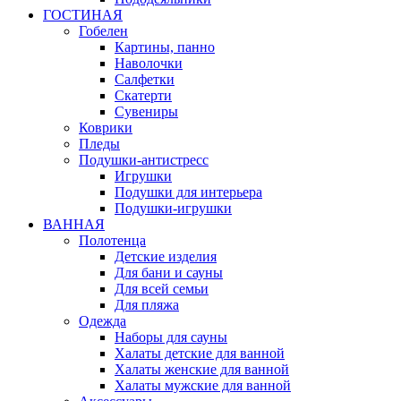
ГОСТИНАЯ
Гобелен
Картины, панно
Наволочки
Салфетки
Скатерти
Сувениры
Коврики
Пледы
Подушки-антистресс
Игрушки
Подушки для интерьера
Подушки-игрушки
ВАННАЯ
Полотенца
Детские изделия
Для бани и сауны
Для всей семьи
Для пляжа
Одежда
Наборы для сауны
Халаты детские для ванной
Халаты женские для ванной
Халаты мужские для ванной