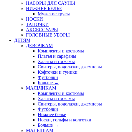
НАБОРЫ ДЛЯ САУНЫ
НИЖНЕЕ БЕЛЬЕ
Мужские трусы
НОСКИ
ТАПОЧКИ
АКСЕССУАРЫ
ГОЛОВНЫЕ УБОРЫ
ДЕТЯМ
ДЕВОЧКАМ
Комплекты и костюмы
Платья и сарафаны
Халаты и пижамы
Свитеры, водолазки, джемперы
Кофточки и туники
Футболки
Больше
→
МАЛЬЧИКАМ
Комплекты и костюмы
Халаты и пижамы
Свитеры, водолазки, джемперы
Футболки
Нижнее белье
Носки, гольфы и колготки
Больше
→
МАЛЫШАМ