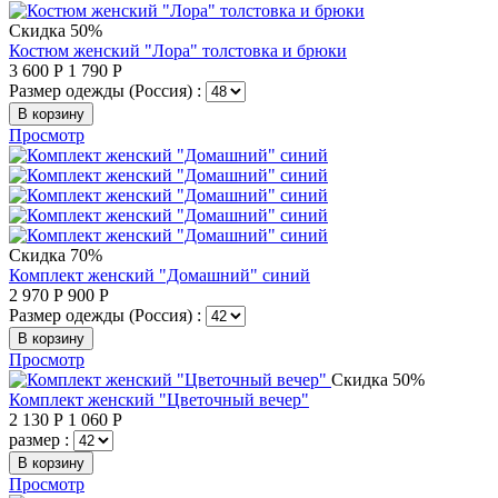
Скидка 50%
Костюм женский "Лора" толстовка и брюки
3 600
Р
1 790
Р
Размер одежды (Россия) :
В корзину
Просмотр
Скидка 70%
Комплект женский "Домашний" синий
2 970
Р
900
Р
Размер одежды (Россия) :
В корзину
Просмотр
Скидка 50%
Комплект женский "Цветочный вечер"
2 130
Р
1 060
Р
размер :
В корзину
Просмотр