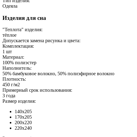
Тип изделия:
Одеяла
Изделия для сна
"Теплота" изделия:
тёплое
Допускается замена рисунка и цвета:
Комплектация:
1 шт
Материал:
100% полиэстер
Наполнитель:
50% бамбуковое волокно, 50% полиэфирное волокно
Плотность:
450 г/м2
Примерный срок использования:
3 года
Размер изделия:
140х205
170х205
200х220
220х240