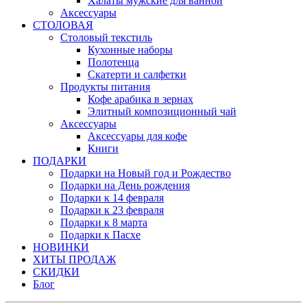
Халаты мужские для ванной
Аксессуары
СТОЛОВАЯ
Столовый текстиль
Кухонные наборы
Полотенца
Скатерти и салфетки
Продукты питания
Кофе арабика в зернах
Элитный композиционный чай
Аксессуары
Аксессуары для кофе
Книги
ПОДАРКИ
Подарки на Новый год и Рождество
Подарки на День рождения
Подарки к 14 февраля
Подарки к 23 февраля
Подарки к 8 марта
Подарки к Пасхе
НОВИНКИ
ХИТЫ ПРОДАЖ
СКИДКИ
Блог