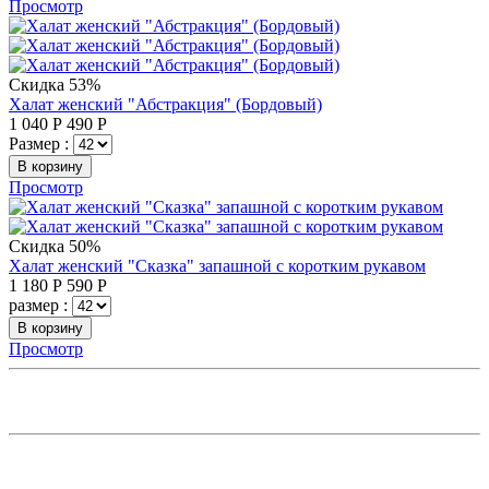
Просмотр
Скидка 53%
Халат женский "Абстракция" (Бордовый)
1 040
Р
490
Р
Размер :
В корзину
Просмотр
Скидка 50%
Халат женский "Сказка" запашной с коротким рукавом
1 180
Р
590
Р
размер :
В корзину
Просмотр