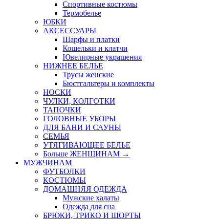
Спортивные костюмы
Термобелье
ЮБКИ
AКСЕССУАРЫ
Шарфы и платки
Кошельки и клатчи
Ювелирные украшения
НИЖНЕЕ БЕЛЬЕ
Трусы женские
Бюстгальтеры и комплекты
НОСКИ
ЧУЛКИ, КОЛГОТКИ
ТАПОЧКИ
ГОЛОВНЫЕ УБОРЫ
ДЛЯ БАНИ И САУНЫ
СЕМЬЯ
УТЯГИВАЮЩЕЕ БЕЛЬЕ
Больше ЖЕНЩИНАМ
→
МУЖЧИНАМ
ФУТБОЛКИ
КОСТЮМЫ
ДОМАШНЯЯ ОДЕЖДА
Мужские халаты
Одежда для сна
БРЮКИ, ТРИКО И ШОРТЫ