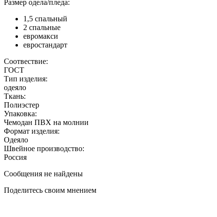
Размер одела/пледа:
1,5 спальный
2 спальные
евромакси
евростандарт
Соотвествие:
ГОСТ
Тип изделия:
одеяло
Ткань:
Полиэстер
Упаковка:
Чемодан ПВХ на молнии
Формат изделия:
Одеяло
Швейное производство:
Россия
Сообщения не найдены
Поделитесь своим мнением