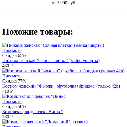
от 5'000 руб
Похожие товары:
Просмотр
Скидка 65%
Пижама женская "Сочная клетка" (майка+шорты)
430
Р
Просмотр
Скидка 77%
Костюм женский "Фьюжн" (футболка+бриджи) (только 42р)
410
Р
Просмотр
Скидка 50%
Комплект для девочек "Винкс"
780
Р
Просмотр