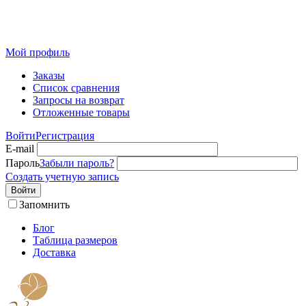
Розничный интернет-магазин современного текстиля для
дома из Иваново
Мой профиль
Заказы
Список сравнения
Запросы на возврат
Отложенные товары
Войти
Регистрация
E-mail
Пароль
Забыли пароль?
Создать учетную запись
Войти
Запомнить
Блог
Таблица размеров
Доставка