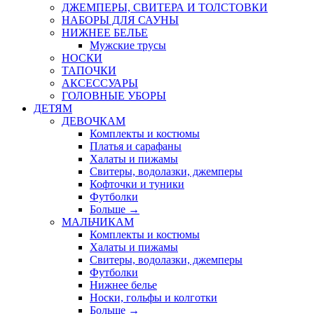
ДЖЕМПЕРЫ, СВИТЕРА И ТОЛСТОВКИ
НАБОРЫ ДЛЯ САУНЫ
НИЖНЕЕ БЕЛЬЕ
Мужские трусы
НОСКИ
ТАПОЧКИ
АКСЕССУАРЫ
ГОЛОВНЫЕ УБОРЫ
ДЕТЯМ
ДЕВОЧКАМ
Комплекты и костюмы
Платья и сарафаны
Халаты и пижамы
Свитеры, водолазки, джемперы
Кофточки и туники
Футболки
Больше
→
МАЛЬЧИКАМ
Комплекты и костюмы
Халаты и пижамы
Свитеры, водолазки, джемперы
Футболки
Нижнее белье
Носки, гольфы и колготки
Больше
→