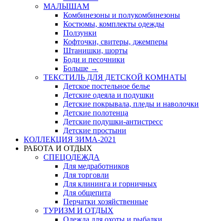
МАЛЫШАМ
Комбинезоны и полукомбинезоны
Костюмы, комплекты одежды
Ползунки
Кофточки, свитеры, джемперы
Штанишки, шорты
Боди и песочники
Больше
→
ТЕКСТИЛЬ ДЛЯ ДЕТСКОЙ КОМНАТЫ
Детское постельное белье
Детские одеяла и подушки
Детские покрывала, пледы и наволочки
Детские полотенца
Детские подушки-антистресс
Детские простыни
КОЛЛЕКЦИЯ ЗИМА-2021
РАБОТА И ОТДЫХ
СПЕЦОДЕЖДА
Для медработников
Для торговли
Для клининга и горничных
Для общепита
Перчатки хозяйственные
ТУРИЗМ И ОТДЫХ
Одежда для охоты и рыбалки