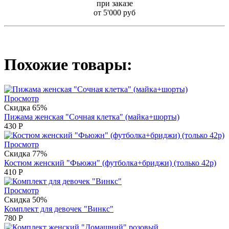
при заказе
от 5'000 руб
Похожие товары:
Просмотр
Скидка 65%
Пижама женская "Сочная клетка" (майка+шорты)
430
Р
Просмотр
Скидка 77%
Костюм женский "Фьюжн" (футболка+бриджи) (только 42р)
410
Р
Просмотр
Скидка 50%
Комплект для девочек "Винкс"
780
Р