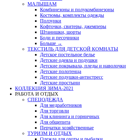
МАЛЫШАМ
Комбинезоны и полукомбинезоны
Костюмы, комплекты одежды
Ползунки
Кофточки, свитеры, джемперы
Штанишки, шорты
Боди и песочники
Больше
→
ТЕКСТИЛЬ ДЛЯ ДЕТСКОЙ КОМНАТЫ
Детское постельное белье
Детские одеяла и подушки
Детские покрывала, пледы и наволочки
Детские полотенца
Детские подушки-антистресс
Детские простыни
КОЛЛЕКЦИЯ ЗИМА-2021
РАБОТА И ОТДЫХ
СПЕЦОДЕЖДА
Для медработников
Для торговли
Для клининга и горничных
Для общепита
Перчатки хозяйственные
ТУРИЗМ И ОТДЫХ
Одежда для охоты и рыбалки