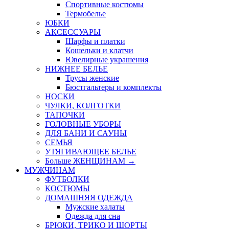
Спортивные костюмы
Термобелье
ЮБКИ
AКСЕССУАРЫ
Шарфы и платки
Кошельки и клатчи
Ювелирные украшения
НИЖНЕЕ БЕЛЬЕ
Трусы женские
Бюстгальтеры и комплекты
НОСКИ
ЧУЛКИ, КОЛГОТКИ
ТАПОЧКИ
ГОЛОВНЫЕ УБОРЫ
ДЛЯ БАНИ И САУНЫ
СЕМЬЯ
УТЯГИВАЮЩЕЕ БЕЛЬЕ
Больше ЖЕНЩИНАМ
→
МУЖЧИНАМ
ФУТБОЛКИ
КОСТЮМЫ
ДОМАШНЯЯ ОДЕЖДА
Мужские халаты
Одежда для сна
БРЮКИ, ТРИКО И ШОРТЫ