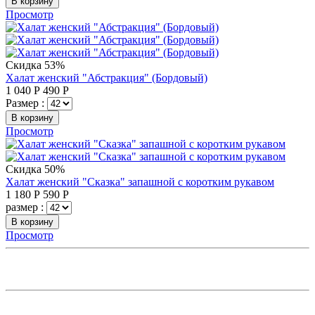
В корзину
Просмотр
Скидка 53%
Халат женский "Абстракция" (Бордовый)
1 040
Р
490
Р
Размер :
В корзину
Просмотр
Скидка 50%
Халат женский "Сказка" запашной с коротким рукавом
1 180
Р
590
Р
размер :
В корзину
Просмотр