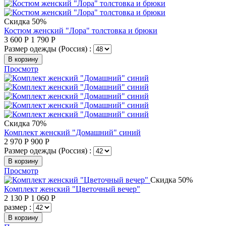
Скидка 50%
Костюм женский "Лора" толстовка и брюки
3 600
Р
1 790
Р
Размер одежды (Россия) :
В корзину
Просмотр
Скидка 70%
Комплект женский "Домашний" синий
2 970
Р
900
Р
Размер одежды (Россия) :
В корзину
Просмотр
Скидка 50%
Комплект женский "Цветочный вечер"
2 130
Р
1 060
Р
размер :
В корзину