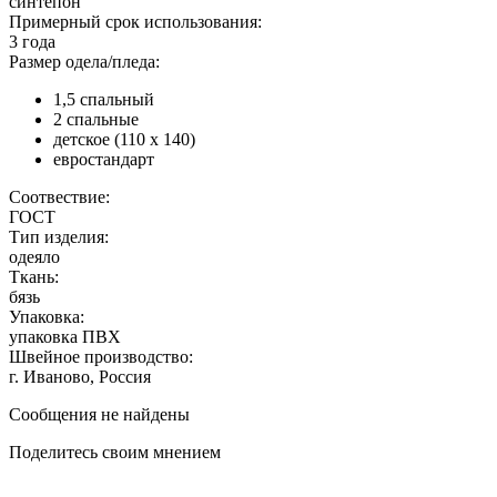
синтепон
Примерный срок использования:
3 года
Размер одела/пледа:
1,5 спальный
2 спальные
детское (110 х 140)
евростандарт
Соотвествие:
ГОСТ
Тип изделия:
одеяло
Ткань:
бязь
Упаковка:
упаковка ПВХ
Швейное производство:
г. Иваново, Россия
Сообщения не найдены
Поделитесь своим мнением