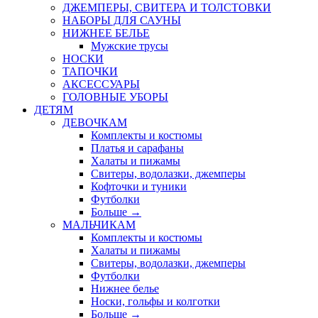
ДЖЕМПЕРЫ, СВИТЕРА И ТОЛСТОВКИ
НАБОРЫ ДЛЯ САУНЫ
НИЖНЕЕ БЕЛЬЕ
Мужские трусы
НОСКИ
ТАПОЧКИ
АКСЕССУАРЫ
ГОЛОВНЫЕ УБОРЫ
ДЕТЯМ
ДЕВОЧКАМ
Комплекты и костюмы
Платья и сарафаны
Халаты и пижамы
Свитеры, водолазки, джемперы
Кофточки и туники
Футболки
Больше
→
МАЛЬЧИКАМ
Комплекты и костюмы
Халаты и пижамы
Свитеры, водолазки, джемперы
Футболки
Нижнее белье
Носки, гольфы и колготки
Больше
→