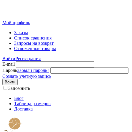
Розничный интернет-магазин современного текстиля для
дома из Иваново
Мой профиль
Заказы
Список сравнения
Запросы на возврат
Отложенные товары
Войти
Регистрация
E-mail
Пароль
Забыли пароль?
Создать учетную запись
Войти
Запомнить
Блог
Таблица размеров
Доставка