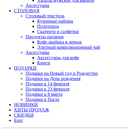
Халаты мужские для ванной
Аксессуары
СТОЛОВАЯ
Столовый текстиль
Кухонные наборы
Полотенца
Скатерти и салфетки
Продукты питания
Кофе арабика в зернах
Элитный композиционный чай
Аксессуары
Аксессуары для кофе
Книги
ПОДАРКИ
Подарки на Новый год и Рождество
Подарки на День рождения
Подарки к 14 февраля
Подарки к 23 февраля
Подарки к 8 марта
Подарки к Пасхе
НОВИНКИ
ХИТЫ ПРОДАЖ
СКИДКИ
Блог