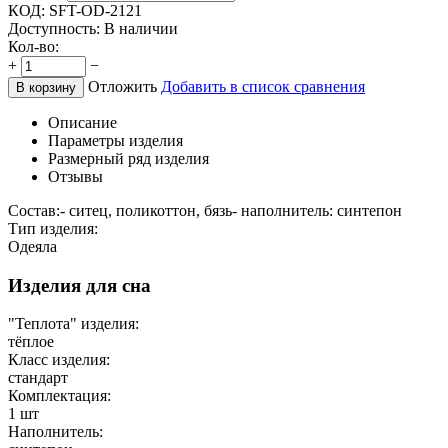
КОД:
SFT-OD-2121
Доступность:
В наличии
Кол-во:
+
−
Отложить
Добавить в список сравнения
В корзину
Описание
Параметры изделия
Размерный ряд изделия
Отзывы
Состав:- ситец, поликоттон, бязь- наполнитель: синтепон
Тип изделия:
Одеяла
Изделия для сна
"Теплота" изделия:
тёплое
Класс изделия:
стандарт
Комплектация:
1 шт
Наполнитель: