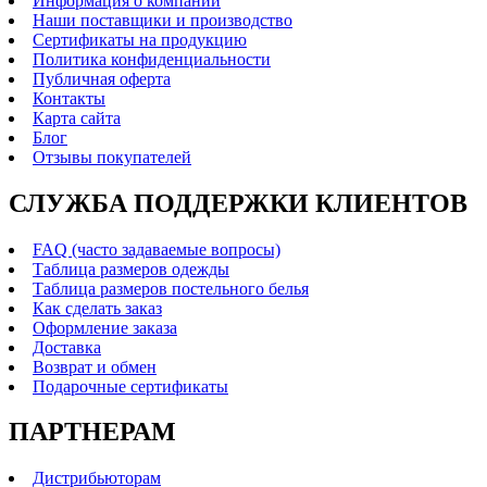
Информация о компании
Наши поставщики и производство
Сертификаты на продукцию
Политика конфиденциальности
Публичная оферта
Контакты
Карта сайта
Блог
Отзывы покупателей
СЛУЖБА ПОДДЕРЖКИ КЛИЕНТОВ
FAQ (часто задаваемые вопросы)
Таблица размеров одежды
Таблица размеров постельного белья
Как сделать заказ
Оформление заказа
Доставка
Возврат и обмен
Подарочные сертификаты
ПАРТНЕРАМ
Дистрибьюторам