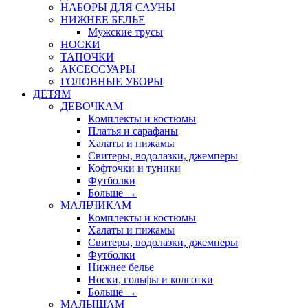
НАБОРЫ ДЛЯ САУНЫ
НИЖНЕЕ БЕЛЬЕ
Мужские трусы
НОСКИ
ТАПОЧКИ
АКСЕССУАРЫ
ГОЛОВНЫЕ УБОРЫ
ДЕТЯМ
ДЕВОЧКАМ
Комплекты и костюмы
Платья и сарафаны
Халаты и пижамы
Свитеры, водолазки, джемперы
Кофточки и туники
Футболки
Больше
→
МАЛЬЧИКАМ
Комплекты и костюмы
Халаты и пижамы
Свитеры, водолазки, джемперы
Футболки
Нижнее белье
Носки, гольфы и колготки
Больше
→
МАЛЫШАМ