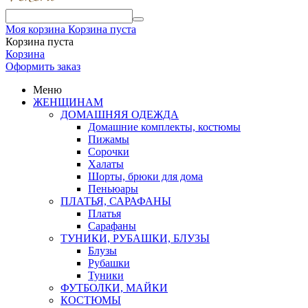
Моя корзина
Корзина пуста
Корзина пуста
Корзина
Оформить заказ
Меню
ЖЕНЩИНАМ
ДОМАШНЯЯ ОДЕЖДА
Домашние комплекты, костюмы
Пижамы
Сорочки
Халаты
Шорты, брюки для дома
Пеньюары
ПЛАТЬЯ, САРАФАНЫ
Платья
Сарафаны
ТУНИКИ, РУБАШКИ, БЛУЗЫ
Блузы
Рубашки
Туники
ФУТБОЛКИ, МАЙКИ
КОСТЮМЫ