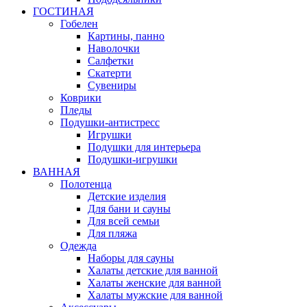
ГОСТИНАЯ
Гобелен
Картины, панно
Наволочки
Салфетки
Скатерти
Сувениры
Коврики
Пледы
Подушки-антистресс
Игрушки
Подушки для интерьера
Подушки-игрушки
ВАННАЯ
Полотенца
Детские изделия
Для бани и сауны
Для всей семьи
Для пляжа
Одежда
Наборы для сауны
Халаты детские для ванной
Халаты женские для ванной
Халаты мужские для ванной