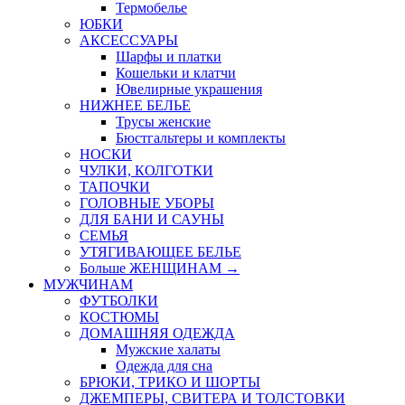
Термобелье
ЮБКИ
AКСЕССУАРЫ
Шарфы и платки
Кошельки и клатчи
Ювелирные украшения
НИЖНЕЕ БЕЛЬЕ
Трусы женские
Бюстгальтеры и комплекты
НОСКИ
ЧУЛКИ, КОЛГОТКИ
ТАПОЧКИ
ГОЛОВНЫЕ УБОРЫ
ДЛЯ БАНИ И САУНЫ
СЕМЬЯ
УТЯГИВАЮЩЕЕ БЕЛЬЕ
Больше ЖЕНЩИНАМ
→
МУЖЧИНАМ
ФУТБОЛКИ
КОСТЮМЫ
ДОМАШНЯЯ ОДЕЖДА
Мужские халаты
Одежда для сна
БРЮКИ, ТРИКО И ШОРТЫ
ДЖЕМПЕРЫ, СВИТЕРА И ТОЛСТОВКИ