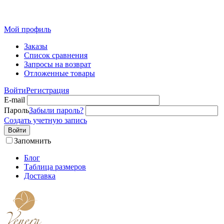
Розн
Мой профиль
Заказы
Список сравнения
Запросы на возврат
Отложенные товары
Войти
Регистрация
E-mail
Пароль
Забыли пароль?
Создать учетную запись
Войти
Запомнить
Блог
Таблица размеров
Доставка