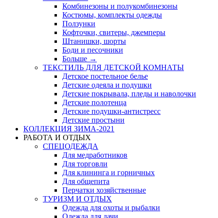
Комбинезоны и полукомбинезоны
Костюмы, комплекты одежды
Ползунки
Кофточки, свитеры, джемперы
Штанишки, шорты
Боди и песочники
Больше
→
ТЕКСТИЛЬ ДЛЯ ДЕТСКОЙ КОМНАТЫ
Детское постельное белье
Детские одеяла и подушки
Детские покрывала, пледы и наволочки
Детские полотенца
Детские подушки-антистресс
Детские простыни
КОЛЛЕКЦИЯ ЗИМА-2021
РАБОТА И ОТДЫХ
СПЕЦОДЕЖДА
Для медработников
Для торговли
Для клининга и горничных
Для общепита
Перчатки хозяйственные
ТУРИЗМ И ОТДЫХ
Одежда для охоты и рыбалки
Одежда для дачи