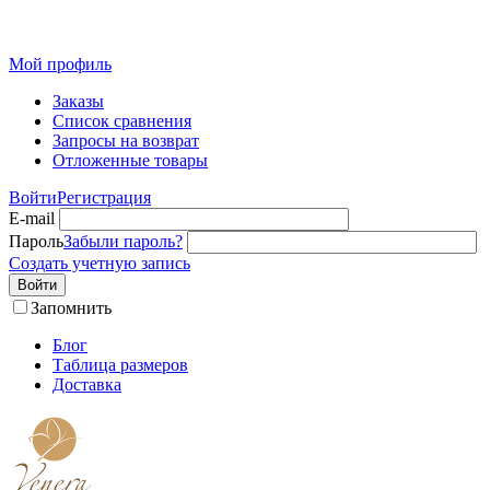
Розн
Мой профиль
Заказы
Список сравнения
Запросы на возврат
Отложенные товары
Войти
Регистрация
E-mail
Пароль
Забыли пароль?
Создать учетную запись
Войти
Запомнить
Блог
Таблица размеров
Доставка