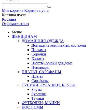
Моя корзина
Корзина пуста
Корзина пуста
Корзина
Оформить заказ
Меню
ЖЕНЩИНАМ
ДОМАШНЯЯ ОДЕЖДА
Домашние комплекты, костюмы
Пижамы
Сорочки
Халаты
Шорты, брюки для дома
Пеньюары
ПЛАТЬЯ, САРАФАНЫ
Платья
Сарафаны
ТУНИКИ, РУБАШКИ, БЛУЗЫ
Блузы
Рубашки
Туники
ФУТБОЛКИ, МАЙКИ
КОСТЮМЫ