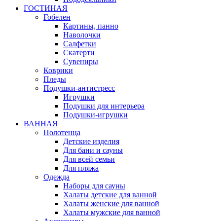
ГОСТИНАЯ
Гобелен
Картины, панно
Наволочки
Салфетки
Скатерти
Сувениры
Коврики
Пледы
Подушки-антистресс
Игрушки
Подушки для интерьера
Подушки-игрушки
ВАННАЯ
Полотенца
Детские изделия
Для бани и сауны
Для всей семьи
Для пляжа
Одежда
Наборы для сауны
Халаты детские для ванной
Халаты женские для ванной
Халаты мужские для ванной