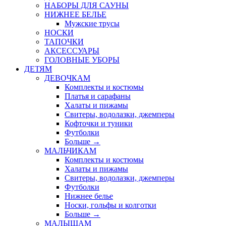
НАБОРЫ ДЛЯ САУНЫ
НИЖНЕЕ БЕЛЬЕ
Мужские трусы
НОСКИ
ТАПОЧКИ
АКСЕССУАРЫ
ГОЛОВНЫЕ УБОРЫ
ДЕТЯМ
ДЕВОЧКАМ
Комплекты и костюмы
Платья и сарафаны
Халаты и пижамы
Свитеры, водолазки, джемперы
Кофточки и туники
Футболки
Больше
→
МАЛЬЧИКАМ
Комплекты и костюмы
Халаты и пижамы
Свитеры, водолазки, джемперы
Футболки
Нижнее белье
Носки, гольфы и колготки
Больше
→
МАЛЫШАМ