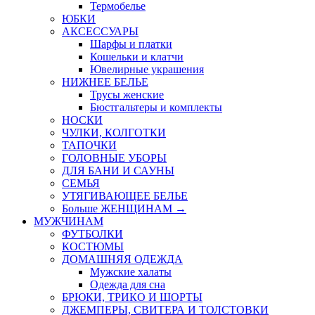
Термобелье
ЮБКИ
AКСЕССУАРЫ
Шарфы и платки
Кошельки и клатчи
Ювелирные украшения
НИЖНЕЕ БЕЛЬЕ
Трусы женские
Бюстгальтеры и комплекты
НОСКИ
ЧУЛКИ, КОЛГОТКИ
ТАПОЧКИ
ГОЛОВНЫЕ УБОРЫ
ДЛЯ БАНИ И САУНЫ
СЕМЬЯ
УТЯГИВАЮЩЕЕ БЕЛЬЕ
Больше ЖЕНЩИНАМ
→
МУЖЧИНАМ
ФУТБОЛКИ
КОСТЮМЫ
ДОМАШНЯЯ ОДЕЖДА
Мужские халаты
Одежда для сна
БРЮКИ, ТРИКО И ШОРТЫ
ДЖЕМПЕРЫ, СВИТЕРА И ТОЛСТОВКИ