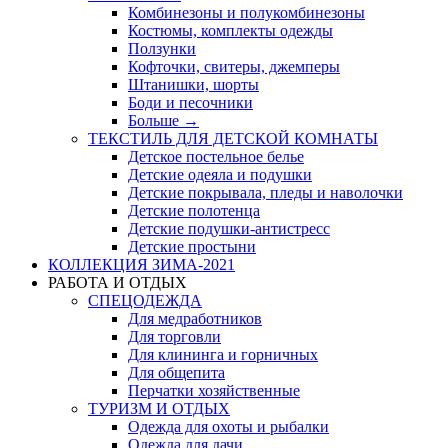
Комбинезоны и полукомбинезоны
Костюмы, комплекты одежды
Ползунки
Кофточки, свитеры, джемперы
Штанишки, шорты
Боди и песочники
Больше
→
ТЕКСТИЛЬ ДЛЯ ДЕТСКОЙ КОМНАТЫ
Детское постельное белье
Детские одеяла и подушки
Детские покрывала, пледы и наволочки
Детские полотенца
Детские подушки-антистресс
Детские простыни
КОЛЛЕКЦИЯ ЗИМА-2021
РАБОТА И ОТДЫХ
СПЕЦОДЕЖДА
Для медработников
Для торговли
Для клининга и горничных
Для общепита
Перчатки хозяйственные
ТУРИЗМ И ОТДЫХ
Одежда для охоты и рыбалки
Одежда для дачи