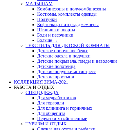
МАЛЫШАМ
Комбинезоны и полукомбинезоны
Костюмы, комплекты одежды
Ползунки
Кофточки, свитеры, джемперы
Штанишки, шорты
Боди и песочники
Больше
→
ТЕКСТИЛЬ ДЛЯ ДЕТСКОЙ КОМНАТЫ
Детское постельное белье
Детские одеяла и подушки
Детские покрывала, пледы и наволочки
Детские полотенца
Детские подушки-антистресс
Детские простыни
КОЛЛЕКЦИЯ ЗИМА-2021
РАБОТА И ОТДЫХ
СПЕЦОДЕЖДА
Для медработников
Для торговли
Для клининга и горничных
Для общепита
Перчатки хозяйственные
ТУРИЗМ И ОТДЫХ
Одежда для охоты и рыбалки