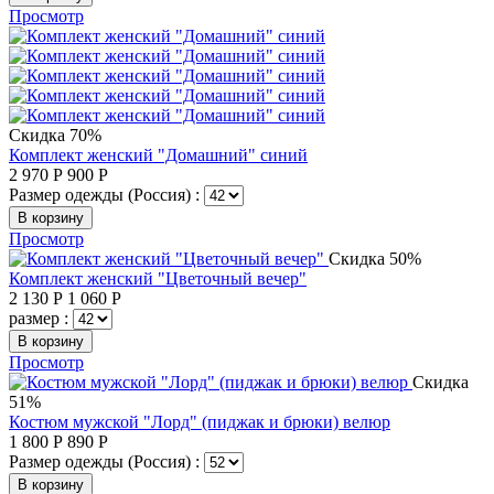
Просмотр
Скидка 70%
Комплект женский "Домашний" синий
2 970
Р
900
Р
Размер одежды (Россия) :
В корзину
Просмотр
Скидка 50%
Комплект женский "Цветочный вечер"
2 130
Р
1 060
Р
размер :
В корзину
Просмотр
Скидка
51%
Костюм мужской "Лорд" (пиджак и брюки) велюр
1 800
Р
890
Р
Размер одежды (Россия) :
В корзину