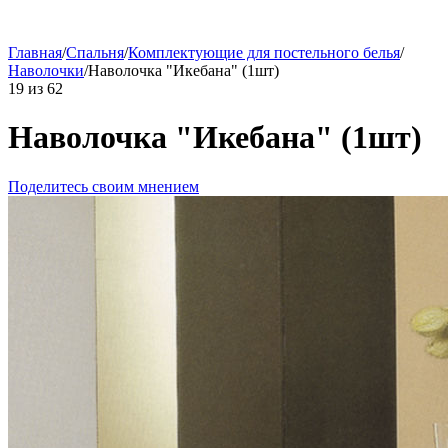
Главная
/
Спальня
/
Комплектующие для постельного белья
/
Наволочки
/
Наволочка "Икебана" (1шт)
19
из
62
Наволочка "Икебана" (1шт)
Поделитесь своим мнением