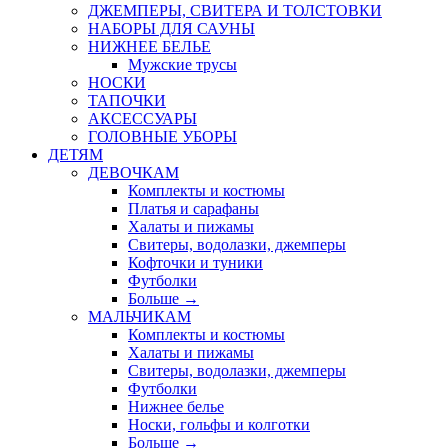
ДЖЕМПЕРЫ, СВИТЕРА И ТОЛСТОВКИ
НАБОРЫ ДЛЯ САУНЫ
НИЖНЕЕ БЕЛЬЕ
Мужские трусы
НОСКИ
ТАПОЧКИ
АКСЕССУАРЫ
ГОЛОВНЫЕ УБОРЫ
ДЕТЯМ
ДЕВОЧКАМ
Комплекты и костюмы
Платья и сарафаны
Халаты и пижамы
Свитеры, водолазки, джемперы
Кофточки и туники
Футболки
Больше
→
МАЛЬЧИКАМ
Комплекты и костюмы
Халаты и пижамы
Свитеры, водолазки, джемперы
Футболки
Нижнее белье
Носки, гольфы и колготки
Больше
→