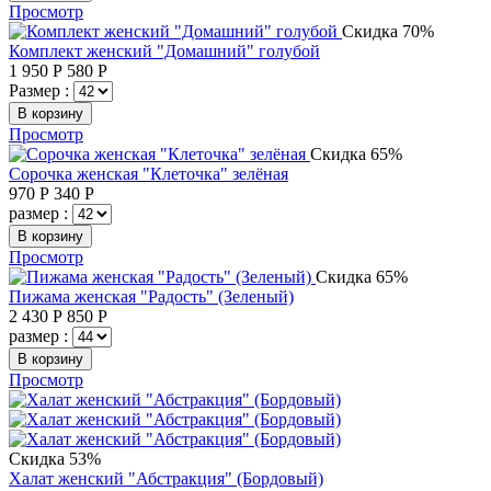
Просмотр
Скидка 70%
Комплект женский "Домашний" голубой
1 950
Р
580
Р
Размер :
В корзину
Просмотр
Скидка 65%
Сорочка женская "Клеточка" зелёная
970
Р
340
Р
размер :
В корзину
Просмотр
Скидка 65%
Пижама женская "Радость" (Зеленый)
2 430
Р
850
Р
размер :
В корзину
Просмотр
Скидка 53%
Халат женский "Абстракция" (Бордовый)