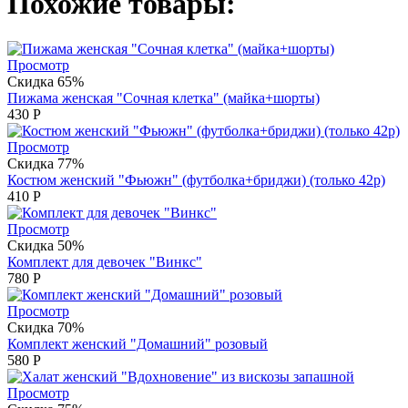
Похожие товары:
Просмотр
Скидка 65%
Пижама женская "Сочная клетка" (майка+шорты)
430
Р
Просмотр
Скидка 77%
Костюм женский "Фьюжн" (футболка+бриджи) (только 42р)
410
Р
Просмотр
Скидка 50%
Комплект для девочек "Винкс"
780
Р
Просмотр
Скидка 70%
Комплект женский "Домашний" розовый
580
Р
Просмотр