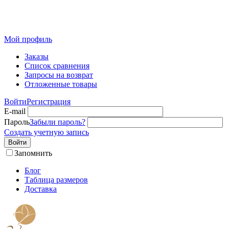
Розничный интернет-магазин современного текстиля для
дома из Иваново
Мой профиль
Заказы
Список сравнения
Запросы на возврат
Отложенные товары
Войти
Регистрация
E-mail
Пароль
Забыли пароль?
Создать учетную запись
Войти
Запомнить
Блог
Таблица размеров
Доставка