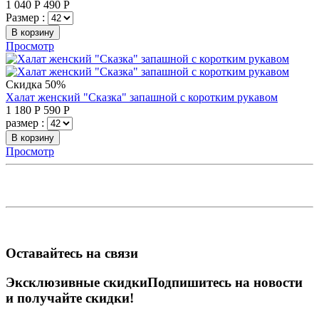
1 040
Р
490
Р
Размер :
В корзину
Просмотр
Скидка 50%
Халат женский "Сказка" запашной с коротким рукавом
1 180
Р
590
Р
размер :
В корзину
Просмотр
Оставайтесь на связи
Эксклюзивные скидки
Подпишитесь на новости
и получайте скидки!