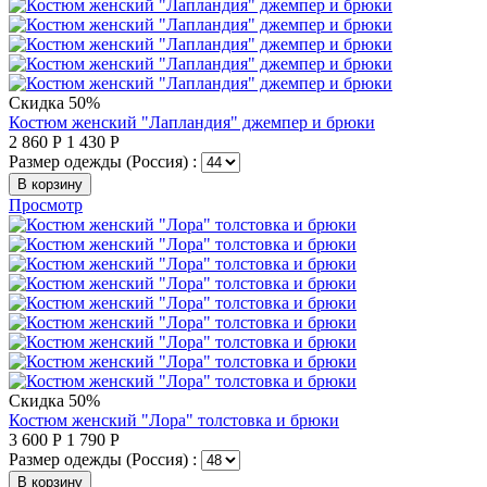
Скидка 50%
Костюм женский "Лапландия" джемпер и брюки
2 860
Р
1 430
Р
Размер одежды (Россия) :
В корзину
Просмотр
Скидка 50%
Костюм женский "Лора" толстовка и брюки
3 600
Р
1 790
Р
Размер одежды (Россия) :
В корзину