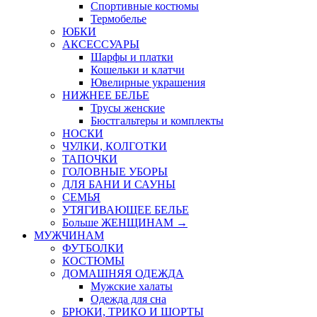
Спортивные костюмы
Термобелье
ЮБКИ
AКСЕССУАРЫ
Шарфы и платки
Кошельки и клатчи
Ювелирные украшения
НИЖНЕЕ БЕЛЬЕ
Трусы женские
Бюстгальтеры и комплекты
НОСКИ
ЧУЛКИ, КОЛГОТКИ
ТАПОЧКИ
ГОЛОВНЫЕ УБОРЫ
ДЛЯ БАНИ И САУНЫ
СЕМЬЯ
УТЯГИВАЮЩЕЕ БЕЛЬЕ
Больше ЖЕНЩИНАМ
→
МУЖЧИНАМ
ФУТБОЛКИ
КОСТЮМЫ
ДОМАШНЯЯ ОДЕЖДА
Мужские халаты
Одежда для сна
БРЮКИ, ТРИКО И ШОРТЫ