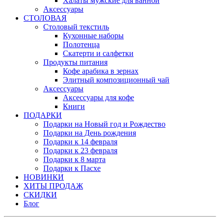
Халаты мужские для ванной
Аксессуары
СТОЛОВАЯ
Столовый текстиль
Кухонные наборы
Полотенца
Скатерти и салфетки
Продукты питания
Кофе арабика в зернах
Элитный композиционный чай
Аксессуары
Аксессуары для кофе
Книги
ПОДАРКИ
Подарки на Новый год и Рождество
Подарки на День рождения
Подарки к 14 февраля
Подарки к 23 февраля
Подарки к 8 марта
Подарки к Пасхе
НОВИНКИ
ХИТЫ ПРОДАЖ
СКИДКИ
Блог