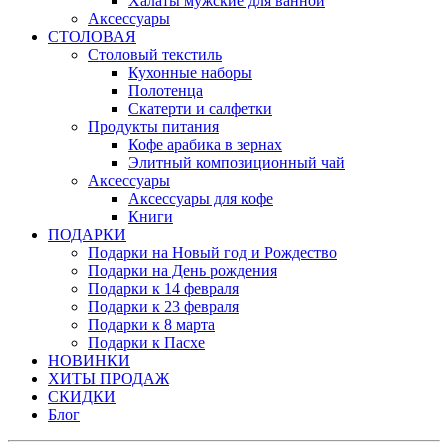
Халаты мужские для ванной
Аксессуары
СТОЛОВАЯ
Столовый текстиль
Кухонные наборы
Полотенца
Скатерти и салфетки
Продукты питания
Кофе арабика в зернах
Элитный композиционный чай
Аксессуары
Аксессуары для кофе
Книги
ПОДАРКИ
Подарки на Новый год и Рождество
Подарки на День рождения
Подарки к 14 февраля
Подарки к 23 февраля
Подарки к 8 марта
Подарки к Пасхе
НОВИНКИ
ХИТЫ ПРОДАЖ
СКИДКИ
Блог