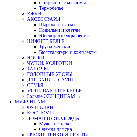
Спортивные костюмы
Термобелье
ЮБКИ
AКСЕССУАРЫ
Шарфы и платки
Кошельки и клатчи
Ювелирные украшения
НИЖНЕЕ БЕЛЬЕ
Трусы женские
Бюстгальтеры и комплекты
НОСКИ
ЧУЛКИ, КОЛГОТКИ
ТАПОЧКИ
ГОЛОВНЫЕ УБОРЫ
ДЛЯ БАНИ И САУНЫ
СЕМЬЯ
УТЯГИВАЮЩЕЕ БЕЛЬЕ
Больше ЖЕНЩИНАМ
→
МУЖЧИНАМ
ФУТБОЛКИ
КОСТЮМЫ
ДОМАШНЯЯ ОДЕЖДА
Мужские халаты
Одежда для сна
БРЮКИ, ТРИКО И ШОРТЫ