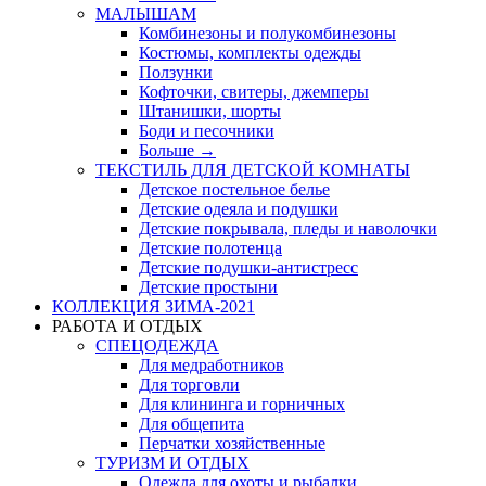
МАЛЫШАМ
Комбинезоны и полукомбинезоны
Костюмы, комплекты одежды
Ползунки
Кофточки, свитеры, джемперы
Штанишки, шорты
Боди и песочники
Больше
→
ТЕКСТИЛЬ ДЛЯ ДЕТСКОЙ КОМНАТЫ
Детское постельное белье
Детские одеяла и подушки
Детские покрывала, пледы и наволочки
Детские полотенца
Детские подушки-антистресс
Детские простыни
КОЛЛЕКЦИЯ ЗИМА-2021
РАБОТА И ОТДЫХ
СПЕЦОДЕЖДА
Для медработников
Для торговли
Для клининга и горничных
Для общепита
Перчатки хозяйственные
ТУРИЗМ И ОТДЫХ
Одежда для охоты и рыбалки