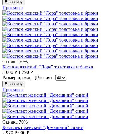
В корзину
Просмотр
Скидка 50%
Костюм женский "Лора" толстовка и брюки
3 600
Р
1 790
Р
Размер одежды (Россия) :
В корзину
Просмотр
Скидка 70%
Комплект женский "Домашний" синий
2 970
Р
900
Р