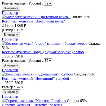
Размер одежды (Россия) :
В корзину
Просмотр
Скидка 50%
Комплект женский "Цветочный вечер"
2 130
Р
1 060
Р
размер :
В корзину
Просмотр
Скидка
51%
Костюм мужской "Лорд" (пиджак и брюки) велюр
1 800
Р
890
Р
Размер одежды (Россия) :
В корзину
Просмотр
Скидка 70%
Комплект женский "Домашний" голубой
1 950
Р
580
Р
Размер :
В корзину
Просмотр
Скидка 65%
Сорочка женская "Клеточка" зелёная