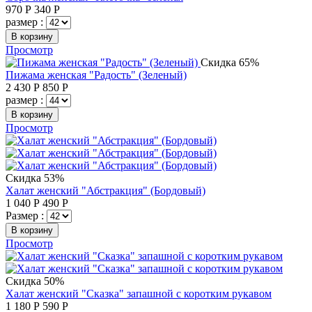
970
Р
340
Р
размер :
В корзину
Просмотр
Скидка 65%
Пижама женская "Радость" (Зеленый)
2 430
Р
850
Р
размер :
В корзину
Просмотр
Скидка 53%
Халат женский "Абстракция" (Бордовый)
1 040
Р
490
Р
Размер :
В корзину
Просмотр
Скидка 50%
Халат женский "Сказка" запашной с коротким рукавом
1 180
Р
590
Р