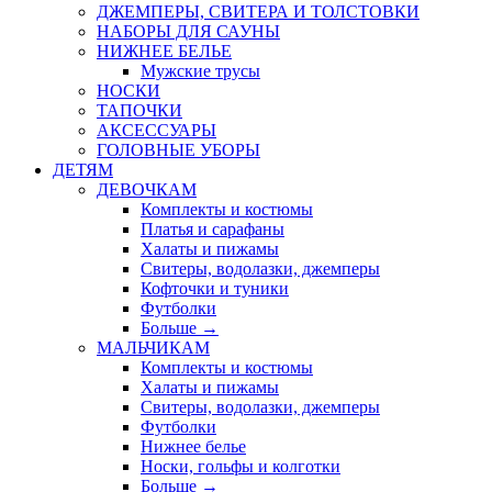
ДЖЕМПЕРЫ, СВИТЕРА И ТОЛСТОВКИ
НАБОРЫ ДЛЯ САУНЫ
НИЖНЕЕ БЕЛЬЕ
Мужские трусы
НОСКИ
ТАПОЧКИ
АКСЕССУАРЫ
ГОЛОВНЫЕ УБОРЫ
ДЕТЯМ
ДЕВОЧКАМ
Комплекты и костюмы
Платья и сарафаны
Халаты и пижамы
Свитеры, водолазки, джемперы
Кофточки и туники
Футболки
Больше
→
МАЛЬЧИКАМ
Комплекты и костюмы
Халаты и пижамы
Свитеры, водолазки, джемперы
Футболки
Нижнее белье
Носки, гольфы и колготки
Больше
→