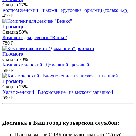
Скидка 77%
Костюм женский "Фьюжн" (футболка+бриджи) (только 42р)
410
Р
Просмотр
Скидка 50%
Комплект для девочек "Винкс"
780
Р
Просмотр
Скидка 70%
Комплект женский "Домашний" розовый
580
Р
Просмотр
Скидка 75%
Халат женский "Вдохновение" из вискозы запашной
590
Р
Доставка в Ваш город курьерской службой:
Пункты выдачи СДЭК (или курьером) - от 155 руб.