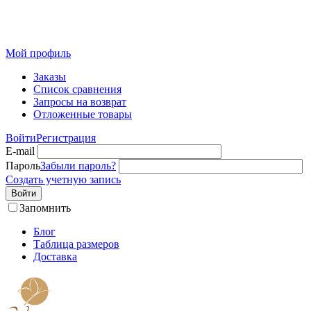
Розничный интернет-магазин современного текстиля для
дома из Иваново
Мой профиль
Заказы
Список сравнения
Запросы на возврат
Отложенные товары
Войти
Регистрация
E-mail
Пароль
Забыли пароль?
Создать учетную запись
Войти
Запомнить
Блог
Таблица размеров
Доставка