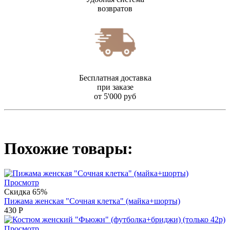
возвратов
Бесплатная доставка
при заказе
от 5'000 руб
Похожие товары:
Просмотр
Скидка 65%
Пижама женская "Сочная клетка" (майка+шорты)
430
Р
Просмотр