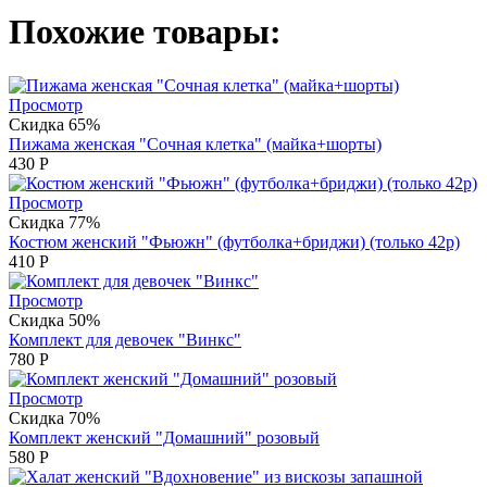
Похожие товары:
Просмотр
Скидка 65%
Пижама женская "Сочная клетка" (майка+шорты)
430
Р
Просмотр
Скидка 77%
Костюм женский "Фьюжн" (футболка+бриджи) (только 42р)
410
Р
Просмотр
Скидка 50%
Комплект для девочек "Винкс"
780
Р
Просмотр
Скидка 70%
Комплект женский "Домашний" розовый
580
Р