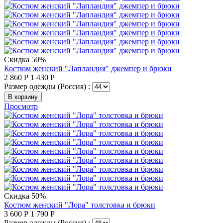
Скидка 50%
Костюм женский "Лапландия" джемпер и брюки
2 860
Р
1 430
Р
Размер одежды (Россия) :
В корзину
Просмотр
Скидка 50%
Костюм женский "Лора" толстовка и брюки
3 600
Р
1 790
Р
Размер одежды (Россия) :