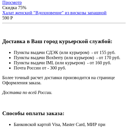
Просмотр
Скидка 75%
Халат женский "Вдохновение" из вискозы запашной
590
Р
Доставка в Ваш город курьерской службой:
Пункты выдачи СДЭК (или курьером) - от 155 руб.
Пункты выдачи Boxberry (или курьером) - от 170 руб.
Пункты выдачи IML (или курьером) - от 160 руб.
Почта России от - 300 руб.
Более точный расчет доставки производится на странице
Оформления заказа.
Доставка по всей России.
Способы оплаты заказа:
Банковской картой Visa, Master Card, МИР при