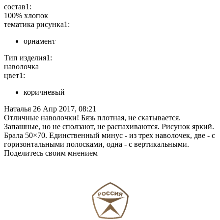
состав1:
100% хлопок
тематика рисунка1:
орнамент
Тип изделия1:
наволочка
цвет1:
коричневый
Наталья
26 Апр 2017, 08:21
Отличные наволочки! Бязь плотная, не скатывается.
Запашные, но не сползают, не распахиваются. Рисунок яркий.
Брала 50×70. Единственный минус - из трех наволочек, две - с
горизонтальными полосками, одна - с вертикальными.
Поделитесь своим мнением