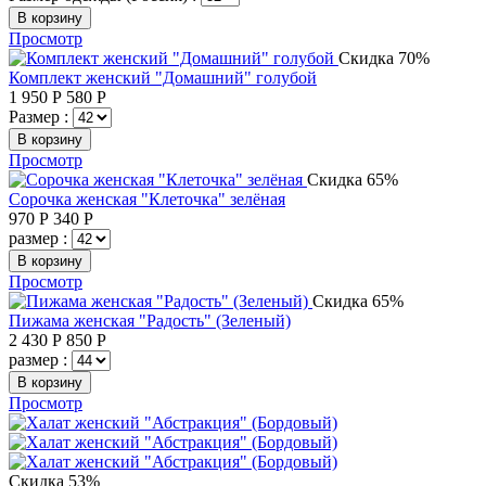
В корзину
Просмотр
Скидка 70%
Комплект женский "Домашний" голубой
1 950
Р
580
Р
Размер :
В корзину
Просмотр
Скидка 65%
Сорочка женская "Клеточка" зелёная
970
Р
340
Р
размер :
В корзину
Просмотр
Скидка 65%
Пижама женская "Радость" (Зеленый)
2 430
Р
850
Р
размер :
В корзину
Просмотр
Скидка 53%