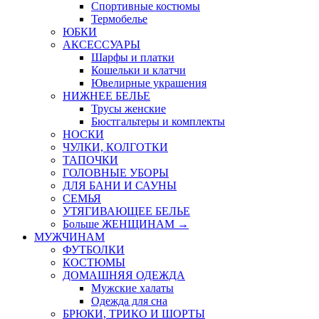
Спортивные костюмы
Термобелье
ЮБКИ
AКСЕССУАРЫ
Шарфы и платки
Кошельки и клатчи
Ювелирные украшения
НИЖНЕЕ БЕЛЬЕ
Трусы женские
Бюстгальтеры и комплекты
НОСКИ
ЧУЛКИ, КОЛГОТКИ
ТАПОЧКИ
ГОЛОВНЫЕ УБОРЫ
ДЛЯ БАНИ И САУНЫ
СЕМЬЯ
УТЯГИВАЮЩЕЕ БЕЛЬЕ
Больше ЖЕНЩИНАМ
→
МУЖЧИНАМ
ФУТБОЛКИ
КОСТЮМЫ
ДОМАШНЯЯ ОДЕЖДА
Мужские халаты
Одежда для сна
БРЮКИ, ТРИКО И ШОРТЫ