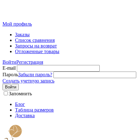
Розничный интернет-магазин современного текстиля для
дома из Иваново
Мой профиль
Заказы
Список сравнения
Запросы на возврат
Отложенные товары
Войти
Регистрация
E-mail
Пароль
Забыли пароль?
Создать учетную запись
Войти
Запомнить
Блог
Таблица размеров
Доставка