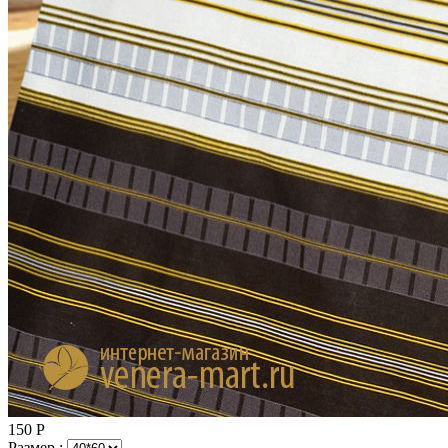
150
Р
Размер :