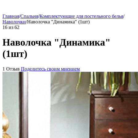
Главная
/
Спальня
/
Комплектующие для постельного белья
/
Наволочки
/
Наволочка "Динамика" (1шт)
16
из
62
Наволочка "Динамика"
(1шт)
1 Отзыв
Поделитесь своим мнением