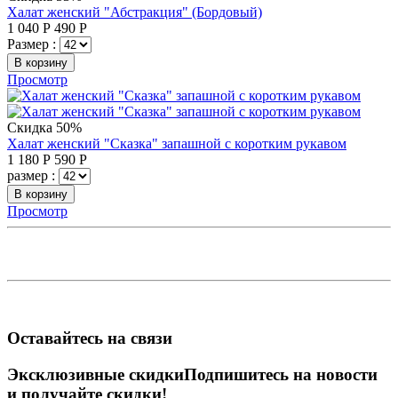
Халат женский "Абстракция" (Бордовый)
1 040
Р
490
Р
Размер :
В корзину
Просмотр
Скидка 50%
Халат женский "Сказка" запашной с коротким рукавом
1 180
Р
590
Р
размер :
В корзину
Просмотр
Оставайтесь на связи
Эксклюзивные скидки
Подпишитесь на новости
и получайте скидки!