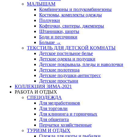
МАЛЫШАМ
Комбинезоны и полукомбинезоны
Костюмы, комплекты одежды
Ползунки
Кофточки, свитеры, джемперы
Штанишки, шорты
Боди и песочники
Больше
→
ТЕКСТИЛЬ ДЛЯ ДЕТСКОЙ КОМНАТЫ
Детское постельное белье
Детские одеяла и подушки
Детские покрывала, пледы и наволочки
Детские полотенца
Детские подушки-антистресс
Детские простыни
КОЛЛЕКЦИЯ ЗИМА-2021
РАБОТА И ОТДЫХ
СПЕЦОДЕЖДА
Для медработников
Для торговли
Для клининга и горничных
Для общепита
Перчатки хозяйственные
ТУРИЗМ И ОТДЫХ
Одежда для охоты и рыбалки