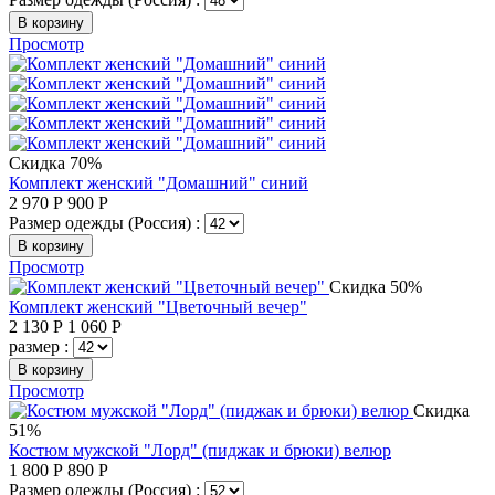
В корзину
Просмотр
Скидка 70%
Комплект женский "Домашний" синий
2 970
Р
900
Р
Размер одежды (Россия) :
В корзину
Просмотр
Скидка 50%
Комплект женский "Цветочный вечер"
2 130
Р
1 060
Р
размер :
В корзину
Просмотр
Скидка
51%
Костюм мужской "Лорд" (пиджак и брюки) велюр
1 800
Р
890
Р
Размер одежды (Россия) :