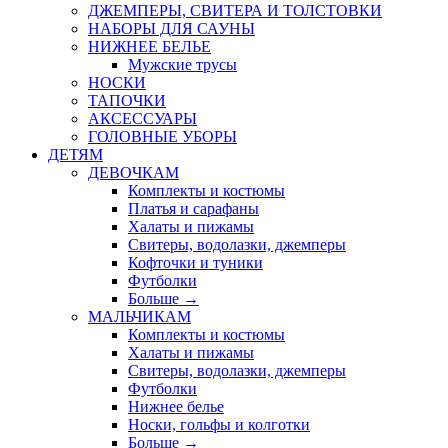
ДЖЕМПЕРЫ, СВИТЕРА И ТОЛСТОВКИ
НАБОРЫ ДЛЯ САУНЫ
НИЖНЕЕ БЕЛЬЕ
Мужские трусы
НОСКИ
ТАПОЧКИ
АКСЕССУАРЫ
ГОЛОВНЫЕ УБОРЫ
ДЕТЯМ
ДЕВОЧКАМ
Комплекты и костюмы
Платья и сарафаны
Халаты и пижамы
Свитеры, водолазки, джемперы
Кофточки и туники
Футболки
Больше
→
МАЛЬЧИКАМ
Комплекты и костюмы
Халаты и пижамы
Свитеры, водолазки, джемперы
Футболки
Нижнее белье
Носки, гольфы и колготки
Больше
→