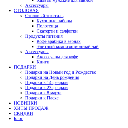
Халаты мужские для ванной
Аксессуары
СТОЛОВАЯ
Столовый текстиль
Кухонные наборы
Полотенца
Скатерти и салфетки
Продукты питания
Кофе арабика в зернах
Элитный композиционный чай
Аксессуары
Аксессуары для кофе
Книги
ПОДАРКИ
Подарки на Новый год и Рождество
Подарки на День рождения
Подарки к 14 февраля
Подарки к 23 февраля
Подарки к 8 марта
Подарки к Пасхе
НОВИНКИ
ХИТЫ ПРОДАЖ
СКИДКИ
Блог