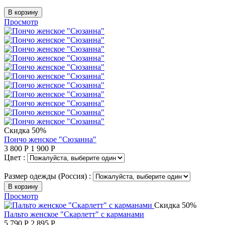
В корзину
Просмотр
Скидка 50%
Пончо женское "Сюзанна"
3 800
Р
1 900
Р
Цвет :
Размер одежды (Россия) :
В корзину
Просмотр
Скидка 50%
Пальто женское "Скарлетт" с карманами
5 790
Р
2 895
Р