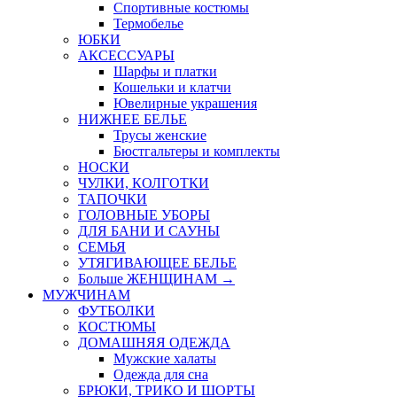
Спортивные костюмы
Термобелье
ЮБКИ
AКСЕССУАРЫ
Шарфы и платки
Кошельки и клатчи
Ювелирные украшения
НИЖНЕЕ БЕЛЬЕ
Трусы женские
Бюстгальтеры и комплекты
НОСКИ
ЧУЛКИ, КОЛГОТКИ
ТАПОЧКИ
ГОЛОВНЫЕ УБОРЫ
ДЛЯ БАНИ И САУНЫ
СЕМЬЯ
УТЯГИВАЮЩЕЕ БЕЛЬЕ
Больше ЖЕНЩИНАМ
→
МУЖЧИНАМ
ФУТБОЛКИ
КОСТЮМЫ
ДОМАШНЯЯ ОДЕЖДА
Мужские халаты
Одежда для сна
БРЮКИ, ТРИКО И ШОРТЫ