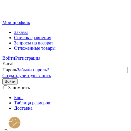
Розничный интернет-магазин современного текстиля для
дома из Иваново
Мой профиль
Заказы
Список сравнения
Запросы на возврат
Отложенные товары
Войти
Регистрация
E-mail
Пароль
Забыли пароль?
Создать учетную запись
Войти
Запомнить
Блог
Таблица размеров
Доставка