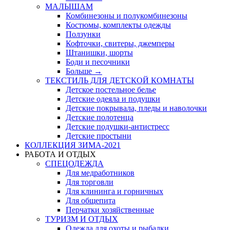
МАЛЫШАМ
Комбинезоны и полукомбинезоны
Костюмы, комплекты одежды
Ползунки
Кофточки, свитеры, джемперы
Штанишки, шорты
Боди и песочники
Больше
→
ТЕКСТИЛЬ ДЛЯ ДЕТСКОЙ КОМНАТЫ
Детское постельное белье
Детские одеяла и подушки
Детские покрывала, пледы и наволочки
Детские полотенца
Детские подушки-антистресс
Детские простыни
КОЛЛЕКЦИЯ ЗИМА-2021
РАБОТА И ОТДЫХ
СПЕЦОДЕЖДА
Для медработников
Для торговли
Для клининга и горничных
Для общепита
Перчатки хозяйственные
ТУРИЗМ И ОТДЫХ
Одежда для охоты и рыбалки