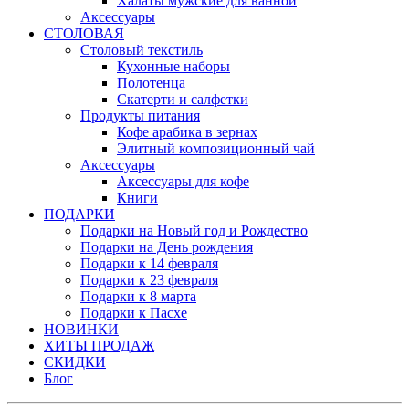
Халаты мужские для ванной
Аксессуары
СТОЛОВАЯ
Столовый текстиль
Кухонные наборы
Полотенца
Скатерти и салфетки
Продукты питания
Кофе арабика в зернах
Элитный композиционный чай
Аксессуары
Аксессуары для кофе
Книги
ПОДАРКИ
Подарки на Новый год и Рождество
Подарки на День рождения
Подарки к 14 февраля
Подарки к 23 февраля
Подарки к 8 марта
Подарки к Пасхе
НОВИНКИ
ХИТЫ ПРОДАЖ
СКИДКИ
Блог