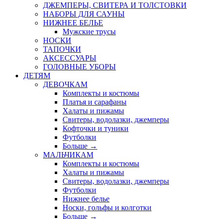
ДЖЕМПЕРЫ, СВИТЕРА И ТОЛСТОВКИ
НАБОРЫ ДЛЯ САУНЫ
НИЖНЕЕ БЕЛЬЕ
Мужские трусы
НОСКИ
ТАПОЧКИ
АКСЕССУАРЫ
ГОЛОВНЫЕ УБОРЫ
ДЕТЯМ
ДЕВОЧКАМ
Комплекты и костюмы
Платья и сарафаны
Халаты и пижамы
Свитеры, водолазки, джемперы
Кофточки и туники
Футболки
Больше
→
МАЛЬЧИКАМ
Комплекты и костюмы
Халаты и пижамы
Свитеры, водолазки, джемперы
Футболки
Нижнее белье
Носки, гольфы и колготки
Больше
→