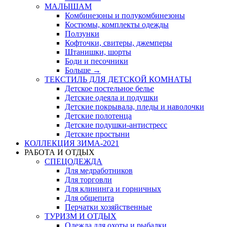
МАЛЫШАМ
Комбинезоны и полукомбинезоны
Костюмы, комплекты одежды
Ползунки
Кофточки, свитеры, джемперы
Штанишки, шорты
Боди и песочники
Больше
→
ТЕКСТИЛЬ ДЛЯ ДЕТСКОЙ КОМНАТЫ
Детское постельное белье
Детские одеяла и подушки
Детские покрывала, пледы и наволочки
Детские полотенца
Детские подушки-антистресс
Детские простыни
КОЛЛЕКЦИЯ ЗИМА-2021
РАБОТА И ОТДЫХ
СПЕЦОДЕЖДА
Для медработников
Для торговли
Для клининга и горничных
Для общепита
Перчатки хозяйственные
ТУРИЗМ И ОТДЫХ
Одежда для охоты и рыбалки