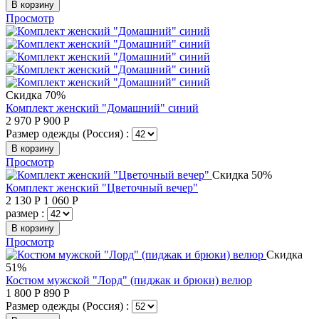
В корзину
Просмотр
Скидка 70%
Комплект женский "Домашний" синий
2 970
Р
900
Р
Размер одежды (Россия) :
В корзину
Просмотр
Скидка 50%
Комплект женский "Цветочный вечер"
2 130
Р
1 060
Р
размер :
В корзину
Просмотр
Скидка
51%
Костюм мужской "Лорд" (пиджак и брюки) велюр
1 800
Р
890
Р
Размер одежды (Россия) :