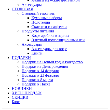
Халаты мужские для ванной
Аксессуары
СТОЛОВАЯ
Столовый текстиль
Кухонные наборы
Полотенца
Скатерти и салфетки
Продукты питания
Кофе арабика в зернах
Элитный композиционный чай
Аксессуары
Аксессуары для кофе
Книги
ПОДАРКИ
Подарки на Новый год и Рождество
Подарки на День рождения
Подарки к 14 февраля
Подарки к 23 февраля
Подарки к 8 марта
Подарки к Пасхе
НОВИНКИ
ХИТЫ ПРОДАЖ
СКИДКИ
Блог