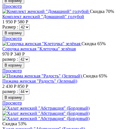
В корзину
Просмотр
Скидка 70%
Комплект женский "Домашний" голубой
1 950
Р
580
Р
Размер :
В корзину
Просмотр
Скидка 65%
Сорочка женская "Клеточка" зелёная
970
Р
340
Р
размер :
В корзину
Просмотр
Скидка 65%
Пижама женская "Радость" (Зеленый)
2 430
Р
850
Р
размер :
В корзину
Просмотр
Скидка 53%
Халат женский "Абстракция" (Бордовый)