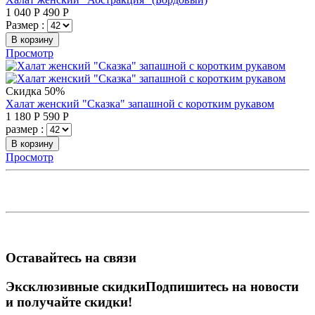
1 040
Р
490
Р
Размер :
В корзину
Просмотр
Скидка 50%
Халат женский "Сказка" запашной с коротким рукавом
1 180
Р
590
Р
размер :
В корзину
Просмотр
Оставайтесь на связи
Эксклюзивные скидки
Подпишитесь на новости
и получайте скидки!