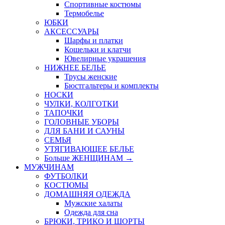
Спортивные костюмы
Термобелье
ЮБКИ
AКСЕССУАРЫ
Шарфы и платки
Кошельки и клатчи
Ювелирные украшения
НИЖНЕЕ БЕЛЬЕ
Трусы женские
Бюстгальтеры и комплекты
НОСКИ
ЧУЛКИ, КОЛГОТКИ
ТАПОЧКИ
ГОЛОВНЫЕ УБОРЫ
ДЛЯ БАНИ И САУНЫ
СЕМЬЯ
УТЯГИВАЮЩЕЕ БЕЛЬЕ
Больше ЖЕНЩИНАМ
→
МУЖЧИНАМ
ФУТБОЛКИ
КОСТЮМЫ
ДОМАШНЯЯ ОДЕЖДА
Мужские халаты
Одежда для сна
БРЮКИ, ТРИКО И ШОРТЫ