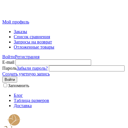
Розничный интернет-магазин современного текстиля для
дома из Иваново
Мой профиль
Заказы
Список сравнения
Запросы на возврат
Отложенные товары
Войти
Регистрация
E-mail
Пароль
Забыли пароль?
Создать учетную запись
Войти
Запомнить
Блог
Таблица размеров
Доставка