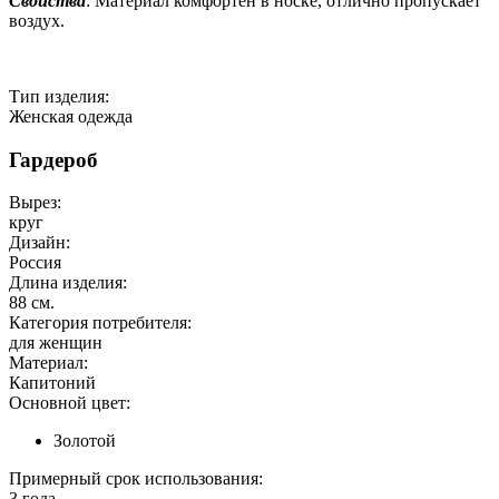
Свойства
: Материал комфортен в носке, отлично пропускает
воздух.
Тип изделия:
Женская одежда
Гардероб
Вырез:
круг
Дизайн:
Россия
Длина изделия:
88 см.
Категория потребителя:
для женщин
Материал:
Капитоний
Основной цвет:
Золотой
Примерный срок использования:
3 года