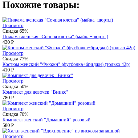
Похожие товары:
Просмотр
Скидка 65%
Пижама женская "Сочная клетка" (майка+шорты)
430
Р
Просмотр
Скидка 77%
Костюм женский "Фьюжн" (футболка+бриджи) (только 42р)
410
Р
Просмотр
Скидка 50%
Комплект для девочек "Винкс"
780
Р
Просмотр
Скидка 70%
Комплект женский "Домашний" розовый
580
Р
Просмотр