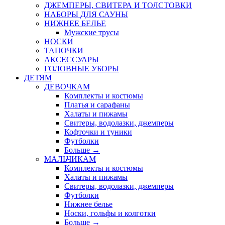
ДЖЕМПЕРЫ, СВИТЕРА И ТОЛСТОВКИ
НАБОРЫ ДЛЯ САУНЫ
НИЖНЕЕ БЕЛЬЕ
Мужские трусы
НОСКИ
ТАПОЧКИ
АКСЕССУАРЫ
ГОЛОВНЫЕ УБОРЫ
ДЕТЯМ
ДЕВОЧКАМ
Комплекты и костюмы
Платья и сарафаны
Халаты и пижамы
Свитеры, водолазки, джемперы
Кофточки и туники
Футболки
Больше
→
МАЛЬЧИКАМ
Комплекты и костюмы
Халаты и пижамы
Свитеры, водолазки, джемперы
Футболки
Нижнее белье
Носки, гольфы и колготки
Больше
→