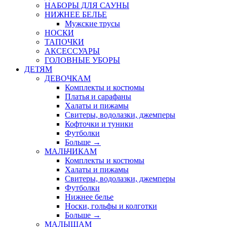
НАБОРЫ ДЛЯ САУНЫ
НИЖНЕЕ БЕЛЬЕ
Мужские трусы
НОСКИ
ТАПОЧКИ
АКСЕССУАРЫ
ГОЛОВНЫЕ УБОРЫ
ДЕТЯМ
ДЕВОЧКАМ
Комплекты и костюмы
Платья и сарафаны
Халаты и пижамы
Свитеры, водолазки, джемперы
Кофточки и туники
Футболки
Больше
→
МАЛЬЧИКАМ
Комплекты и костюмы
Халаты и пижамы
Свитеры, водолазки, джемперы
Футболки
Нижнее белье
Носки, гольфы и колготки
Больше
→
МАЛЫШАМ