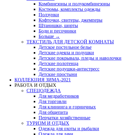
Комбинезоны и полукомбинезоны
Костюмы, комплекты одежды
Ползунки
Кофточки, свитеры, джемперы
Штанишки, шорты
Боди и песочники
Больше
→
ТЕКСТИЛЬ ДЛЯ ДЕТСКОЙ КОМНАТЫ
Детское постельное белье
Детские одеяла и подушки
Детские покрывала, пледы и наволочки
Детские полотенца
Детские подушки-антистресс
Детские простыни
КОЛЛЕКЦИЯ ЗИМА-2021
РАБОТА И ОТДЫХ
СПЕЦОДЕЖДА
Для медработников
Для торговли
Для клининга и горничных
Для общепита
Перчатки хозяйственные
ТУРИЗМ И ОТДЫХ
Одежда для охоты и рыбалки
Одежда для дачи