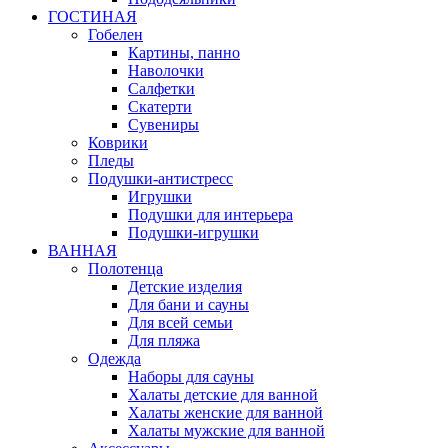
ГОСТИНАЯ
Гобелен
Картины, панно
Наволочки
Салфетки
Скатерти
Сувениры
Коврики
Пледы
Подушки-антистресс
Игрушки
Подушки для интерьера
Подушки-игрушки
ВАННАЯ
Полотенца
Детские изделия
Для бани и сауны
Для всей семьи
Для пляжа
Одежда
Наборы для сауны
Халаты детские для ванной
Халаты женские для ванной
Халаты мужские для ванной