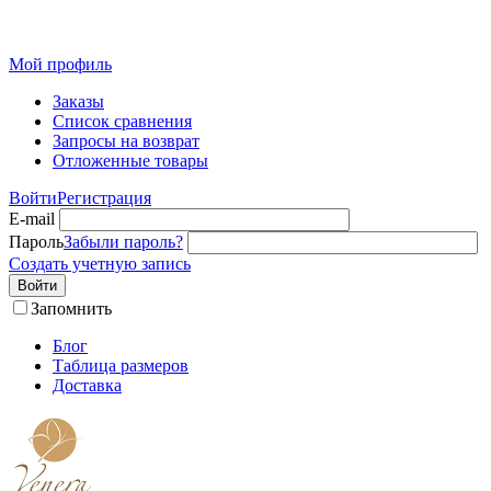
Розн
Мой профиль
Заказы
Список сравнения
Запросы на возврат
Отложенные товары
Войти
Регистрация
E-mail
Пароль
Забыли пароль?
Создать учетную запись
Войти
Запомнить
Блог
Таблица размеров
Доставка