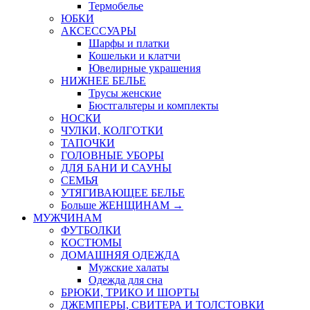
Термобелье
ЮБКИ
AКСЕССУАРЫ
Шарфы и платки
Кошельки и клатчи
Ювелирные украшения
НИЖНЕЕ БЕЛЬЕ
Трусы женские
Бюстгальтеры и комплекты
НОСКИ
ЧУЛКИ, КОЛГОТКИ
ТАПОЧКИ
ГОЛОВНЫЕ УБОРЫ
ДЛЯ БАНИ И САУНЫ
СЕМЬЯ
УТЯГИВАЮЩЕЕ БЕЛЬЕ
Больше ЖЕНЩИНАМ
→
МУЖЧИНАМ
ФУТБОЛКИ
КОСТЮМЫ
ДОМАШНЯЯ ОДЕЖДА
Мужские халаты
Одежда для сна
БРЮКИ, ТРИКО И ШОРТЫ
ДЖЕМПЕРЫ, СВИТЕРА И ТОЛСТОВКИ