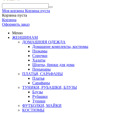
Моя корзина
Корзина пуста
Корзина пуста
Корзина
Оформить заказ
Меню
ЖЕНЩИНАМ
ДОМАШНЯЯ ОДЕЖДА
Домашние комплекты, костюмы
Пижамы
Сорочки
Халаты
Шорты, брюки для дома
Пеньюары
ПЛАТЬЯ, САРАФАНЫ
Платья
Сарафаны
ТУНИКИ, РУБАШКИ, БЛУЗЫ
Блузы
Рубашки
Туники
ФУТБОЛКИ, МАЙКИ
КОСТЮМЫ