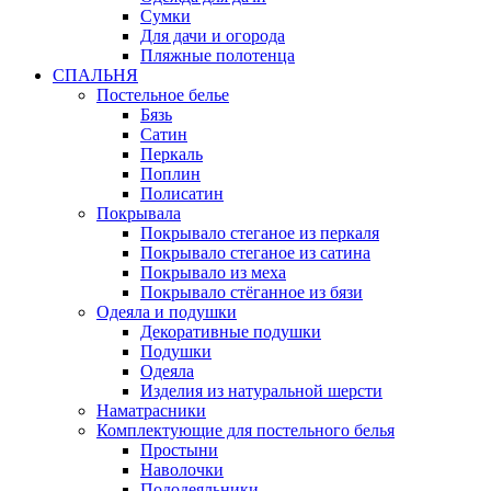
Сумки
Для дачи и огорода
Пляжные полотенца
СПАЛЬНЯ
Постельное белье
Бязь
Сатин
Перкаль
Поплин
Полисатин
Покрывала
Покрывало стеганое из перкаля
Покрывало стеганое из сатина
Покрывало из меха
Покрывало стёганное из бязи
Одеяла и подушки
Декоративные подушки
Подушки
Одеяла
Изделия из натуральной шерсти
Наматраcники
Комплектующие для постельного белья
Простыни
Наволочки
Пододеяльники