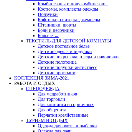
Комбинезоны и полукомбинезоны
Костюмы, комплекты одежды
Ползунки
Кофточки, свитеры, джемперы
Штанишки, шорты
Боди и песочники
Больше
→
ТЕКСТИЛЬ ДЛЯ ДЕТСКОЙ КОМНАТЫ
Детское постельное белье
Детские одеяла и подушки
Детские покрывала, пледы и наволочки
Детские полотенца
Детские подушки-антистресс
Детские простыни
КОЛЛЕКЦИЯ ЗИМА-2021
РАБОТА И ОТДЫХ
СПЕЦОДЕЖДА
Для медработников
Для торговли
Для клининга и горничных
Для общепита
Перчатки хозяйственные
ТУРИЗМ И ОТДЫХ
Одежда для охоты и рыбалки
Одежда для дачи