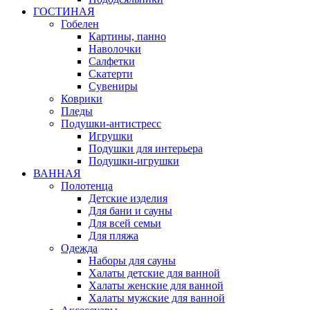
ГОСТИНАЯ
Гобелен
Картины, панно
Наволочки
Салфетки
Скатерти
Сувениры
Коврики
Пледы
Подушки-антистресс
Игрушки
Подушки для интерьера
Подушки-игрушки
ВАННАЯ
Полотенца
Детские изделия
Для бани и сауны
Для всей семьи
Для пляжа
Одежда
Наборы для сауны
Халаты детские для ванной
Халаты женские для ванной
Халаты мужские для ванной