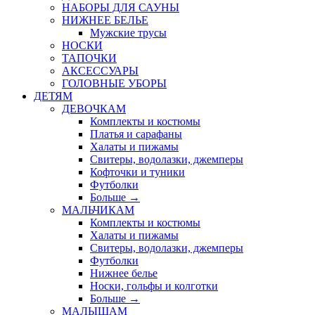
НАБОРЫ ДЛЯ САУНЫ
НИЖНЕЕ БЕЛЬЕ
Мужские трусы
НОСКИ
ТАПОЧКИ
АКСЕССУАРЫ
ГОЛОВНЫЕ УБОРЫ
ДЕТЯМ
ДЕВОЧКАМ
Комплекты и костюмы
Платья и сарафаны
Халаты и пижамы
Свитеры, водолазки, джемперы
Кофточки и туники
Футболки
Больше
→
МАЛЬЧИКАМ
Комплекты и костюмы
Халаты и пижамы
Свитеры, водолазки, джемперы
Футболки
Нижнее белье
Носки, гольфы и колготки
Больше
→
МАЛЫШАМ