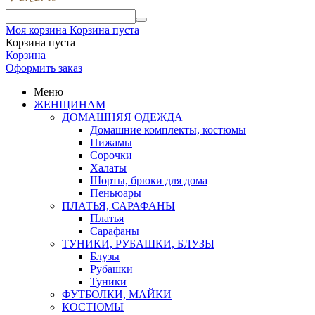
Моя корзина
Корзина пуста
Корзина пуста
Корзина
Оформить заказ
Меню
ЖЕНЩИНАМ
ДОМАШНЯЯ ОДЕЖДА
Домашние комплекты, костюмы
Пижамы
Сорочки
Халаты
Шорты, брюки для дома
Пеньюары
ПЛАТЬЯ, САРАФАНЫ
Платья
Сарафаны
ТУНИКИ, РУБАШКИ, БЛУЗЫ
Блузы
Рубашки
Туники
ФУТБОЛКИ, МАЙКИ
КОСТЮМЫ