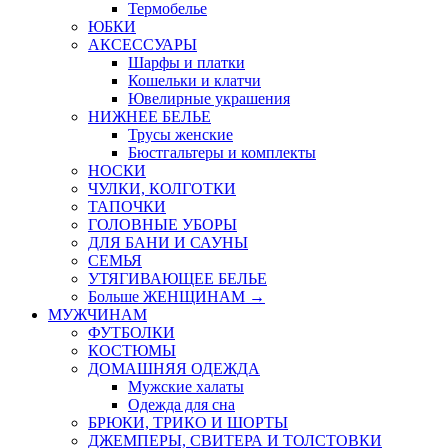
Термобелье
ЮБКИ
AКСЕССУАРЫ
Шарфы и платки
Кошельки и клатчи
Ювелирные украшения
НИЖНЕЕ БЕЛЬЕ
Трусы женские
Бюстгальтеры и комплекты
НОСКИ
ЧУЛКИ, КОЛГОТКИ
ТАПОЧКИ
ГОЛОВНЫЕ УБОРЫ
ДЛЯ БАНИ И САУНЫ
СЕМЬЯ
УТЯГИВАЮЩЕЕ БЕЛЬЕ
Больше ЖЕНЩИНАМ
→
МУЖЧИНАМ
ФУТБОЛКИ
КОСТЮМЫ
ДОМАШНЯЯ ОДЕЖДА
Мужские халаты
Одежда для сна
БРЮКИ, ТРИКО И ШОРТЫ
ДЖЕМПЕРЫ, СВИТЕРА И ТОЛСТОВКИ