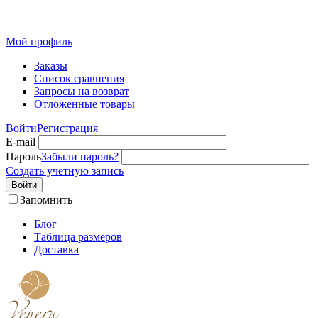
Розн
Мой профиль
Заказы
Список сравнения
Запросы на возврат
Отложенные товары
Войти
Регистрация
E-mail
Пароль
Забыли пароль?
Создать учетную запись
Войти
Запомнить
Блог
Таблица размеров
Доставка