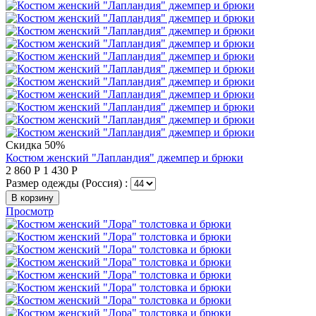
Скидка 50%
Костюм женский "Лапландия" джемпер и брюки
2 860
Р
1 430
Р
Размер одежды (Россия) :
В корзину
Просмотр