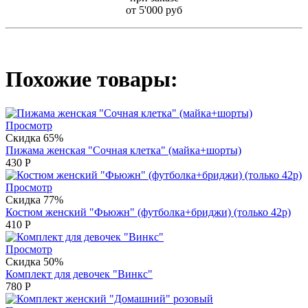
от 5'000 руб
Похожие товары:
Просмотр
Скидка 65%
Пижама женская "Сочная клетка" (майка+шорты)
430
Р
Просмотр
Скидка 77%
Костюм женский "Фьюжн" (футболка+бриджи) (только 42р)
410
Р
Просмотр
Скидка 50%
Комплект для девочек "Винкс"
780
Р