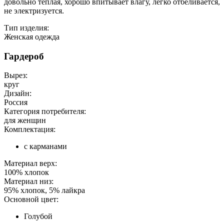
довольно теплая, хорошо впитывает влагу, легко отбеливается,
не электризуется.
Тип изделия:
Женская одежда
Гардероб
Вырез:
круг
Дизайн:
Россия
Категория потребителя:
для женщин
Комплектация:
с карманами
Материал верх:
100% хлопок
Материал низ:
95% хлопок, 5% лайкра
Основной цвет:
Голубой