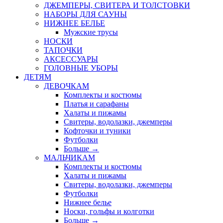
ДЖЕМПЕРЫ, СВИТЕРА И ТОЛСТОВКИ
НАБОРЫ ДЛЯ САУНЫ
НИЖНЕЕ БЕЛЬЕ
Мужские трусы
НОСКИ
ТАПОЧКИ
АКСЕССУАРЫ
ГОЛОВНЫЕ УБОРЫ
ДЕТЯМ
ДЕВОЧКАМ
Комплекты и костюмы
Платья и сарафаны
Халаты и пижамы
Свитеры, водолазки, джемперы
Кофточки и туники
Футболки
Больше
→
МАЛЬЧИКАМ
Комплекты и костюмы
Халаты и пижамы
Свитеры, водолазки, джемперы
Футболки
Нижнее белье
Носки, гольфы и колготки
Больше
→