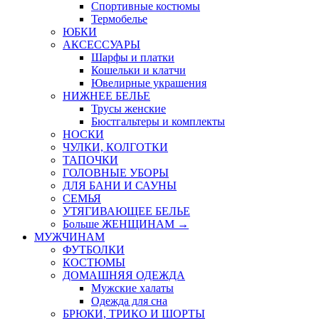
Спортивные костюмы
Термобелье
ЮБКИ
AКСЕССУАРЫ
Шарфы и платки
Кошельки и клатчи
Ювелирные украшения
НИЖНЕЕ БЕЛЬЕ
Трусы женские
Бюстгальтеры и комплекты
НОСКИ
ЧУЛКИ, КОЛГОТКИ
ТАПОЧКИ
ГОЛОВНЫЕ УБОРЫ
ДЛЯ БАНИ И САУНЫ
СЕМЬЯ
УТЯГИВАЮЩЕЕ БЕЛЬЕ
Больше ЖЕНЩИНАМ
→
МУЖЧИНАМ
ФУТБОЛКИ
КОСТЮМЫ
ДОМАШНЯЯ ОДЕЖДА
Мужские халаты
Одежда для сна
БРЮКИ, ТРИКО И ШОРТЫ