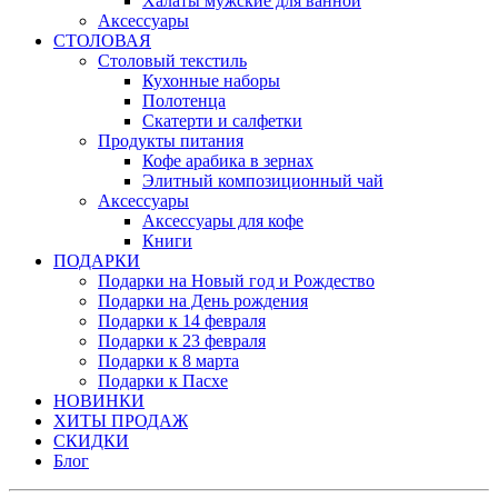
Халаты мужские для ванной
Аксессуары
СТОЛОВАЯ
Столовый текстиль
Кухонные наборы
Полотенца
Скатерти и салфетки
Продукты питания
Кофе арабика в зернах
Элитный композиционный чай
Аксессуары
Аксессуары для кофе
Книги
ПОДАРКИ
Подарки на Новый год и Рождество
Подарки на День рождения
Подарки к 14 февраля
Подарки к 23 февраля
Подарки к 8 марта
Подарки к Пасхе
НОВИНКИ
ХИТЫ ПРОДАЖ
СКИДКИ
Блог