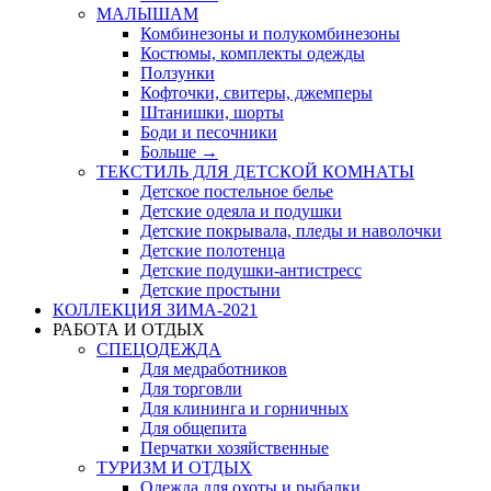
МАЛЫШАМ
Комбинезоны и полукомбинезоны
Костюмы, комплекты одежды
Ползунки
Кофточки, свитеры, джемперы
Штанишки, шорты
Боди и песочники
Больше
→
ТЕКСТИЛЬ ДЛЯ ДЕТСКОЙ КОМНАТЫ
Детское постельное белье
Детские одеяла и подушки
Детские покрывала, пледы и наволочки
Детские полотенца
Детские подушки-антистресс
Детские простыни
КОЛЛЕКЦИЯ ЗИМА-2021
РАБОТА И ОТДЫХ
СПЕЦОДЕЖДА
Для медработников
Для торговли
Для клининга и горничных
Для общепита
Перчатки хозяйственные
ТУРИЗМ И ОТДЫХ
Одежда для охоты и рыбалки