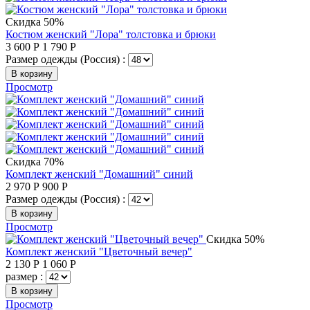
Скидка 50%
Костюм женский "Лора" толстовка и брюки
3 600
Р
1 790
Р
Размер одежды (Россия) :
В корзину
Просмотр
Скидка 70%
Комплект женский "Домашний" синий
2 970
Р
900
Р
Размер одежды (Россия) :
В корзину
Просмотр
Скидка 50%
Комплект женский "Цветочный вечер"
2 130
Р
1 060
Р
размер :
В корзину
Просмотр