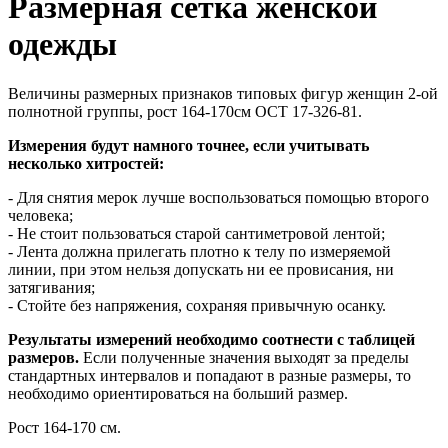
Размерная сетка женской
одежды
Величины размерных признаков типовых фигур женщин 2-ой
полнотной группы, рост 164-170см ОСТ 17-326-81.
Измерения будут намного точнее, если учитывать
несколько хитростей:
- Для снятия мерок лучше воспользоваться помощью второго
человека;
- Не стоит пользоваться старой сантиметровой лентой;
- Лента должна прилегать плотно к телу по измеряемой
линии, при этом нельзя допускать ни ее провисания, ни
затягивания;
- Стойте без напряжения, сохраняя привычную осанку.
Результаты измерений необходимо соотнести с таблицей
размеров.
Если полученные значения выходят за пределы
стандартных интервалов и попадают в разные размеры, то
необходимо ориентироваться на больший размер.
Рост 164-170 см.