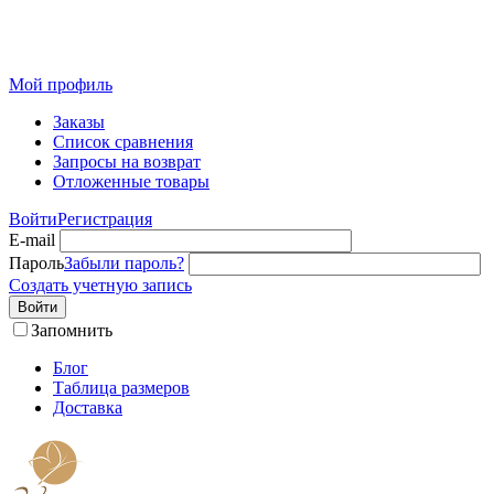
Розничный интернет-магазин современного текстиля для
дома из Иваново
Мой профиль
Заказы
Список сравнения
Запросы на возврат
Отложенные товары
Войти
Регистрация
E-mail
Пароль
Забыли пароль?
Создать учетную запись
Войти
Запомнить
Блог
Таблица размеров
Доставка