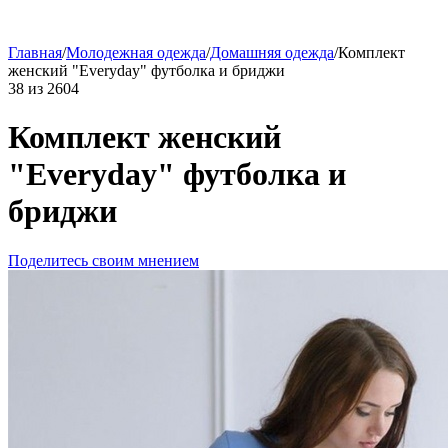
Главная
/
Молодежная одежда
/
Домашняя одежда
/
Комплект
женский "Everyday" футболка и бриджи
38
из
2604
Комплект женский
"Everyday" футболка и
бриджи
Поделитесь своим мнением