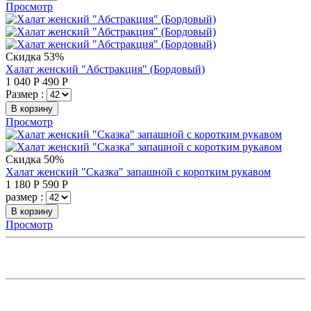
Просмотр
Скидка 53%
Халат женский "Абстракция" (Бордовый)
1 040
Р
490
Р
Размер :
В корзину
Просмотр
Скидка 50%
Халат женский "Сказка" запашной с коротким рукавом
1 180
Р
590
Р
размер :
В корзину
Просмотр