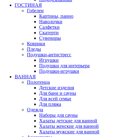
ГОСТИНАЯ
Гобелен
Картины, панно
Наволочки
Салфетки
Скатерти
Сувениры
Коврики
Пледы
Подушки-антистресс
Игрушки
Подушки для интерьера
Подушки-игрушки
ВАННАЯ
Полотенца
Детские изделия
Для бани и сауны
Для всей семьи
Для пляжа
Одежда
Наборы для сауны
Халаты детские для ванной
Халаты женские для ванной
Халаты мужские для ванной