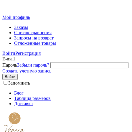
Розн
Мой профиль
Заказы
Список сравнения
Запросы на возврат
Отложенные товары
Войти
Регистрация
E-mail
Пароль
Забыли пароль?
Создать учетную запись
Войти
Запомнить
Блог
Таблица размеров
Доставка