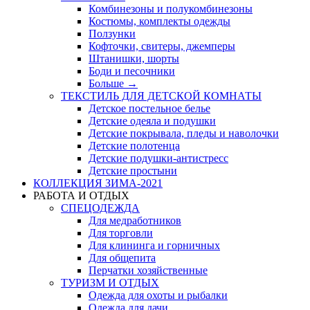
Комбинезоны и полукомбинезоны
Костюмы, комплекты одежды
Ползунки
Кофточки, свитеры, джемперы
Штанишки, шорты
Боди и песочники
Больше
→
ТЕКСТИЛЬ ДЛЯ ДЕТСКОЙ КОМНАТЫ
Детское постельное белье
Детские одеяла и подушки
Детские покрывала, пледы и наволочки
Детские полотенца
Детские подушки-антистресс
Детские простыни
КОЛЛЕКЦИЯ ЗИМА-2021
РАБОТА И ОТДЫХ
СПЕЦОДЕЖДА
Для медработников
Для торговли
Для клининга и горничных
Для общепита
Перчатки хозяйственные
ТУРИЗМ И ОТДЫХ
Одежда для охоты и рыбалки
Одежда для дачи