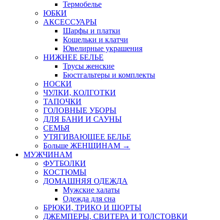
Термобелье
ЮБКИ
AКСЕССУАРЫ
Шарфы и платки
Кошельки и клатчи
Ювелирные украшения
НИЖНЕЕ БЕЛЬЕ
Трусы женские
Бюстгальтеры и комплекты
НОСКИ
ЧУЛКИ, КОЛГОТКИ
ТАПОЧКИ
ГОЛОВНЫЕ УБОРЫ
ДЛЯ БАНИ И САУНЫ
СЕМЬЯ
УТЯГИВАЮЩЕЕ БЕЛЬЕ
Больше ЖЕНЩИНАМ
→
МУЖЧИНАМ
ФУТБОЛКИ
КОСТЮМЫ
ДОМАШНЯЯ ОДЕЖДА
Мужские халаты
Одежда для сна
БРЮКИ, ТРИКО И ШОРТЫ
ДЖЕМПЕРЫ, СВИТЕРА И ТОЛСТОВКИ