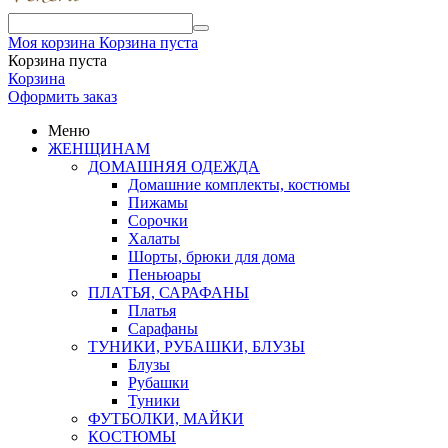
Моя корзина
Корзина пуста
Корзина пуста
Корзина
Оформить заказ
Меню
ЖЕНЩИНАМ
ДОМАШНЯЯ ОДЕЖДА
Домашние комплекты, костюмы
Пижамы
Сорочки
Халаты
Шорты, брюки для дома
Пеньюары
ПЛАТЬЯ, САРАФАНЫ
Платья
Сарафаны
ТУНИКИ, РУБАШКИ, БЛУЗЫ
Блузы
Рубашки
Туники
ФУТБОЛКИ, МАЙКИ
КОСТЮМЫ