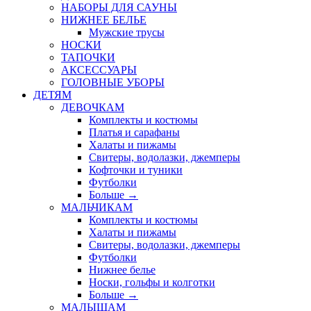
НАБОРЫ ДЛЯ САУНЫ
НИЖНЕЕ БЕЛЬЕ
Мужские трусы
НОСКИ
ТАПОЧКИ
АКСЕССУАРЫ
ГОЛОВНЫЕ УБОРЫ
ДЕТЯМ
ДЕВОЧКАМ
Комплекты и костюмы
Платья и сарафаны
Халаты и пижамы
Свитеры, водолазки, джемперы
Кофточки и туники
Футболки
Больше
→
МАЛЬЧИКАМ
Комплекты и костюмы
Халаты и пижамы
Свитеры, водолазки, джемперы
Футболки
Нижнее белье
Носки, гольфы и колготки
Больше
→
МАЛЫШАМ