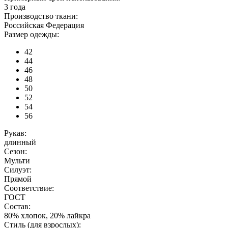
3 года
Производство ткани:
Российская Федерация
Размер одежды:
42
44
46
48
50
52
54
56
Рукав:
длинный
Сезон:
Мульти
Силуэт:
Прямой
Соответствие:
ГОСТ
Состав:
80% хлопок, 20% лайкра
Стиль (для взрослых):