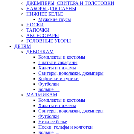
ДЖЕМПЕРЫ, СВИТЕРА И ТОЛСТОВКИ
НАБОРЫ ДЛЯ САУНЫ
НИЖНЕЕ БЕЛЬЕ
Мужские трусы
НОСКИ
ТАПОЧКИ
АКСЕССУАРЫ
ГОЛОВНЫЕ УБОРЫ
ДЕТЯМ
ДЕВОЧКАМ
Комплекты и костюмы
Платья и сарафаны
Халаты и пижамы
Свитеры, водолазки, джемперы
Кофточки и туники
Футболки
Больше
→
МАЛЬЧИКАМ
Комплекты и костюмы
Халаты и пижамы
Свитеры, водолазки, джемперы
Футболки
Нижнее белье
Носки, гольфы и колготки
Больше
→