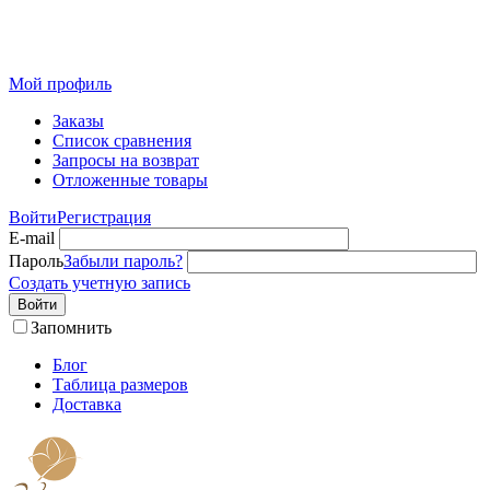
Розничный интернет-магазин современного текстиля для
дома из Иваново
Мой профиль
Заказы
Список сравнения
Запросы на возврат
Отложенные товары
Войти
Регистрация
E-mail
Пароль
Забыли пароль?
Создать учетную запись
Войти
Запомнить
Блог
Таблица размеров
Доставка