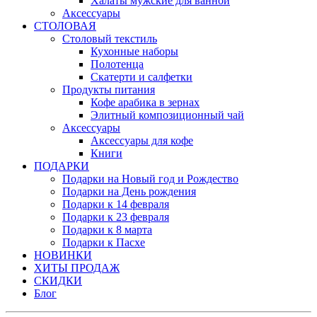
Халаты мужские для ванной
Аксессуары
СТОЛОВАЯ
Столовый текстиль
Кухонные наборы
Полотенца
Скатерти и салфетки
Продукты питания
Кофе арабика в зернах
Элитный композиционный чай
Аксессуары
Аксессуары для кофе
Книги
ПОДАРКИ
Подарки на Новый год и Рождество
Подарки на День рождения
Подарки к 14 февраля
Подарки к 23 февраля
Подарки к 8 марта
Подарки к Пасхе
НОВИНКИ
ХИТЫ ПРОДАЖ
СКИДКИ
Блог