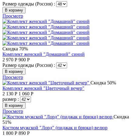
Размер одежды (Россия) :
В корзину
Просмотр
Скидка 70%
Комплект женский "Домашний" синий
2 970
Р
900
Р
Размер одежды (Россия) :
В корзину
Просмотр
Скидка 50%
Комплект женский "Цветочный вечер"
2 130
Р
1 060
Р
размер :
В корзину
Просмотр
Скидка
51%
Костюм мужской "Лорд" (пиджак и брюки) велюр
1 800
Р
890
Р