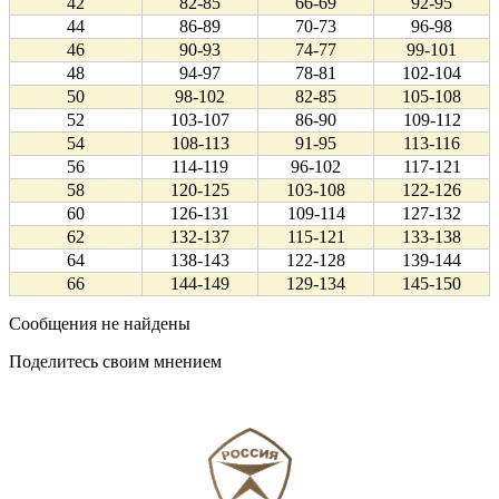
42
82-85
66-69
92-95
44
86-89
70-73
96-98
46
90-93
74-77
99-101
48
94-97
78-81
102-104
50
98-102
82-85
105-108
52
103-107
86-90
109-112
54
108-113
91-95
113-116
56
114-119
96-102
117-121
58
120-125
103-108
122-126
60
126-131
109-114
127-132
62
132-137
115-121
133-138
64
138-143
122-128
139-144
66
144-149
129-134
145-150
Сообщения не найдены
Поделитесь своим мнением