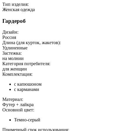
Тип изделия:
Женская одежда
Гардероб
Дизайн:
Россия
Длина (для курток, жакетов):
Удлиненные
Застежка:
на молнии
Категория потребителя:
для женщин
Комплектация:
с капюшоном
с карманами
Материал:
Футер + лайкра
Основной цвет:
Темно-серый
Примерный срок использования: