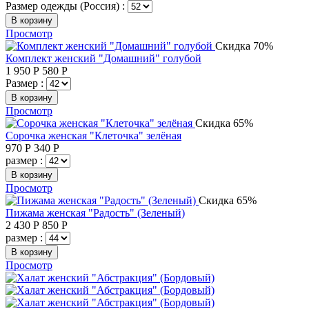
Размер одежды (Россия) :
В корзину
Просмотр
Скидка 70%
Комплект женский "Домашний" голубой
1 950
Р
580
Р
Размер :
В корзину
Просмотр
Скидка 65%
Сорочка женская "Клеточка" зелёная
970
Р
340
Р
размер :
В корзину
Просмотр
Скидка 65%
Пижама женская "Радость" (Зеленый)
2 430
Р
850
Р
размер :
В корзину
Просмотр