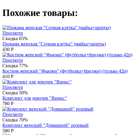
Похожие товары:
Просмотр
Скидка 65%
Пижама женская "Сочная клетка" (майка+шорты)
430
Р
Просмотр
Скидка 77%
Костюм женский "Фьюжн" (футболка+бриджи) (только 42р)
410
Р
Просмотр
Скидка 50%
Комплект для девочек "Винкс"
780
Р
Просмотр
Скидка 70%
Комплект женский "Домашний" розовый
580
Р