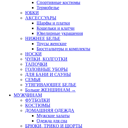
Спортивные костюмы
Термобелье
ЮБКИ
AКСЕССУАРЫ
Шарфы и платки
Кошельки и клатчи
Ювелирные украшения
НИЖНЕЕ БЕЛЬЕ
Трусы женские
Бюстгальтеры и комплекты
НОСКИ
ЧУЛКИ, КОЛГОТКИ
ТАПОЧКИ
ГОЛОВНЫЕ УБОРЫ
ДЛЯ БАНИ И САУНЫ
СЕМЬЯ
УТЯГИВАЮЩЕЕ БЕЛЬЕ
Больше ЖЕНЩИНАМ
→
МУЖЧИНАМ
ФУТБОЛКИ
КОСТЮМЫ
ДОМАШНЯЯ ОДЕЖДА
Мужские халаты
Одежда для сна
БРЮКИ, ТРИКО И ШОРТЫ