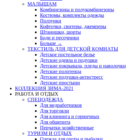
МАЛЫШАМ
Комбинезоны и полукомбинезоны
Костюмы, комплекты одежды
Ползунки
Кофточки, свитеры, джемперы
Штанишки, шорты
Боди и песочники
Больше
→
ТЕКСТИЛЬ ДЛЯ ДЕТСКОЙ КОМНАТЫ
Детское постельное белье
Детские одеяла и подушки
Детские покрывала, пледы и наволочки
Детские полотенца
Детские подушки-антистресс
Детские простыни
КОЛЛЕКЦИЯ ЗИМА-2021
РАБОТА И ОТДЫХ
СПЕЦОДЕЖДА
Для медработников
Для торговли
Для клининга и горничных
Для общепита
Перчатки хозяйственные
ТУРИЗМ И ОТДЫХ
Одежда для охоты и рыбалки