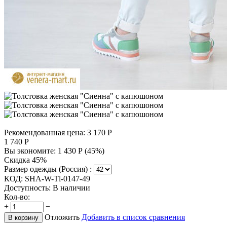
Рекомендованная цена:
3 170
Р
1 740
Р
Вы экономите:
1 430
Р
(
45
%)
Скидка 45%
Размер одежды (Россия) :
КОД:
SHA-W-Tl-0147-49
Доступность:
В наличии
Кол-во:
+
−
Отложить
Добавить в список сравнения
В корзину