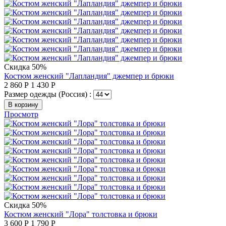
Скидка 50%
Костюм женский "Лапландия" джемпер и брюки
2 860
Р
1 430
Р
Размер одежды (Россия) :
В корзину
Просмотр
Скидка 50%
Костюм женский "Лора" толстовка и брюки
3 600
Р
1 790
Р