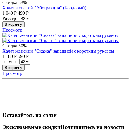
Скидка 53%
Халат женский "Абстракция" (Бордовый)
1 040
Р
490
Р
Размер :
В корзину
Просмотр
Скидка 50%
Халат женский "Сказка" запашной с коротким рукавом
1 180
Р
590
Р
размер :
В корзину
Просмотр
Оставайтесь на связи
Эксклюзивные скидки
Подпишитесь на новости