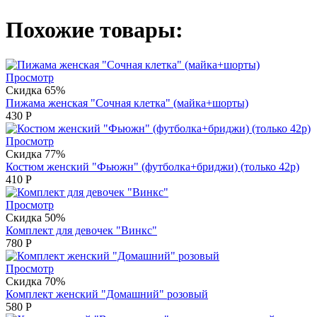
Похожие товары:
Просмотр
Скидка 65%
Пижама женская "Сочная клетка" (майка+шорты)
430
Р
Просмотр
Скидка 77%
Костюм женский "Фьюжн" (футболка+бриджи) (только 42р)
410
Р
Просмотр
Скидка 50%
Комплект для девочек "Винкс"
780
Р
Просмотр
Скидка 70%
Комплект женский "Домашний" розовый
580
Р