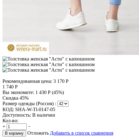
Рекомендованная цена:
3 170
Р
1 740
Р
Вы экономите:
1 430
Р
(
45
%)
Скидка 45%
Размер одежды (Россия) :
КОД:
SHA-W-Tl-0147-05
Доступность:
В наличии
Кол-во:
+
−
Отложить
Добавить в список сравнения
В корзину