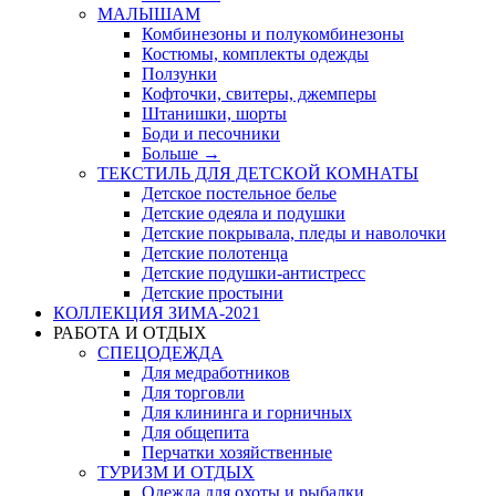
МАЛЫШАМ
Комбинезоны и полукомбинезоны
Костюмы, комплекты одежды
Ползунки
Кофточки, свитеры, джемперы
Штанишки, шорты
Боди и песочники
Больше
→
ТЕКСТИЛЬ ДЛЯ ДЕТСКОЙ КОМНАТЫ
Детское постельное белье
Детские одеяла и подушки
Детские покрывала, пледы и наволочки
Детские полотенца
Детские подушки-антистресс
Детские простыни
КОЛЛЕКЦИЯ ЗИМА-2021
РАБОТА И ОТДЫХ
СПЕЦОДЕЖДА
Для медработников
Для торговли
Для клининга и горничных
Для общепита
Перчатки хозяйственные
ТУРИЗМ И ОТДЫХ
Одежда для охоты и рыбалки