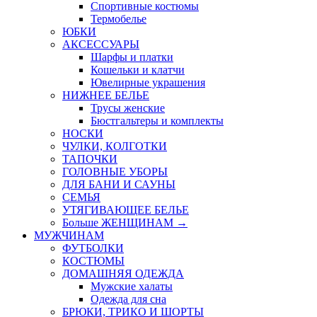
Спортивные костюмы
Термобелье
ЮБКИ
AКСЕССУАРЫ
Шарфы и платки
Кошельки и клатчи
Ювелирные украшения
НИЖНЕЕ БЕЛЬЕ
Трусы женские
Бюстгальтеры и комплекты
НОСКИ
ЧУЛКИ, КОЛГОТКИ
ТАПОЧКИ
ГОЛОВНЫЕ УБОРЫ
ДЛЯ БАНИ И САУНЫ
СЕМЬЯ
УТЯГИВАЮЩЕЕ БЕЛЬЕ
Больше ЖЕНЩИНАМ
→
МУЖЧИНАМ
ФУТБОЛКИ
КОСТЮМЫ
ДОМАШНЯЯ ОДЕЖДА
Мужские халаты
Одежда для сна
БРЮКИ, ТРИКО И ШОРТЫ