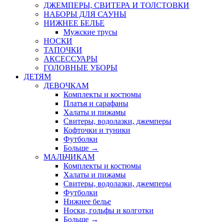
ДЖЕМПЕРЫ, СВИТЕРА И ТОЛСТОВКИ
НАБОРЫ ДЛЯ САУНЫ
НИЖНЕЕ БЕЛЬЕ
Мужские трусы
НОСКИ
ТАПОЧКИ
АКСЕССУАРЫ
ГОЛОВНЫЕ УБОРЫ
ДЕТЯМ
ДЕВОЧКАМ
Комплекты и костюмы
Платья и сарафаны
Халаты и пижамы
Свитеры, водолазки, джемперы
Кофточки и туники
Футболки
Больше
→
МАЛЬЧИКАМ
Комплекты и костюмы
Халаты и пижамы
Свитеры, водолазки, джемперы
Футболки
Нижнее белье
Носки, гольфы и колготки
Больше
→