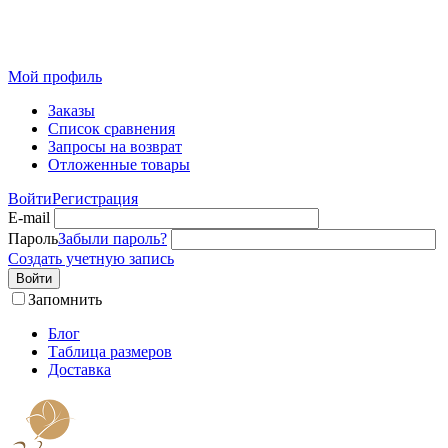
Розничный интернет-магазин современного текстиля для
дома из Иваново
Мой профиль
Заказы
Список сравнения
Запросы на возврат
Отложенные товары
Войти
Регистрация
E-mail
Пароль
Забыли пароль?
Создать учетную запись
Войти
Запомнить
Блог
Таблица размеров
Доставка