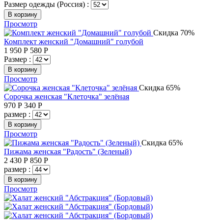
Размер одежды (Россия) :
В корзину
Просмотр
Скидка 70%
Комплект женский "Домашний" голубой
1 950
Р
580
Р
Размер :
В корзину
Просмотр
Скидка 65%
Сорочка женская "Клеточка" зелёная
970
Р
340
Р
размер :
В корзину
Просмотр
Скидка 65%
Пижама женская "Радость" (Зеленый)
2 430
Р
850
Р
размер :
В корзину
Просмотр