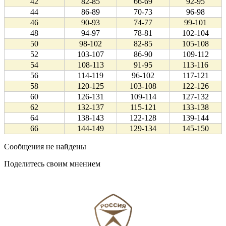
42
82-85
66-69
92-95
44
86-89
70-73
96-98
46
90-93
74-77
99-101
48
94-97
78-81
102-104
50
98-102
82-85
105-108
52
103-107
86-90
109-112
54
108-113
91-95
113-116
56
114-119
96-102
117-121
58
120-125
103-108
122-126
60
126-131
109-114
127-132
62
132-137
115-121
133-138
64
138-143
122-128
139-144
66
144-149
129-134
145-150
Сообщения не найдены
Поделитесь своим мнением