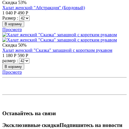
Скидка 53%
Халат женский "Абстракция" (Бордовый)
1 040
Р
490
Р
Размер :
В корзину
Просмотр
Скидка 50%
Халат женский "Сказка" запашной с коротким рукавом
1 180
Р
590
Р
размер :
В корзину
Просмотр
Оставайтесь на связи
Эксклюзивные скидки
Подпишитесь на новости