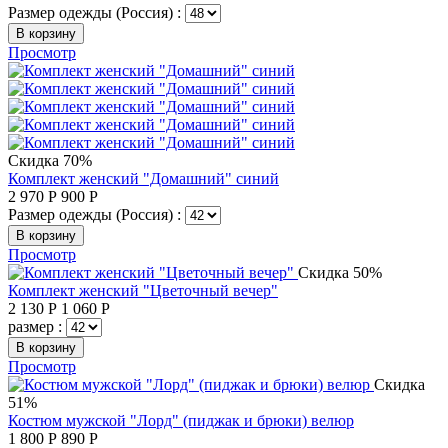
Размер одежды (Россия) :
В корзину
Просмотр
Скидка 70%
Комплект женский "Домашний" синий
2 970
Р
900
Р
Размер одежды (Россия) :
В корзину
Просмотр
Скидка 50%
Комплект женский "Цветочный вечер"
2 130
Р
1 060
Р
размер :
В корзину
Просмотр
Скидка
51%
Костюм мужской "Лорд" (пиджак и брюки) велюр
1 800
Р
890
Р