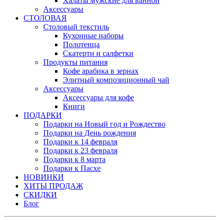
Халаты мужские для ванной
Аксессуары
СТОЛОВАЯ
Столовый текстиль
Кухонные наборы
Полотенца
Скатерти и салфетки
Продукты питания
Кофе арабика в зернах
Элитный композиционный чай
Аксессуары
Аксессуары для кофе
Книги
ПОДАРКИ
Подарки на Новый год и Рождество
Подарки на День рождения
Подарки к 14 февраля
Подарки к 23 февраля
Подарки к 8 марта
Подарки к Пасхе
НОВИНКИ
ХИТЫ ПРОДАЖ
СКИДКИ
Блог