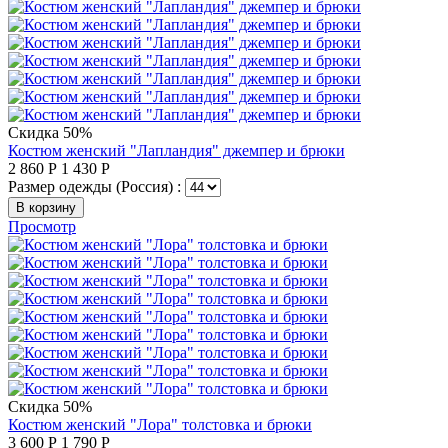
Скидка 50%
Костюм женский "Лапландия" джемпер и брюки
2 860
Р
1 430
Р
Размер одежды (Россия) :
В корзину
Просмотр
Скидка 50%
Костюм женский "Лора" толстовка и брюки
3 600
Р
1 790
Р