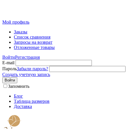
Розничный интернет-магазин современного текстиля для
дома из Иваново
Мой профиль
Заказы
Список сравнения
Запросы на возврат
Отложенные товары
Войти
Регистрация
E-mail
Пароль
Забыли пароль?
Создать учетную запись
Войти
Запомнить
Блог
Таблица размеров
Доставка