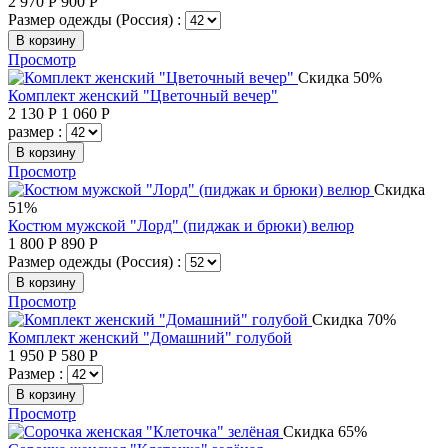
2 970
Р
900
Р
Размер одежды (Россия) :
В корзину
Просмотр
Скидка 50%
Комплект женский "Цветочный вечер"
2 130
Р
1 060
Р
размер :
В корзину
Просмотр
Скидка
51%
Костюм мужской "Лорд" (пиджак и брюки) велюр
1 800
Р
890
Р
Размер одежды (Россия) :
В корзину
Просмотр
Скидка 70%
Комплект женский "Домашний" голубой
1 950
Р
580
Р
Размер :
В корзину
Просмотр
Скидка 65%