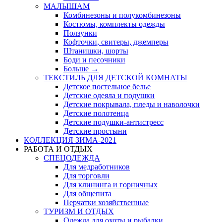
МАЛЫШАМ
Комбинезоны и полукомбинезоны
Костюмы, комплекты одежды
Ползунки
Кофточки, свитеры, джемперы
Штанишки, шорты
Боди и песочники
Больше
→
ТЕКСТИЛЬ ДЛЯ ДЕТСКОЙ КОМНАТЫ
Детское постельное белье
Детские одеяла и подушки
Детские покрывала, пледы и наволочки
Детские полотенца
Детские подушки-антистресс
Детские простыни
КОЛЛЕКЦИЯ ЗИМА-2021
РАБОТА И ОТДЫХ
СПЕЦОДЕЖДА
Для медработников
Для торговли
Для клининга и горничных
Для общепита
Перчатки хозяйственные
ТУРИЗМ И ОТДЫХ
Одежда для охоты и рыбалки