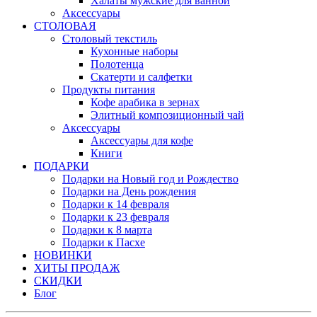
Халаты мужские для ванной
Аксессуары
СТОЛОВАЯ
Столовый текстиль
Кухонные наборы
Полотенца
Скатерти и салфетки
Продукты питания
Кофе арабика в зернах
Элитный композиционный чай
Аксессуары
Аксессуары для кофе
Книги
ПОДАРКИ
Подарки на Новый год и Рождество
Подарки на День рождения
Подарки к 14 февраля
Подарки к 23 февраля
Подарки к 8 марта
Подарки к Пасхе
НОВИНКИ
ХИТЫ ПРОДАЖ
СКИДКИ
Блог