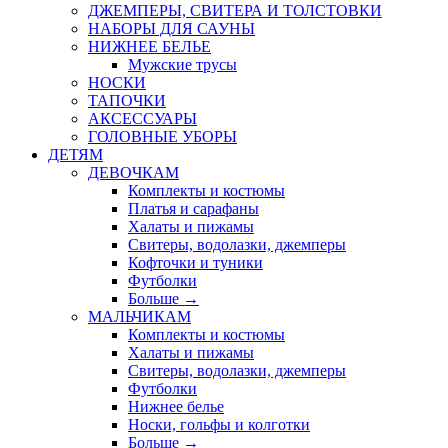
ДЖЕМПЕРЫ, СВИТЕРА И ТОЛСТОВКИ
НАБОРЫ ДЛЯ САУНЫ
НИЖНЕЕ БЕЛЬЕ
Мужские трусы
НОСКИ
ТАПОЧКИ
АКСЕССУАРЫ
ГОЛОВНЫЕ УБОРЫ
ДЕТЯМ
ДЕВОЧКАМ
Комплекты и костюмы
Платья и сарафаны
Халаты и пижамы
Свитеры, водолазки, джемперы
Кофточки и туники
Футболки
Больше
→
МАЛЬЧИКАМ
Комплекты и костюмы
Халаты и пижамы
Свитеры, водолазки, джемперы
Футболки
Нижнее белье
Носки, гольфы и колготки
Больше
→