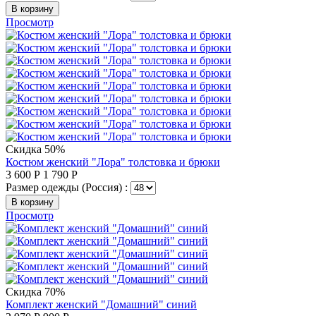
В корзину
Просмотр
Скидка 50%
Костюм женский "Лора" толстовка и брюки
3 600
Р
1 790
Р
Размер одежды (Россия) :
В корзину
Просмотр
Скидка 70%
Комплект женский "Домашний" синий