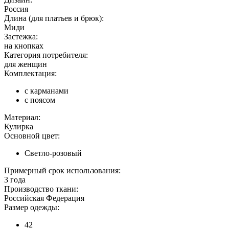
Россия
Длина (для платьев и брюк):
Миди
Застежка:
на кнопках
Категория потребителя:
для женщин
Комплектация:
с карманами
с поясом
Материал:
Кулирка
Основной цвет:
Светло-розовый
Примерный срок использования:
3 года
Производство ткани:
Российская Федерация
Размер одежды:
42