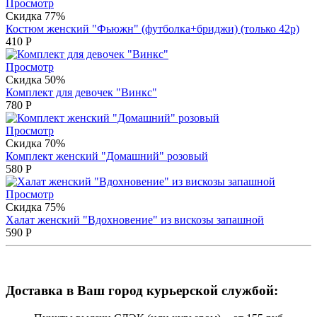
Просмотр
Скидка 77%
Костюм женский "Фьюжн" (футболка+бриджи) (только 42р)
410
Р
Просмотр
Скидка 50%
Комплект для девочек "Винкс"
780
Р
Просмотр
Скидка 70%
Комплект женский "Домашний" розовый
580
Р
Просмотр
Скидка 75%
Халат женский "Вдохновение" из вискозы запашной
590
Р
Доставка в Ваш город курьерской службой: