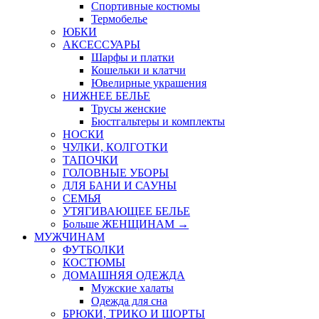
Спортивные костюмы
Термобелье
ЮБКИ
AКСЕССУАРЫ
Шарфы и платки
Кошельки и клатчи
Ювелирные украшения
НИЖНЕЕ БЕЛЬЕ
Трусы женские
Бюстгальтеры и комплекты
НОСКИ
ЧУЛКИ, КОЛГОТКИ
ТАПОЧКИ
ГОЛОВНЫЕ УБОРЫ
ДЛЯ БАНИ И САУНЫ
СЕМЬЯ
УТЯГИВАЮЩЕЕ БЕЛЬЕ
Больше ЖЕНЩИНАМ
→
МУЖЧИНАМ
ФУТБОЛКИ
КОСТЮМЫ
ДОМАШНЯЯ ОДЕЖДА
Мужские халаты
Одежда для сна
БРЮКИ, ТРИКО И ШОРТЫ