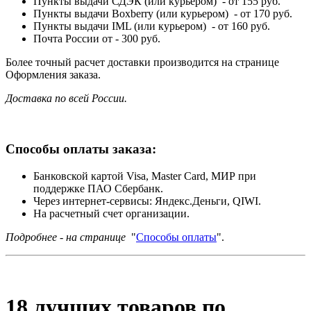
Пункты выдачи СДЭК (или курьером) - от 155 руб.
Пункты выдачи Boxberry (или курьером) - от 170 руб.
Пункты выдачи IML (или курьером) - от 160 руб.
Почта России от - 300 руб.
Более точный расчет доставки производится на странице
Оформления заказа.
Доставка по всей России.
Способы оплаты заказа:
Банковской картой Visa, Master Card, МИР при
поддержке ПАО Сбербанк.
Через интернет-сервисы: Яндекс.Деньги, QIWI.
На расчетный счет организации.
Подробнее - на странице
"
Способы оплаты
".
18 лучших товаров по