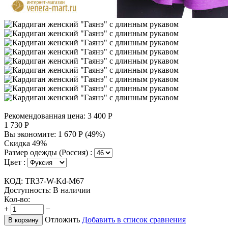
Рекомендованная цена:
3 400
Р
1 730
Р
Вы экономите:
1 670
Р
(
49
%)
Скидка 49%
Размер одежды (Россия) :
Цвет :
КОД:
TR37-W-Kd-M67
Доступность:
В наличии
Кол-во:
+
−
Отложить
Добавить в список сравнения
В корзину