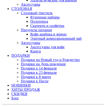
Халаты мужские для ванной
Аксессуары
СТОЛОВАЯ
Столовый текстиль
Кухонные наборы
Полотенца
Скатерти и салфетки
Продукты питания
Кофе арабика в зернах
Элитный композиционный чай
Аксессуары
Аксессуары для кофе
Книги
ПОДАРКИ
Подарки на Новый год и Рождество
Подарки на День рождения
Подарки к 14 февраля
Подарки к 23 февраля
Подарки к 8 марта
Подарки к Пасхе
НОВИНКИ
ХИТЫ ПРОДАЖ
СКИДКИ
Блог