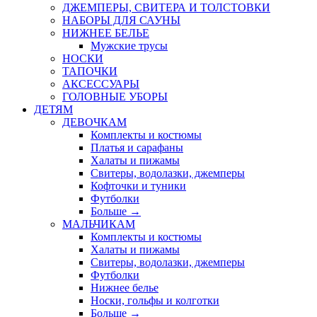
ДЖЕМПЕРЫ, СВИТЕРА И ТОЛСТОВКИ
НАБОРЫ ДЛЯ САУНЫ
НИЖНЕЕ БЕЛЬЕ
Мужские трусы
НОСКИ
ТАПОЧКИ
АКСЕССУАРЫ
ГОЛОВНЫЕ УБОРЫ
ДЕТЯМ
ДЕВОЧКАМ
Комплекты и костюмы
Платья и сарафаны
Халаты и пижамы
Свитеры, водолазки, джемперы
Кофточки и туники
Футболки
Больше
→
МАЛЬЧИКАМ
Комплекты и костюмы
Халаты и пижамы
Свитеры, водолазки, джемперы
Футболки
Нижнее белье
Носки, гольфы и колготки
Больше
→