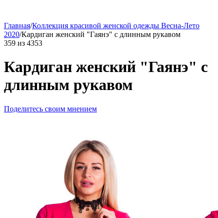
Главная
/
Коллекция красивой женской одежды Весна-Лето
2020
/
Кардиган женский "Гаянэ" с длинным рукавом
359
из
4353
Кардиган женский "Гаянэ" с
длинным рукавом
Поделитесь своим мнением