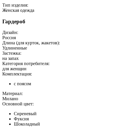
Тип изделия:
Женская одежда
Гардероб
Дизайн:
Россия
Длина (для курток, жакетов):
Удлиненные
Застежка:
на запах
Категория потребителя:
для женщин
Комплектация:
с поясом
Материал:
Милано
Основной цвет:
Сиреневый
Фуксия
Шоколадный