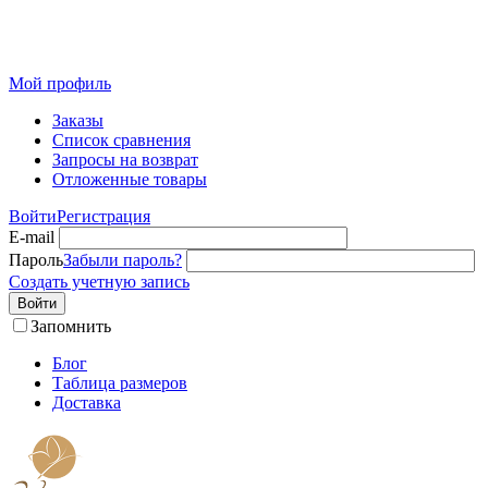
Розничный интернет-магазин современного текстиля для
дома из Иваново
Мой профиль
Заказы
Список сравнения
Запросы на возврат
Отложенные товары
Войти
Регистрация
E-mail
Пароль
Забыли пароль?
Создать учетную запись
Войти
Запомнить
Блог
Таблица размеров
Доставка