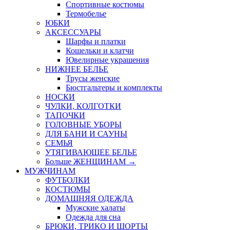
Спортивные костюмы
Термобелье
ЮБКИ
AКСЕССУАРЫ
Шарфы и платки
Кошельки и клатчи
Ювелирные украшения
НИЖНЕЕ БЕЛЬЕ
Трусы женские
Бюстгальтеры и комплекты
НОСКИ
ЧУЛКИ, КОЛГОТКИ
ТАПОЧКИ
ГОЛОВНЫЕ УБОРЫ
ДЛЯ БАНИ И САУНЫ
СЕМЬЯ
УТЯГИВАЮЩЕЕ БЕЛЬЕ
Больше ЖЕНЩИНАМ
→
МУЖЧИНАМ
ФУТБОЛКИ
КОСТЮМЫ
ДОМАШНЯЯ ОДЕЖДА
Мужские халаты
Одежда для сна
БРЮКИ, ТРИКО И ШОРТЫ