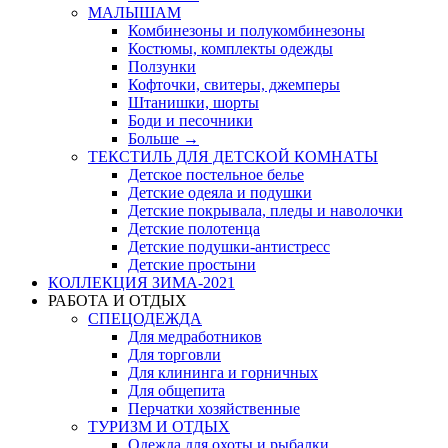
МАЛЫШАМ
Комбинезоны и полукомбинезоны
Костюмы, комплекты одежды
Ползунки
Кофточки, свитеры, джемперы
Штанишки, шорты
Боди и песочники
Больше
→
ТЕКСТИЛЬ ДЛЯ ДЕТСКОЙ КОМНАТЫ
Детское постельное белье
Детские одеяла и подушки
Детские покрывала, пледы и наволочки
Детские полотенца
Детские подушки-антистресс
Детские простыни
КОЛЛЕКЦИЯ ЗИМА-2021
РАБОТА И ОТДЫХ
СПЕЦОДЕЖДА
Для медработников
Для торговли
Для клининга и горничных
Для общепита
Перчатки хозяйственные
ТУРИЗМ И ОТДЫХ
Одежда для охоты и рыбалки