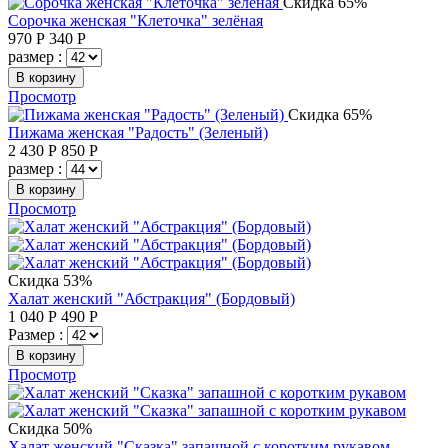
Скидка 65%
Сорочка женская "Клеточка" зелёная
970
Р
340
Р
размер :
В корзину
Просмотр
Скидка 65%
Пижама женская "Радость" (Зеленый)
2 430
Р
850
Р
размер :
В корзину
Просмотр
Скидка 53%
Халат женский "Абстракция" (Бордовый)
1 040
Р
490
Р
Размер :
В корзину
Просмотр
Скидка 50%
Халат женский "Сказка" запашной с коротким рукавом