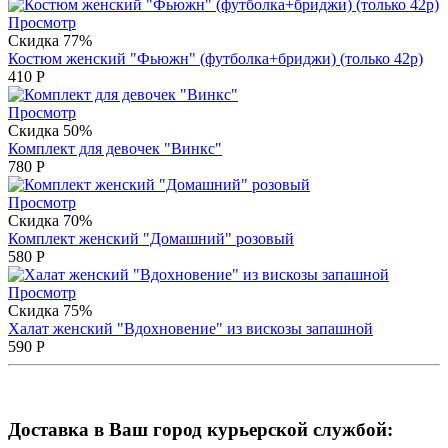
Просмотр
Скидка 77%
Костюм женский "Фьюжн" (футболка+бриджи) (только 42р)
410
Р
Просмотр
Скидка 50%
Комплект для девочек "Винкс"
780
Р
Просмотр
Скидка 70%
Комплект женский "Домашний" розовый
580
Р
Просмотр
Скидка 75%
Халат женский "Вдохновение" из вискозы запашной
590
Р
Доставка в Ваш город курьерской службой: