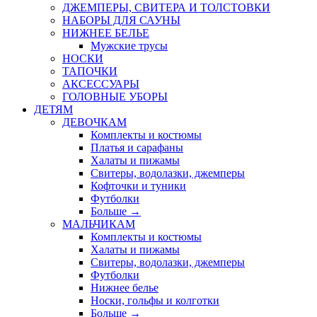
ДЖЕМПЕРЫ, СВИТЕРА И ТОЛСТОВКИ
НАБОРЫ ДЛЯ САУНЫ
НИЖНЕЕ БЕЛЬЕ
Мужские трусы
НОСКИ
ТАПОЧКИ
АКСЕССУАРЫ
ГОЛОВНЫЕ УБОРЫ
ДЕТЯМ
ДЕВОЧКАМ
Комплекты и костюмы
Платья и сарафаны
Халаты и пижамы
Свитеры, водолазки, джемперы
Кофточки и туники
Футболки
Больше
→
МАЛЬЧИКАМ
Комплекты и костюмы
Халаты и пижамы
Свитеры, водолазки, джемперы
Футболки
Нижнее белье
Носки, гольфы и колготки
Больше
→