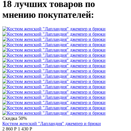
18 лучших товаров по
мнению покупателей:
Скидка 50%
Костюм женский "Лапландия" джемпер и брюки
2 860
Р
1 430
Р