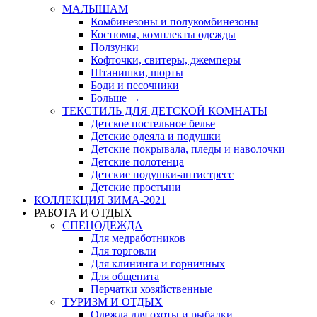
МАЛЫШАМ
Комбинезоны и полукомбинезоны
Костюмы, комплекты одежды
Ползунки
Кофточки, свитеры, джемперы
Штанишки, шорты
Боди и песочники
Больше
→
ТЕКСТИЛЬ ДЛЯ ДЕТСКОЙ КОМНАТЫ
Детское постельное белье
Детские одеяла и подушки
Детские покрывала, пледы и наволочки
Детские полотенца
Детские подушки-антистресс
Детские простыни
КОЛЛЕКЦИЯ ЗИМА-2021
РАБОТА И ОТДЫХ
СПЕЦОДЕЖДА
Для медработников
Для торговли
Для клининга и горничных
Для общепита
Перчатки хозяйственные
ТУРИЗМ И ОТДЫХ
Одежда для охоты и рыбалки