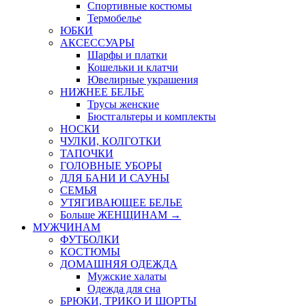
Спортивные костюмы
Термобелье
ЮБКИ
AКСЕССУАРЫ
Шарфы и платки
Кошельки и клатчи
Ювелирные украшения
НИЖНЕЕ БЕЛЬЕ
Трусы женские
Бюстгальтеры и комплекты
НОСКИ
ЧУЛКИ, КОЛГОТКИ
ТАПОЧКИ
ГОЛОВНЫЕ УБОРЫ
ДЛЯ БАНИ И САУНЫ
СЕМЬЯ
УТЯГИВАЮЩЕЕ БЕЛЬЕ
Больше ЖЕНЩИНАМ
→
МУЖЧИНАМ
ФУТБОЛКИ
КОСТЮМЫ
ДОМАШНЯЯ ОДЕЖДА
Мужские халаты
Одежда для сна
БРЮКИ, ТРИКО И ШОРТЫ