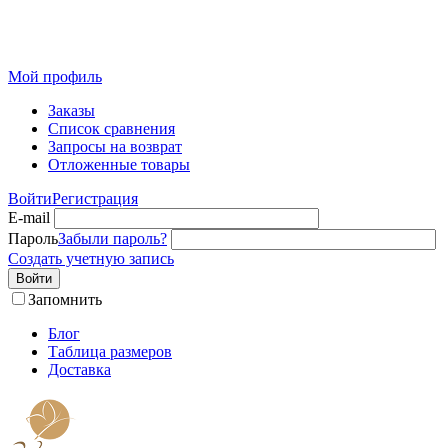
Розничный интернет-магазин современного текстиля для
дома из Иваново
Мой профиль
Заказы
Список сравнения
Запросы на возврат
Отложенные товары
Войти
Регистрация
E-mail
Пароль
Забыли пароль?
Создать учетную запись
Войти
Запомнить
Блог
Таблица размеров
Доставка