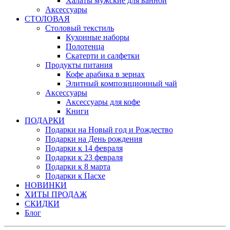
Халаты мужские для ванной
Аксессуары
СТОЛОВАЯ
Столовый текстиль
Кухонные наборы
Полотенца
Скатерти и салфетки
Продукты питания
Кофе арабика в зернах
Элитный композиционный чай
Аксессуары
Аксессуары для кофе
Книги
ПОДАРКИ
Подарки на Новый год и Рождество
Подарки на День рождения
Подарки к 14 февраля
Подарки к 23 февраля
Подарки к 8 марта
Подарки к Пасхе
НОВИНКИ
ХИТЫ ПРОДАЖ
СКИДКИ
Блог