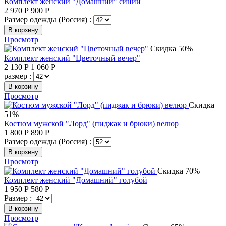
Комплект женский "Домашний" синий
2 970
Р
900
Р
Размер одежды (Россия) :
В корзину
Просмотр
Скидка 50%
Комплект женский "Цветочный вечер"
2 130
Р
1 060
Р
размер :
В корзину
Просмотр
Скидка
51%
Костюм мужской "Лорд" (пиджак и брюки) велюр
1 800
Р
890
Р
Размер одежды (Россия) :
В корзину
Просмотр
Скидка 70%
Комплект женский "Домашний" голубой
1 950
Р
580
Р
Размер :
В корзину
Просмотр