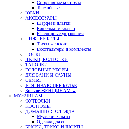
Спортивные костюмы
Термобелье
ЮБКИ
AКСЕССУАРЫ
Шарфы и платки
Кошельки и клатчи
Ювелирные украшения
НИЖНЕЕ БЕЛЬЕ
Трусы женские
Бюстгальтеры и комплекты
НОСКИ
ЧУЛКИ, КОЛГОТКИ
ТАПОЧКИ
ГОЛОВНЫЕ УБОРЫ
ДЛЯ БАНИ И САУНЫ
СЕМЬЯ
УТЯГИВАЮЩЕЕ БЕЛЬЕ
Больше ЖЕНЩИНАМ
→
МУЖЧИНАМ
ФУТБОЛКИ
КОСТЮМЫ
ДОМАШНЯЯ ОДЕЖДА
Мужские халаты
Одежда для сна
БРЮКИ, ТРИКО И ШОРТЫ