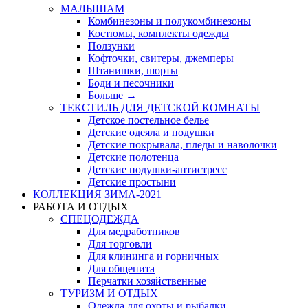
МАЛЫШАМ
Комбинезоны и полукомбинезоны
Костюмы, комплекты одежды
Ползунки
Кофточки, свитеры, джемперы
Штанишки, шорты
Боди и песочники
Больше
→
ТЕКСТИЛЬ ДЛЯ ДЕТСКОЙ КОМНАТЫ
Детское постельное белье
Детские одеяла и подушки
Детские покрывала, пледы и наволочки
Детские полотенца
Детские подушки-антистресс
Детские простыни
КОЛЛЕКЦИЯ ЗИМА-2021
РАБОТА И ОТДЫХ
СПЕЦОДЕЖДА
Для медработников
Для торговли
Для клининга и горничных
Для общепита
Перчатки хозяйственные
ТУРИЗМ И ОТДЫХ
Одежда для охоты и рыбалки