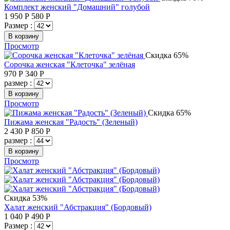
Комплект женский "Домашний" голубой
1 950
Р
580
Р
Размер :
В корзину
Просмотр
Скидка 65%
Сорочка женская "Клеточка" зелёная
970
Р
340
Р
размер :
В корзину
Просмотр
Скидка 65%
Пижама женская "Радость" (Зеленый)
2 430
Р
850
Р
размер :
В корзину
Просмотр
Скидка 53%
Халат женский "Абстракция" (Бордовый)
1 040
Р
490
Р
Размер :