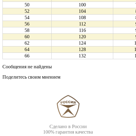
50
100
52
104
54
108
56
112
58
116
60
120
62
124
64
128
66
132
Сообщения не найдены
Поделитесь своим мнением
Сделано в России
100% гарантия качества