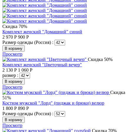
Скидка 70%
Комплект женский "Домашний" синий
2 970
Р
900
Р
Размер одежды (Россия) :
В корзину
Просмотр
Скидка 50%
Комплект женский "Цветочный вечер"
2 130
Р
1 060
Р
размер :
В корзину
Просмотр
Скидка
51%
Костюм мужской "Лорд" (пиджак и брюки) велюр
1 800
Р
890
Р
Размер одежды (Россия) :
В корзину
Просмотр
Скидка 70%