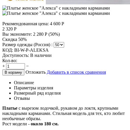
Рекомендованная цена:
4 600
Р
2 320
Р
Вы экономите:
2 280
Р
(
50
%)
Скидка 50%
Размер одежды (Россия) :
КОД:
BI-W-P-ALEKSA
Доступность:
В наличии
Кол-во:
+
−
Отложить
Добавить в список сравнения
В корзину
Описание
Параметры изделия
Размерный ряд изделия
Отзывы
Платье
с вырезом лодочкой, рукавом до локтя, крупными
накладными карманами. Стильная модель для тех, кто любит
необычные образы.
Рост модели -
около 180 см.