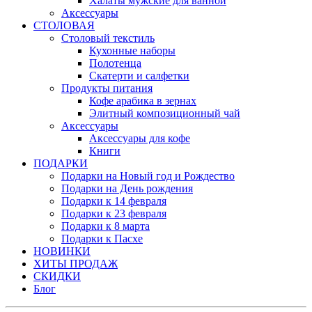
Халаты мужские для ванной
Аксессуары
СТОЛОВАЯ
Столовый текстиль
Кухонные наборы
Полотенца
Скатерти и салфетки
Продукты питания
Кофе арабика в зернах
Элитный композиционный чай
Аксессуары
Аксессуары для кофе
Книги
ПОДАРКИ
Подарки на Новый год и Рождество
Подарки на День рождения
Подарки к 14 февраля
Подарки к 23 февраля
Подарки к 8 марта
Подарки к Пасхе
НОВИНКИ
ХИТЫ ПРОДАЖ
СКИДКИ
Блог