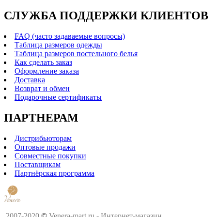
СЛУЖБА ПОДДЕРЖКИ КЛИЕНТОВ
FAQ (часто задаваемые вопросы)
Таблица размеров одежды
Таблица размеров постельного белья
Как сделать заказ
Оформление заказа
Доставка
Возврат и обмен
Подарочные сертификаты
ПАРТНЕРАМ
Дистрибьюторам
Оптовые продажи
Совместные покупки
Поставщикам
Партнёрская программа
2007-2020
©
Venera-mart.ru - Интернет-магазин