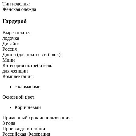
Тип изделия:
Женская одежда
Гардероб
Вырез платья:
лодочка
Дизайн:
Россия
Длина (для платьев и брюк):
Мини
Категория потребителя:
для женщин
Комплектация:
с карманами
Основной цвет:
Коричневый
Примерный срок использования:
3 года
Производство ткани:
Российская Федерация