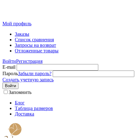
Розничный интернет-магазин современного текстиля для
дома из Иваново
Мой профиль
Заказы
Список сравнения
Запросы на возврат
Отложенные товары
Войти
Регистрация
E-mail
Пароль
Забыли пароль?
Создать учетную запись
Войти
Запомнить
Блог
Таблица размеров
Доставка