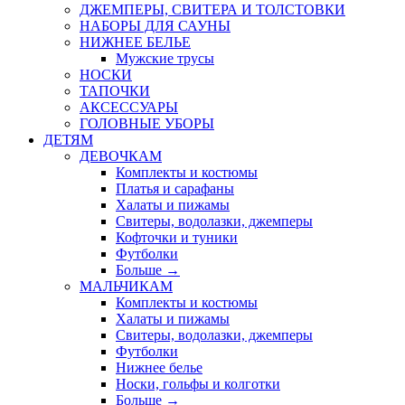
ДЖЕМПЕРЫ, СВИТЕРА И ТОЛСТОВКИ
НАБОРЫ ДЛЯ САУНЫ
НИЖНЕЕ БЕЛЬЕ
Мужские трусы
НОСКИ
ТАПОЧКИ
АКСЕССУАРЫ
ГОЛОВНЫЕ УБОРЫ
ДЕТЯМ
ДЕВОЧКАМ
Комплекты и костюмы
Платья и сарафаны
Халаты и пижамы
Свитеры, водолазки, джемперы
Кофточки и туники
Футболки
Больше
→
МАЛЬЧИКАМ
Комплекты и костюмы
Халаты и пижамы
Свитеры, водолазки, джемперы
Футболки
Нижнее белье
Носки, гольфы и колготки
Больше
→