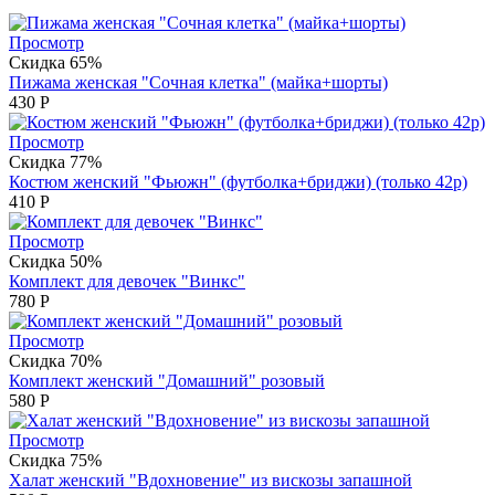
Просмотр
Скидка 65%
Пижама женская "Сочная клетка" (майка+шорты)
430
Р
Просмотр
Скидка 77%
Костюм женский "Фьюжн" (футболка+бриджи) (только 42р)
410
Р
Просмотр
Скидка 50%
Комплект для девочек "Винкс"
780
Р
Просмотр
Скидка 70%
Комплект женский "Домашний" розовый
580
Р
Просмотр
Скидка 75%
Халат женский "Вдохновение" из вискозы запашной