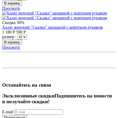
В корзину
Просмотр
Скидка 50%
Халат женский "Сказка" запашной с коротким рукавом
1 180
Р
590
Р
размер :
В корзину
Просмотр
Оставайтесь на связи
Эксклюзивные скидки
Подпишитесь на новости
и получайте скидки!
E-mail
Подписаться