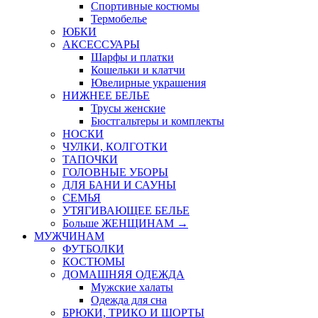
Спортивные костюмы
Термобелье
ЮБКИ
AКСЕССУАРЫ
Шарфы и платки
Кошельки и клатчи
Ювелирные украшения
НИЖНЕЕ БЕЛЬЕ
Трусы женские
Бюстгальтеры и комплекты
НОСКИ
ЧУЛКИ, КОЛГОТКИ
ТАПОЧКИ
ГОЛОВНЫЕ УБОРЫ
ДЛЯ БАНИ И САУНЫ
СЕМЬЯ
УТЯГИВАЮЩЕЕ БЕЛЬЕ
Больше ЖЕНЩИНАМ
→
МУЖЧИНАМ
ФУТБОЛКИ
КОСТЮМЫ
ДОМАШНЯЯ ОДЕЖДА
Мужские халаты
Одежда для сна
БРЮКИ, ТРИКО И ШОРТЫ