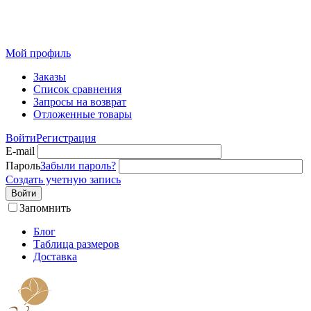
Розничный интернет-магазин современного текстиля для
дома из Иваново
Мой профиль
Заказы
Список сравнения
Запросы на возврат
Отложенные товары
Войти
Регистрация
E-mail
Пароль
Забыли пароль?
Создать учетную запись
Войти
Запомнить
Блог
Таблица размеров
Доставка