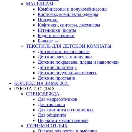
МАЛЫШАМ
Комбинезоны и полукомбинезоны
Костюмы, комплекты одежды
Ползунки
Кофточки, свитеры, джемперы
Штанишки, шорты
Боди и песочники
Больше
→
ТЕКСТИЛЬ ДЛЯ ДЕТСКОЙ КОМНАТЫ
Детское постельное белье
Детские одеяла и подушки
Детские покрывала, пледы и наволочки
Детские полотенца
Детские подушки-антистресс
Детские простыни
КОЛЛЕКЦИЯ ЗИМА-2021
РАБОТА И ОТДЫХ
СПЕЦОДЕЖДА
Для медработников
Для торговли
Для клининга и горничных
Для общепита
Перчатки хозяйственные
ТУРИЗМ И ОТДЫХ
Одежда для охоты и рыбалки