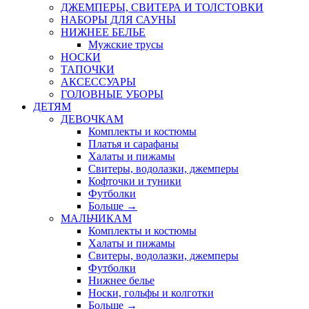
ДЖЕМПЕРЫ, СВИТЕРА И ТОЛСТОВКИ
НАБОРЫ ДЛЯ САУНЫ
НИЖНЕЕ БЕЛЬЕ
Мужские трусы
НОСКИ
ТАПОЧКИ
АКСЕССУАРЫ
ГОЛОВНЫЕ УБОРЫ
ДЕТЯМ
ДЕВОЧКАМ
Комплекты и костюмы
Платья и сарафаны
Халаты и пижамы
Свитеры, водолазки, джемперы
Кофточки и туники
Футболки
Больше
→
МАЛЬЧИКАМ
Комплекты и костюмы
Халаты и пижамы
Свитеры, водолазки, джемперы
Футболки
Нижнее белье
Носки, гольфы и колготки
Больше
→