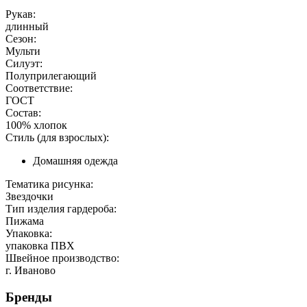
Рукав:
длинный
Сезон:
Мульти
Силуэт:
Полуприлегающий
Соответствие:
ГОСТ
Состав:
100% хлопок
Стиль (для взрослых):
Домашняя одежда
Тематика рисунка:
Звездочки
Тип изделия гардероба:
Пижама
Упаковка:
упаковка ПВХ
Швейное производство:
г. Иваново
Бренды