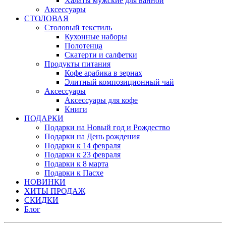
Халаты мужские для ванной
Аксессуары
СТОЛОВАЯ
Столовый текстиль
Кухонные наборы
Полотенца
Скатерти и салфетки
Продукты питания
Кофе арабика в зернах
Элитный композиционный чай
Аксессуары
Аксессуары для кофе
Книги
ПОДАРКИ
Подарки на Новый год и Рождество
Подарки на День рождения
Подарки к 14 февраля
Подарки к 23 февраля
Подарки к 8 марта
Подарки к Пасхе
НОВИНКИ
ХИТЫ ПРОДАЖ
СКИДКИ
Блог