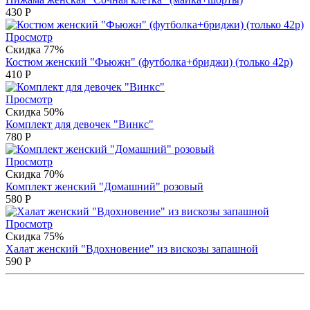
430
Р
Просмотр
Скидка 77%
Костюм женский "Фьюжн" (футболка+бриджи) (только 42р)
410
Р
Просмотр
Скидка 50%
Комплект для девочек "Винкс"
780
Р
Просмотр
Скидка 70%
Комплект женский "Домашний" розовый
580
Р
Просмотр
Скидка 75%
Халат женский "Вдохновение" из вискозы запашной
590
Р