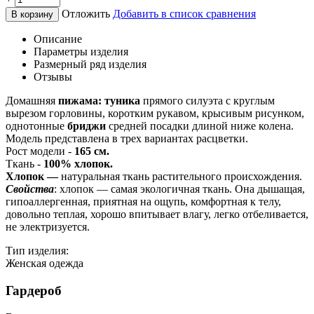
Отложить
Добавить в список сравнения
В корзину
Описание
Параметры изделия
Размерный ряд изделия
Отзывы
Домашняя
пижама: туника
прямого силуэта с круглым
вырезом горловины, коротким рукавом, крысивым рисунком,
однотонные
бриджи
средней посадки длиной ниже колена.
Модель представлена в трех вариантах расцветки.
Рост модели -
165 см.
Ткань -
100% хлопок.
Хлопок —
натуральная ткань растительного происхождения.
Свойства
: хлопок — самая экологичная ткань. Она дышащая,
гипоаллергенная, приятная на ощупь, комфортная к телу,
довольно теплая, хорошо впитывает влагу, легко отбеливается,
не электризуется.
Тип изделия:
Женская одежда
Гардероб