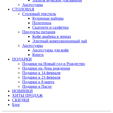
Халаты мужские для ванной
Аксессуары
СТОЛОВАЯ
Столовый текстиль
Кухонные наборы
Полотенца
Скатерти и салфетки
Продукты питания
Кофе арабика в зернах
Элитный композиционный чай
Аксессуары
Аксессуары для кофе
Книги
ПОДАРКИ
Подарки на Новый год и Рождество
Подарки на День рождения
Подарки к 14 февраля
Подарки к 23 февраля
Подарки к 8 марта
Подарки к Пасхе
НОВИНКИ
ХИТЫ ПРОДАЖ
СКИДКИ
Блог