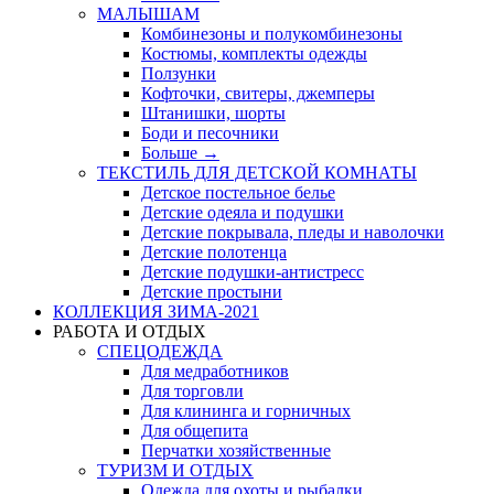
МАЛЫШАМ
Комбинезоны и полукомбинезоны
Костюмы, комплекты одежды
Ползунки
Кофточки, свитеры, джемперы
Штанишки, шорты
Боди и песочники
Больше
→
ТЕКСТИЛЬ ДЛЯ ДЕТСКОЙ КОМНАТЫ
Детское постельное белье
Детские одеяла и подушки
Детские покрывала, пледы и наволочки
Детские полотенца
Детские подушки-антистресс
Детские простыни
КОЛЛЕКЦИЯ ЗИМА-2021
РАБОТА И ОТДЫХ
СПЕЦОДЕЖДА
Для медработников
Для торговли
Для клининга и горничных
Для общепита
Перчатки хозяйственные
ТУРИЗМ И ОТДЫХ
Одежда для охоты и рыбалки