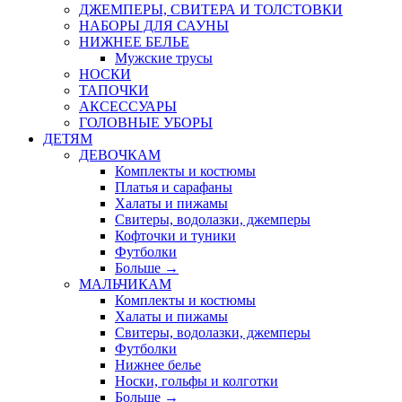
ДЖЕМПЕРЫ, СВИТЕРА И ТОЛСТОВКИ
НАБОРЫ ДЛЯ САУНЫ
НИЖНЕЕ БЕЛЬЕ
Мужские трусы
НОСКИ
ТАПОЧКИ
АКСЕССУАРЫ
ГОЛОВНЫЕ УБОРЫ
ДЕТЯМ
ДЕВОЧКАМ
Комплекты и костюмы
Платья и сарафаны
Халаты и пижамы
Свитеры, водолазки, джемперы
Кофточки и туники
Футболки
Больше
→
МАЛЬЧИКАМ
Комплекты и костюмы
Халаты и пижамы
Свитеры, водолазки, джемперы
Футболки
Нижнее белье
Носки, гольфы и колготки
Больше
→