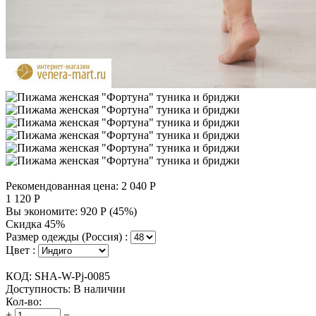
Рекомендованная цена:
2 040
Р
1 120
Р
Вы экономите:
920
Р
(
45
%)
Скидка 45%
Размер одежды (Россия) :
Цвет :
КОД:
SHA-W-Pj-0085
Доступность:
В наличии
Кол-во:
+
−