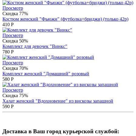
Просмотр
Скидка 77%
Костюм женский "Фьюжн" (футболка+бриджи) (только 42р)
410
Р
Просмотр
Скидка 50%
Комплект для девочек "Винкс"
780
Р
Просмотр
Скидка 70%
Комплект женский "Домашний" розовый
580
Р
Просмотр
Скидка 75%
Халат женский "Вдохновение" из вискозы запашной
590
Р
Доставка в Ваш город курьерской службой: