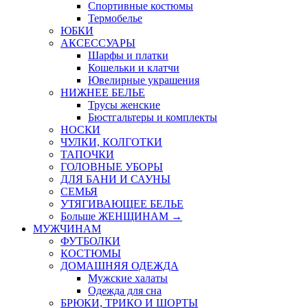
Спортивные костюмы
Термобелье
ЮБКИ
AКСЕССУАРЫ
Шарфы и платки
Кошельки и клатчи
Ювелирные украшения
НИЖНЕЕ БЕЛЬЕ
Трусы женские
Бюстгальтеры и комплекты
НОСКИ
ЧУЛКИ, КОЛГОТКИ
ТАПОЧКИ
ГОЛОВНЫЕ УБОРЫ
ДЛЯ БАНИ И САУНЫ
СЕМЬЯ
УТЯГИВАЮЩЕЕ БЕЛЬЕ
Больше ЖЕНЩИНАМ
→
МУЖЧИНАМ
ФУТБОЛКИ
КОСТЮМЫ
ДОМАШНЯЯ ОДЕЖДА
Мужские халаты
Одежда для сна
БРЮКИ, ТРИКО И ШОРТЫ