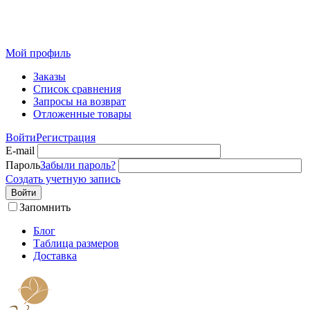
Розничный интернет-магазин современного текстиля для
дома из Иваново
Мой профиль
Заказы
Список сравнения
Запросы на возврат
Отложенные товары
Войти
Регистрация
E-mail
Пароль
Забыли пароль?
Создать учетную запись
Войти
Запомнить
Блог
Таблица размеров
Доставка