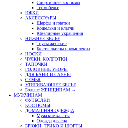
Спортивные костюмы
Термобелье
ЮБКИ
AКСЕССУАРЫ
Шарфы и платки
Кошельки и клатчи
Ювелирные украшения
НИЖНЕЕ БЕЛЬЕ
Трусы женские
Бюстгальтеры и комплекты
НОСКИ
ЧУЛКИ, КОЛГОТКИ
ТАПОЧКИ
ГОЛОВНЫЕ УБОРЫ
ДЛЯ БАНИ И САУНЫ
СЕМЬЯ
УТЯГИВАЮЩЕЕ БЕЛЬЕ
Больше ЖЕНЩИНАМ
→
МУЖЧИНАМ
ФУТБОЛКИ
КОСТЮМЫ
ДОМАШНЯЯ ОДЕЖДА
Мужские халаты
Одежда для сна
БРЮКИ, ТРИКО И ШОРТЫ