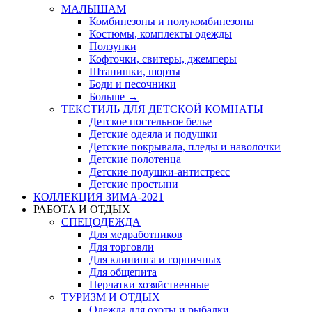
МАЛЫШАМ
Комбинезоны и полукомбинезоны
Костюмы, комплекты одежды
Ползунки
Кофточки, свитеры, джемперы
Штанишки, шорты
Боди и песочники
Больше
→
ТЕКСТИЛЬ ДЛЯ ДЕТСКОЙ КОМНАТЫ
Детское постельное белье
Детские одеяла и подушки
Детские покрывала, пледы и наволочки
Детские полотенца
Детские подушки-антистресс
Детские простыни
КОЛЛЕКЦИЯ ЗИМА-2021
РАБОТА И ОТДЫХ
СПЕЦОДЕЖДА
Для медработников
Для торговли
Для клининга и горничных
Для общепита
Перчатки хозяйственные
ТУРИЗМ И ОТДЫХ
Одежда для охоты и рыбалки