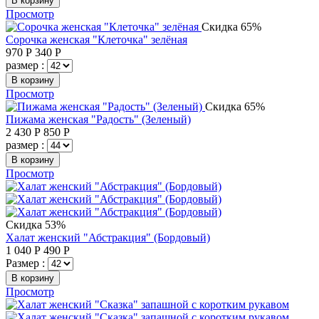
В корзину
Просмотр
Скидка 65%
Сорочка женская "Клеточка" зелёная
970
Р
340
Р
размер :
В корзину
Просмотр
Скидка 65%
Пижама женская "Радость" (Зеленый)
2 430
Р
850
Р
размер :
В корзину
Просмотр
Скидка 53%
Халат женский "Абстракция" (Бордовый)
1 040
Р
490
Р
Размер :
В корзину
Просмотр