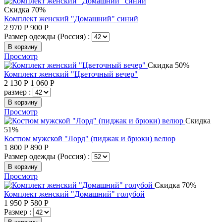
Скидка 70%
Комплект женский "Домашний" синий
2 970
Р
900
Р
Размер одежды (Россия) :
В корзину
Просмотр
Скидка 50%
Комплект женский "Цветочный вечер"
2 130
Р
1 060
Р
размер :
В корзину
Просмотр
Скидка
51%
Костюм мужской "Лорд" (пиджак и брюки) велюр
1 800
Р
890
Р
Размер одежды (Россия) :
В корзину
Просмотр
Скидка 70%
Комплект женский "Домашний" голубой
1 950
Р
580
Р
Размер :