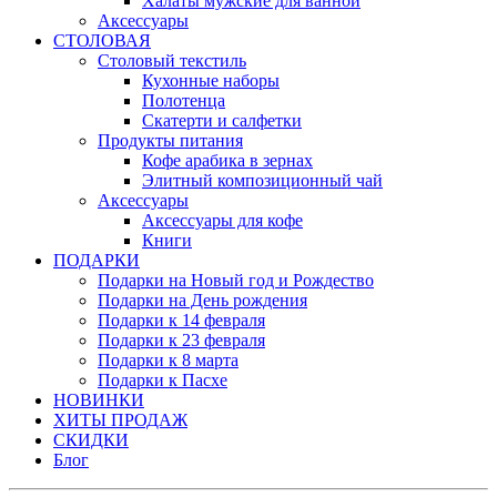
Халаты мужские для ванной
Аксессуары
СТОЛОВАЯ
Столовый текстиль
Кухонные наборы
Полотенца
Скатерти и салфетки
Продукты питания
Кофе арабика в зернах
Элитный композиционный чай
Аксессуары
Аксессуары для кофе
Книги
ПОДАРКИ
Подарки на Новый год и Рождество
Подарки на День рождения
Подарки к 14 февраля
Подарки к 23 февраля
Подарки к 8 марта
Подарки к Пасхе
НОВИНКИ
ХИТЫ ПРОДАЖ
СКИДКИ
Блог