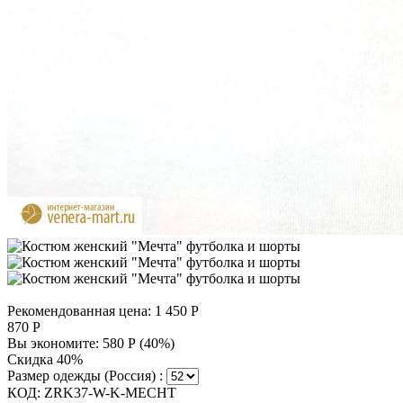
Рекомендованная цена:
1 450
Р
870
Р
Вы экономите:
580
Р
(
40
%)
Скидка 40%
Размер одежды (Россия) :
КОД:
ZRK37-W-K-MECHT