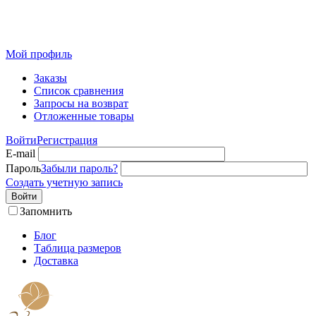
Розничный интернет-магазин современного текстиля для
дома из Иваново
Мой профиль
Заказы
Список сравнения
Запросы на возврат
Отложенные товары
Войти
Регистрация
E-mail
Пароль
Забыли пароль?
Создать учетную запись
Войти
Запомнить
Блог
Таблица размеров
Доставка