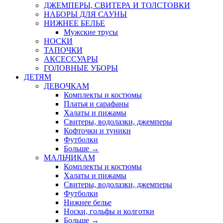
ДЖЕМПЕРЫ, СВИТЕРА И ТОЛСТОВКИ
НАБОРЫ ДЛЯ САУНЫ
НИЖНЕЕ БЕЛЬЕ
Мужские трусы
НОСКИ
ТАПОЧКИ
АКСЕССУАРЫ
ГОЛОВНЫЕ УБОРЫ
ДЕТЯМ
ДЕВОЧКАМ
Комплекты и костюмы
Платья и сарафаны
Халаты и пижамы
Свитеры, водолазки, джемперы
Кофточки и туники
Футболки
Больше
→
МАЛЬЧИКАМ
Комплекты и костюмы
Халаты и пижамы
Свитеры, водолазки, джемперы
Футболки
Нижнее белье
Носки, гольфы и колготки
Больше
→