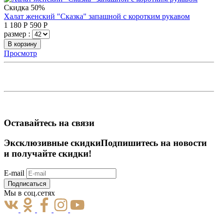
Скидка 50%
Халат женский "Сказка" запашной с коротким рукавом
1 180
Р
590
Р
размер :
В корзину
Просмотр
Оставайтесь на связи
Эксклюзивные скидки
Подпишитесь на новости
и получайте скидки!
E-mail
Подписаться
Мы в соц.сетях