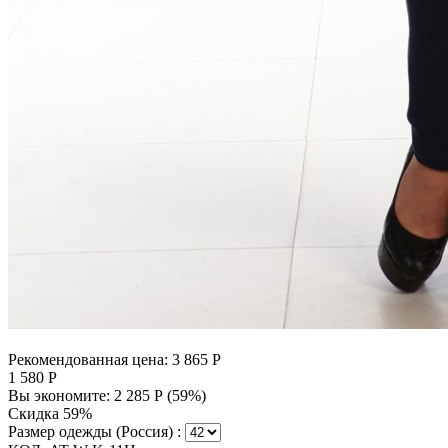
Рекомендованная цена:
3 865
Р
1 580
Р
Вы экономите:
2 285
Р
(
59
%)
Скидка 59%
Размер одежды (Россия) :