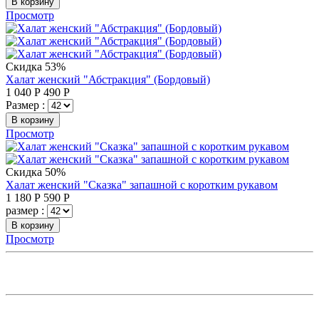
В корзину
Просмотр
Скидка 53%
Халат женский "Абстракция" (Бордовый)
1 040
Р
490
Р
Размер :
В корзину
Просмотр
Скидка 50%
Халат женский "Сказка" запашной с коротким рукавом
1 180
Р
590
Р
размер :
В корзину
Просмотр