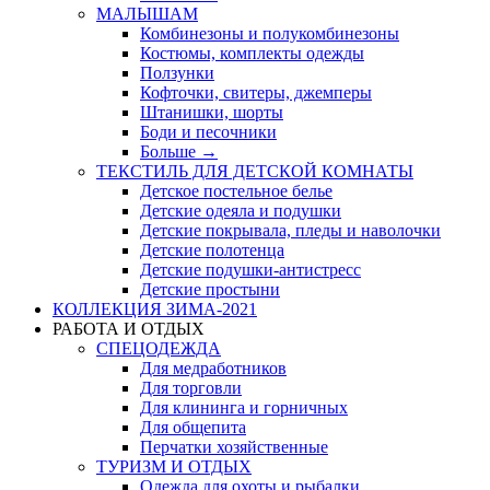
МАЛЫШАМ
Комбинезоны и полукомбинезоны
Костюмы, комплекты одежды
Ползунки
Кофточки, свитеры, джемперы
Штанишки, шорты
Боди и песочники
Больше
→
ТЕКСТИЛЬ ДЛЯ ДЕТСКОЙ КОМНАТЫ
Детское постельное белье
Детские одеяла и подушки
Детские покрывала, пледы и наволочки
Детские полотенца
Детские подушки-антистресс
Детские простыни
КОЛЛЕКЦИЯ ЗИМА-2021
РАБОТА И ОТДЫХ
СПЕЦОДЕЖДА
Для медработников
Для торговли
Для клининга и горничных
Для общепита
Перчатки хозяйственные
ТУРИЗМ И ОТДЫХ
Одежда для охоты и рыбалки