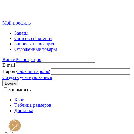
Розничный интернет-магазин современного текстиля для
дома из Иваново
Мой профиль
Заказы
Список сравнения
Запросы на возврат
Отложенные товары
Войти
Регистрация
E-mail
Пароль
Забыли пароль?
Создать учетную запись
Войти
Запомнить
Блог
Таблица размеров
Доставка