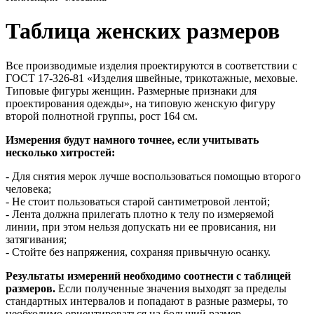
Таблица женских размеров
Все производимые изделия проектируются в соответствии с
ГОСТ 17-326-81 «Изделия швейные, трикотажные, меховые.
Типовые фигуры женщин. Размерные признаки для
проектирования одежды», на типовую женскую фигуру
второй полнотной группы, рост 164 см.
Измерения будут намного точнее, если учитывать
несколько хитростей:
- Для снятия мерок лучше воспользоваться помощью второго
человека;
- Не стоит пользоваться старой сантиметровой лентой;
- Лента должна прилегать плотно к телу по измеряемой
линии, при этом нельзя допускать ни ее провисания, ни
затягивания;
- Стойте без напряжения, сохраняя привычную осанку.
Результаты измерений необходимо соотнести с таблицей
размеров.
Если полученные значения выходят за пределы
стандартных интервалов и попадают в разные размеры, то
необходимо ориентироваться на больший размер.