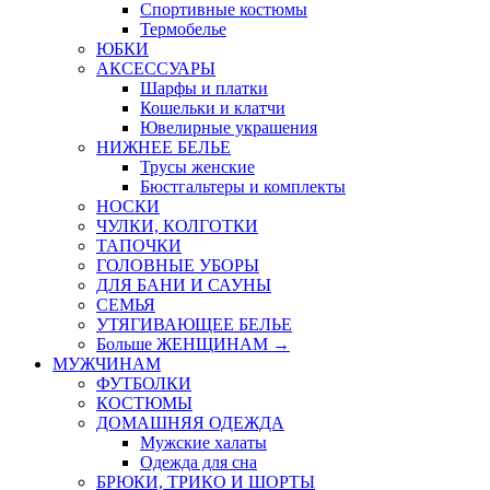
Спортивные костюмы
Термобелье
ЮБКИ
AКСЕССУАРЫ
Шарфы и платки
Кошельки и клатчи
Ювелирные украшения
НИЖНЕЕ БЕЛЬЕ
Трусы женские
Бюстгальтеры и комплекты
НОСКИ
ЧУЛКИ, КОЛГОТКИ
ТАПОЧКИ
ГОЛОВНЫЕ УБОРЫ
ДЛЯ БАНИ И САУНЫ
СЕМЬЯ
УТЯГИВАЮЩЕЕ БЕЛЬЕ
Больше ЖЕНЩИНАМ
→
МУЖЧИНАМ
ФУТБОЛКИ
КОСТЮМЫ
ДОМАШНЯЯ ОДЕЖДА
Мужские халаты
Одежда для сна
БРЮКИ, ТРИКО И ШОРТЫ