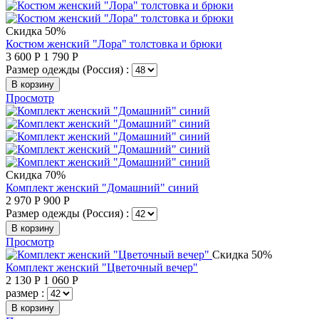
Скидка 50%
Костюм женский "Лора" толстовка и брюки
3 600
Р
1 790
Р
Размер одежды (Россия) :
В корзину
Просмотр
Скидка 70%
Комплект женский "Домашний" синий
2 970
Р
900
Р
Размер одежды (Россия) :
В корзину
Просмотр
Скидка 50%
Комплект женский "Цветочный вечер"
2 130
Р
1 060
Р
размер :
В корзину