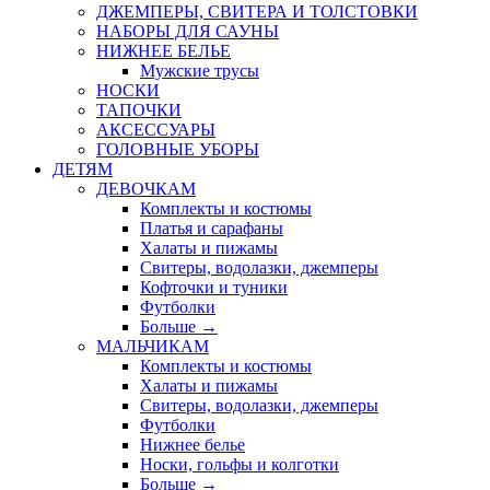
ДЖЕМПЕРЫ, СВИТЕРА И ТОЛСТОВКИ
НАБОРЫ ДЛЯ САУНЫ
НИЖНЕЕ БЕЛЬЕ
Мужские трусы
НОСКИ
ТАПОЧКИ
АКСЕССУАРЫ
ГОЛОВНЫЕ УБОРЫ
ДЕТЯМ
ДЕВОЧКАМ
Комплекты и костюмы
Платья и сарафаны
Халаты и пижамы
Свитеры, водолазки, джемперы
Кофточки и туники
Футболки
Больше
→
МАЛЬЧИКАМ
Комплекты и костюмы
Халаты и пижамы
Свитеры, водолазки, джемперы
Футболки
Нижнее белье
Носки, гольфы и колготки
Больше
→