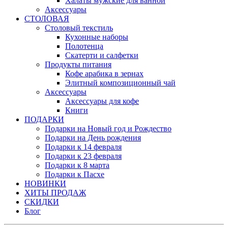
Халаты мужские для ванной
Аксессуары
СТОЛОВАЯ
Столовый текстиль
Кухонные наборы
Полотенца
Скатерти и салфетки
Продукты питания
Кофе арабика в зернах
Элитный композиционный чай
Аксессуары
Аксессуары для кофе
Книги
ПОДАРКИ
Подарки на Новый год и Рождество
Подарки на День рождения
Подарки к 14 февраля
Подарки к 23 февраля
Подарки к 8 марта
Подарки к Пасхе
НОВИНКИ
ХИТЫ ПРОДАЖ
СКИДКИ
Блог