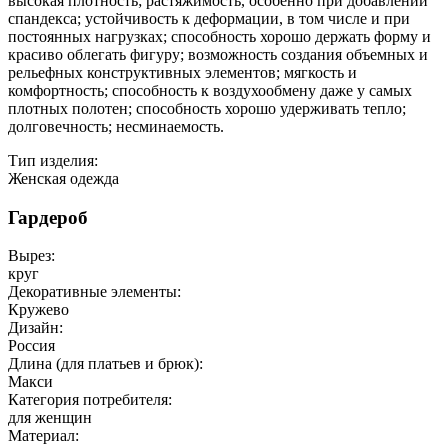
высокая плотность; растяжимость, особенно при добавлении
спандекса; устойчивость к деформации, в том числе и при
постоянных нагрузках; способность хорошо держать форму и
красиво облегать фигуру; возможность создания объемных и
рельефных конструктивных элементов; мягкость и
комфортность; способность к воздухообмену даже у самых
плотных полотен; способность хорошо удерживать тепло;
долговечность; несминаемость.
Тип изделия:
Женская одежда
Гардероб
Вырез:
круг
Декоративные элементы:
Кружево
Дизайн:
Россия
Длина (для платьев и брюк):
Макси
Категория потребителя:
для женщин
Материал: