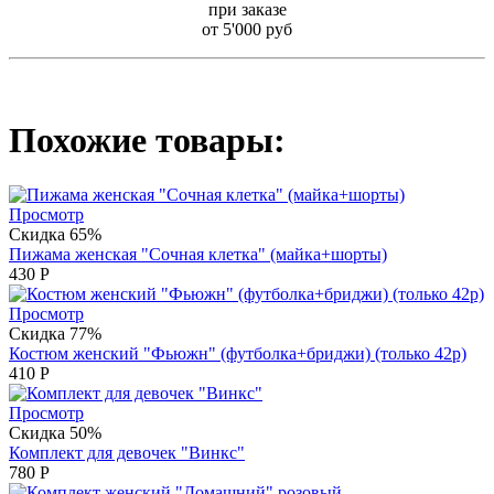
при заказе
от 5'000 руб
Похожие товары:
Просмотр
Скидка 65%
Пижама женская "Сочная клетка" (майка+шорты)
430
Р
Просмотр
Скидка 77%
Костюм женский "Фьюжн" (футболка+бриджи) (только 42р)
410
Р
Просмотр
Скидка 50%
Комплект для девочек "Винкс"
780
Р