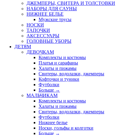
ДЖЕМПЕРЫ, СВИТЕРА И ТОЛСТОВКИ
НАБОРЫ ДЛЯ САУНЫ
НИЖНЕЕ БЕЛЬЕ
Мужские трусы
НОСКИ
ТАПОЧКИ
АКСЕССУАРЫ
ГОЛОВНЫЕ УБОРЫ
ДЕТЯМ
ДЕВОЧКАМ
Комплекты и костюмы
Платья и сарафаны
Халаты и пижамы
Свитеры, водолазки, джемперы
Кофточки и туники
Футболки
Больше
→
МАЛЬЧИКАМ
Комплекты и костюмы
Халаты и пижамы
Свитеры, водолазки, джемперы
Футболки
Нижнее белье
Носки, гольфы и колготки
Больше
→