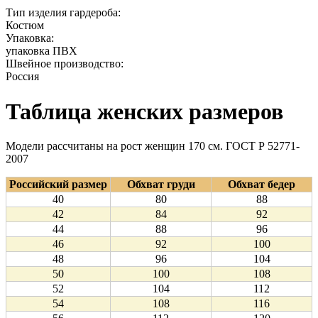
Тип изделия гардероба:
Костюм
Упаковка:
упаковка ПВХ
Швейное производство:
Россия
Таблица женских размеров
Модели рассчитаны на рост женщин 170 см. ГОСТ Р 52771-
2007
Российский размер
Обхват груди
Обхват бедер
40
80
88
42
84
92
44
88
96
46
92
100
48
96
104
50
100
108
52
104
112
54
108
116