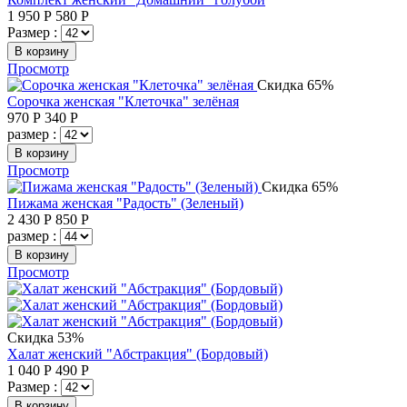
1 950
Р
580
Р
Размер :
В корзину
Просмотр
Скидка 65%
Сорочка женская "Клеточка" зелёная
970
Р
340
Р
размер :
В корзину
Просмотр
Скидка 65%
Пижама женская "Радость" (Зеленый)
2 430
Р
850
Р
размер :
В корзину
Просмотр
Скидка 53%
Халат женский "Абстракция" (Бордовый)
1 040
Р
490
Р
Размер :
В корзину