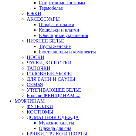
Спортивные костюмы
Термобелье
ЮБКИ
AКСЕССУАРЫ
Шарфы и платки
Кошельки и клатчи
Ювелирные украшения
НИЖНЕЕ БЕЛЬЕ
Трусы женские
Бюстгальтеры и комплекты
НОСКИ
ЧУЛКИ, КОЛГОТКИ
ТАПОЧКИ
ГОЛОВНЫЕ УБОРЫ
ДЛЯ БАНИ И САУНЫ
СЕМЬЯ
УТЯГИВАЮЩЕЕ БЕЛЬЕ
Больше ЖЕНЩИНАМ
→
МУЖЧИНАМ
ФУТБОЛКИ
КОСТЮМЫ
ДОМАШНЯЯ ОДЕЖДА
Мужские халаты
Одежда для сна
БРЮКИ, ТРИКО И ШОРТЫ