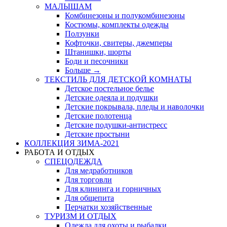
МАЛЫШАМ
Комбинезоны и полукомбинезоны
Костюмы, комплекты одежды
Ползунки
Кофточки, свитеры, джемперы
Штанишки, шорты
Боди и песочники
Больше
→
ТЕКСТИЛЬ ДЛЯ ДЕТСКОЙ КОМНАТЫ
Детское постельное белье
Детские одеяла и подушки
Детские покрывала, пледы и наволочки
Детские полотенца
Детские подушки-антистресс
Детские простыни
КОЛЛЕКЦИЯ ЗИМА-2021
РАБОТА И ОТДЫХ
СПЕЦОДЕЖДА
Для медработников
Для торговли
Для клининга и горничных
Для общепита
Перчатки хозяйственные
ТУРИЗМ И ОТДЫХ
Одежда для охоты и рыбалки