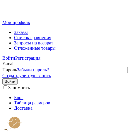
Розничный интернет-магазин современного текстиля для
дома из Иваново
Мой профиль
Заказы
Список сравнения
Запросы на возврат
Отложенные товары
Войти
Регистрация
E-mail
Пароль
Забыли пароль?
Создать учетную запись
Войти
Запомнить
Блог
Таблица размеров
Доставка