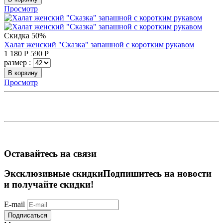
Просмотр
Скидка 50%
Халат женский "Сказка" запашной с коротким рукавом
1 180
Р
590
Р
размер :
В корзину
Просмотр
Оставайтесь на связи
Эксклюзивные скидки
Подпишитесь на новости
и получайте скидки!
E-mail
Подписаться