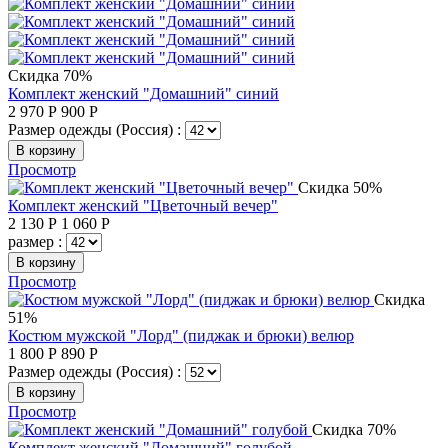
Скидка 70%
Комплект женский "Домашний" синий
2 970
Р
900
Р
Размер одежды (Россия) :
В корзину
Просмотр
Скидка 50%
Комплект женский "Цветочный вечер"
2 130
Р
1 060
Р
размер :
В корзину
Просмотр
Скидка
51%
Костюм мужской "Лорд" (пиджак и брюки) велюр
1 800
Р
890
Р
Размер одежды (Россия) :
В корзину
Просмотр
Скидка 70%
Комплект женский "Домашний" голубой