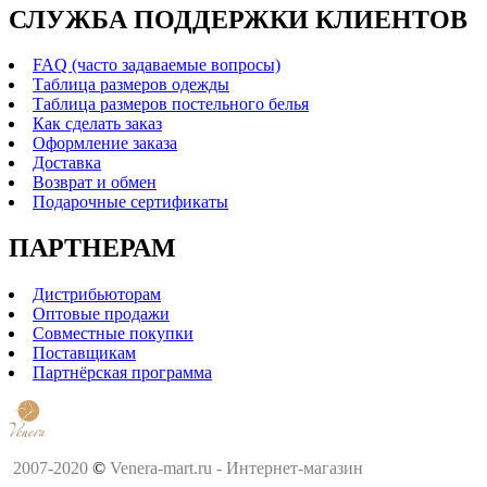
СЛУЖБА ПОДДЕРЖКИ КЛИЕНТОВ
FAQ (часто задаваемые вопросы)
Таблица размеров одежды
Таблица размеров постельного белья
Как сделать заказ
Оформление заказа
Доставка
Возврат и обмен
Подарочные сертификаты
ПАРТНЕРАМ
Дистрибьюторам
Оптовые продажи
Совместные покупки
Поставщикам
Партнёрская программа
2007-2020
©
Venera-mart.ru - Интернет-магазин