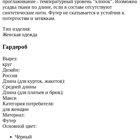
проглаживание - температурный уровень "хлопок". Возможна
усадка ткани по длине, если в составе отсутствуют
синтетические нити. Футер не скатывается и устойчив к
потертостям и затяжкам.
Тип изделия:
Женская одежда
Гардероб
Вырез:
круг
Дизайн:
Россия
Длина (для курток, жакетов):
Средней длины
Длина (для платьев и брюк):
Макси
Категория потребителя:
для женщин
Материал:
Футер
Основной цвет:
Чёрный