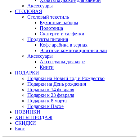
Халаты мужские для ванной
Аксессуары
СТОЛОВАЯ
Столовый текстиль
Кухонные наборы
Полотенца
Скатерти и салфетки
Продукты питания
Кофе арабика в зернах
Элитный композиционный чай
Аксессуары
Аксессуары для кофе
Книги
ПОДАРКИ
Подарки на Новый год и Рождество
Подарки на День рождения
Подарки к 14 февраля
Подарки к 23 февраля
Подарки к 8 марта
Подарки к Пасхе
НОВИНКИ
ХИТЫ ПРОДАЖ
СКИДКИ
Блог