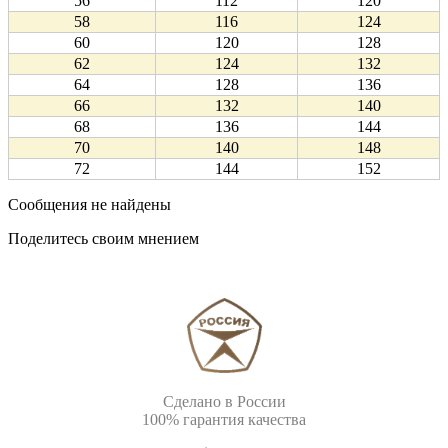
56
112
120
58
116
124
60
120
128
62
124
132
64
128
136
66
132
140
68
136
144
70
140
148
72
144
152
Сообщения не найдены
Поделитесь своим мнением
Сделано в России
100% гарантия качества