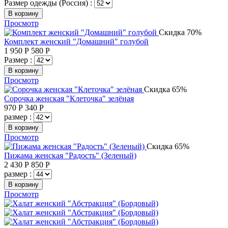
Размер одежды (Россия) :
В корзину
Просмотр
Скидка 70%
Комплект женский "Домашний" голубой
1 950
Р
580
Р
Размер :
В корзину
Просмотр
Скидка 65%
Сорочка женская "Клеточка" зелёная
970
Р
340
Р
размер :
В корзину
Просмотр
Скидка 65%
Пижама женская "Радость" (Зеленый)
2 430
Р
850
Р
размер :
В корзину
Просмотр