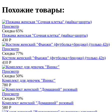
Похожие товары:
Просмотр
Скидка 65%
Пижама женская "Сочная клетка" (майка+шорты)
430
Р
Просмотр
Скидка 77%
Костюм женский "Фьюжн" (футболка+бриджи) (только 42р)
410
Р
Просмотр
Скидка 50%
Комплект для девочек "Винкс"
780
Р
Просмотр
Скидка 70%
Комплект женский "Домашний" розовый
580
Р