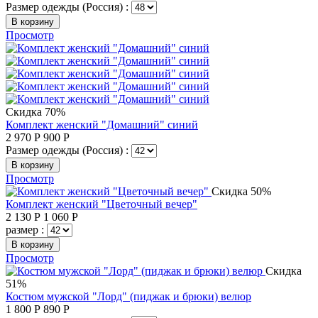
Размер одежды (Россия) :
В корзину
Просмотр
Скидка 70%
Комплект женский "Домашний" синий
2 970
Р
900
Р
Размер одежды (Россия) :
В корзину
Просмотр
Скидка 50%
Комплект женский "Цветочный вечер"
2 130
Р
1 060
Р
размер :
В корзину
Просмотр
Скидка
51%
Костюм мужской "Лорд" (пиджак и брюки) велюр
1 800
Р
890
Р