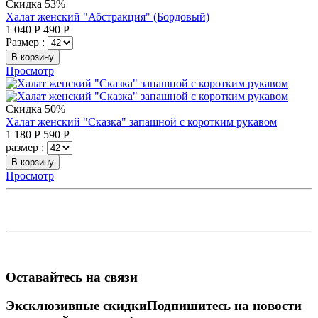
Скидка 53%
Халат женский "Абстракция" (Бордовый)
1 040
Р
490
Р
Размер :
В корзину
Просмотр
Скидка 50%
Халат женский "Сказка" запашной с коротким рукавом
1 180
Р
590
Р
размер :
В корзину
Просмотр
Оставайтесь на связи
Эксклюзивные скидки
Подпишитесь на новости