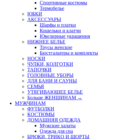
Спортивные костюмы
Термобелье
ЮБКИ
AКСЕССУАРЫ
Шарфы и платки
Кошельки и клатчи
Ювелирные украшения
НИЖНЕЕ БЕЛЬЕ
Трусы женские
Бюстгальтеры и комплекты
НОСКИ
ЧУЛКИ, КОЛГОТКИ
ТАПОЧКИ
ГОЛОВНЫЕ УБОРЫ
ДЛЯ БАНИ И САУНЫ
СЕМЬЯ
УТЯГИВАЮЩЕЕ БЕЛЬЕ
Больше ЖЕНЩИНАМ
→
МУЖЧИНАМ
ФУТБОЛКИ
КОСТЮМЫ
ДОМАШНЯЯ ОДЕЖДА
Мужские халаты
Одежда для сна
БРЮКИ, ТРИКО И ШОРТЫ