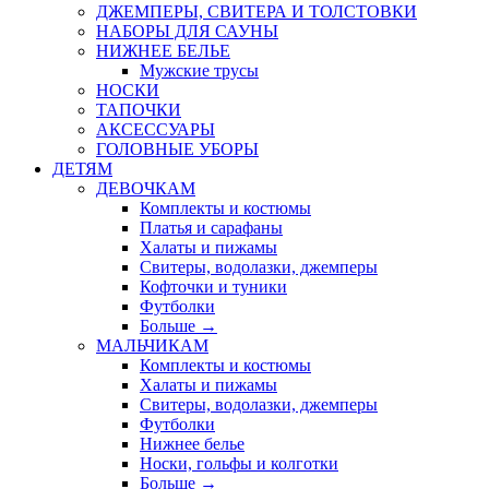
ДЖЕМПЕРЫ, СВИТЕРА И ТОЛСТОВКИ
НАБОРЫ ДЛЯ САУНЫ
НИЖНЕЕ БЕЛЬЕ
Мужские трусы
НОСКИ
ТАПОЧКИ
АКСЕССУАРЫ
ГОЛОВНЫЕ УБОРЫ
ДЕТЯМ
ДЕВОЧКАМ
Комплекты и костюмы
Платья и сарафаны
Халаты и пижамы
Свитеры, водолазки, джемперы
Кофточки и туники
Футболки
Больше
→
МАЛЬЧИКАМ
Комплекты и костюмы
Халаты и пижамы
Свитеры, водолазки, джемперы
Футболки
Нижнее белье
Носки, гольфы и колготки
Больше
→