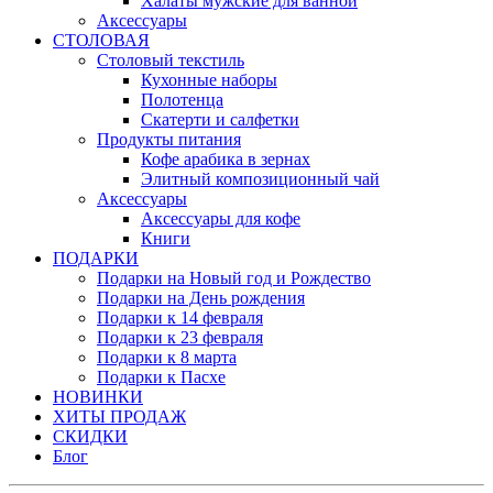
Халаты мужские для ванной
Аксессуары
СТОЛОВАЯ
Столовый текстиль
Кухонные наборы
Полотенца
Скатерти и салфетки
Продукты питания
Кофе арабика в зернах
Элитный композиционный чай
Аксессуары
Аксессуары для кофе
Книги
ПОДАРКИ
Подарки на Новый год и Рождество
Подарки на День рождения
Подарки к 14 февраля
Подарки к 23 февраля
Подарки к 8 марта
Подарки к Пасхе
НОВИНКИ
ХИТЫ ПРОДАЖ
СКИДКИ
Блог