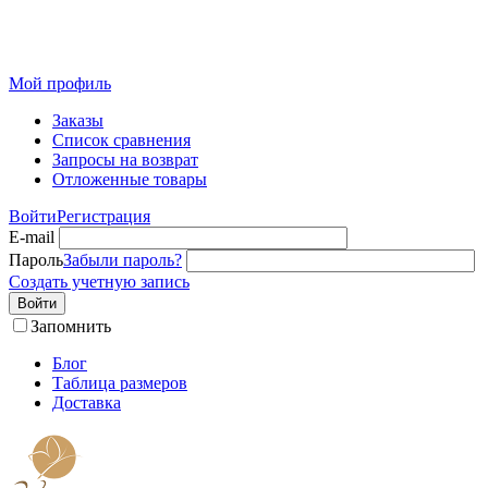
Розничный интернет-магазин современного текстиля для
дома из Иваново
Мой профиль
Заказы
Список сравнения
Запросы на возврат
Отложенные товары
Войти
Регистрация
E-mail
Пароль
Забыли пароль?
Создать учетную запись
Войти
Запомнить
Блог
Таблица размеров
Доставка