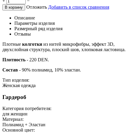
+
−
Отложить
Добавить в список сравнения
В корзину
Описание
Параметры изделия
Размерный ряд изделия
Отзывы
Плотные
колготки
из нитей микрофибры, эффект 3D,
двухслойная структура, плоский шов, хлопковая ластовица.
Плотность
- 220 DEN.
Состав
- 90% полиамид, 10% эластан.
Тип изделия:
Женская одежда
Гардероб
Категория потребителя:
для женщин
Материал:
Полиамид + Эластан
Основной цвет: