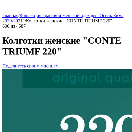
Главная
/
Коллекция красивой женской одежды "Осень-Зима
2020-2021"
/
Колготки женские "CONTE TRIUMF 220"
606
из
4587
Колготки женские "CONTE
TRIUMF 220"
Поделитесь своим мнением