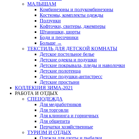
МАЛЫШАМ
Комбинезоны и полукомбинезоны
Костюмы, комплекты одежды
Ползунки
Кофточки, свитеры, джемперы
Штанишки, шорты
Боди и песочники
Больше
→
ТЕКСТИЛЬ ДЛЯ ДЕТСКОЙ КОМНАТЫ
Детское постельное белье
Детские одеяла и подушки
Детские покрывала, пледы и наволочки
Детские полотенца
Детские подушки-антистресс
Детские простыни
КОЛЛЕКЦИЯ ЗИМА-2021
РАБОТА И ОТДЫХ
СПЕЦОДЕЖДА
Для медработников
Для торговли
Для клининга и горничных
Для общепита
Перчатки хозяйственные
ТУРИЗМ И ОТДЫХ
Одежда для охоты и рыбалки