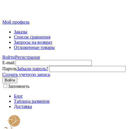
Розничный интернет-магазин современного текстиля для
дома из Иваново
Мой профиль
Заказы
Список сравнения
Запросы на возврат
Отложенные товары
Войти
Регистрация
E-mail
Пароль
Забыли пароль?
Создать учетную запись
Войти
Запомнить
Блог
Таблица размеров
Доставка