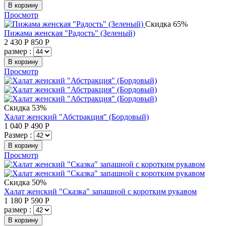
В корзину
Просмотр
Скидка 65%
Пижама женская "Радость" (Зеленый)
2 430
Р
850
Р
размер :
В корзину
Просмотр
Скидка 53%
Халат женский "Абстракция" (Бордовый)
1 040
Р
490
Р
Размер :
В корзину
Просмотр
Скидка 50%
Халат женский "Сказка" запашной с коротким рукавом
1 180
Р
590
Р
размер :
В корзину