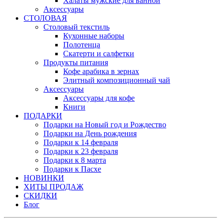
Халаты мужские для ванной
Аксессуары
СТОЛОВАЯ
Столовый текстиль
Кухонные наборы
Полотенца
Скатерти и салфетки
Продукты питания
Кофе арабика в зернах
Элитный композиционный чай
Аксессуары
Аксессуары для кофе
Книги
ПОДАРКИ
Подарки на Новый год и Рождество
Подарки на День рождения
Подарки к 14 февраля
Подарки к 23 февраля
Подарки к 8 марта
Подарки к Пасхе
НОВИНКИ
ХИТЫ ПРОДАЖ
СКИДКИ
Блог