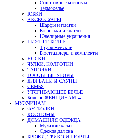
Спортивные костюмы
Термобелье
ЮБКИ
AКСЕССУАРЫ
Шарфы и платки
Кошельки и клатчи
Ювелирные украшения
НИЖНЕЕ БЕЛЬЕ
Трусы женские
Бюстгальтеры и комплекты
НОСКИ
ЧУЛКИ, КОЛГОТКИ
ТАПОЧКИ
ГОЛОВНЫЕ УБОРЫ
ДЛЯ БАНИ И САУНЫ
СЕМЬЯ
УТЯГИВАЮЩЕЕ БЕЛЬЕ
Больше ЖЕНЩИНАМ
→
МУЖЧИНАМ
ФУТБОЛКИ
КОСТЮМЫ
ДОМАШНЯЯ ОДЕЖДА
Мужские халаты
Одежда для сна
БРЮКИ, ТРИКО И ШОРТЫ