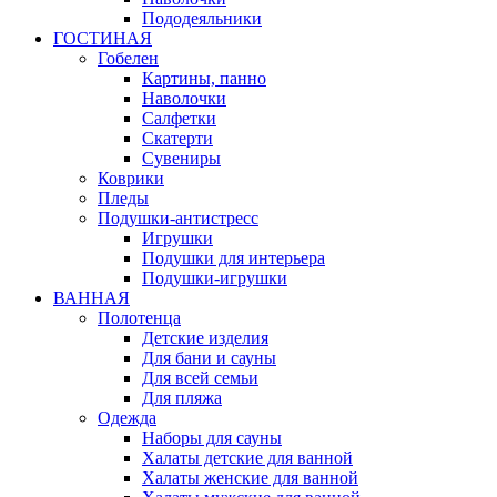
Пододеяльники
ГОСТИНАЯ
Гобелен
Картины, панно
Наволочки
Салфетки
Скатерти
Сувениры
Коврики
Пледы
Подушки-антистресс
Игрушки
Подушки для интерьера
Подушки-игрушки
ВАННАЯ
Полотенца
Детские изделия
Для бани и сауны
Для всей семьи
Для пляжа
Одежда
Наборы для сауны
Халаты детские для ванной
Халаты женские для ванной