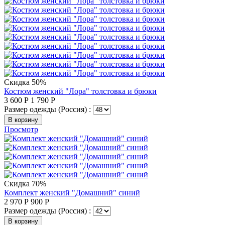
Скидка 50%
Костюм женский "Лора" толстовка и брюки
3 600
Р
1 790
Р
Размер одежды (Россия) :
В корзину
Просмотр
Скидка 70%
Комплект женский "Домашний" синий
2 970
Р
900
Р
Размер одежды (Россия) :
В корзину