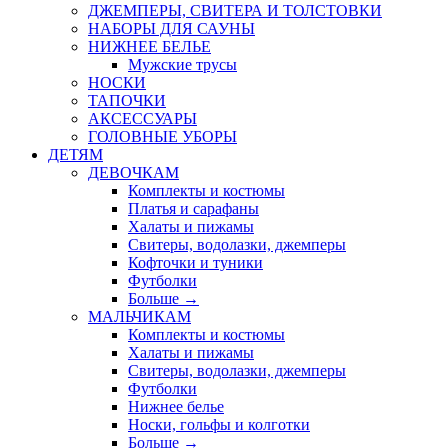
ДЖЕМПЕРЫ, СВИТЕРА И ТОЛСТОВКИ
НАБОРЫ ДЛЯ САУНЫ
НИЖНЕЕ БЕЛЬЕ
Мужские трусы
НОСКИ
ТАПОЧКИ
АКСЕССУАРЫ
ГОЛОВНЫЕ УБОРЫ
ДЕТЯМ
ДЕВОЧКАМ
Комплекты и костюмы
Платья и сарафаны
Халаты и пижамы
Свитеры, водолазки, джемперы
Кофточки и туники
Футболки
Больше
→
МАЛЬЧИКАМ
Комплекты и костюмы
Халаты и пижамы
Свитеры, водолазки, джемперы
Футболки
Нижнее белье
Носки, гольфы и колготки
Больше
→