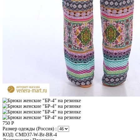
750
Р
Размер одежды (Россия) :
КОД:
CMD37-W-Br-BR-4