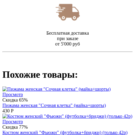
Бесплатная доставка
при заказе
от 5'000 руб
Похожие товары:
Просмотр
Скидка 65%
Пижама женская "Сочная клетка" (майка+шорты)
430
Р
Просмотр
Скидка 77%
Костюм женский "Фьюжн" (футболка+бриджи) (только 42р)