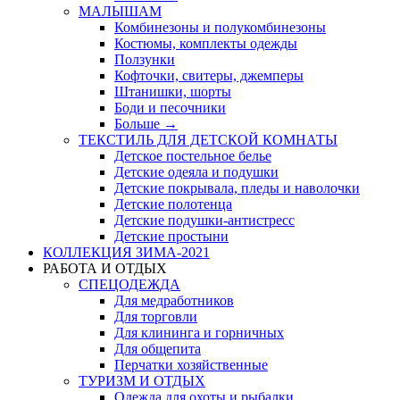
МАЛЫШАМ
Комбинезоны и полукомбинезоны
Костюмы, комплекты одежды
Ползунки
Кофточки, свитеры, джемперы
Штанишки, шорты
Боди и песочники
Больше
→
ТЕКСТИЛЬ ДЛЯ ДЕТСКОЙ КОМНАТЫ
Детское постельное белье
Детские одеяла и подушки
Детские покрывала, пледы и наволочки
Детские полотенца
Детские подушки-антистресс
Детские простыни
КОЛЛЕКЦИЯ ЗИМА-2021
РАБОТА И ОТДЫХ
СПЕЦОДЕЖДА
Для медработников
Для торговли
Для клининга и горничных
Для общепита
Перчатки хозяйственные
ТУРИЗМ И ОТДЫХ
Одежда для охоты и рыбалки