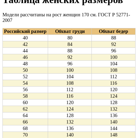
Модели рассчитаны на рост женщин 170 см. ГОСТ Р 52771-
2007
Российский размер
Обхват груди
Обхват бедер
40
80
88
42
84
92
44
88
96
46
92
100
48
96
104
50
100
108
52
104
112
54
108
116
56
112
120
58
116
124
60
120
128
62
124
132
64
128
136
66
132
140
68
136
144
70
140
148