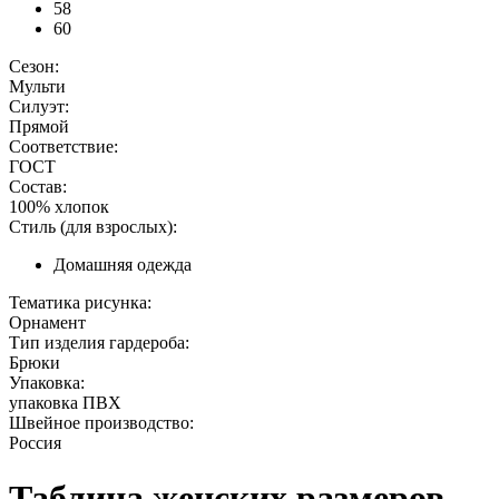
58
60
Сезон:
Мульти
Силуэт:
Прямой
Соответствие:
ГОСТ
Состав:
100% хлопок
Стиль (для взрослых):
Домашняя одежда
Тематика рисунка:
Орнамент
Тип изделия гардероба:
Брюки
Упаковка:
упаковка ПВХ
Швейное производство:
Россия
Таблица женских размеров