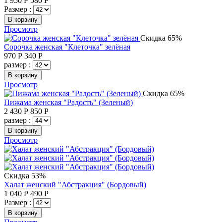
1 950
Р
580
Р
Размер :
В корзину
Просмотр
Скидка 65%
Сорочка женская "Клеточка" зелёная
970
Р
340
Р
размер :
В корзину
Просмотр
Скидка 65%
Пижама женская "Радость" (Зеленый)
2 430
Р
850
Р
размер :
В корзину
Просмотр
Скидка 53%
Халат женский "Абстракция" (Бордовый)
1 040
Р
490
Р
Размер :
В корзину