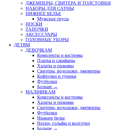
ДЖЕМПЕРЫ, СВИТЕРА И ТОЛСТОВКИ
НАБОРЫ ДЛЯ САУНЫ
НИЖНЕЕ БЕЛЬЕ
Мужские трусы
НОСКИ
ТАПОЧКИ
АКСЕССУАРЫ
ГОЛОВНЫЕ УБОРЫ
ДЕТЯМ
ДЕВОЧКАМ
Комплекты и костюмы
Платья и сарафаны
Халаты и пижамы
Свитеры, водолазки, джемперы
Кофточки и туники
Футболки
Больше
→
МАЛЬЧИКАМ
Комплекты и костюмы
Халаты и пижамы
Свитеры, водолазки, джемперы
Футболки
Нижнее белье
Носки, гольфы и колготки
Больше
→