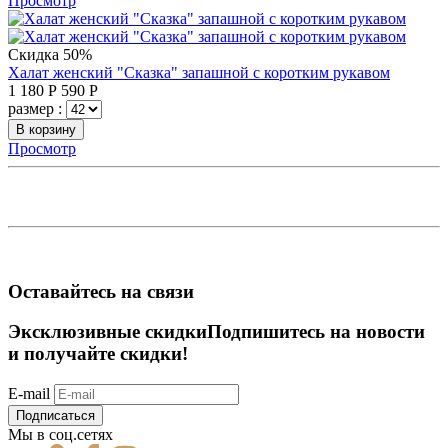
Просмотр
Скидка 50%
Халат женский "Сказка" запашной с коротким рукавом
1 180
Р
590
Р
размер :
В корзину
Просмотр
Оставайтесь на связи
Эксклюзивные скидки
Подпишитесь на новости
и получайте скидки!
E-mail
Подписаться
Мы в соц.сетях