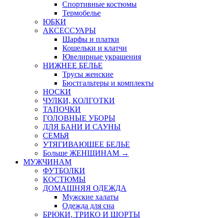
Спортивные костюмы
Термобелье
ЮБКИ
AКСЕССУАРЫ
Шарфы и платки
Кошельки и клатчи
Ювелирные украшения
НИЖНЕЕ БЕЛЬЕ
Трусы женские
Бюстгальтеры и комплекты
НОСКИ
ЧУЛКИ, КОЛГОТКИ
ТАПОЧКИ
ГОЛОВНЫЕ УБОРЫ
ДЛЯ БАНИ И САУНЫ
СЕМЬЯ
УТЯГИВАЮЩЕЕ БЕЛЬЕ
Больше ЖЕНЩИНАМ
→
МУЖЧИНАМ
ФУТБОЛКИ
КОСТЮМЫ
ДОМАШНЯЯ ОДЕЖДА
Мужские халаты
Одежда для сна
БРЮКИ, ТРИКО И ШОРТЫ