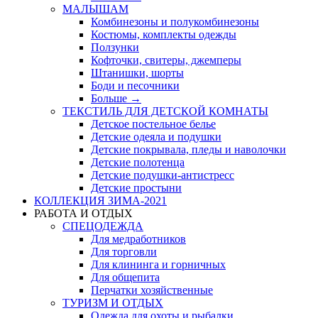
МАЛЫШАМ
Комбинезоны и полукомбинезоны
Костюмы, комплекты одежды
Ползунки
Кофточки, свитеры, джемперы
Штанишки, шорты
Боди и песочники
Больше
→
ТЕКСТИЛЬ ДЛЯ ДЕТСКОЙ КОМНАТЫ
Детское постельное белье
Детские одеяла и подушки
Детские покрывала, пледы и наволочки
Детские полотенца
Детские подушки-антистресс
Детские простыни
КОЛЛЕКЦИЯ ЗИМА-2021
РАБОТА И ОТДЫХ
СПЕЦОДЕЖДА
Для медработников
Для торговли
Для клининга и горничных
Для общепита
Перчатки хозяйственные
ТУРИЗМ И ОТДЫХ
Одежда для охоты и рыбалки