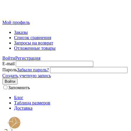
Розничный интернет-магазин современного текстиля для
дома из Иваново
Мой профиль
Заказы
Список сравнения
Запросы на возврат
Отложенные товары
Войти
Регистрация
E-mail
Пароль
Забыли пароль?
Создать учетную запись
Войти
Запомнить
Блог
Таблица размеров
Доставка