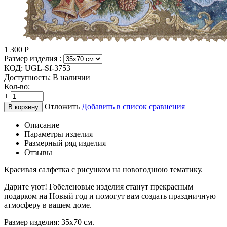
1 300
Р
Размер изделия :
КОД:
UGL-Sf-3753
Доступность:
В наличии
Кол-во:
+
−
Отложить
Добавить в список сравнения
В корзину
Описание
Параметры изделия
Размерный ряд изделия
Отзывы
Красивая салфетка с рисунком на новогоднюю тематику.
Дарите уют! Гобеленовые изделия станут прекрасным
подарком на Новый год и помогут вам создать праздничную
атмосферу в вашем доме.
Размер изделия: 35х70 см.