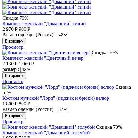
Скидка 70%
Комплект женский "Домашний" синий
2 970
Р
900
Р
Размер одежды (Россия) :
В корзину
Просмотр
Скидка 50%
Комплект женский "Цветочный вечер"
2 130
Р
1 060
Р
размер :
В корзину
Просмотр
Скидка
51%
Костюм мужской "Лорд" (пиджак и брюки) велюр
1 800
Р
890
Р
Размер одежды (Россия) :
В корзину
Просмотр
Скидка 70%
Комплект женский "Домашний" голубой