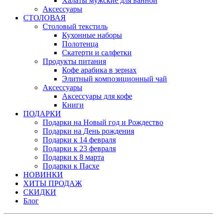
Халаты мужские для ванной
Аксессуары
СТОЛОВАЯ
Столовый текстиль
Кухонные наборы
Полотенца
Скатерти и салфетки
Продукты питания
Кофе арабика в зернах
Элитный композиционный чай
Аксессуары
Аксессуары для кофе
Книги
ПОДАРКИ
Подарки на Новый год и Рождество
Подарки на День рождения
Подарки к 14 февраля
Подарки к 23 февраля
Подарки к 8 марта
Подарки к Пасхе
НОВИНКИ
ХИТЫ ПРОДАЖ
СКИДКИ
Блог