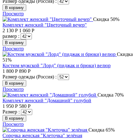
Размер одежды (Россия) :
В корзину
Просмотр
Скидка 50%
Комплект женский "Цветочный вечер"
2 130
Р
1 060
Р
размер :
В корзину
Просмотр
Скидка
51%
Костюм мужской "Лорд" (пиджак и брюки) велюр
1 800
Р
890
Р
Размер одежды (Россия) :
В корзину
Просмотр
Скидка 70%
Комплект женский "Домашний" голубой
1 950
Р
580
Р
Размер :
В корзину
Просмотр
Скидка 65%
Сорочка женская "Клеточка" зелёная