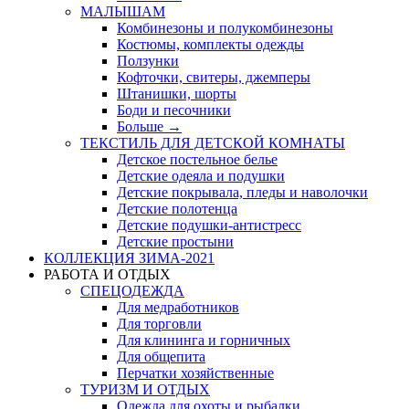
МАЛЫШАМ
Комбинезоны и полукомбинезоны
Костюмы, комплекты одежды
Ползунки
Кофточки, свитеры, джемперы
Штанишки, шорты
Боди и песочники
Больше
→
ТЕКСТИЛЬ ДЛЯ ДЕТСКОЙ КОМНАТЫ
Детское постельное белье
Детские одеяла и подушки
Детские покрывала, пледы и наволочки
Детские полотенца
Детские подушки-антистресс
Детские простыни
КОЛЛЕКЦИЯ ЗИМА-2021
РАБОТА И ОТДЫХ
СПЕЦОДЕЖДА
Для медработников
Для торговли
Для клининга и горничных
Для общепита
Перчатки хозяйственные
ТУРИЗМ И ОТДЫХ
Одежда для охоты и рыбалки