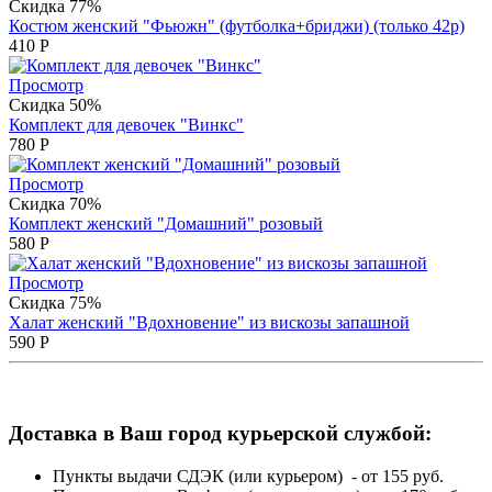
Скидка 77%
Костюм женский "Фьюжн" (футболка+бриджи) (только 42р)
410
Р
Просмотр
Скидка 50%
Комплект для девочек "Винкс"
780
Р
Просмотр
Скидка 70%
Комплект женский "Домашний" розовый
580
Р
Просмотр
Скидка 75%
Халат женский "Вдохновение" из вискозы запашной
590
Р
Доставка в Ваш город курьерской службой:
Пункты выдачи СДЭК (или курьером) - от 155 руб.