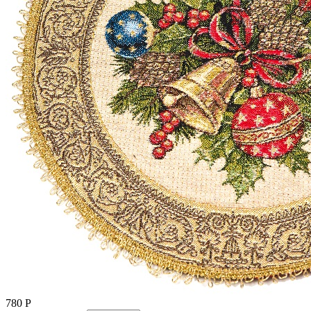
780
Р