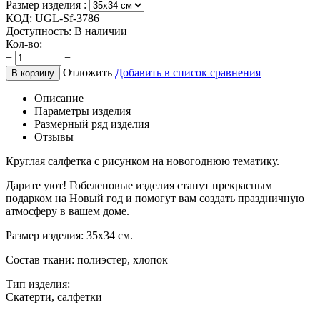
Размер изделия :
КОД:
UGL-Sf-3786
Доступность:
В наличии
Кол-во:
+
−
Отложить
Добавить в список сравнения
В корзину
Описание
Параметры изделия
Размерный ряд изделия
Отзывы
Круглая салфетка с рисунком на новогоднюю тематику.
Дарите уют! Гобеленовые изделия станут прекрасным
подарком на Новый год и помогут вам создать праздничную
атмосферу в вашем доме.
Размер изделия: 35х34 см.
Состав ткани: полиэстер, хлопок
Тип изделия:
Скатерти, салфетки