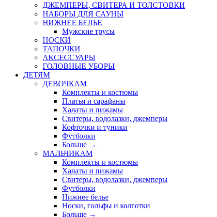
ДЖЕМПЕРЫ, СВИТЕРА И ТОЛСТОВКИ
НАБОРЫ ДЛЯ САУНЫ
НИЖНЕЕ БЕЛЬЕ
Мужские трусы
НОСКИ
ТАПОЧКИ
АКСЕССУАРЫ
ГОЛОВНЫЕ УБОРЫ
ДЕТЯМ
ДЕВОЧКАМ
Комплекты и костюмы
Платья и сарафаны
Халаты и пижамы
Свитеры, водолазки, джемперы
Кофточки и туники
Футболки
Больше
→
МАЛЬЧИКАМ
Комплекты и костюмы
Халаты и пижамы
Свитеры, водолазки, джемперы
Футболки
Нижнее белье
Носки, гольфы и колготки
Больше
→