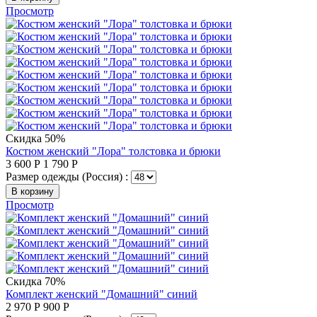
Просмотр
Скидка 50%
Костюм женский "Лора" толстовка и брюки
3 600
Р
1 790
Р
Размер одежды (Россия) :
В корзину
Просмотр
Скидка 70%
Комплект женский "Домашний" синий
2 970
Р
900
Р