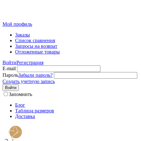
Розничный интернет-магазин современного текстиля для
дома из Иваново
Мой профиль
Заказы
Список сравнения
Запросы на возврат
Отложенные товары
Войти
Регистрация
E-mail
Пароль
Забыли пароль?
Создать учетную запись
Войти
Запомнить
Блог
Таблица размеров
Доставка