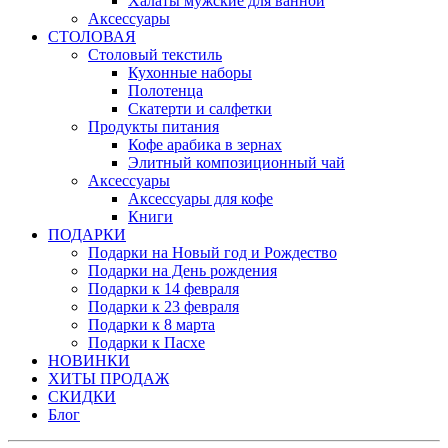
Халаты мужские для ванной
Аксессуары
СТОЛОВАЯ
Столовый текстиль
Кухонные наборы
Полотенца
Скатерти и салфетки
Продукты питания
Кофе арабика в зернах
Элитный композиционный чай
Аксессуары
Аксессуары для кофе
Книги
ПОДАРКИ
Подарки на Новый год и Рождество
Подарки на День рождения
Подарки к 14 февраля
Подарки к 23 февраля
Подарки к 8 марта
Подарки к Пасхе
НОВИНКИ
ХИТЫ ПРОДАЖ
СКИДКИ
Блог