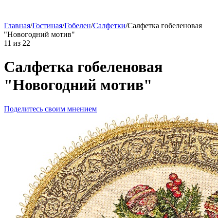
Главная
/
Гостиная
/
Гобелен
/
Салфетки
/
Салфетка гобеленовая
"Новогодний мотив"
11
из
22
Салфетка гобеленовая
"Новогодний мотив"
Поделитесь своим мнением