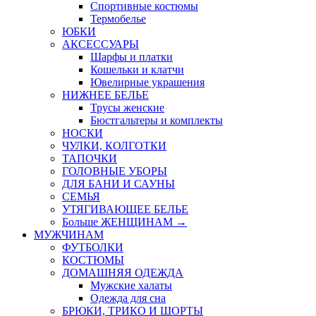
Спортивные костюмы
Термобелье
ЮБКИ
AКСЕССУАРЫ
Шарфы и платки
Кошельки и клатчи
Ювелирные украшения
НИЖНЕЕ БЕЛЬЕ
Трусы женские
Бюстгальтеры и комплекты
НОСКИ
ЧУЛКИ, КОЛГОТКИ
ТАПОЧКИ
ГОЛОВНЫЕ УБОРЫ
ДЛЯ БАНИ И САУНЫ
СЕМЬЯ
УТЯГИВАЮЩЕЕ БЕЛЬЕ
Больше ЖЕНЩИНАМ
→
МУЖЧИНАМ
ФУТБОЛКИ
КОСТЮМЫ
ДОМАШНЯЯ ОДЕЖДА
Мужские халаты
Одежда для сна
БРЮКИ, ТРИКО И ШОРТЫ