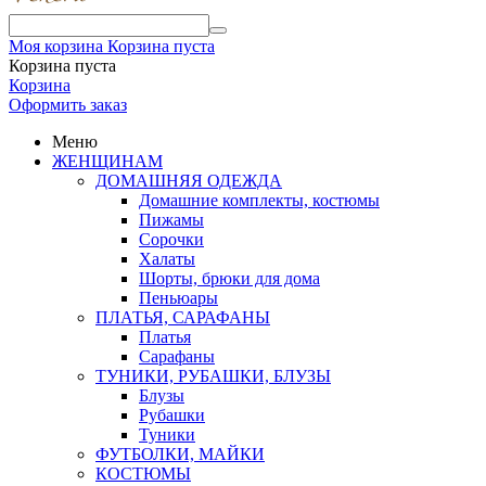
Моя корзина
Корзина пуста
Корзина пуста
Корзина
Оформить заказ
Меню
ЖЕНЩИНАМ
ДОМАШНЯЯ ОДЕЖДА
Домашние комплекты, костюмы
Пижамы
Сорочки
Халаты
Шорты, брюки для дома
Пеньюары
ПЛАТЬЯ, САРАФАНЫ
Платья
Сарафаны
ТУНИКИ, РУБАШКИ, БЛУЗЫ
Блузы
Рубашки
Туники
ФУТБОЛКИ, МАЙКИ
КОСТЮМЫ