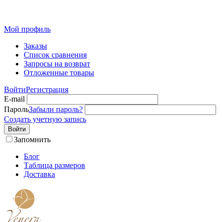
Розн
Мой профиль
Заказы
Список сравнения
Запросы на возврат
Отложенные товары
Войти
Регистрация
E-mail
Пароль
Забыли пароль?
Создать учетную запись
Войти
Запомнить
Блог
Таблица размеров
Доставка