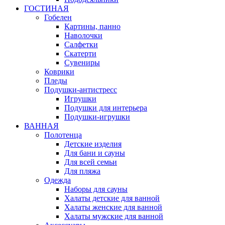
ГОСТИНАЯ
Гобелен
Картины, панно
Наволочки
Салфетки
Скатерти
Сувениры
Коврики
Пледы
Подушки-антистресс
Игрушки
Подушки для интерьера
Подушки-игрушки
ВАННАЯ
Полотенца
Детские изделия
Для бани и сауны
Для всей семьи
Для пляжа
Одежда
Наборы для сауны
Халаты детские для ванной
Халаты женские для ванной
Халаты мужские для ванной