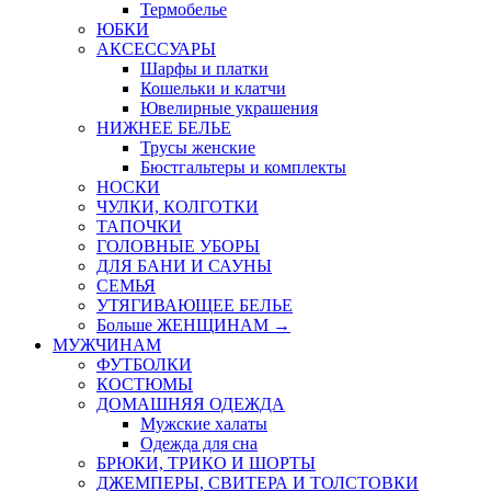
Термобелье
ЮБКИ
AКСЕССУАРЫ
Шарфы и платки
Кошельки и клатчи
Ювелирные украшения
НИЖНЕЕ БЕЛЬЕ
Трусы женские
Бюстгальтеры и комплекты
НОСКИ
ЧУЛКИ, КОЛГОТКИ
ТАПОЧКИ
ГОЛОВНЫЕ УБОРЫ
ДЛЯ БАНИ И САУНЫ
СЕМЬЯ
УТЯГИВАЮЩЕЕ БЕЛЬЕ
Больше ЖЕНЩИНАМ
→
МУЖЧИНАМ
ФУТБОЛКИ
КОСТЮМЫ
ДОМАШНЯЯ ОДЕЖДА
Мужские халаты
Одежда для сна
БРЮКИ, ТРИКО И ШОРТЫ
ДЖЕМПЕРЫ, СВИТЕРА И ТОЛСТОВКИ