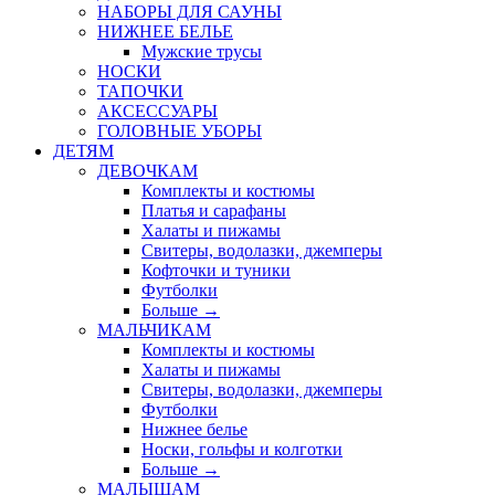
НАБОРЫ ДЛЯ САУНЫ
НИЖНЕЕ БЕЛЬЕ
Мужские трусы
НОСКИ
ТАПОЧКИ
АКСЕССУАРЫ
ГОЛОВНЫЕ УБОРЫ
ДЕТЯМ
ДЕВОЧКАМ
Комплекты и костюмы
Платья и сарафаны
Халаты и пижамы
Свитеры, водолазки, джемперы
Кофточки и туники
Футболки
Больше
→
МАЛЬЧИКАМ
Комплекты и костюмы
Халаты и пижамы
Свитеры, водолазки, джемперы
Футболки
Нижнее белье
Носки, гольфы и колготки
Больше
→
МАЛЫШАМ