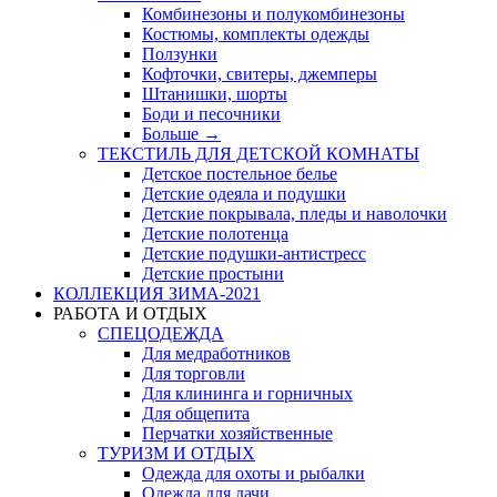
Комбинезоны и полукомбинезоны
Костюмы, комплекты одежды
Ползунки
Кофточки, свитеры, джемперы
Штанишки, шорты
Боди и песочники
Больше
→
ТЕКСТИЛЬ ДЛЯ ДЕТСКОЙ КОМНАТЫ
Детское постельное белье
Детские одеяла и подушки
Детские покрывала, пледы и наволочки
Детские полотенца
Детские подушки-антистресс
Детские простыни
КОЛЛЕКЦИЯ ЗИМА-2021
РАБОТА И ОТДЫХ
СПЕЦОДЕЖДА
Для медработников
Для торговли
Для клининга и горничных
Для общепита
Перчатки хозяйственные
ТУРИЗМ И ОТДЫХ
Одежда для охоты и рыбалки
Одежда для дачи