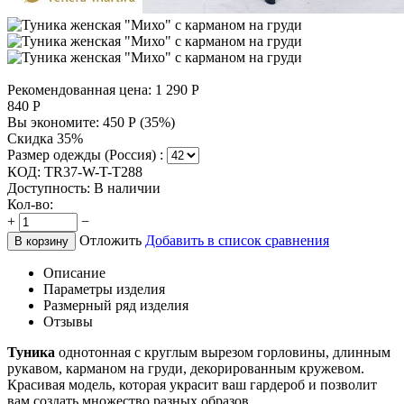
Рекомендованная цена:
1 290
Р
840
Р
Вы экономите:
450
Р
(
35
%)
Скидка 35%
Размер одежды (Россия) :
КОД:
TR37-W-T-T288
Доступность:
В наличии
Кол-во:
+
−
Отложить
Добавить в список сравнения
В корзину
Описание
Параметры изделия
Размерный ряд изделия
Отзывы
Туника
однотонная с круглым вырезом горловины, длинным
рукавом, карманом на груди, декорированным кружевом.
Красивая модель, которая украсит ваш гардероб и позволит
вам создать множество разных образов.