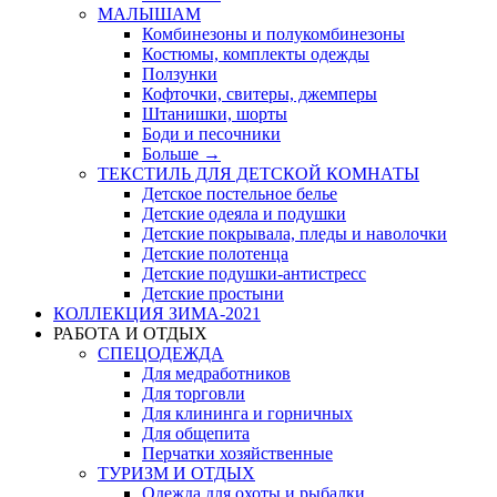
МАЛЫШАМ
Комбинезоны и полукомбинезоны
Костюмы, комплекты одежды
Ползунки
Кофточки, свитеры, джемперы
Штанишки, шорты
Боди и песочники
Больше
→
ТЕКСТИЛЬ ДЛЯ ДЕТСКОЙ КОМНАТЫ
Детское постельное белье
Детские одеяла и подушки
Детские покрывала, пледы и наволочки
Детские полотенца
Детские подушки-антистресс
Детские простыни
КОЛЛЕКЦИЯ ЗИМА-2021
РАБОТА И ОТДЫХ
СПЕЦОДЕЖДА
Для медработников
Для торговли
Для клининга и горничных
Для общепита
Перчатки хозяйственные
ТУРИЗМ И ОТДЫХ
Одежда для охоты и рыбалки