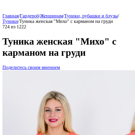
Главная
/
Гардероб
/
Женщинам
/
Туники, рубашки и блузы
/
Туники
/
Туника женская "Михо" с карманом на груди
724
из
1222
Туника женская "Михо" с
карманом на груди
Поделитесь своим мнением