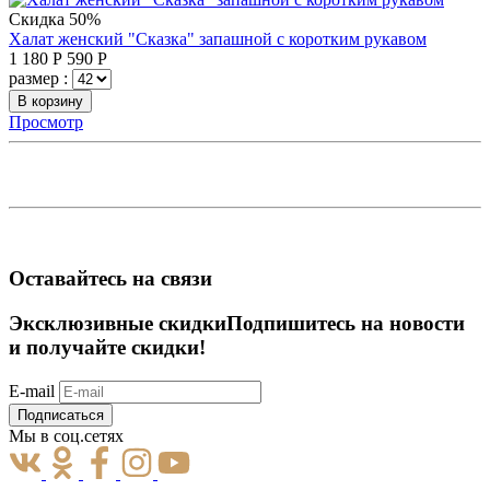
Скидка 50%
Халат женский "Сказка" запашной с коротким рукавом
1 180
Р
590
Р
размер :
В корзину
Просмотр
Оставайтесь на связи
Эксклюзивные скидки
Подпишитесь на новости
и получайте скидки!
E-mail
Подписаться
Мы в соц.сетях