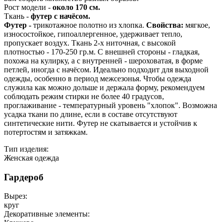
Рост модели -
около 170 см.
Ткань -
футер с начёсом.
Футер -
трикотажное полотно из хлопка.
Свойства:
мягкое,
износостойкое, гипоаллергенное, удерживает тепло,
пропускает воздух. Ткань 2-х ниточная, с высокой
плотностью - 170-250 гр.м. С внешней стороны - гладкая,
похожа на кулирку, а с внутренней - шероховатая, в форме
петлей, иногда с начёсом. Идеально подходит для выходной
одежды, особенно в период межсезонья. Чтобы одежда
служила как можно дольше и держала форму, рекомендуем
соблюдать режим стирки не более 40 градусов,
проглаживание - температурный уровень "хлопок". Возможна
усадка ткани по длине, если в составе отсутствуют
синтетические нити. Футер не скатывается и устойчив к
потертостям и затяжкам.
Тип изделия:
Женская одежда
Гардероб
Вырез:
круг
Декоративные элементы: