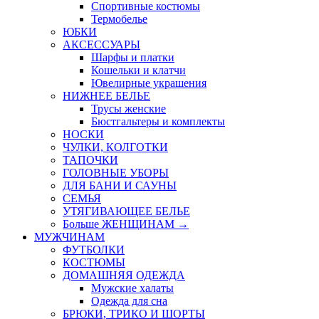
Спортивные костюмы
Термобелье
ЮБКИ
AКСЕССУАРЫ
Шарфы и платки
Кошельки и клатчи
Ювелирные украшения
НИЖНЕЕ БЕЛЬЕ
Трусы женские
Бюстгальтеры и комплекты
НОСКИ
ЧУЛКИ, КОЛГОТКИ
ТАПОЧКИ
ГОЛОВНЫЕ УБОРЫ
ДЛЯ БАНИ И САУНЫ
СЕМЬЯ
УТЯГИВАЮЩЕЕ БЕЛЬЕ
Больше ЖЕНЩИНАМ
→
МУЖЧИНАМ
ФУТБОЛКИ
КОСТЮМЫ
ДОМАШНЯЯ ОДЕЖДА
Мужские халаты
Одежда для сна
БРЮКИ, ТРИКО И ШОРТЫ