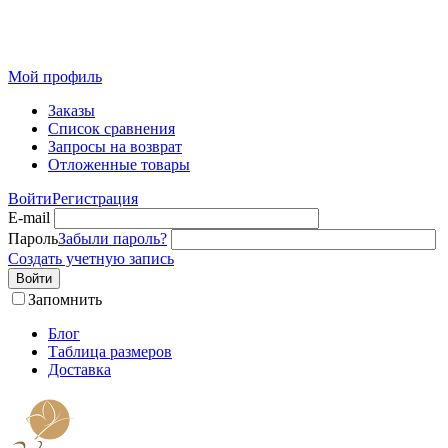
Розничный интернет-магазин современного текстиля для
дома из Иваново
Мой профиль
Заказы
Список сравнения
Запросы на возврат
Отложенные товары
Войти
Регистрация
E-mail
Пароль
Забыли пароль?
Создать учетную запись
Войти
Запомнить
Блог
Таблица размеров
Доставка