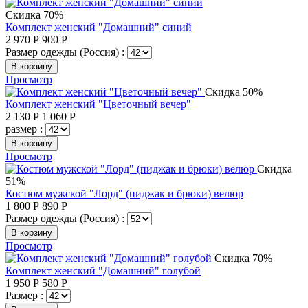
Скидка 70%
Комплект женский "Домашний" синий
2 970
Р
900
Р
Размер одежды (Россия) :
В корзину
Просмотр
Скидка 50%
Комплект женский "Цветочный вечер"
2 130
Р
1 060
Р
размер :
В корзину
Просмотр
Скидка
51%
Костюм мужской "Лорд" (пиджак и брюки) велюр
1 800
Р
890
Р
Размер одежды (Россия) :
В корзину
Просмотр
Скидка 70%
Комплект женский "Домашний" голубой
1 950
Р
580
Р
Размер :