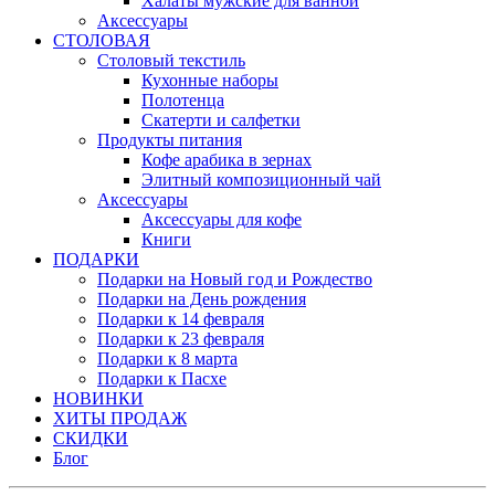
Халаты мужские для ванной
Аксессуары
СТОЛОВАЯ
Столовый текстиль
Кухонные наборы
Полотенца
Скатерти и салфетки
Продукты питания
Кофе арабика в зернах
Элитный композиционный чай
Аксессуары
Аксессуары для кофе
Книги
ПОДАРКИ
Подарки на Новый год и Рождество
Подарки на День рождения
Подарки к 14 февраля
Подарки к 23 февраля
Подарки к 8 марта
Подарки к Пасхе
НОВИНКИ
ХИТЫ ПРОДАЖ
СКИДКИ
Блог