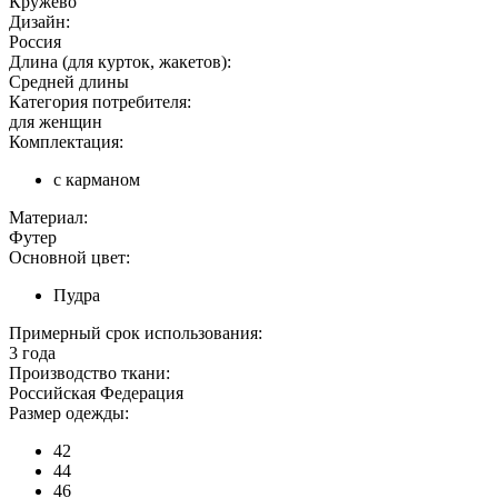
Кружево
Дизайн:
Россия
Длина (для курток, жакетов):
Средней длины
Категория потребителя:
для женщин
Комплектация:
с карманом
Материал:
Футер
Основной цвет:
Пудра
Примерный срок использования:
3 года
Производство ткани:
Российская Федерация
Размер одежды:
42
44
46