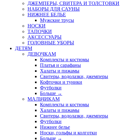
ДЖЕМПЕРЫ, СВИТЕРА И ТОЛСТОВКИ
НАБОРЫ ДЛЯ САУНЫ
НИЖНЕЕ БЕЛЬЕ
Мужские трусы
НОСКИ
ТАПОЧКИ
АКСЕССУАРЫ
ГОЛОВНЫЕ УБОРЫ
ДЕТЯМ
ДЕВОЧКАМ
Комплекты и костюмы
Платья и сарафаны
Халаты и пижамы
Свитеры, водолазки, джемперы
Кофточки и туники
Футболки
Больше
→
МАЛЬЧИКАМ
Комплекты и костюмы
Халаты и пижамы
Свитеры, водолазки, джемперы
Футболки
Нижнее белье
Носки, гольфы и колготки
Больше
→