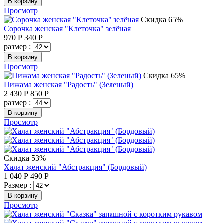
В корзину
Просмотр
Скидка 65%
Сорочка женская "Клеточка" зелёная
970
Р
340
Р
размер :
В корзину
Просмотр
Скидка 65%
Пижама женская "Радость" (Зеленый)
2 430
Р
850
Р
размер :
В корзину
Просмотр
Скидка 53%
Халат женский "Абстракция" (Бордовый)
1 040
Р
490
Р
Размер :
В корзину
Просмотр