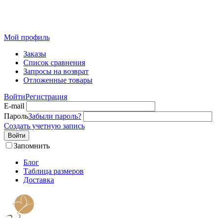
Розничный интернет-магазин современного текстиля для
дома из Иваново
Мой профиль
Заказы
Список сравнения
Запросы на возврат
Отложенные товары
Войти
Регистрация
E-mail
Пароль
Забыли пароль?
Создать учетную запись
Войти
Запомнить
Блог
Таблица размеров
Доставка