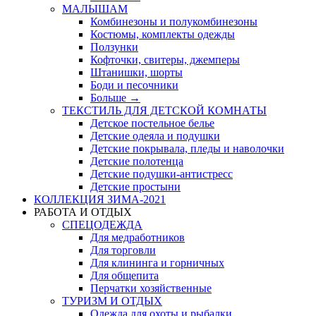
МАЛЫШАМ
Комбинезоны и полукомбинезоны
Костюмы, комплекты одежды
Ползунки
Кофточки, свитеры, джемперы
Штанишки, шорты
Боди и песочники
Больше
→
ТЕКСТИЛЬ ДЛЯ ДЕТСКОЙ КОМНАТЫ
Детское постельное белье
Детские одеяла и подушки
Детские покрывала, пледы и наволочки
Детские полотенца
Детские подушки-антистресс
Детские простыни
КОЛЛЕКЦИЯ ЗИМА-2021
РАБОТА И ОТДЫХ
СПЕЦОДЕЖДА
Для медработников
Для торговли
Для клининга и горничных
Для общепита
Перчатки хозяйственные
ТУРИЗМ И ОТДЫХ
Одежда для охоты и рыбалки