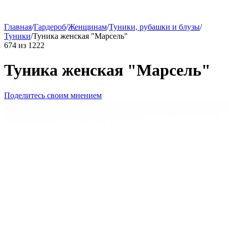
Главная
/
Гардероб
/
Женщинам
/
Туники, рубашки и блузы
/
Туники
/
Туника женская "Марсель"
674
из
1222
Туника женская "Марсель"
Поделитесь своим мнением