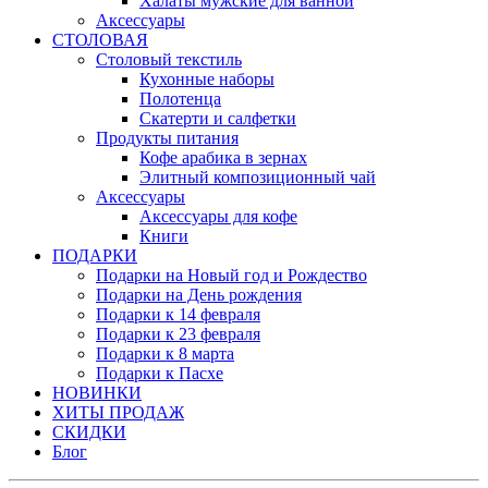
Халаты мужские для ванной
Аксессуары
СТОЛОВАЯ
Столовый текстиль
Кухонные наборы
Полотенца
Скатерти и салфетки
Продукты питания
Кофе арабика в зернах
Элитный композиционный чай
Аксессуары
Аксессуары для кофе
Книги
ПОДАРКИ
Подарки на Новый год и Рождество
Подарки на День рождения
Подарки к 14 февраля
Подарки к 23 февраля
Подарки к 8 марта
Подарки к Пасхе
НОВИНКИ
ХИТЫ ПРОДАЖ
СКИДКИ
Блог