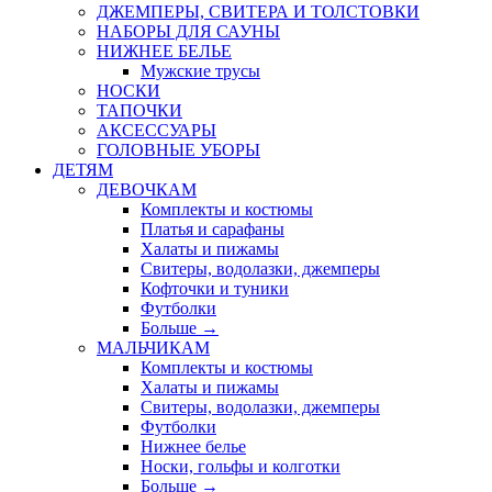
ДЖЕМПЕРЫ, СВИТЕРА И ТОЛСТОВКИ
НАБОРЫ ДЛЯ САУНЫ
НИЖНЕЕ БЕЛЬЕ
Мужские трусы
НОСКИ
ТАПОЧКИ
АКСЕССУАРЫ
ГОЛОВНЫЕ УБОРЫ
ДЕТЯМ
ДЕВОЧКАМ
Комплекты и костюмы
Платья и сарафаны
Халаты и пижамы
Свитеры, водолазки, джемперы
Кофточки и туники
Футболки
Больше
→
МАЛЬЧИКАМ
Комплекты и костюмы
Халаты и пижамы
Свитеры, водолазки, джемперы
Футболки
Нижнее белье
Носки, гольфы и колготки
Больше
→