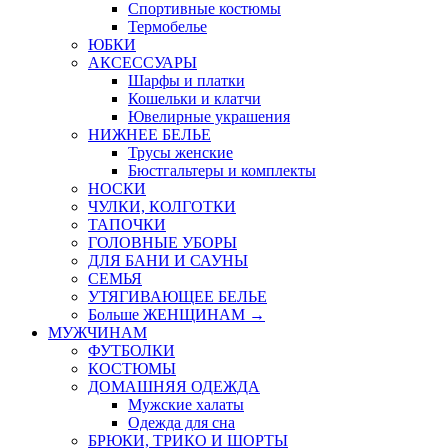
Спортивные костюмы
Термобелье
ЮБКИ
AКСЕССУАРЫ
Шарфы и платки
Кошельки и клатчи
Ювелирные украшения
НИЖНЕЕ БЕЛЬЕ
Трусы женские
Бюстгальтеры и комплекты
НОСКИ
ЧУЛКИ, КОЛГОТКИ
ТАПОЧКИ
ГОЛОВНЫЕ УБОРЫ
ДЛЯ БАНИ И САУНЫ
СЕМЬЯ
УТЯГИВАЮЩЕЕ БЕЛЬЕ
Больше ЖЕНЩИНАМ
→
МУЖЧИНАМ
ФУТБОЛКИ
КОСТЮМЫ
ДОМАШНЯЯ ОДЕЖДА
Мужские халаты
Одежда для сна
БРЮКИ, ТРИКО И ШОРТЫ