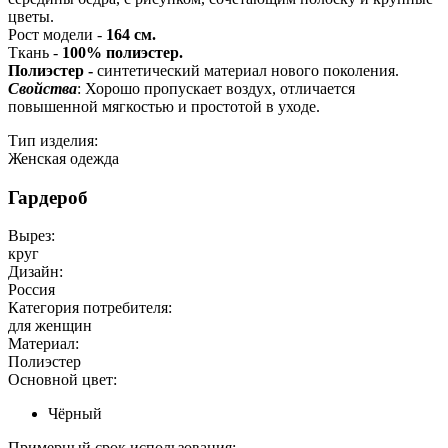
цветы.
Рост модели -
164 см.
Ткань -
100% полиэстер.
Полиэстер -
синтетический материал нового поколения.
Свойства
: Хорошо пропускает воздух, отличается
повышенной мягкостью и простотой в уходе.
Тип изделия:
Женская одежда
Гардероб
Вырез:
круг
Дизайн:
Россия
Категория потребителя:
для женщин
Материал:
Полиэстер
Основной цвет:
Чёрный
Примерный срок использования: