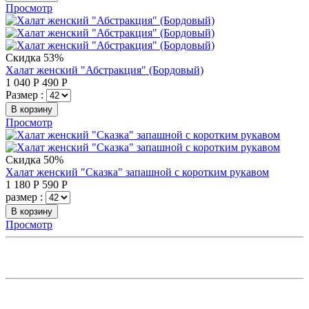
Просмотр
Скидка 53%
Халат женский "Абстракция" (Бордовый)
1 040
Р
490
Р
Размер :
В корзину
Просмотр
Скидка 50%
Халат женский "Сказка" запашной с коротким рукавом
1 180
Р
590
Р
размер :
В корзину
Просмотр