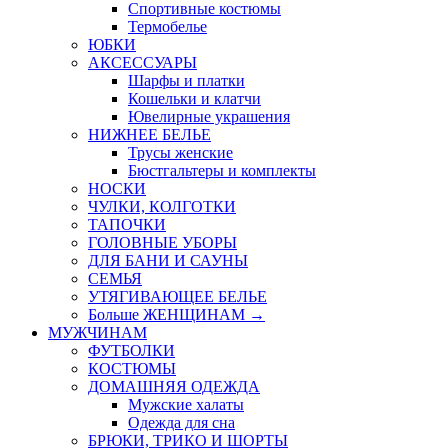
Спортивные костюмы
Термобелье
ЮБКИ
AКСЕССУАРЫ
Шарфы и платки
Кошельки и клатчи
Ювелирные украшения
НИЖНЕЕ БЕЛЬЕ
Трусы женские
Бюстгальтеры и комплекты
НОСКИ
ЧУЛКИ, КОЛГОТКИ
ТАПОЧКИ
ГОЛОВНЫЕ УБОРЫ
ДЛЯ БАНИ И САУНЫ
СЕМЬЯ
УТЯГИВАЮЩЕЕ БЕЛЬЕ
Больше ЖЕНЩИНАМ
→
МУЖЧИНАМ
ФУТБОЛКИ
КОСТЮМЫ
ДОМАШНЯЯ ОДЕЖДА
Мужские халаты
Одежда для сна
БРЮКИ, ТРИКО И ШОРТЫ