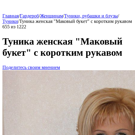
Главная
/
Гардероб
/
Женщинам
/
Туники, рубашки и блузы
/
Туники
/
Туника женская "Маковый букет" с коротким рукавом
655
из
1222
Туника женская "Маковый
букет" с коротким рукавом
Поделитесь своим мнением