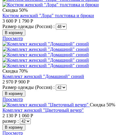
Скидка 50%
Костюм женский "Лора" толстовка и брюки
3 600
Р
1 790
Р
Размер одежды (Россия) :
В корзину
Просмотр
Скидка 70%
Комплект женский "Домашний" синий
2 970
Р
900
Р
Размер одежды (Россия) :
В корзину
Просмотр
Скидка 50%
Комплект женский "Цветочный вечер"
2 130
Р
1 060
Р
размер :
В корзину
Просмотр