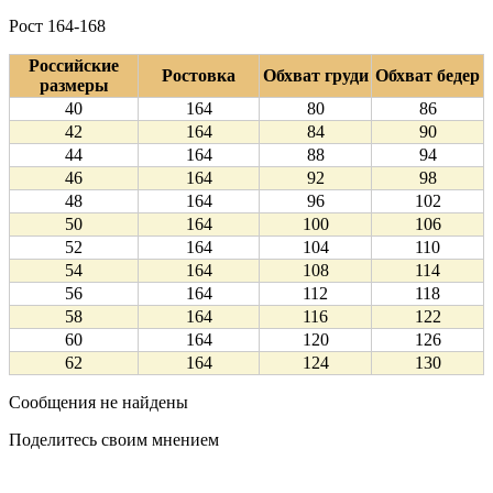
Рост 164-168
Российские
Ростовка
Обхват груди
Обхват бедер
размеры
40
164
80
86
42
164
84
90
44
164
88
94
46
164
92
98
48
164
96
102
50
164
100
106
52
164
104
110
54
164
108
114
56
164
112
118
58
164
116
122
60
164
120
126
62
164
124
130
Сообщения не найдены
Поделитесь своим мнением