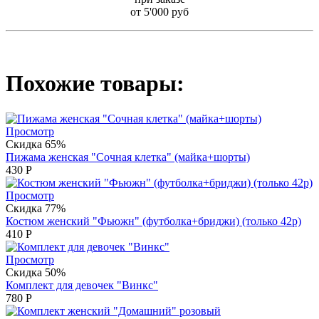
от 5'000 руб
Похожие товары:
Просмотр
Скидка 65%
Пижама женская "Сочная клетка" (майка+шорты)
430
Р
Просмотр
Скидка 77%
Костюм женский "Фьюжн" (футболка+бриджи) (только 42р)
410
Р
Просмотр
Скидка 50%
Комплект для девочек "Винкс"
780
Р