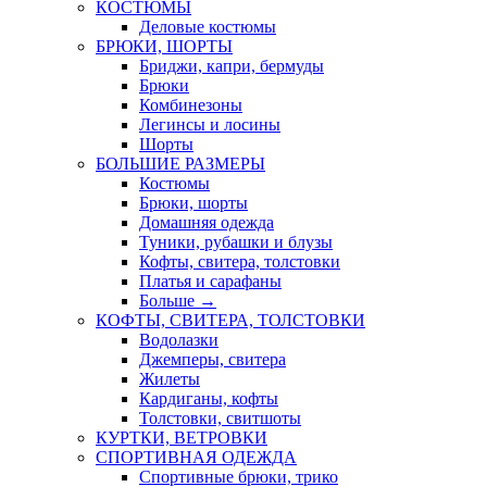
КОСТЮМЫ
Деловые костюмы
БРЮКИ, ШОРТЫ
Бриджи, капри, бермуды
Брюки
Комбинезоны
Легинсы и лосины
Шорты
БОЛЬШИЕ РАЗМЕРЫ
Костюмы
Брюки, шорты
Домашняя одежда
Туники, рубашки и блузы
Кофты, свитера, толстовки
Платья и сарафаны
Больше
→
КОФТЫ, СВИТЕРА, ТОЛСТОВКИ
Водолазки
Джемперы, свитера
Жилеты
Кардиганы, кофты
Толстовки, свитшоты
КУРТКИ, ВЕТРОВКИ
СПОРТИВНАЯ ОДЕЖДА
Спортивные брюки, трико