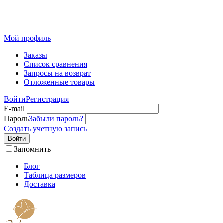
Розничный интернет-магазин современного текстиля для
дома из Иваново
Мой профиль
Заказы
Список сравнения
Запросы на возврат
Отложенные товары
Войти
Регистрация
E-mail
Пароль
Забыли пароль?
Создать учетную запись
Войти
Запомнить
Блог
Таблица размеров
Доставка