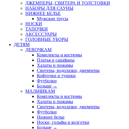
ДЖЕМПЕРЫ, СВИТЕРА И ТОЛСТОВКИ
НАБОРЫ ДЛЯ САУНЫ
НИЖНЕЕ БЕЛЬЕ
Мужские трусы
НОСКИ
ТАПОЧКИ
АКСЕССУАРЫ
ГОЛОВНЫЕ УБОРЫ
ДЕТЯМ
ДЕВОЧКАМ
Комплекты и костюмы
Платья и сарафаны
Халаты и пижамы
Свитеры, водолазки, джемперы
Кофточки и туники
Футболки
Больше
→
МАЛЬЧИКАМ
Комплекты и костюмы
Халаты и пижамы
Свитеры, водолазки, джемперы
Футболки
Нижнее белье
Носки, гольфы и колготки
Больше
→