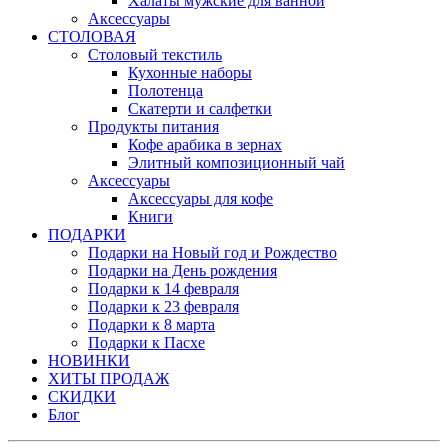
Халаты мужские для ванной
Аксессуары
СТОЛОВАЯ
Столовый текстиль
Кухонные наборы
Полотенца
Скатерти и салфетки
Продукты питания
Кофе арабика в зернах
Элитный композиционный чай
Аксессуары
Аксессуары для кофе
Книги
ПОДАРКИ
Подарки на Новый год и Рождество
Подарки на День рождения
Подарки к 14 февраля
Подарки к 23 февраля
Подарки к 8 марта
Подарки к Пасхе
НОВИНКИ
ХИТЫ ПРОДАЖ
СКИДКИ
Блог