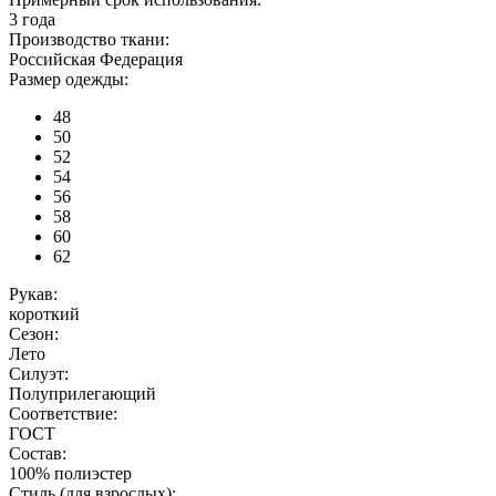
3 года
Производство ткани:
Российская Федерация
Размер одежды:
48
50
52
54
56
58
60
62
Рукав:
короткий
Сезон:
Лето
Силуэт:
Полуприлегающий
Соответствие:
ГОСТ
Состав:
100% полиэстер
Стиль (для взрослых):