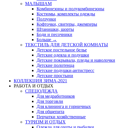
МАЛЫШАМ
Комбинезоны и полукомбинезоны
Костюмы, комплекты одежды
Ползунки
Кофточки, свитеры, джемперы
Штанишки, шорты
Боди и песочники
Больше
→
ТЕКСТИЛЬ ДЛЯ ДЕТСКОЙ КОМНАТЫ
Детское постельное белье
Детские одеяла и подушки
Детские покрывала, пледы и наволочки
Детские полотенца
Детские подушки-антистресс
Детские простыни
КОЛЛЕКЦИЯ ЗИМА-2021
РАБОТА И ОТДЫХ
СПЕЦОДЕЖДА
Для медработников
Для торговли
Для клининга и горничных
Для общепита
Перчатки хозяйственные
ТУРИЗМ И ОТДЫХ
Одежда для охоты и рыбалки